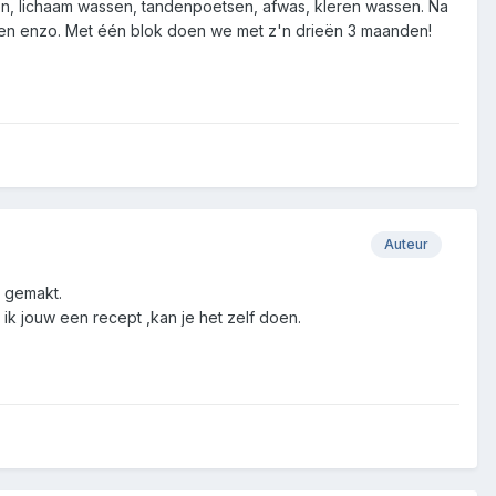
en, lichaam wassen, tandenpoetsen, afwas, kleren wassen. Na
Tuinen enzo. Met één blok doen we met z'n drieën 3 maanden!
Auteur
s gemakt.
r ik jouw een recept ,kan je het zelf doen.