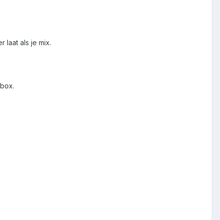
laat als je mix.
lbox.