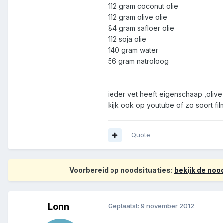
112 gram coconut olie
112 gram olive olie
84 gram safloer olie
112 soja olie
140 gram water
56 gram natroloog
ieder vet heeft eigenschaap ,olive
kijk ook op youtube of zo soort fil
Quote
Voorbereid op noodsituaties:
bekijk de no
Lonn
Geplaatst:
9 november 2012