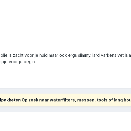
 olie is zacht voor je huid maar ook ergs slimmy. lard varkens vet i
mpje voor je begin.
odpakketen
Op zoek naar waterfilters, messen, tools of lang h