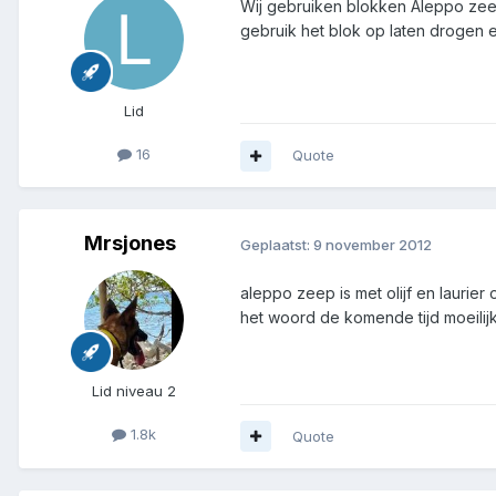
Wij gebruiken blokken Aleppo zeep
gebruik het blok op laten drogen e
Lid
16
Quote
Mrsjones
Geplaatst:
9 november 2012
aleppo zeep is met olijf en laurie
het woord de komende tijd moeilijk 
Lid niveau 2
1.8k
Quote