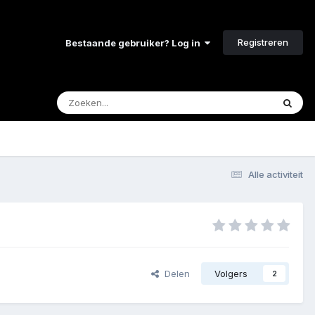
Registreren
Bestaande gebruiker? Log in
Alle activiteit
Delen
Volgers
2