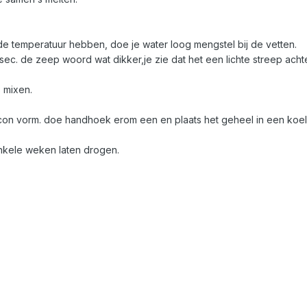
de temperatuur hebben, doe je water loog mengstel bij de vetten.
c. de zeep woord wat dikker,je zie dat het een lichte streep achter 
 mixen.
 silicon vorm. doe handhoek erom een en plaats het geheel in een koe
 enkele weken laten drogen.