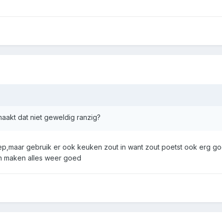
akt dat niet geweldig ranzig?
,maar gebruik er ook keuken zout in want zout poetst ook erg g
en maken alles weer goed