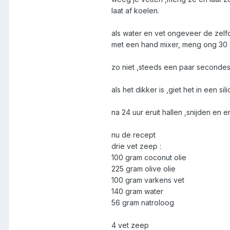
laat af koelen.
als water en vet ongeveer de zelf
met een hand mixer, meng ong 30 se
zo niet ,steeds een paar secondes
als het dikker is ,giet het in een
na 24 uur eruit hallen ,snijden en
nu de recept
drie vet zeep :
100 gram coconut olie
225 gram olive olie
100 gram varkens vet
140 gram water
56 gram natroloog
4 vet zeep