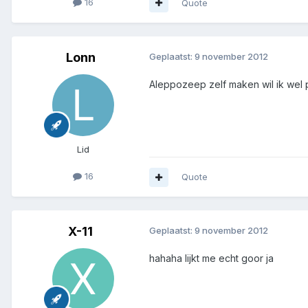
16
Quote
Lonn
Geplaatst:
9 november 2012
Aleppozeep zelf maken wil ik wel 
Lid
16
Quote
X-11
Geplaatst:
9 november 2012
hahaha lijkt me echt goor ja