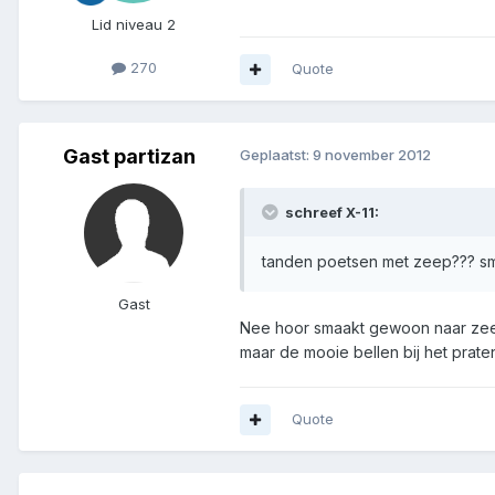
Lid niveau 2
270
Quote
Gast partizan
Geplaatst:
9 november 2012
schreef X-11:
tanden poetsen met zeep??? sma
Gast
Nee hoor smaakt gewoon naar zeep
maar de mooie bellen bij het prat
Quote