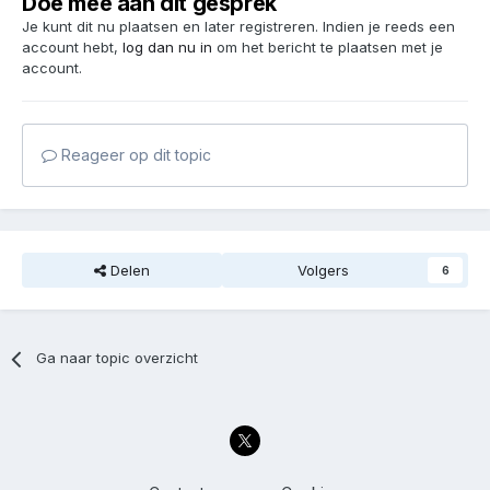
Doe mee aan dit gesprek
Je kunt dit nu plaatsen en later registreren. Indien je reeds een
account hebt,
log dan nu in
om het bericht te plaatsen met je
account.
Reageer op dit topic
Delen
Volgers
6
Ga naar topic overzicht