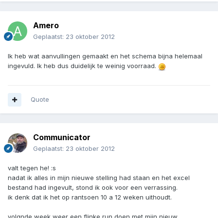
Amero
Geplaatst:
23 oktober 2012
Ik heb wat aanvullingen gemaakt en het schema bijna helemaal
ingevuld. Ik heb dus duidelijk te weinig voorraad.
Quote
Communicator
Geplaatst:
23 oktober 2012
valt tegen he! :s
nadat ik alles in mijn nieuwe stelling had staan en het excel
bestand had ingevult, stond ik ook voor een verrassing.
ik denk dat ik het op rantsoen 10 a 12 weken uithoudt.
volgnde week weer een flinke run doen met mijn nieuw