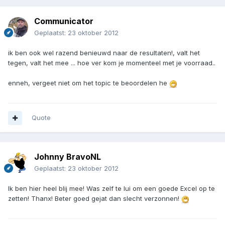
Communicator
Geplaatst:
23 oktober 2012
ik ben ook wel razend benieuwd naar de resultaten!, valt het
tegen, valt het mee ... hoe ver kom je momenteel met je voorraad..
enneh, vergeet niet om het topic te beoordelen he
Quote
Johnny BravoNL
Geplaatst:
23 oktober 2012
Ik ben hier heel blij mee! Was zelf te lui om een goede Excel op te
zetten! Thanx! Beter goed gejat dan slecht verzonnen!