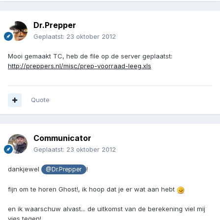
Dr.Prepper
Geplaatst:
23 oktober 2012
Mooi gemaakt TC, heb de file op de server geplaatst:
http://preppers.nl/misc/prep-voorraad-leeg.xls
Quote
Communicator
Geplaatst:
23 oktober 2012
dankjewel
!
@Dr.Prepper
fijn om te horen Ghost!, ik hoop dat je er wat aan hebt
en ik waarschuw alvast... de uitkomst van de berekening viel mij
vies tegen!