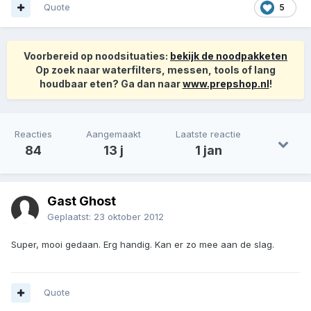
Quote
5
Voorbereid op noodsituaties:
bekijk de noodpakketen
Op zoek naar waterfilters, messen, tools of lang
houdbaar eten? Ga dan naar
www.prepshop.nl
!
Reacties
Aangemaakt
Laatste reactie
84
13 j
1 jan
Gast Ghost
Geplaatst:
23 oktober 2012
Super, mooi gedaan. Erg handig. Kan er zo mee aan de slag.
Quote