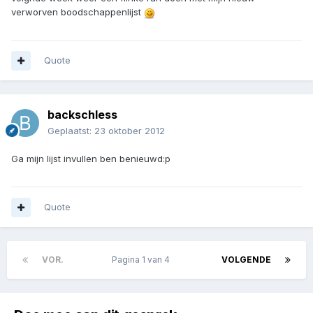
verworven boodschappenlijst
Quote
backschless
Geplaatst:
23 oktober 2012
Ga mijn lijst invullen ben benieuwd:p
Quote
VOR.
Pagina 1 van 4
VOLGENDE