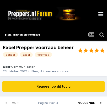
Eten, drinken en voorraad
Excel Prepper voorraad beheer
beheer
excel
voorraad
Door
Communicator
23 oktober 2012
in
Eten, drinken en voorraad
Reageer op dit topic
VOR.
Pagina 1 van 4
VOLGENDE