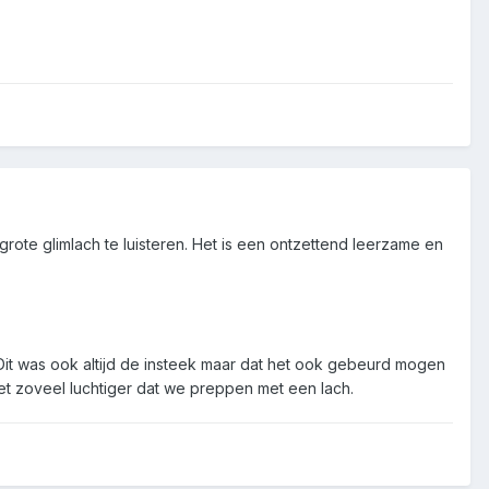
grote glimlach te luisteren. Het is een ontzettend leerzame en
 Dit was ook altijd de insteek maar dat het ook gebeurd mogen
het zoveel luchtiger dat we preppen met een lach.