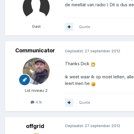
de meetlat van radio I. Dit is dus een sup
Gast
Quote
Communicator
Geplaatst:
27 september 2012
Thanks Dick
ik weet waar ik op moet letten, all
leert men he
Lid niveau 2
4.1k
Quote
offgrid
Geplaatst:
27 september 2012