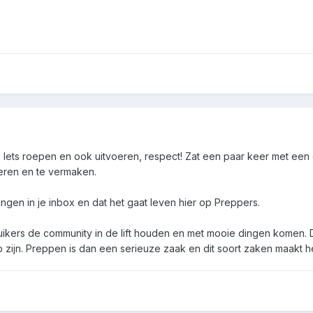
C. Iets roepen en ook uitvoeren, respect! Zat een paar keer met een 
eren en te vermaken.
angen in je inbox en dat het gaat leven hier op Preppers.
ruikers de community in de lift houden en met mooie dingen komen.
p zijn. Preppen is dan een serieuze zaak en dit soort zaken maakt 