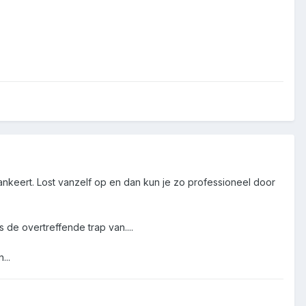
mankeert. Lost vanzelf op en dan kun je zo professioneel door
 de overtreffende trap van....
...