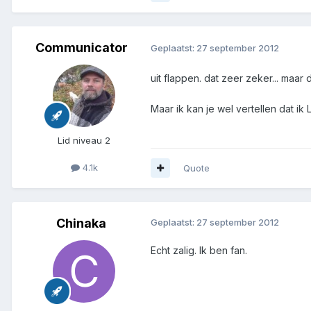
Communicator
Geplaatst:
27 september 2012
uit flappen. dat zeer zeker... maa
Maar ik kan je wel vertellen dat ik
Lid niveau 2
4.1k
Quote
Chinaka
Geplaatst:
27 september 2012
Echt zalig. Ik ben fan.