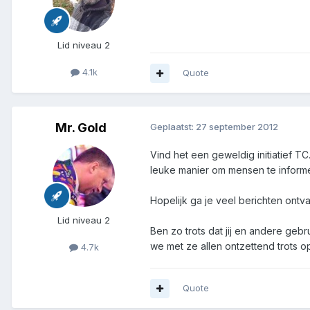
Lid niveau 2
4.1k
Quote
Mr. Gold
Geplaatst:
27 september 2012
Vind het een geweldig initiatief T
leuke manier om mensen te inform
Hopelijk ga je veel berichten ontv
Lid niveau 2
Ben zo trots dat jij en andere geb
we met ze allen ontzettend trots o
4.7k
Quote