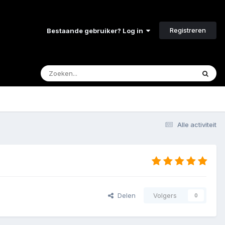
Registreren
Bestaande gebruiker? Log in
Alle activiteit
Delen
Volgers
0