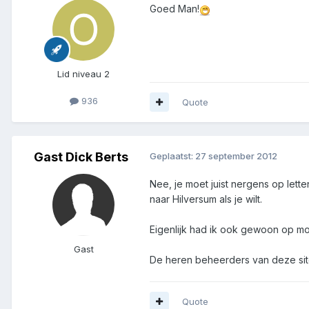
Goed Man!
Lid niveau 2
936
Quote
Gast Dick Berts
Geplaatst:
27 september 2012
Nee, je moet juist nergens op lett
naar Hilversum als je wilt.
Eigenlijk had ik ook gewoon op moet
Gast
De heren beheerders van deze site
Quote