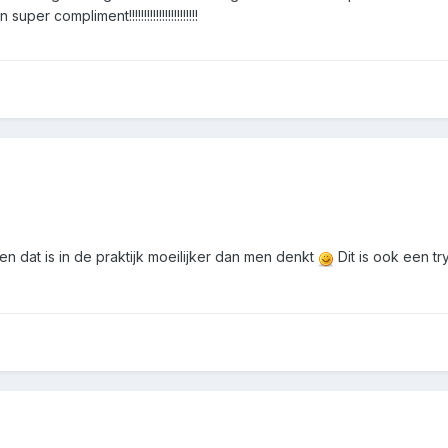
er compliment!!!!!!!!!!!!!!!!!!!!!!!
een dat is in de praktijk moeilijker dan men denkt
Dit is ook een t