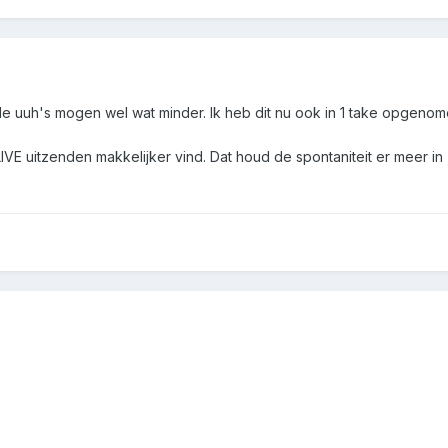
r de uuh's mogen wel wat minder. Ik heb dit nu ook in 1 take opgen
 LIVE uitzenden makkelijker vind. Dat houd de spontaniteit er meer in