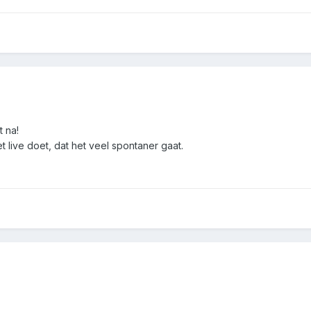
t na!
t live doet, dat het veel spontaner gaat.