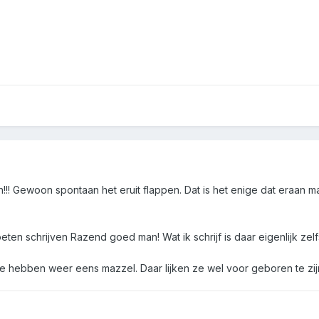
en!!! Gewoon spontaan het eruit flappen. Dat is het enige dat eraan 
en schrijven Razend goed man! Wat ik schrijf is daar eigenlijk zelfs
 hebben weer eens mazzel. Daar lijken ze wel voor geboren te zijn