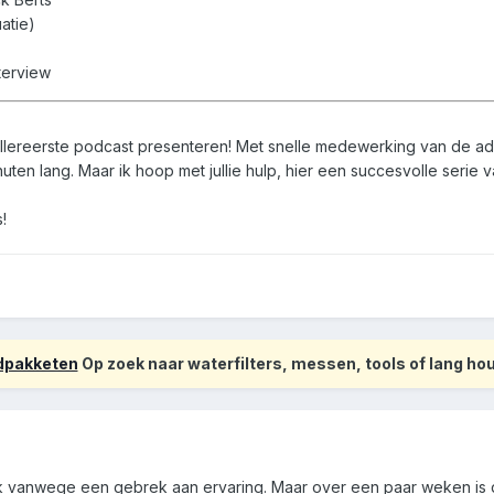
atie)
terview
 allereerste podcast presenteren! Met snelle medewerking van de ad
inuten lang. Maar ik hoop met jullie hulp, hier een succesvolle serie 
!
odpakketen
Op zoek naar waterfilters, messen, tools of lang h
jk vanwege een gebrek aan ervaring. Maar over een paar weken is da