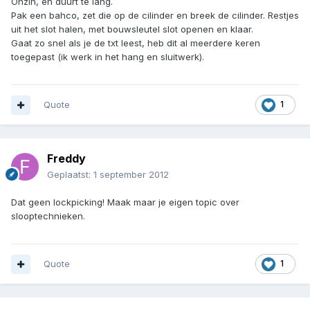
Onzin, en duurt te lang.
Pak een bahco, zet die op de cilinder en breek de cilinder. Restjes
uit het slot halen, met bouwsleutel slot openen en klaar.
Gaat zo snel als je de txt leest, heb dit al meerdere keren
toegepast (ik werk in het hang en sluitwerk).
Quote
1
Freddy
Geplaatst:
1 september 2012
Dat geen lockpicking! Maak maar je eigen topic over
slooptechnieken.
Quote
1