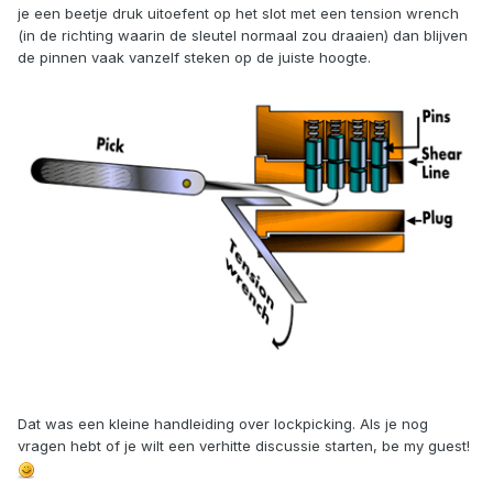
je een beetje druk uitoefent op het slot met een tension wrench
(in de richting waarin de sleutel normaal zou draaien) dan blijven
de pinnen vaak vanzelf steken op de juiste hoogte.
Dat was een kleine handleiding over lockpicking. Als je nog
vragen hebt of je wilt een verhitte discussie starten, be my guest!