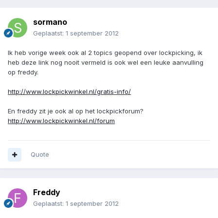
sormano
Geplaatst:
1 september 2012
Ik heb vorige week ook al 2 topics geopend over lockpicking, ik
heb deze link nog nooit vermeld is ook wel een leuke aanvulling
op freddy.
http://www.lockpickwinkel.nl/gratis-info/
En freddy zit je ook al op het lockpickforum?
http://www.lockpickwinkel.nl/forum
Quote
Freddy
Geplaatst:
1 september 2012