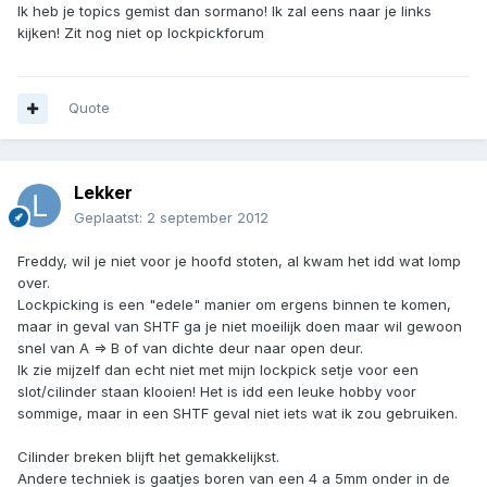
Ik heb je topics gemist dan sormano! Ik zal eens naar je links
kijken! Zit nog niet op lockpickforum
Quote
Lekker
Geplaatst:
2 september 2012
Freddy, wil je niet voor je hoofd stoten, al kwam het idd wat lomp
over.
Lockpicking is een "edele" manier om ergens binnen te komen,
maar in geval van SHTF ga je niet moeilijk doen maar wil gewoon
snel van A => B of van dichte deur naar open deur.
Ik zie mijzelf dan echt niet met mijn lockpick setje voor een
slot/cilinder staan klooien! Het is idd een leuke hobby voor
sommige, maar in een SHTF geval niet iets wat ik zou gebruiken.
Cilinder breken blijft het gemakkelijkst.
Andere techniek is gaatjes boren van een 4 a 5mm onder in de