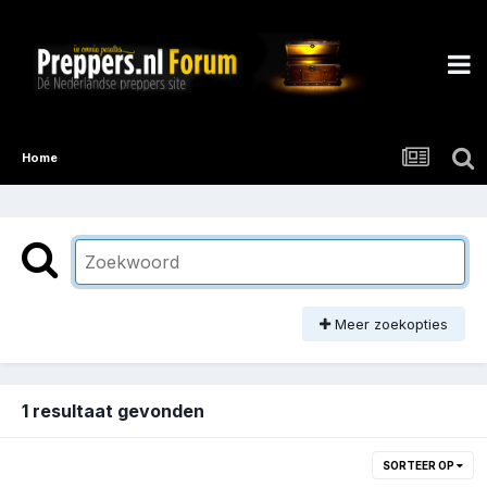
Home
Meer zoekopties
1 resultaat gevonden
SORTEER OP