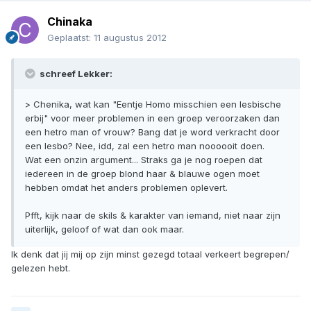
Chinaka
Geplaatst:
11 augustus 2012
schreef Lekker:
> Chenika, wat kan "Eentje Homo misschien een lesbische
erbij" voor meer problemen in een groep veroorzaken dan
een hetro man of vrouw? Bang dat je word verkracht door
een lesbo? Nee, idd, zal een hetro man noooooit doen.
Wat een onzin argument... Straks ga je nog roepen dat
iedereen in de groep blond haar & blauwe ogen moet
hebben omdat het anders problemen oplevert.
Pfft, kijk naar de skils & karakter van iemand, niet naar zijn
uiterlijk, geloof of wat dan ook maar.
Ik denk dat jij mij op zijn minst gezegd totaal verkeert begrepen/
gelezen hebt.