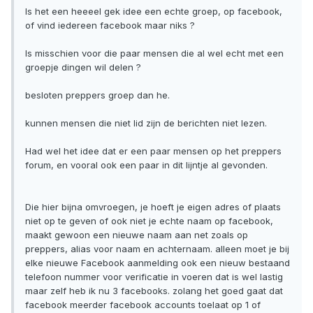
Is het een heeeel gek idee een echte groep, op facebook,
of vind iedereen facebook maar niks ?
Is misschien voor die paar mensen die al wel echt met een
groepje dingen wil delen ?
besloten preppers groep dan he.
kunnen mensen die niet lid zijn de berichten niet lezen.
Had wel het idee dat er een paar mensen op het preppers
forum, en vooral ook een paar in dit lijntje al gevonden.
Die hier bijna omvroegen, je hoeft je eigen adres of plaats
niet op te geven of ook niet je echte naam op facebook,
maakt gewoon een nieuwe naam aan net zoals op
preppers, alias voor naam en achternaam. alleen moet je bij
elke nieuwe Facebook aanmelding ook een nieuw bestaand
telefoon nummer voor verificatie in voeren dat is wel lastig
maar zelf heb ik nu 3 facebooks. zolang het goed gaat dat
facebook meerder facebook accounts toelaat op 1 of