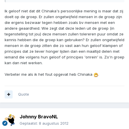
Ik geloof niet dat dit Chinaka's persoonlijke mening is maar dat zij
doelt op de groep. Er zullen ongetwijfeld mensen in de groep zijn
die ergens bezwaar tegen hebben zoals bv mensen met een
andere geaardheid. Wie zegt dat deze leden uit de groep (in
tegenstelling tot jou) deze mensen zullen tolereren puur omdat ze
kennis hebben die de groep kan gebruiken? Er zullen ongetwijfeld
mensen in de groep zitten die zo vast aan hun geloof klampen of
principes dat ze liever honger lijden dan een maaltijd delen met
iemand die volgens hun geloof of principes 'onrein' is. Zo'n groep
kan dan niet werken.
Verbeter me als ik het fout opgevat heb Chinaka
.
Quote
Johnny BravoNL
Geplaatst:
8 augustus 2012