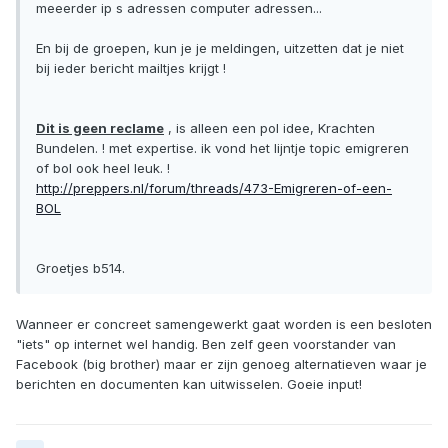
meeerder ip s adressen computer adressen...
En bij de groepen, kun je je meldingen, uitzetten dat je niet
bij ieder bericht mailtjes krijgt !
Dit is geen reclame
, is alleen een pol idee, Krachten
Bundelen. ! met expertise. ik vond het lijntje topic emigreren
of bol ook heel leuk. !
http://preppers.nl/forum/threads/473-Emigreren-of-een-
BOL
Groetjes b514.
Wanneer er concreet samengewerkt gaat worden is een besloten
"iets" op internet wel handig. Ben zelf geen voorstander van
Facebook (big brother) maar er zijn genoeg alternatieven waar je
berichten en documenten kan uitwisselen. Goeie input!