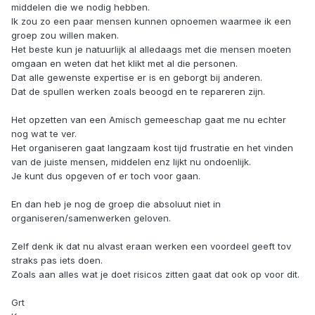
middelen die we nodig hebben.
Ik zou zo een paar mensen kunnen opnoemen waarmee ik een
groep zou willen maken.
Het beste kun je natuurlijk al alledaags met die mensen moeten
omgaan en weten dat het klikt met al die personen.
Dat alle gewenste expertise er is en geborgt bij anderen.
Dat de spullen werken zoals beoogd en te repareren zijn.
Het opzetten van een Amisch gemeeschap gaat me nu echter
nog wat te ver.
Het organiseren gaat langzaam kost tijd frustratie en het vinden
van de juiste mensen, middelen enz lijkt nu ondoenlijk.
Je kunt dus opgeven of er toch voor gaan.
En dan heb je nog de groep die absoluut niet in
organiseren/samenwerken geloven.
Zelf denk ik dat nu alvast eraan werken een voordeel geeft tov
straks pas iets doen.
Zoals aan alles wat je doet risicos zitten gaat dat ook op voor dit.
Grt