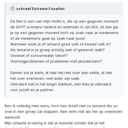
schreef Extreme Fuselier:
De titel is een van mijn motto's, als op een gegeven moment
de SHTF scenario naderd en iedereen in zijn BOL zit dan ga
je op een gegeven moment toch op zoek naar je medemens
of de medemens gaat op zoek naar jouw!
Wanneer weet je of iemand goed volk of kwaad volk is?
Als iemand in je groep ernstig ziek of gewond raakt?
Voedsel of schoonwater tekort?
Voertuigproblemen of problemen met plunderaars?
Samen sta je sterk, ik heb het niet over een sekte, ik heb
het over overleven, met ieder zijn taak.
Uiteraard niet in het begin stadium, dan kies je uiteraard
voor jezelf en je partner.
Ben ik volledig mee eens, toch ben ikzelf niet zo iemand die zo
snel in een groep zal stappen. Nee zelfs niet als het op overleven
aankomt.
Mijn simpele ervaring is dat je meestal zonder dat je het