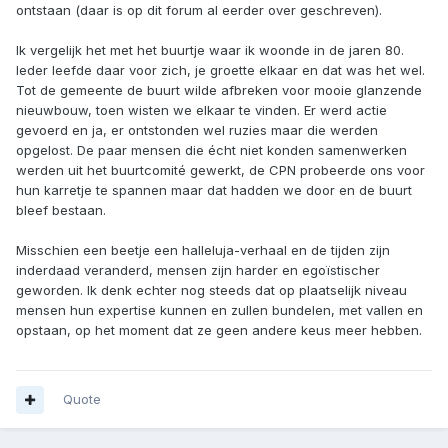
ontstaan (daar is op dit forum al eerder over geschreven).
Ik vergelijk het met het buurtje waar ik woonde in de jaren 80.
Ieder leefde daar voor zich, je groette elkaar en dat was het wel.
Tot de gemeente de buurt wilde afbreken voor mooie glanzende
nieuwbouw, toen wisten we elkaar te vinden. Er werd actie
gevoerd en ja, er ontstonden wel ruzies maar die werden
opgelost. De paar mensen die écht niet konden samenwerken
werden uit het buurtcomité gewerkt, de CPN probeerde ons voor
hun karretje te spannen maar dat hadden we door en de buurt
bleef bestaan.
Misschien een beetje een halleluja-verhaal en de tijden zijn
inderdaad veranderd, mensen zijn harder en egoïstischer
geworden. Ik denk echter nog steeds dat op plaatselijk niveau
mensen hun expertise kunnen en zullen bundelen, met vallen en
opstaan, op het moment dat ze geen andere keus meer hebben.
Quote