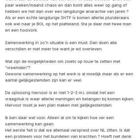
paar weken/maand chaos en dan komt alles weer op gang of
hebben we het dan over een langdurige anarachie van jaren ?
Als er een echte langdurige SHTF is komen allerlei plunderaars
ook wel naar je BOL op het platteland. Sta je daar met twee man
en een hooivork.
Samenwerking in zo'n situatie is een must. Dan doen alle
verschillen er niet meer toe want je wil overleven.
Wat zijn de mogelijkheden om zoiets op touw te zetten met
"vreemden"?
Gewone samenwerking op het werk is al moeilijk maar als er een
aantal gelijkgestemden zijn kan er veel.
De oplossing hiervoor is er niet 1-2-3 m.i. omdat het een
vraagstuk is waar allerlei meningen en belangen bij komen kijken.
Hiervoor moet je een plan maken met gelijkgestemden.
Ik ben daar wel voor. Alleen al om te kijken hoe ver een
samenwerking kan gaan.
Het eerste feit is dat we allemaal verspreid over NL zitten. Is dat
een probleem voor het bundelen van krachten ? Hoeft niet denk