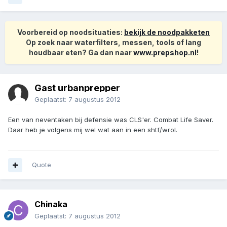
Voorbereid op noodsituaties:
bekijk de noodpakketen
Op zoek naar waterfilters, messen, tools of lang
houdbaar eten? Ga dan naar
www.prepshop.nl
!
Gast urbanprepper
Geplaatst:
7 augustus 2012
Een van neventaken bij defensie was CLS'er. Combat Life Saver.
Daar heb je volgens mij wel wat aan in een shtf/wrol.
Quote
Chinaka
Geplaatst:
7 augustus 2012