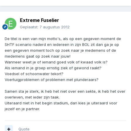
Extreme Fuselier
Geplaatst:
7 augustus 2012
De titel is een van mijn motto's, als op een gegeven moment de
SHTF scenario naderd en iedereen in zijn BOL zit dan ga je op
een gegeven moment toch op zoek naar je medemens of de
medemens gaat op zoek naar jouw!
Wanneer weet je of iemand goed volk of kwaad volk is?
Als iemand in je groep ernstig ziek of gewond raakt?
Voedsel of schoonwater tekort?
Voertuigproblemen of problemen met plunderaars?
Samen sta je sterk, ik heb het niet over een sekte, ik heb het over
overleven, met ieder zijn taak.
Uiteraard niet in het begin stadium, dan kies je uiteraard voor
jezelf en je partner.
Quote