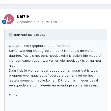
Bartje
Geplaatst:
18 augustus 2012
schreef b5141975:
Oorspronkelijk geplaatst door Pathfinder
Samenwerking moet groeien, denk ik, net als de wens
daartoe. Pas als het echt noodzakelijk is zullen (de meeste)
mensen samen gaan werken en die noodzaak is er nu nog
niet.
Daar heb je wel een paar goede punten maar dat is waar
preppen over gaat; actief voorbereiden en niet op het
laatste moment in actie komen. Dit forum is in ieder geval
een goede start om ideeën en ervaringen uit te wisselen.
Gr bart,