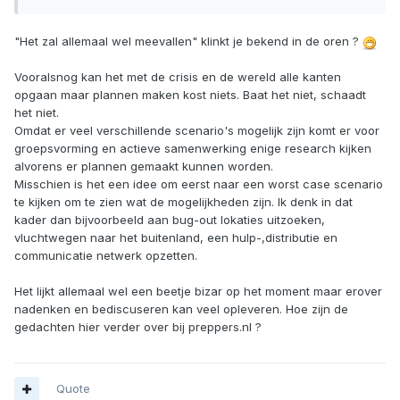
"Het zal allemaal wel meevallen" klinkt je bekend in de oren ?
Vooralsnog kan het met de crisis en de wereld alle kanten
opgaan maar plannen maken kost niets. Baat het niet, schaadt
het niet.
Omdat er veel verschillende scenario's mogelijk zijn komt er voor
groepsvorming en actieve samenwerking enige research kijken
alvorens er plannen gemaakt kunnen worden.
Misschien is het een idee om eerst naar een worst case scenario
te kijken om te zien wat de mogelijkheden zijn. Ik denk in dat
kader dan bijvoorbeeld aan bug-out lokaties uitzoeken,
vluchtwegen naar het buitenland, een hulp-,distributie en
communicatie netwerk opzetten.
Het lijkt allemaal wel een beetje bizar op het moment maar erover
nadenken en bediscuseren kan veel opleveren. Hoe zijn de
gedachten hier verder over bij preppers.nl ?
Quote