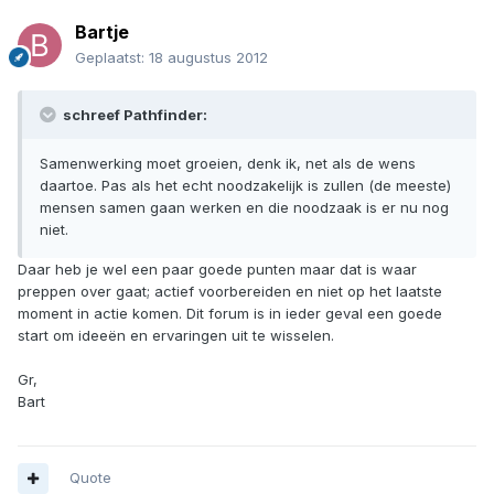
Bartje
Geplaatst:
18 augustus 2012
schreef Pathfinder:
Samenwerking moet groeien, denk ik, net als de wens
daartoe. Pas als het echt noodzakelijk is zullen (de meeste)
mensen samen gaan werken en die noodzaak is er nu nog
niet.
Daar heb je wel een paar goede punten maar dat is waar
preppen over gaat; actief voorbereiden en niet op het laatste
moment in actie komen. Dit forum is in ieder geval een goede
start om ideeën en ervaringen uit te wisselen.
Gr,
Bart
Quote