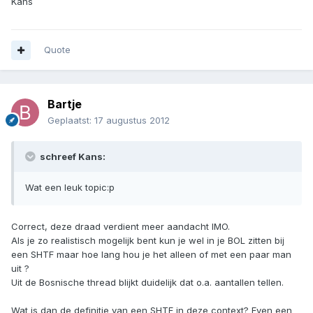
Kans
Quote
Bartje
Geplaatst:
17 augustus 2012
schreef Kans:
Wat een leuk topic:p
Correct, deze draad verdient meer aandacht IMO.
Als je zo realistisch mogelijk bent kun je wel in je BOL zitten bij
een SHTF maar hoe lang hou je het alleen of met een paar man
uit ?
Uit de Bosnische thread blijkt duidelijk dat o.a. aantallen tellen.
Wat is dan de definitie van een SHTF in deze context? Even een