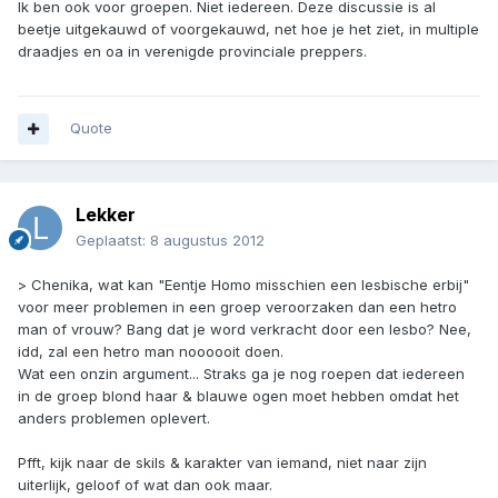
Ik ben ook voor groepen. Niet iedereen. Deze discussie is al
beetje uitgekauwd of voorgekauwd, net hoe je het ziet, in multiple
draadjes en oa in verenigde provinciale preppers.
Quote
Lekker
Geplaatst:
8 augustus 2012
> Chenika, wat kan "Eentje Homo misschien een lesbische erbij"
voor meer problemen in een groep veroorzaken dan een hetro
man of vrouw? Bang dat je word verkracht door een lesbo? Nee,
idd, zal een hetro man noooooit doen.
Wat een onzin argument... Straks ga je nog roepen dat iedereen
in de groep blond haar & blauwe ogen moet hebben omdat het
anders problemen oplevert.
Pfft, kijk naar de skils & karakter van iemand, niet naar zijn
uiterlijk, geloof of wat dan ook maar.