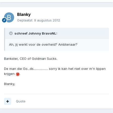
Blanky
Geplaatst:
9 augustus 2012
schreef Johnny BravoNL:
Ah, jij werkt voor de overheid? Ambtenaar?
Bankster, CEO of Goldman Sucks.
De man die Go...ds................... sorry ik kan het niet over m'n lippen
krijgen
.
Blanky,
Quote