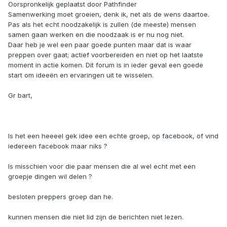
Oorspronkelijk geplaatst door Pathfinder
Samenwerking moet groeien, denk ik, net als de wens daartoe.
Pas als het echt noodzakelijk is zullen (de meeste) mensen
samen gaan werken en die noodzaak is er nu nog niet.
Daar heb je wel een paar goede punten maar dat is waar
preppen over gaat; actief voorbereiden en niet op het laatste
moment in actie komen. Dit forum is in ieder geval een goede
start om ideeën en ervaringen uit te wisselen.
Gr bart,
Is het een heeeel gek idee een echte groep, op facebook, of vind
iedereen facebook maar niks ?
Is misschien voor die paar mensen die al wel echt met een
groepje dingen wil delen ?
besloten preppers groep dan he.
kunnen mensen die niet lid zijn de berichten niet lezen.