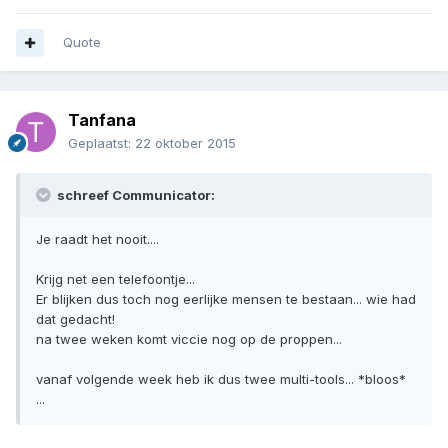
Quote
Tanfana
Geplaatst:
22 oktober 2015
schreef Communicator:
Je raadt het nooit....
Krijg net een telefoontje...
Er blijken dus toch nog eerlijke mensen te bestaan... wie had
dat gedacht!
na twee weken komt viccie nog op de proppen...
vanaf volgende week heb ik dus twee multi-tools... *bloos*
...