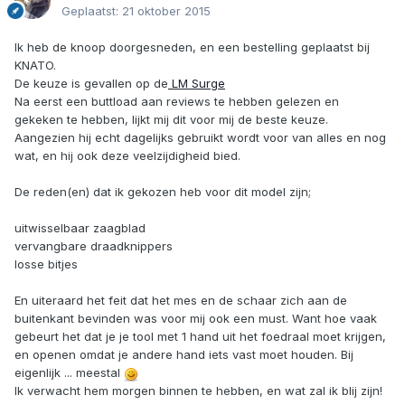
Geplaatst:
21 oktober 2015
Ik heb de knoop doorgesneden, en een bestelling geplaatst bij
KNATO.
De keuze is gevallen op de
LM Surge
Na eerst een buttload aan reviews te hebben gelezen en
gekeken te hebben, lijkt mij dit voor mij de beste keuze.
Aangezien hij echt dagelijks gebruikt wordt voor van alles en nog
wat, en hij ook deze veelzijdigheid bied.
De reden(en) dat ik gekozen heb voor dit model zijn;
uitwisselbaar zaagblad
vervangbare draadknippers
losse bitjes
En uiteraard het feit dat het mes en de schaar zich aan de
buitenkant bevinden was voor mij ook een must. Want hoe vaak
gebeurt het dat je je tool met 1 hand uit het foedraal moet krijgen,
en openen omdat je andere hand iets vast moet houden. Bij
eigenlijk ... meestal
Ik verwacht hem morgen binnen te hebben, en wat zal ik blij zijn!