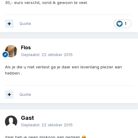
30,- euro verschil, vond ik gewoon te veel.
Quote
1
Flos
Geplaatst:
22 oktober 2015
Als je die u niet verliest ga je daar een levenlang plezier aan
hebben .
Quote
Gast
Geplaatst:
22 oktober 2015
daar heb je geen miskoop aan gedaan