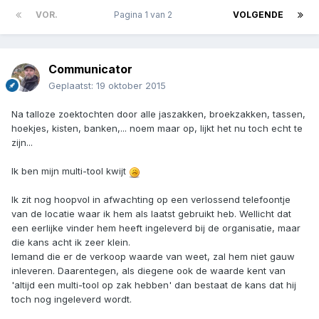
VOR.
Pagina 1 van 2
VOLGENDE
Communicator
Geplaatst:
19 oktober 2015
Na talloze zoektochten door alle jaszakken, broekzakken, tassen,
hoekjes, kisten, banken,... noem maar op, lijkt het nu toch echt te
zijn...
Ik ben mijn multi-tool kwijt
Ik zit nog hoopvol in afwachting op een verlossend telefoontje
van de locatie waar ik hem als laatst gebruikt heb. Wellicht dat
een eerlijke vinder hem heeft ingeleverd bij de organisatie, maar
die kans acht ik zeer klein.
Iemand die er de verkoop waarde van weet, zal hem niet gauw
inleveren. Daarentegen, als diegene ook de waarde kent van
'altijd een multi-tool op zak hebben' dan bestaat de kans dat hij
toch nog ingeleverd wordt.