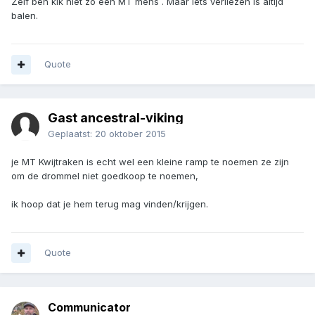
Zelf ben kik niet zo een MT mens . Maar iets verliezen is altijd
balen.
Quote
Gast ancestral-viking
Geplaatst:
20 oktober 2015
je MT Kwijtraken is echt wel een kleine ramp te noemen ze zijn
om de drommel niet goedkoop te noemen,
ik hoop dat je hem terug mag vinden/krijgen.
Quote
Communicator