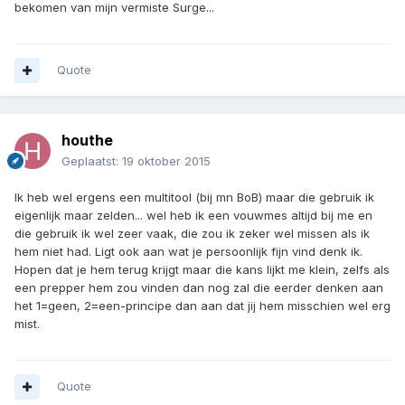
bekomen van mijn vermiste Surge...
Quote
houthe
Geplaatst:
19 oktober 2015
Ik heb wel ergens een multitool (bij mn BoB) maar die gebruik ik
eigenlijk maar zelden... wel heb ik een vouwmes altijd bij me en
die gebruik ik wel zeer vaak, die zou ik zeker wel missen als ik
hem niet had. Ligt ook aan wat je persoonlijk fijn vind denk ik.
Hopen dat je hem terug krijgt maar die kans lijkt me klein, zelfs als
een prepper hem zou vinden dan nog zal die eerder denken aan
het 1=geen, 2=een-principe dan aan dat jij hem misschien wel erg
mist.
Quote