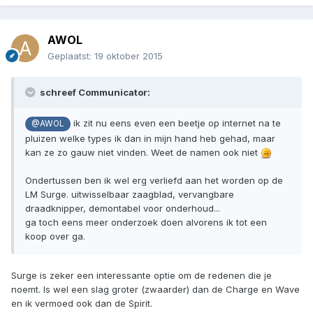
AWOL
Geplaatst:
19 oktober 2015
schreef Communicator:
ik zit nu eens even een beetje op internet na te
@AWOL
pluizen welke types ik dan in mijn hand heb gehad, maar
kan ze zo gauw niet vinden. Weet de namen ook niet
Ondertussen ben ik wel erg verliefd aan het worden op de
LM Surge. uitwisselbaar zaagblad, vervangbare
draadknipper, demontabel voor onderhoud...
ga toch eens meer onderzoek doen alvorens ik tot een
koop over ga.
Surge is zeker een interessante optie om de redenen die je
noemt. Is wel een slag groter (zwaarder) dan de Charge en Wave
en ik vermoed ook dan de Spirit.