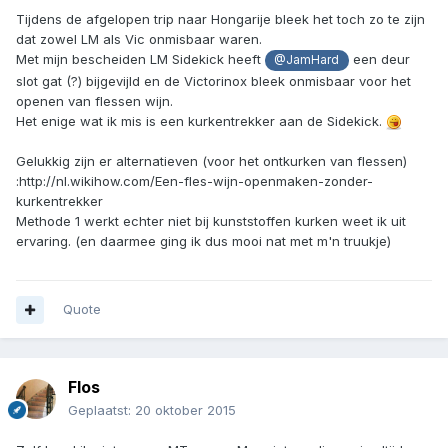
Tijdens de afgelopen trip naar Hongarije bleek het toch zo te zijn
dat zowel LM als Vic onmisbaar waren.
Met mijn bescheiden LM Sidekick heeft
een deur
@JamHard
slot gat (?) bijgevijld en de Victorinox bleek onmisbaar voor het
openen van flessen wijn.
Het enige wat ik mis is een kurkentrekker aan de Sidekick.
Gelukkig zijn er alternatieven (voor het ontkurken van flessen)
:http://nl.wikihow.com/Een-fles-wijn-openmaken-zonder-
kurkentrekker
Methode 1 werkt echter niet bij kunststoffen kurken weet ik uit
ervaring. (en daarmee ging ik dus mooi nat met m'n truukje)
Quote
Flos
Geplaatst:
20 oktober 2015