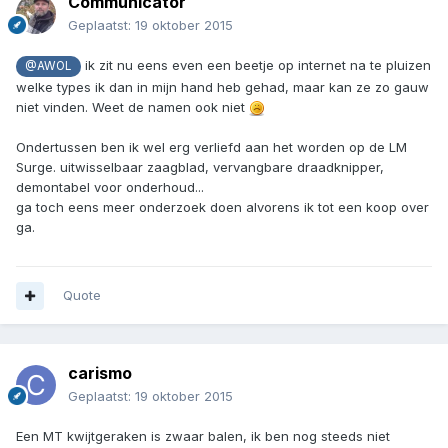
Communicator
Geplaatst:
19 oktober 2015
ik zit nu eens even een beetje op internet na te pluizen
@AWOL
welke types ik dan in mijn hand heb gehad, maar kan ze zo gauw
niet vinden. Weet de namen ook niet
Ondertussen ben ik wel erg verliefd aan het worden op de LM
Surge. uitwisselbaar zaagblad, vervangbare draadknipper,
demontabel voor onderhoud...
ga toch eens meer onderzoek doen alvorens ik tot een koop over
ga.
Quote
carismo
Geplaatst:
19 oktober 2015
Een MT kwijtgeraken is zwaar balen, ik ben nog steeds niet