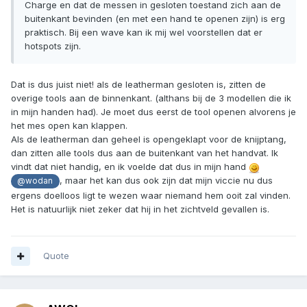
Charge en dat de messen in gesloten toestand zich aan de
buitenkant bevinden (en met een hand te openen zijn) is erg
praktisch. Bij een wave kan ik mij wel voorstellen dat er
hotspots zijn.
Dat is dus juist niet! als de leatherman gesloten is, zitten de
overige tools aan de binnenkant. (althans bij de 3 modellen die ik
in mijn handen had). Je moet dus eerst de tool openen alvorens je
het mes open kan klappen.
Als de leatherman dan geheel is opengeklapt voor de knijptang,
dan zitten alle tools dus aan de buitenkant van het handvat. Ik
vindt dat niet handig, en ik voelde dat dus in mijn hand
, maar het kan dus ook zijn dat mijn viccie nu dus
@wodan
ergens doelloos ligt te wezen waar niemand hem ooit zal vinden.
Het is natuurlijk niet zeker dat hij in het zichtveld gevallen is.
Quote