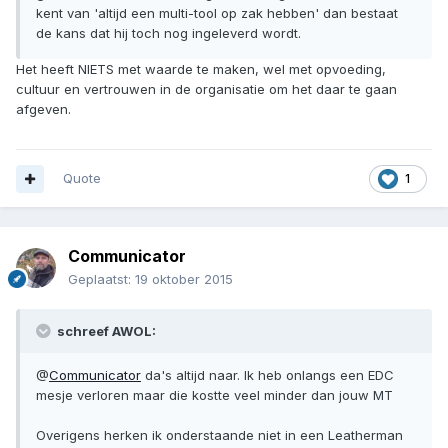
kent van 'altijd een multi-tool op zak hebben' dan bestaat
de kans dat hij toch nog ingeleverd wordt.
Het heeft NIETS met waarde te maken, wel met opvoeding,
cultuur en vertrouwen in de organisatie om het daar te gaan
afgeven.
Quote
1
Communicator
Geplaatst:
19 oktober 2015
schreef AWOL:
@
Communicator
da's altijd naar. Ik heb onlangs een EDC
mesje verloren maar die kostte veel minder dan jouw MT
Overigens herken ik onderstaande niet in een Leatherman