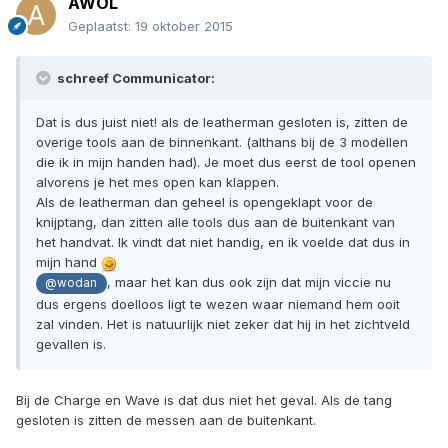
AWOL
Geplaatst:
19 oktober 2015
schreef Communicator:
Dat is dus juist niet! als de leatherman gesloten is, zitten de
overige tools aan de binnenkant. (althans bij de 3 modellen
die ik in mijn handen had). Je moet dus eerst de tool openen
alvorens je het mes open kan klappen.
Als de leatherman dan geheel is opengeklapt voor de
knijptang, dan zitten alle tools dus aan de buitenkant van
het handvat. Ik vindt dat niet handig, en ik voelde dat dus in
mijn hand
, maar het kan dus ook zijn dat mijn viccie nu
@wodan
dus ergens doelloos ligt te wezen waar niemand hem ooit
zal vinden. Het is natuurlijk niet zeker dat hij in het zichtveld
gevallen is.
Bij de Charge en Wave is dat dus niet het geval. Als de tang
gesloten is zitten de messen aan de buitenkant.