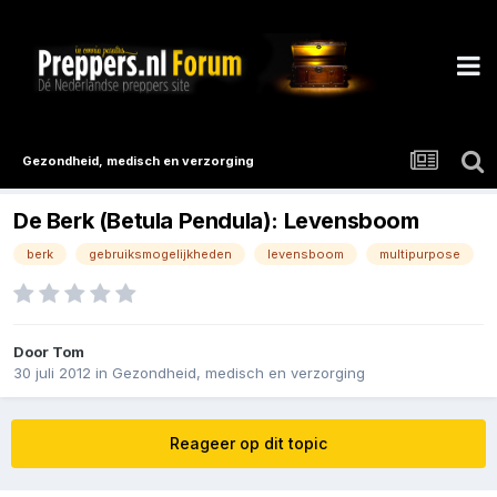
Gezondheid, medisch en verzorging
De Berk (Betula Pendula): Levensboom
berk
gebruiksmogelijkheden
levensboom
multipurpose
Door
Tom
30 juli 2012
in
Gezondheid, medisch en verzorging
Reageer op dit topic