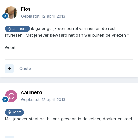
Flos
Geplaatst:
12 april 2013
ik ga er gelijk een borrel van nemen de rest
@calimero
invriezen . Met jenever bewaard het dan wel buiten de vriezen ?
Geert
Quote
calimero
Geplaatst:
12 april 2013
@Geert
Met jenever staat het bij ons gewoon in de kelder, donker en koel.