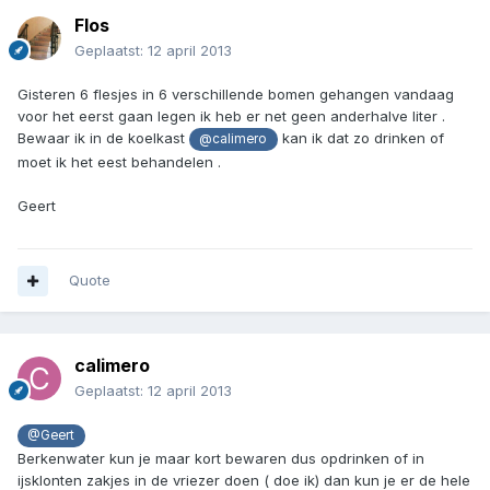
Flos
Geplaatst:
12 april 2013
Gisteren 6 flesjes in 6 verschillende bomen gehangen vandaag
voor het eerst gaan legen ik heb er net geen anderhalve liter .
Bewaar ik in de koelkast
kan ik dat zo drinken of
@calimero
moet ik het eest behandelen .
Geert
Quote
calimero
Geplaatst:
12 april 2013
@Geert
Berkenwater kun je maar kort bewaren dus opdrinken of in
ijsklonten zakjes in de vriezer doen ( doe ik) dan kun je er de hele