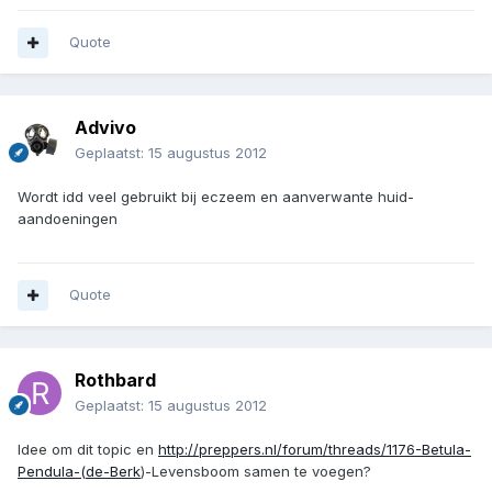
Quote
Advivo
Geplaatst:
15 augustus 2012
Wordt idd veel gebruikt bij eczeem en aanverwante huid-
aandoeningen
Quote
Rothbard
Geplaatst:
15 augustus 2012
Idee om dit topic en
http://preppers.nl/forum/threads/1176-Betula-
Pendula-(de-Berk
)-Levensboom samen te voegen?