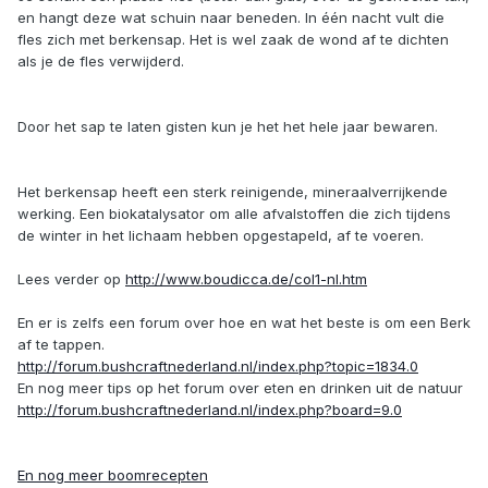
en hangt deze wat schuin naar beneden. In één nacht vult die
fles zich met berkensap. Het is wel zaak de wond af te dichten
als je de fles verwijderd.
Door het sap te laten gisten kun je het het hele jaar bewaren.
Het berkensap heeft een sterk reinigende, mineraalverrijkende
werking. Een biokatalysator om alle afvalstoffen die zich tijdens
de winter in het lichaam hebben opgestapeld, af te voeren.
Lees verder op
http://www.boudicca.de/col1-nl.htm
En er is zelfs een forum over hoe en wat het beste is om een Berk
af te tappen.
http://forum.bushcraftnederland.nl/index.php?topic=1834.0
En nog meer tips op het forum over eten en drinken uit de natuur
http://forum.bushcraftnederland.nl/index.php?board=9.0
En nog meer boomrecepten