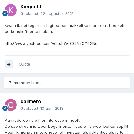
KenpoJJ
Geplaatst:
22 augustus 2012
Kwam ik net tegen en legt op een makkelijke manier uit hoe zelf
berkenolie/teer te maken.
http://www.youtube.com/watch?v=CC7i5CY6XNo
Quote
7 maanden later...
calimero
Geplaatst:
10 april 2013
Aan iedereen die hier interesse in heeft.
De sap stroom is weer begonnen.........dus er is weer berkensap!!!!!
Heerlijk mengen met jenever of invriezen als ijsklontjes als je te