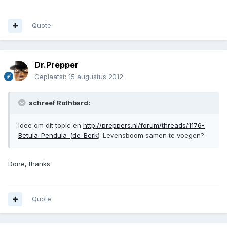
Quote
Dr.Prepper
Geplaatst:
15 augustus 2012
schreef Rothbard:
Idee om dit topic en
http://preppers.nl/forum/threads/1176-
Betula-Pendula-(de-Berk
)-Levensboom samen te voegen?
Done, thanks.
Quote