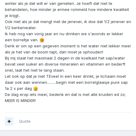
winter als je dat wilt er van genieten. Je hoeft dat niet te
behandelen, hoe minder je ermee rommeld hoe mindere kwaliteit
je krijgt..
Ook niet als je dat mengt met de jenever, ik doe dat 1/2 jenever en
1/2 berkenwater.
Ik heb nog van vorig jaar en nu drinken we s'avonds er lekker
een borreltje van.
Denk er om op een gegeven moment is het water niet lekker meer
als je het van de boom tapt, dan moet je ophouden!
Bij mij staat het maximaal 2 dagen in de koelkast het sap/water
bevat veel suiker en diverse mineralen en vitaminen en bederft
snel, laat het niet te lang staan.
Let ook op dat je niet TEveel in een keer drinkt, je lichaam moet
daar ook aan wennen..........begin met een borrelglaasje pure sap
1a 2 x per dag
De dag erop iets meer, bedenk en dat is met alle kruiden ed zo;
MEER IS MINDER!
Quote