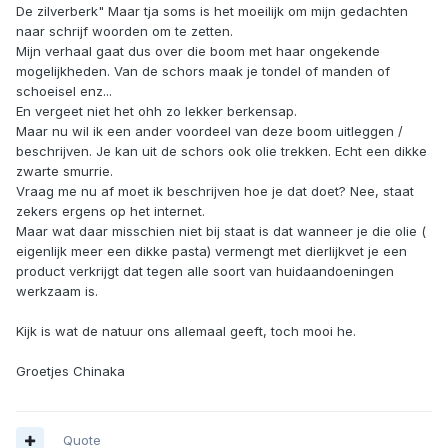
De zilverberk" Maar tja soms is het moeilijk om mijn gedachten
naar schrijf woorden om te zetten.
Mijn verhaal gaat dus over die boom met haar ongekende
mogelijkheden. Van de schors maak je tondel of manden of
schoeisel enz...
En vergeet niet het ohh zo lekker berkensap.
Maar nu wil ik een ander voordeel van deze boom uitleggen /
beschrijven. Je kan uit de schors ook olie trekken. Echt een dikke
zwarte smurrie.
Vraag me nu af moet ik beschrijven hoe je dat doet? Nee, staat
zekers ergens op het internet.
Maar wat daar misschien niet bij staat is dat wanneer je die olie (
eigenlijk meer een dikke pasta) vermengt met dierlijkvet je een
product verkrijgt dat tegen alle soort van huidaandoeningen
werkzaam is.
Kijk is wat de natuur ons allemaal geeft, toch mooi he.
Groetjes Chinaka
Quote