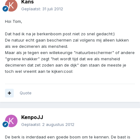
Kans
Geplaatst:
31 juli 2012
Hoi Tom,
Dat had ik na je berkenboom post niet zo snel gedacht:)
De natuur echt gaan beschermen zal volgens mij alleen lukken
als we decimeren als mensheid.
Maar als je tegen een willekeurige "natuurbeschermer" of andere
"groene knakker" zegt "het wordt tijd dat we als mensheid
decimeren dat zet zoden aan de dijk" dan staan de meeste je
toch wel vreemt aan te kijken:cool:
Quote
KenpoJJ
Geplaatst:
2 augustus 2012
De berk is inderdaad een goede boom om te kennen. De bast is