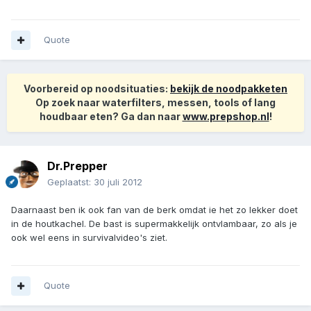
Quote
Voorbereid op noodsituaties:
bekijk de noodpakketen
Op zoek naar waterfilters, messen, tools of lang
houdbaar eten? Ga dan naar
www.prepshop.nl
!
Dr.Prepper
Geplaatst:
30 juli 2012
Daarnaast ben ik ook fan van de berk omdat ie het zo lekker doet
in de houtkachel. De bast is supermakkelijk ontvlambaar, zo als je
ook wel eens in survivalvideo's ziet.
Quote