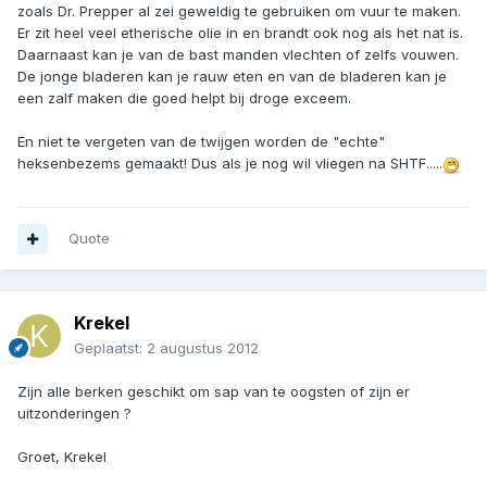
zoals Dr. Prepper al zei geweldig te gebruiken om vuur te maken.
Er zit heel veel etherische olie in en brandt ook nog als het nat is.
Daarnaast kan je van de bast manden vlechten of zelfs vouwen.
De jonge bladeren kan je rauw eten en van de bladeren kan je
een zalf maken die goed helpt bij droge exceem.
En niet te vergeten van de twijgen worden de "echte"
heksenbezems gemaakt! Dus als je nog wil vliegen na SHTF.....
Quote
Krekel
Geplaatst:
2 augustus 2012
Zijn alle berken geschikt om sap van te oogsten of zijn er
uitzonderingen ?
Groet, Krekel