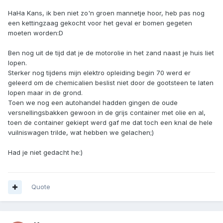
HaHa Kans, ik ben niet zo'n groen mannetje hoor, heb pas nog
een kettingzaag gekocht voor het geval er bomen gegeten
moeten worden:D
Ben nog uit de tijd dat je de motorolie in het zand naast je huis liet
lopen.
Sterker nog tijdens mijn elektro opleiding begin 70 werd er
geleerd om de chemicalien beslist niet door de gootsteen te laten
lopen maar in de grond.
Toen we nog een autohandel hadden gingen de oude
versnellingsbakken gewoon in de grijs container met olie en al,
toen de container gekiept werd gaf me dat toch een knal de hele
vuilniswagen trilde, wat hebben we gelachen;)
Had je niet gedacht he:)
Quote