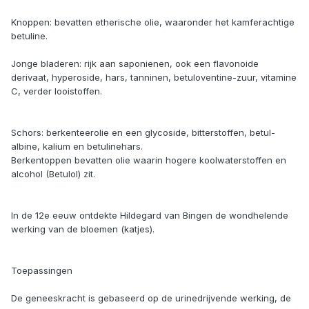
Knoppen: bevatten etherische olie, waaronder het kamferachtige
betuline.
Jonge bladeren: rijk aan saponienen, ook een flavonoide
derivaat, hyperoside, hars, tanninen, betuloventine-zuur, vitamine
C, verder looistoffen.
Schors: berkenteerolie en een glycoside, bitterstoffen, betul-
albine, kalium en betulinehars.
Berkentoppen bevatten olie waarin hogere koolwaterstoffen en
alcohol (Betulol) zit.
In de 12e eeuw ontdekte Hildegard van Bingen de wondhelende
werking van de bloemen (katjes).
Toepassingen
De geneeskracht is gebaseerd op de urinedrijvende werking, de