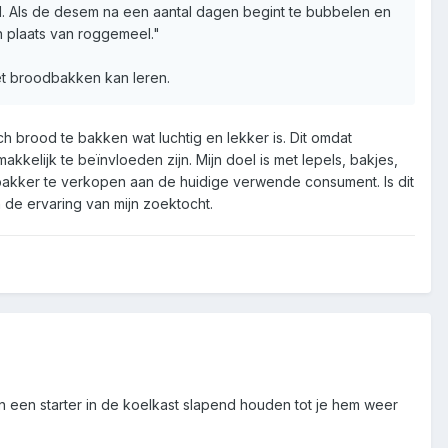
. Als de desem na een aantal dagen begint te bubbelen en
n plaats van roggemeel."
et broodbakken kan leren.
h brood te bakken wat luchtig en lekker is. Dit omdat
kkelijk te beïnvloeden zijn. Mijn doel is met lepels, bakjes,
 bakker te verkopen aan de huidige verwende consument. Is dit
 de ervaring van mijn zoektocht.
kan een starter in de koelkast slapend houden tot je hem weer