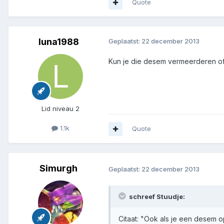
Quote
luna1988
Geplaatst:
22 december 2013
Kun je die desem vermeerderen of
Lid niveau 2
1.1k
Quote
Simurgh
Geplaatst:
22 december 2013
schreef Stuudje:
Citaat: "Ook als je een desem 