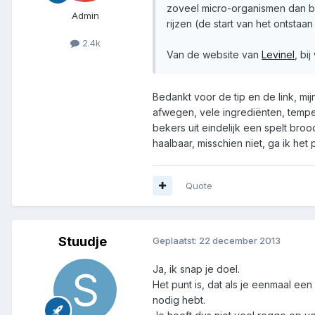
zoveel micro-organismen dan bl
Admin
rijzen (de start van het ontsta
2.4k
Van de website van
Levinel
, bi
Bedankt voor de tip en de link, mi
afwegen, vele ingrediënten, tempera
bekers uit eindelijk een spelt br
haalbaar, misschien niet, ga ik he
Quote
Stuudje
Geplaatst:
22 december 2013
Ja, ik snap je doel.
Het punt is, dat als je eenmaal een
nodig hebt.