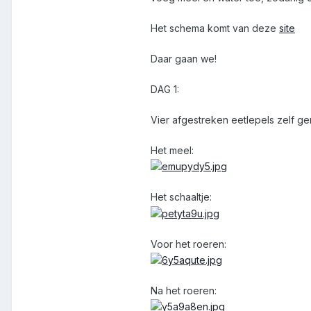
Het schema komt van deze
site
Daar gaan we!
DAG 1:
Vier afgestreken eetlepels zelf g
Het meel:
Het schaaltje:
Voor het roeren:
Na het roeren: