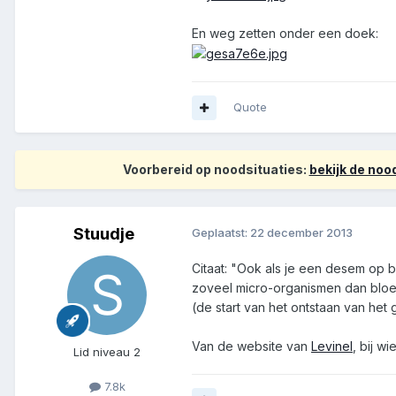
En weg zetten onder een doek:
Quote
Voorbereid op noodsituaties:
bekijk de no
Stuudje
Geplaatst:
22 december 2013
Citaat: "Ook als je een desem op 
zoveel micro-organismen dan bloem
(de start van het ontstaan van he
Van de website van
Levinel
, bij w
Lid niveau 2
7.8k