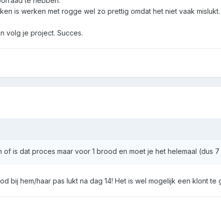
oorraad te hebben.
aken is werken met rogge wel zo prettig omdat het niet vaak mislukt.
n volg je project. Succes.
 of is dat proces maar voor 1 brood en moet je het helemaal (dus
rood bij hem/haar pas lukt na dag 14! Het is wel mogelijk een klont 