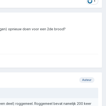
1
 dagen) opnieuw doen voor een 2de brood?
Auteur
 (een deel) roggemeel. Roggemeel bevat namelijk 200 keer