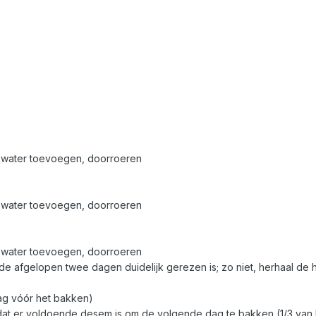
l water toevoegen, doorroeren
l water toevoegen, doorroeren
l water toevoegen, doorroeren
de afgelopen twee dagen duidelijk gerezen is; zo niet, herhaal de 
(dag vóór het bakken)
dat er voldoende desem is om de volgende dag te bakken (1/3 van