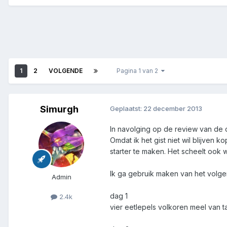
1
2
VOLGENDE
Pagina 1 van 2
Simurgh
Geplaatst:
22 december 2013
In navolging op de review van de 
Omdat ik het gist niet wil blijven 
starter te maken. Het scheelt ook
Ik ga gebruik maken van het volg
Admin
dag 1
2.4k
vier eetlepels volkoren meel van 