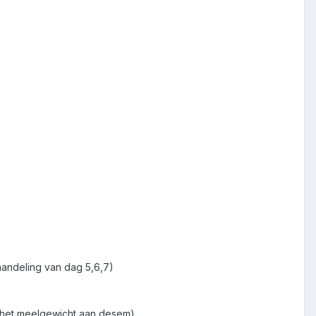
handeling van dag 5,6,7)
 het meelgewicht aan desem)