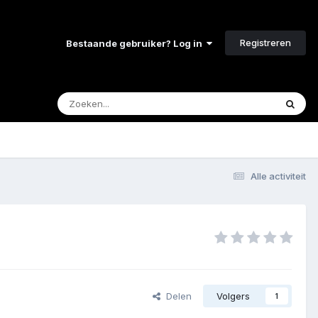
Registreren
Bestaande gebruiker? Log in
Alle activiteit
Delen
Volgers
1