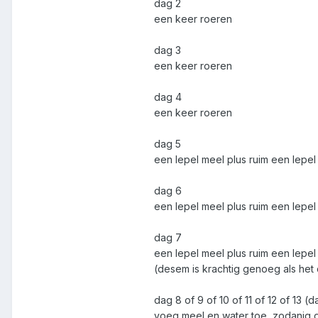
dag 2
een keer roeren
dag 3
een keer roeren
dag 4
een keer roeren
dag 5
een lepel meel plus ruim een lepe
dag 6
een lepel meel plus ruim een lepe
dag 7
een lepel meel plus ruim een lepe
(desem is krachtig genoeg als het 
dag 8 of 9 of 10 of 11 of 12 of 13 
voeg meel en water toe, zodanig 