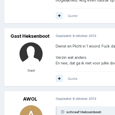
mogelijkheid. Nog even nadruk op 
Quote
Gast Heksenboot
Geplaatst:
8 oktober 2013
Dienst en Plicht in 1 woord. Fuck da
Verzin wat anders.
En nee, dat ga ik niet voor jullie do
Gast
Quote
AWOL
Geplaatst:
8 oktober 2013
schreef Heksenboot: