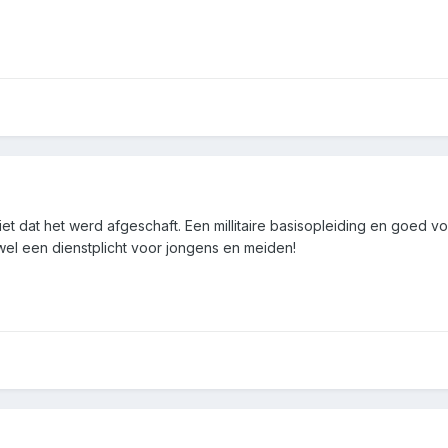
iet dat het werd afgeschaft. Een millitaire basisopleiding en goed v
el een dienstplicht voor jongens en meiden!