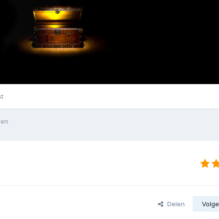
st
ren
Delen
Volge