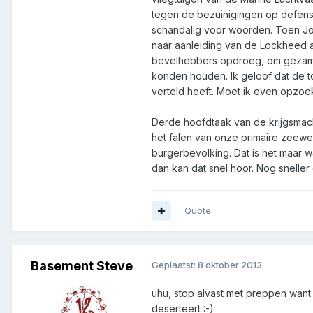
tegen de bezuinigingen op defensi
schandalig voor woorden. Toen Jo
naar aanleiding van de Lockheed aff
bevelhebbers opdroeg, om gezamenl
konden houden. Ik geloof dat de t
verteld heeft. Moet ik even opzoeke
Derde hoofdtaak van de krijgsmach
het falen van onze primaire zeewe
burgerbevolking. Dat is het maar wa
dan kan dat snel hoor. Nog sneller
Quote
Basement Steve
Geplaatst:
8 oktober 2013
uhu, stop alvast met preppen want a
deserteert :-)