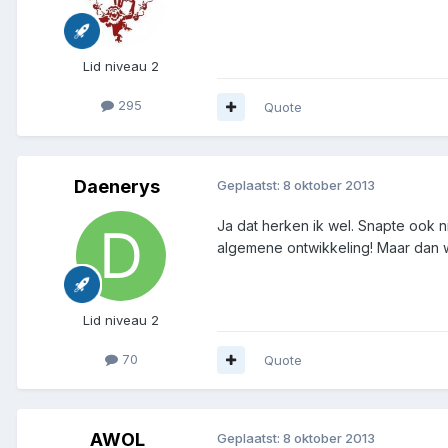
Lid niveau 2
295
Quote
Daenerys
Geplaatst:
8 oktober 2013
Ja dat herken ik wel. Snapte ook n
algemene ontwikkeling! Maar dan w
Lid niveau 2
70
Quote
AWOL
Geplaatst:
8 oktober 2013