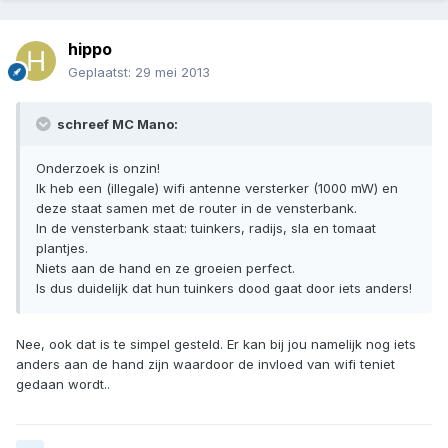
hippo
Geplaatst:
29 mei 2013
schreef MC Mano:
Onderzoek is onzin!
Ik heb een (illegale) wifi antenne versterker (1000 mW) en
deze staat samen met de router in de vensterbank.
In de vensterbank staat: tuinkers, radijs, sla en tomaat
plantjes.
Niets aan de hand en ze groeien perfect.
Is dus duidelijk dat hun tuinkers dood gaat door iets anders!
Nee, ook dat is te simpel gesteld. Er kan bij jou namelijk nog iets
anders aan de hand zijn waardoor de invloed van wifi teniet
gedaan wordt..