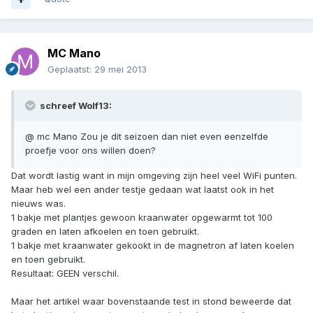
MC Mano
Geplaatst:
29 mei 2013
schreef Wolf13:
@ mc Mano Zou je dit seizoen dan niet even eenzelfde
proefje voor ons willen doen?
Dat wordt lastig want in mijn omgeving zijn heel veel WiFi punten.
Maar heb wel een ander testje gedaan wat laatst ook in het
nieuws was.
1 bakje met plantjes gewoon kraanwater opgewarmt tot 100
graden en laten afkoelen en toen gebruikt.
1 bakje met kraanwater gekookt in de magnetron af laten koelen
en toen gebruikt.
Resultaat: GEEN verschil.
Maar het artikel waar bovenstaande test in stond beweerde dat