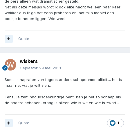
de pers alleen wat dramatischer gesteld.
Net als deze meisjes wordt ik ook elke nacht wel een paar keer
wakker dus ik ga het eens proberen en laat mijn mobiel een
poosje beneden liggen. Wie weet.
Quote
wiskers
Geplaatst:
29 mei 2013
Soms is napraten van tegenstanders schapenmentaliteit.... het is
maar net wat je wilt zien....
Tenzij je zelf inhoudsdeskundige bent, ben je net zo schaap als
de andere schapen, vraag is alleen wie is wit en wie is zwart...
Quote
1