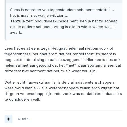
Soms is napraten van tegenstanders schapenmentaliteit....
het is maar net wat je wilt zien....
Tenzij je zelf inhoudsdeskundige bent, ben je net zo schaap
als de andere schapen, vraag is alleen wie is wit en wie is
zwart...
Lees het eerst eens zeg?! Het gaat helemaal niet om voor- of
tegenstanders, het gaat erom dat het "onderzoek" zo slecht is
opgezet dat de uitslag totaal nietszeggend is. Hiermee is dus ook
helemaal niet aangetoond dat het *niet* waar zou zijn, alleen dat
déze test niet aantoont dat het *wel* waar zou zijn.
Wat er echt flauwekul aan is, is de claim dat wetenschappers
wereldwijd blabla -- alle wetenschappers zullen erop wijzen dat
dit geen wetenschappelijk onderzoek was en dat hieruit dus niets
te concluderen valt.
Quote