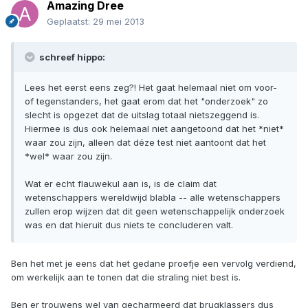
Amazing Dree
Geplaatst:
29 mei 2013
schreef hippo:
Lees het eerst eens zeg?! Het gaat helemaal niet om voor-
of tegenstanders, het gaat erom dat het "onderzoek" zo
slecht is opgezet dat de uitslag totaal nietszeggend is.
Hiermee is dus ook helemaal niet aangetoond dat het *niet*
waar zou zijn, alleen dat déze test niet aantoont dat het
*wel* waar zou zijn.
Wat er echt flauwekul aan is, is de claim dat
wetenschappers wereldwijd blabla -- alle wetenschappers
zullen erop wijzen dat dit geen wetenschappelijk onderzoek
was en dat hieruit dus niets te concluderen valt.
Ben het met je eens dat het gedane proefje een vervolg verdiend,
om werkelijk aan te tonen dat die straling niet best is.
Ben er trouwens wel van gecharmeerd dat brugklassers dus