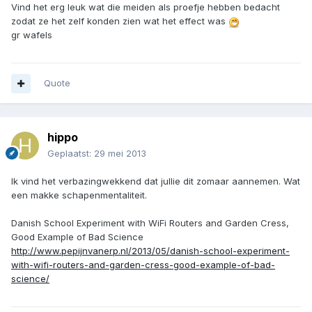
Vind het erg leuk wat die meiden als proefje hebben bedacht
zodat ze het zelf konden zien wat het effect was
gr wafels
Quote
hippo
Geplaatst:
29 mei 2013
Ik vind het verbazingwekkend dat jullie dit zomaar aannemen. Wat
een makke schapenmentaliteit.
Danish School Experiment with WiFi Routers and Garden Cress,
Good Example of Bad Science
http://www.pepijnvanerp.nl/2013/05/danish-school-experiment-
with-wifi-routers-and-garden-cress-good-example-of-bad-
science/