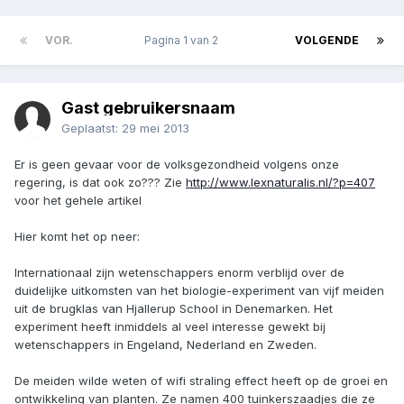
VOR.
Pagina 1 van 2
VOLGENDE
Gast gebruikersnaam
Geplaatst:
29 mei 2013
Er is geen gevaar voor de volksgezondheid volgens onze
regering, is dat ook zo??? Zie
http://www.lexnaturalis.nl/?p=407
voor het gehele artikel
Hier komt het op neer:
Internationaal zijn wetenschappers enorm verblijd over de
duidelijke uitkomsten van het biologie-experiment van vijf meiden
uit de brugklas van Hjallerup School in Denemarken. Het
experiment heeft inmiddels al veel interesse gewekt bij
wetenschappers in Engeland, Nederland en Zweden.
De meiden wilde weten of wifi straling effect heeft op de groei en
ontwikkeling van planten. Ze namen 400 tuinkerszaadjes die ze