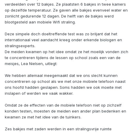
verdeelden over 12 bakjes. Ze plaatsten 6 bakjes in twee kamers
op dezelfde temperatuur. Ze gaven alle bakjes evenveel water en
zonlicht gedurende 12 dagen. De helft van de bakjes werd
blootgesteld aan mobiele Wifi straling.
Deze simpele doch doeltreffende test was zo briljant dat het
internationaal veel aandacht kreeg onder erkende biologen en
stralingsexperts.
De meiden kwamen op het idee omdat ze het moeilijk vonden zich
te concentreren tijdens de lessen op school zoals een van de
meisjes, Lea Nielsen, uitlegt:
We hebben allemaal meegemaakt dat we ons slecht kunnen
concentreren op school als we met onze mobiele telefoon naast
ons hoofd hadden geslapen. Soms hadden we ook moeite met
inslapen of werden we vaak wakker.
Omdat ze de effecten van de mobiele telefoon niet op zichzelf
konden testen, moesten de meiden een ander plan bedenken en
kwamen ze met het idee van de tuinkers.
Zes bakjes met zaden werden in een stralingsvrije ruimte