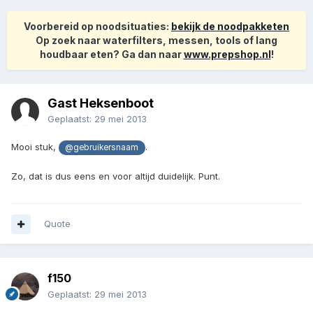
Voorbereid op noodsituaties:
bekijk de noodpakketen
Op zoek naar waterfilters, messen, tools of lang
houdbaar eten? Ga dan naar
www.prepshop.nl
!
Gast Heksenboot
Geplaatst:
29 mei 2013
Mooi stuk,
.
@gebruikersnaam
Zo, dat is dus eens en voor altijd duidelijk. Punt.
Quote
f150
Geplaatst:
29 mei 2013