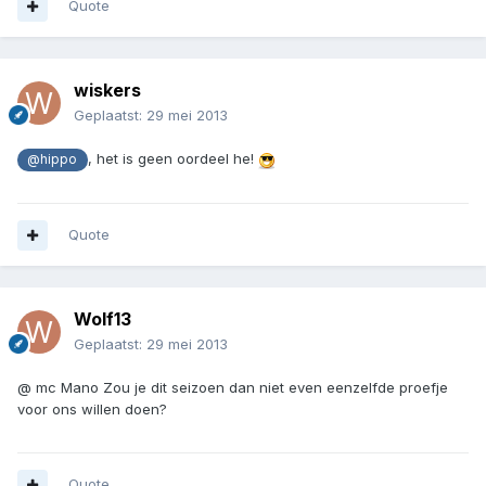
Quote
wiskers
Geplaatst:
29 mei 2013
, het is geen oordeel he!
@hippo
Quote
Wolf13
Geplaatst:
29 mei 2013
@ mc Mano Zou je dit seizoen dan niet even eenzelfde proefje
voor ons willen doen?
Quote