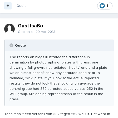
Quote
1
Gast IsaBo
Geplaatst:
29 mei 2013
Quote
The reports on blogs illustrated the difference in
germination by photographs of plates with cress, one
showing a full grown, not radiated, ‘healty’ one and a plate
which almost doesn’t show any sprouted seed at all, a
radiated, ‘sick’ plate. If you look at the actual reported
results, they do not look that shocking: on average the
control group had 332 sprouted seeds versus 252 in the
WiFi group. Misleading representation of the result in the
press.
Toch maakt een verschil van 332 tegen 252 wel uit. Het werd in