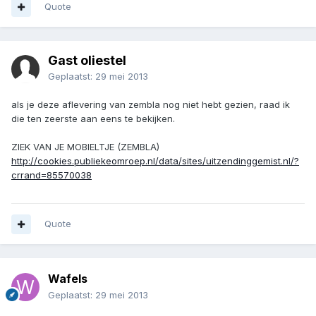
Quote
Gast oliestel
Geplaatst:
29 mei 2013
als je deze aflevering van zembla nog niet hebt gezien, raad ik
die ten zeerste aan eens te bekijken.
ZIEK VAN JE MOBIELTJE (ZEMBLA)
http://cookies.publiekeomroep.nl/data/sites/uitzendinggemist.nl/?
crrand=85570038
Quote
Wafels
Geplaatst:
29 mei 2013