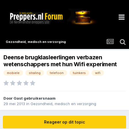
Gezondheid, medisch en verzorging
Deense brugklasleerlingen verbazen
wetenschappers met hun Wifi experiment
mobiele
straling
telefoon
tuinkers
wifi
Door Gast gebruikersnaam
29 mei 2013
in
Gezondheid, medisch en verzorging
Reageer op dit topic