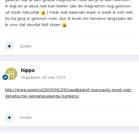
in legt en je deze niet kan bellen (als de magnetron nog gewoon
uit staat natuurlijk
) maar wat daarvan waar is weet ik ook niet,
bij mij ging ie gewoon over, dus ik kook mn hersens langzaam als
ik voor dat deurtje blijf staan
Quote
hippo
Geplaatst:
29 mei 2013
http://www.speld.nl/2013/05/29/zaadbedrijf-monsanto-komt-met-
genetische-gemanipuleerde-tuinkers/
Quote