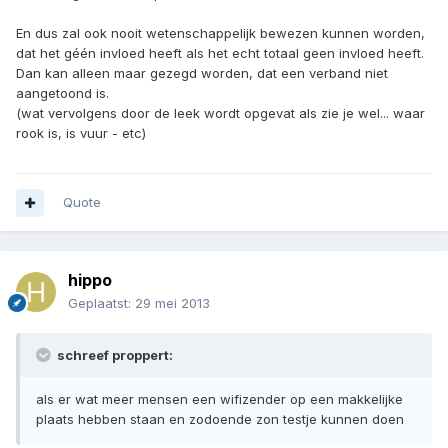
En dus zal ook nooit wetenschappelijk bewezen kunnen worden,
dat het géén invloed heeft als het echt totaal geen invloed heeft.
Dan kan alleen maar gezegd worden, dat een verband niet
aangetoond is.
(wat vervolgens door de leek wordt opgevat als zie je wel... waar
rook is, is vuur - etc)
Quote
hippo
Geplaatst:
29 mei 2013
schreef proppert:
als er wat meer mensen een wifizender op een makkelijke
plaats hebben staan en zodoende zon testje kunnen doen