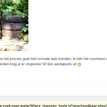
hoe het precies gaat met normale auto banden, ik heb het voorheen
anden krijg je er ongeveer 50 kilo aardappels uit
 zoek naar waterfilters, messen, tools of lang houdbaar eten