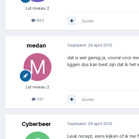
Lid niveau 2
893
Quote
medan
Geplaatst:
29 april 2012
dat is wel geinig ja, vooral voor 
liggen dus kan best zijn dat ik het
Lid niveau 2
591
Quote
Cyberbeer
Geplaatst:
29 april 2012
Leuk recept, eens kijken of ik me 