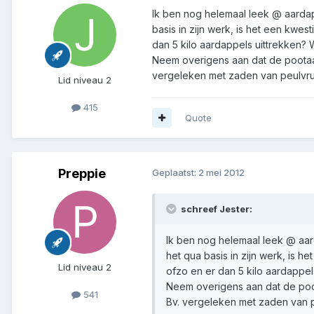
Ik ben nog helemaal leek @ aardap
basis in zijn werk, is het een kwe
dan 5 kilo aardappels uittrekken? 
Neem overigens aan dat de pootaar
vergeleken met zaden van peulvru
Lid niveau 2
415
Quote
Preppie
Geplaatst:
2 mei 2012
schreef Jester:
Ik ben nog helemaal leek @ aar
het qua basis in zijn werk, is 
Lid niveau 2
ofzo en er dan 5 kilo aardappel
Neem overigens aan dat de poot
541
Bv. vergeleken met zaden van 