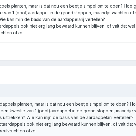
pels planten, maar is dat nou een beetje simpel om te doen? Hoe g
stie van 1 (poot)aardappel in de grond stoppen, maandje wachten of
Wie kan mijn de basis van de aardappelarij vertellen?
dappels ook niet erg lang bewaard kunnen blijven, of valt dat wel
chten ofzo.
dappels planten, maar is dat nou een beetje simpel om te doen? Ho
het een kwestie van 1 (poot)aardappel in de grond stoppen, maandje
s uittrekken? Wie kan mijn de basis van de aardappelarij vertellen?
aardappels ook niet erg lang bewaard kunnen blijven, of valt dat
peulvruchten ofzo.