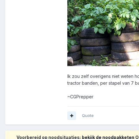
Ik zou zelf overigens niet weten 
tractor banden, per stapel van 7 b
~CGPrepper
Quote
Voorbereid op noodsituaties:
bekijk de noodpakketen
Op