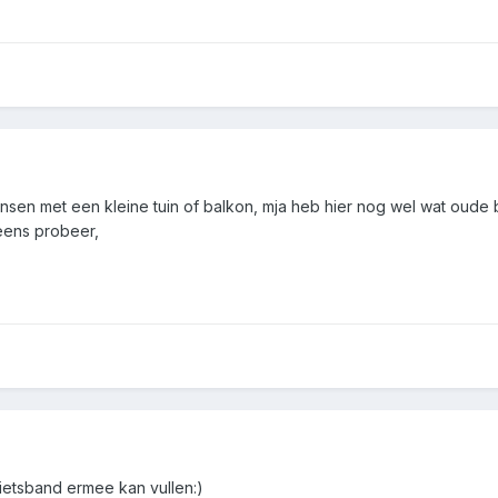
mensen met een kleine tuin of balkon, mja heb hier nog wel wat oude
 eens probeer,
fietsband ermee kan vullen:)