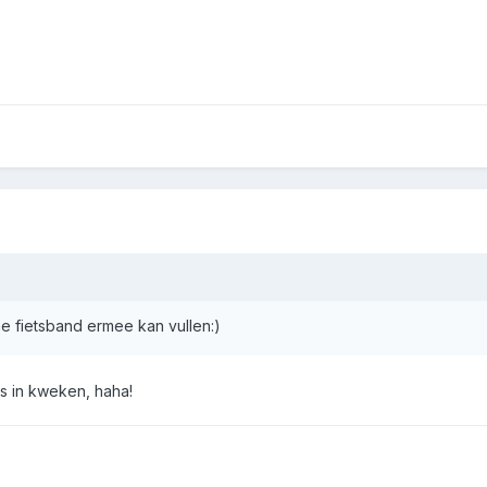
me fietsband ermee kan vullen:)
s in kweken, haha!