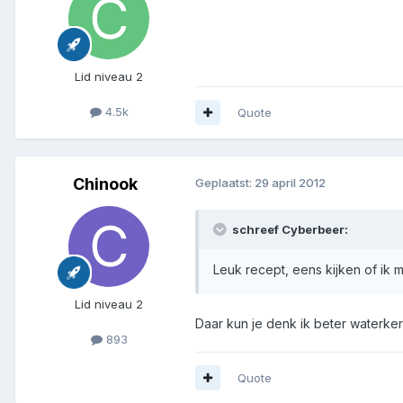
Lid niveau 2
4.5k
Quote
Chinook
Geplaatst:
29 april 2012
schreef Cyberbeer:
Leuk recept, eens kijken of ik 
Lid niveau 2
Daar kun je denk ik beter waterker
893
Quote