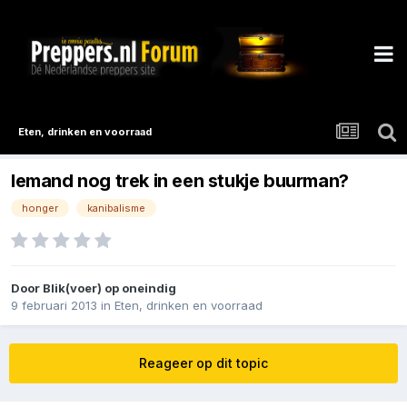
Eten, drinken en voorraad
Iemand nog trek in een stukje buurman?
honger
kanibalisme
Door
Blik(voer) op oneindig
9 februari 2013
in
Eten, drinken en voorraad
Reageer op dit topic