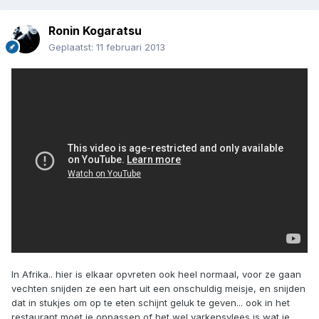
Ronin Kogaratsu
Geplaatst:
11 februari 2013
In Afrika.. hier is elkaar opvreten ook heel normaal, voor ze gaan
vechten snijden ze een hart uit een onschuldig meisje, en snijden
dat in stukjes om op te eten schijnt geluk te geven... ook in het
restaurant moet je oppassen of het wel varkensvlees is wat je