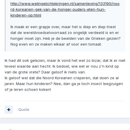
http://www.welingelichtekringen.nl/samenleving/133190/noo
rd-koreanen-gek-van-de-honger-ouders-eten-hun-
kinderen-op.html
Ik maak er een grapje over, maar het is diep en diep triest
dat de wereldvoedselvoorraad zo ongelijk verdeeld is en er
honger moet zijn. Heb je de beelden van de Grieken gezien?
Nog even en ze maken elkaar af voor een tomaat.
Ik had dit ook gelezen, maar ik vond het wel zo bizar, dat ik er niet
teveel waarde aan hecht. Ik bedoel, wie eet er nou z'n kind op
van de grote vrete? Daar geloof ik niets van.
Ik geloof wel dat die Noord Koreanen creperen, dat doen ze al
jaren. Maar hun kinderen? Nee, dan ga je toch insect leegzuigen
of je leren schoen koken!
Quote