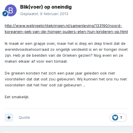
Blik(voer) op oneindig
Geplaatst:
9 februari 2013
http://www.welingelichtekringen.nl/samenleving/133190/noord-
koreanen-gek-van-de-honger-ouders-eten-hun-kinderen-op.html
Ik maak er een grapje over, maar het is diep en diep triest dat de
wereldvoedselvoorraad zo ongelijk verdeeld is en er honger moet
zijn. Heb je de beelden van de Grieken gezien? Nog even en ze
maken elkaar af voor een tomaat.
De grieken konden het zich een paar jaar geleden ook niet
voorstellen dat dat ooit zou gebeuren. Wij kunnen het ons nu niet
voorstellen dat het hier ooit zal gebeuren ...
Eet smakelijk.
Quote
1