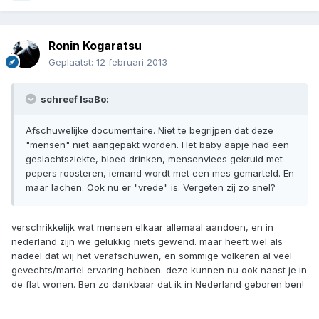
Ronin Kogaratsu
Geplaatst:
12 februari 2013
schreef IsaBo:
Afschuwelijke documentaire. Niet te begrijpen dat deze
"mensen" niet aangepakt worden. Het baby aapje had een
geslachtsziekte, bloed drinken, mensenvlees gekruid met
pepers roosteren, iemand wordt met een mes gemarteld. En
maar lachen. Ook nu er "vrede" is. Vergeten zij zo snel?
verschrikkelijk wat mensen elkaar allemaal aandoen, en in
nederland zijn we gelukkig niets gewend. maar heeft wel als
nadeel dat wij het verafschuwen, en sommige volkeren al veel
gevechts/martel ervaring hebben. deze kunnen nu ook naast je in
de flat wonen. Ben zo dankbaar dat ik in Nederland geboren ben!