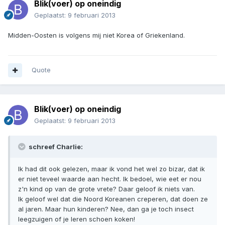
Blik(voer) op oneindig
Geplaatst:
9 februari 2013
Midden-Oosten is volgens mij niet Korea of Griekenland.
Quote
Blik(voer) op oneindig
Geplaatst:
9 februari 2013
schreef Charlie:
Ik had dit ook gelezen, maar ik vond het wel zo bizar, dat ik
er niet teveel waarde aan hecht. Ik bedoel, wie eet er nou
z'n kind op van de grote vrete? Daar geloof ik niets van.
Ik geloof wel dat die Noord Koreanen creperen, dat doen ze
al jaren. Maar hun kinderen? Nee, dan ga je toch insect
leegzuigen of je leren schoen koken!