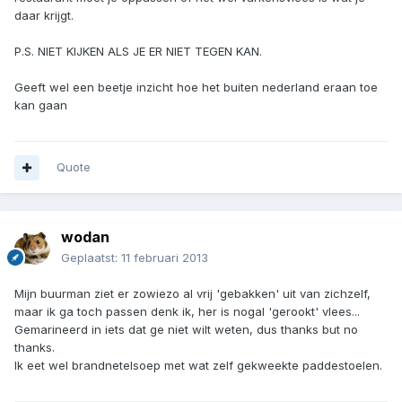
daar krijgt.
P.S. NIET KIJKEN ALS JE ER NIET TEGEN KAN.
Geeft wel een beetje inzicht hoe het buiten nederland eraan toe
kan gaan
Quote
wodan
Geplaatst:
11 februari 2013
Mijn buurman ziet er zowiezo al vrij 'gebakken' uit van zichzelf,
maar ik ga toch passen denk ik, her is nogal 'gerookt' vlees...
Gemarineerd in iets dat ge niet wilt weten, dus thanks but no
thanks.
Ik eet wel brandnetelsoep met wat zelf gekweekte paddestoelen.