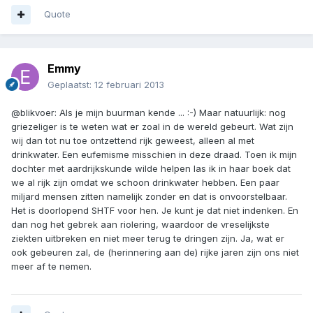
Quote
Emmy
Geplaatst:
12 februari 2013
@blikvoer: Als je mijn buurman kende ... :-) Maar natuurlijk: nog
griezeliger is te weten wat er zoal in de wereld gebeurt. Wat zijn
wij dan tot nu toe ontzettend rijk geweest, alleen al met
drinkwater. Een eufemisme misschien in deze draad. Toen ik mijn
dochter met aardrijkskunde wilde helpen las ik in haar boek dat
we al rijk zijn omdat we schoon drinkwater hebben. Een paar
miljard mensen zitten namelijk zonder en dat is onvoorstelbaar.
Het is doorlopend SHTF voor hen. Je kunt je dat niet indenken. En
dan nog het gebrek aan riolering, waardoor de vreselijkste
ziekten uitbreken en niet meer terug te dringen zijn. Ja, wat er
ook gebeuren zal, de (herinnering aan de) rijke jaren zijn ons niet
meer af te nemen.