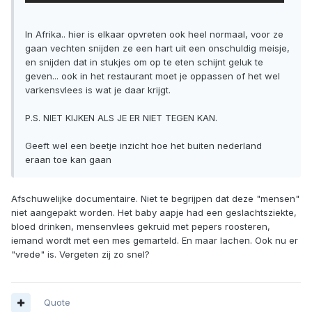
In Afrika.. hier is elkaar opvreten ook heel normaal, voor ze
gaan vechten snijden ze een hart uit een onschuldig meisje,
en snijden dat in stukjes om op te eten schijnt geluk te
geven... ook in het restaurant moet je oppassen of het wel
varkensvlees is wat je daar krijgt.
P.S. NIET KIJKEN ALS JE ER NIET TEGEN KAN.
Geeft wel een beetje inzicht hoe het buiten nederland
eraan toe kan gaan
Afschuwelijke documentaire. Niet te begrijpen dat deze "mensen"
niet aangepakt worden. Het baby aapje had een geslachtsziekte,
bloed drinken, mensenvlees gekruid met pepers roosteren,
iemand wordt met een mes gemarteld. En maar lachen. Ook nu er
"vrede" is. Vergeten zij zo snel?
Quote