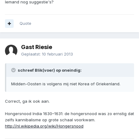
Iemand nog suggestie's?
Quote
Gast Riesie
Geplaatst:
10 februari 2013
schreef Blik(voer) op oneindig:
Midden-Oosten is volgens mij niet Korea of Griekenland.
Correct, ga ik ook aan.
Hongersnood India 1630–1631: de hongersnood was zo ernstig dat
zelfs kannibalisme op grote schaal voorkwam.
http://nl.wikipedia.org/wiki/Hongersnood