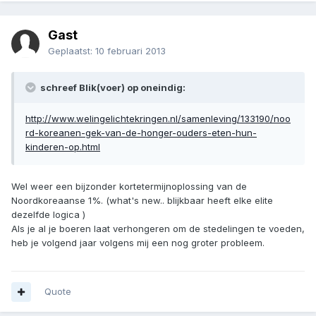
Gast
Geplaatst:
10 februari 2013
schreef Blik(voer) op oneindig:
http://www.welingelichtekringen.nl/samenleving/133190/noo
rd-koreanen-gek-van-de-honger-ouders-eten-hun-
kinderen-op.html
Wel weer een bijzonder kortetermijnoplossing van de
Noordkoreaanse 1%. (what's new.. blijkbaar heeft elke elite
dezelfde logica )
Als je al je boeren laat verhongeren om de stedelingen te voeden,
heb je volgend jaar volgens mij een nog groter probleem.
Quote