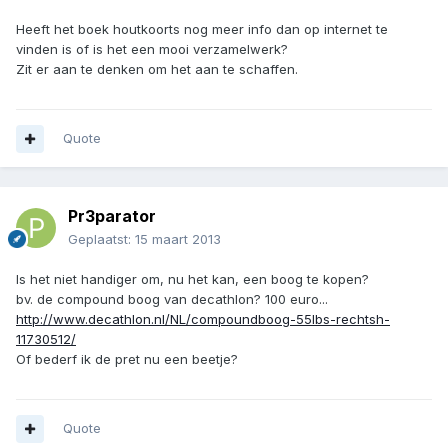
Heeft het boek houtkoorts nog meer info dan op internet te
vinden is of is het een mooi verzamelwerk?
Zit er aan te denken om het aan te schaffen.
Quote
Pr3parator
Geplaatst:
15 maart 2013
Is het niet handiger om, nu het kan, een boog te kopen?
bv. de compound boog van decathlon? 100 euro...
http://www.decathlon.nl/NL/compoundboog-55lbs-rechtsh-
11730512/
Of bederf ik de pret nu een beetje?
Quote