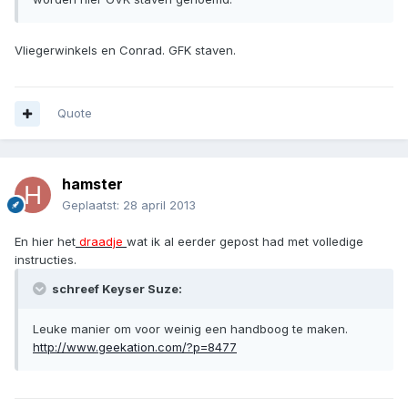
Vliegerwinkels en Conrad. GFK staven.
Quote
hamster
Geplaatst:
28 april 2013
En hier het
draadje
wat ik al eerder gepost had met volledige
instructies.
schreef Keyser Suze:
Leuke manier om voor weinig een handboog te maken.
http://www.geekation.com/?p=8477