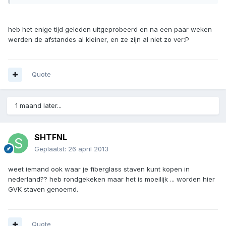
heb het enige tijd geleden uitgeprobeerd en na een paar weken
werden de afstandes al kleiner, en ze zijn al niet zo ver:P
Quote
1 maand later...
SHTFNL
Geplaatst:
26 april 2013
weet iemand ook waar je fiberglass staven kunt kopen in
nederland?? heb rondgekeken maar het is moeilijk ... worden hier
GVK staven genoemd.
Quote