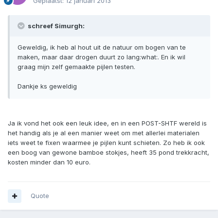
Geplaatst:
12 januari 2013
schreef Simurgh:
Geweldig, ik heb al hout uit de natuur om bogen van te
maken, maar daar drogen duurt zo lang:what:. En ik wil
graag mijn zelf gemaakte pijlen testen.
Dankje ks geweldig
Ja ik vond het ook een leuk idee, en in een POST-SHTF wereld is
het handig als je al een manier weet om met allerlei materialen
iets weet te fixen waarmee je pijlen kunt schieten. Zo heb ik ook
een boog van gewone bamboe stokjes, heeft 35 pond trekkracht,
kosten minder dan 10 euro.
Quote