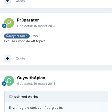
Quote
Pr3parator
Geplaatst:
15 maart 2013
: Dank!
@Keyser Suze
Excuses voor de off topic!
Quote
GuywithAplan
Geplaatst:
16 maart 2013
schreef Adrie:
Er zit nog die stok van fiberglas in.