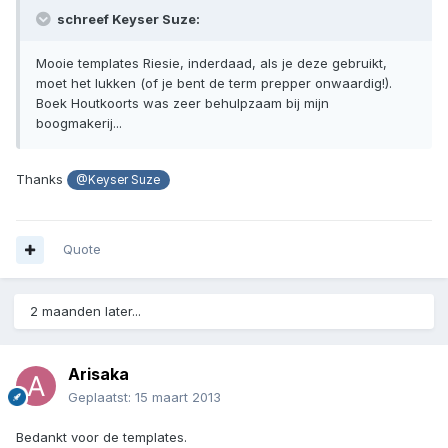
schreef Keyser Suze:
Mooie templates Riesie, inderdaad, als je deze gebruikt,
moet het lukken (of je bent de term prepper onwaardig!).
Boek Houtkoorts was zeer behulpzaam bij mijn
boogmakerij...
Thanks
@Keyser Suze
Quote
2 maanden later...
Arisaka
Geplaatst:
15 maart 2013
Bedankt voor de templates.