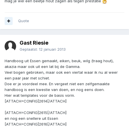
mag je wel een beetje hout zagen als tegen prestatie
Quote
Gast Riesie
Geplaatst:
12 januari 2013
Handboog uit Essen gemaakt, eiken, beuk, wilg (traag hout),
akazia maar ook uit een lat bij de Gamma.
Veel bogen gebroken, maar ook een viertal waar ik nu al weer
een paar jaar met schiet.
Doe er je voordeel mee. En vergeet niet een zelfgemaakte
handboog is een kwestie van doen, en nog eens doen.
Hier wat templates voor de basis vorm.
[ATTACH=CONFIG]2614[/ATTACH]
[ATTACH=CONFIG]2615[/ATTACH]
en nog een snellere uit Essen
[ATTACH=CONFIG]2616[/ATTACH]