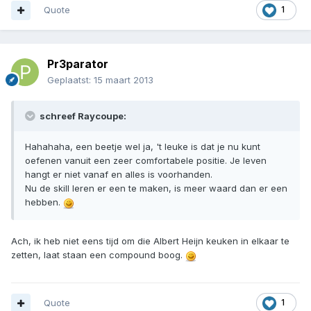
Quote
1
Pr3parator
Geplaatst:
15 maart 2013
schreef Raycoupe:
Hahahaha, een beetje wel ja, 't leuke is dat je nu kunt
oefenen vanuit een zeer comfortabele positie. Je leven
hangt er niet vanaf en alles is voorhanden.
Nu de skill leren er een te maken, is meer waard dan er een
hebben.
Ach, ik heb niet eens tijd om die Albert Heijn keuken in elkaar te
zetten, laat staan een compound boog.
Quote
1