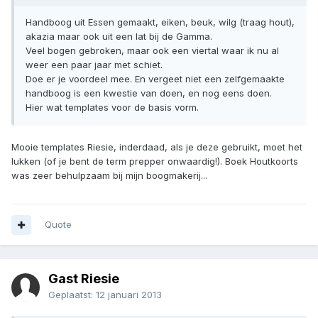
Handboog uit Essen gemaakt, eiken, beuk, wilg (traag hout),
akazia maar ook uit een lat bij de Gamma.
Veel bogen gebroken, maar ook een viertal waar ik nu al
weer een paar jaar met schiet.
Doe er je voordeel mee. En vergeet niet een zelfgemaakte
handboog is een kwestie van doen, en nog eens doen.
Hier wat templates voor de basis vorm.
Mooie templates Riesie, inderdaad, als je deze gebruikt, moet het
lukken (of je bent de term prepper onwaardig!). Boek Houtkoorts
was zeer behulpzaam bij mijn boogmakerij...
Quote
Gast Riesie
Geplaatst:
12 januari 2013