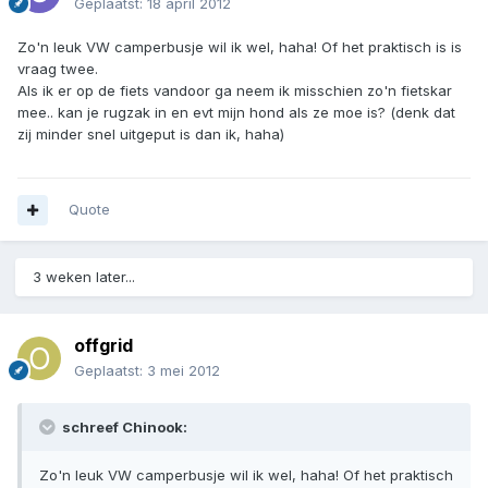
Geplaatst:
18 april 2012
Zo'n leuk VW camperbusje wil ik wel, haha! Of het praktisch is is
vraag twee.
Als ik er op de fiets vandoor ga neem ik misschien zo'n fietskar
mee.. kan je rugzak in en evt mijn hond als ze moe is? (denk dat
zij minder snel uitgeput is dan ik, haha)
Quote
3 weken later...
offgrid
Geplaatst:
3 mei 2012
schreef Chinook:
Zo'n leuk VW camperbusje wil ik wel, haha! Of het praktisch