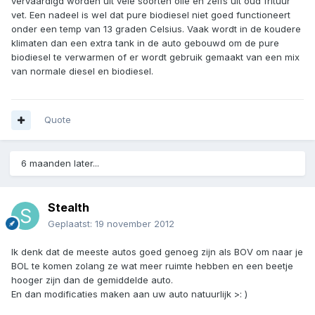
vervaardigd worden uit vele soorten olie en zelfs uit oud frituur
vet. Een nadeel is wel dat pure biodiesel niet goed functioneert
onder een temp van 13 graden Celsius. Vaak wordt in de koudere
klimaten dan een extra tank in de auto gebouwd om de pure
biodiesel te verwarmen of er wordt gebruik gemaakt van een mix
van normale diesel en biodiesel.
Quote
6 maanden later...
Stealth
Geplaatst:
19 november 2012
Ik denk dat de meeste autos goed genoeg zijn als BOV om naar je
BOL te komen zolang ze wat meer ruimte hebben en een beetje
hooger zijn dan de gemiddelde auto.
En dan modificaties maken aan uw auto natuurlijk >: )