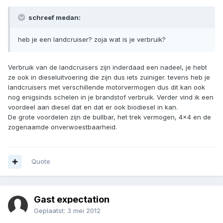
schreef medan:
heb je een landcruiser? zoja wat is je verbruik?
Verbruik van de landcruisers zijn inderdaad een nadeel, je hebt
ze ook in dieseluitvoering die zijn dus iets zuiniger. tevens heb je
landcruisers met verschillende motorvermogen dus dit kan ook
nog enigsinds schelen in je brandstof verbruik. Verder vind ik een
voordeel aan diesel dat en dat er ook biodiesel in kan.
De grote voordelen zijn de bullbar, het trek vermogen, 4x4 en de
zogenaamde onverwoestbaarheid.
Quote
Gast expectation
Geplaatst:
3 mei 2012