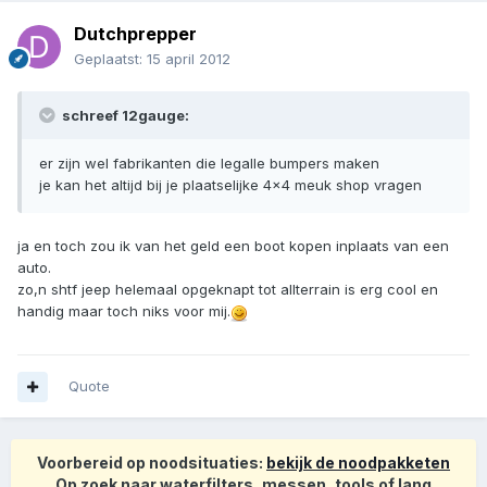
Dutchprepper
Geplaatst:
15 april 2012
schreef 12gauge:
er zijn wel fabrikanten die legalle bumpers maken
je kan het altijd bij je plaatselijke 4x4 meuk shop vragen
ja en toch zou ik van het geld een boot kopen inplaats van een
auto.
zo,n shtf jeep helemaal opgeknapt tot allterrain is erg cool en
handig maar toch niks voor mij.
Quote
Voorbereid op noodsituaties:
bekijk de noodpakketen
Op zoek naar waterfilters, messen, tools of lang