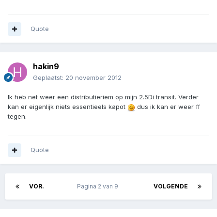
Quote
hakin9
Geplaatst:
20 november 2012
Ik heb net weer een distributieriem op mijn 2.5Di transit. Verder
kan er eigenlijk niets essentieels kapot
dus ik kan er weer ff
tegen.
Quote
VOR.
Pagina 2 van 9
VOLGENDE