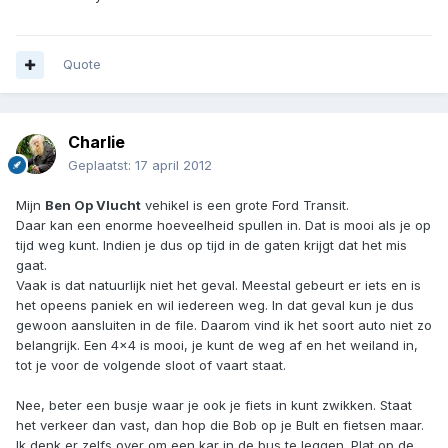
Quote
Charlie
Geplaatst:
17 april 2012
Mijn
Ben Op Vlucht
vehikel is een grote Ford Transit.
Daar kan een enorme hoeveelheid spullen in. Dat is mooi als je op
tijd weg kunt. Indien je dus op tijd in de gaten krijgt dat het mis
gaat.
Vaak is dat natuurlijk niet het geval. Meestal gebeurt er iets en is
het opeens paniek en wil iedereen weg. In dat geval kun je dus
gewoon aansluiten in de file. Daarom vind ik het soort auto niet zo
belangrijk. Een 4x4 is mooi, je kunt de weg af en het weiland in,
tot je voor de volgende sloot of vaart staat.
Nee, beter een busje waar je ook je fiets in kunt zwikken. Staat
het verkeer dan vast, dan hop die Bob op je Bult en fietsen maar.
Ik denk er zelfs over om een kar in de bus te leggen. Plat op de