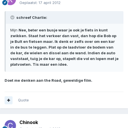
Geplaatst:
17 april 2012
schreef Charlie:
Mijn
Nee, beter een busje waar je ook je fiets in kunt
zwikken. Staat het verkeer dan vast, dan hop die Bob op
je Bult en fietsen maar. Ik denk er zelfs over om een kar
in de bus te leggen. Plat op de laadvloer de bodem van
de kar, de wielen en dissel aan de wand. Indien de auto
vaststaat, tuig je de kar op, stapelt die vol en lopen met je
platvoeten. Tis maar een idee.
Doet me denken aan the Road, geweldige film.
Quote
Chinook