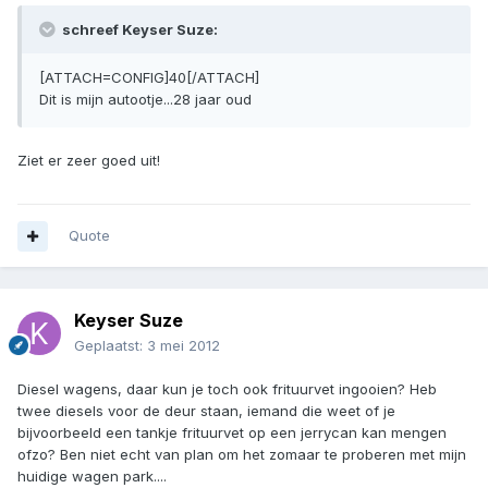
schreef Keyser Suze:
[ATTACH=CONFIG]40[/ATTACH]
Dit is mijn autootje...28 jaar oud
Ziet er zeer goed uit!
Quote
Keyser Suze
Geplaatst:
3 mei 2012
Diesel wagens, daar kun je toch ook frituurvet ingooien? Heb
twee diesels voor de deur staan, iemand die weet of je
bijvoorbeeld een tankje frituurvet op een jerrycan kan mengen
ofzo? Ben niet echt van plan om het zomaar te proberen met mijn
huidige wagen park....