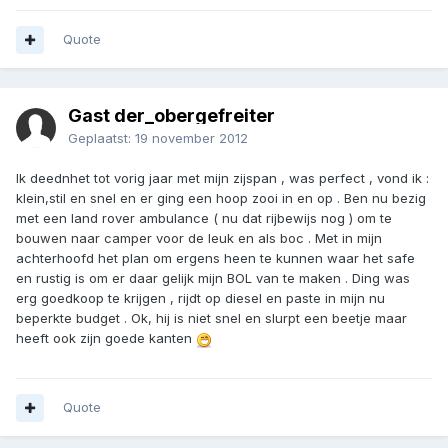
Quote
Gast der_obergefreiter
Geplaatst:
19 november 2012
Ik deednhet tot vorig jaar met mijn zijspan , was perfect , vond ik :
klein,stil en snel en er ging een hoop zooi in en op . Ben nu bezig
met een land rover ambulance ( nu dat rijbewijs nog ) om te
bouwen naar camper voor de leuk en als boc . Met in mijn
achterhoofd het plan om ergens heen te kunnen waar het safe
en rustig is om er daar gelijk mijn BOL van te maken . Ding was
erg goedkoop te krijgen , rijdt op diesel en paste in mijn nu
beperkte budget . Ok, hij is niet snel en slurpt een beetje maar
heeft ook zijn goede kanten
Quote