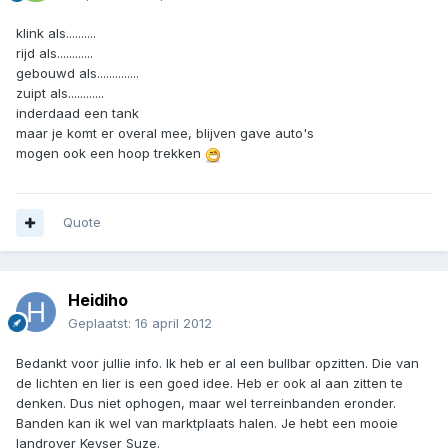
klink als..........
rijd als............
gebouwd als..............
zuipt als............
inderdaad een tank
maar je komt er overal mee, blijven gave auto's
mogen ook een hoop trekken
Quote
Heidiho
Geplaatst:
16 april 2012
Bedankt voor jullie info. Ik heb er al een bullbar opzitten. Die van
de lichten en lier is een goed idee. Heb er ook al aan zitten te
denken. Dus niet ophogen, maar wel terreinbanden eronder.
Banden kan ik wel van marktplaats halen. Je hebt een mooie
landrover Keyser Suze.