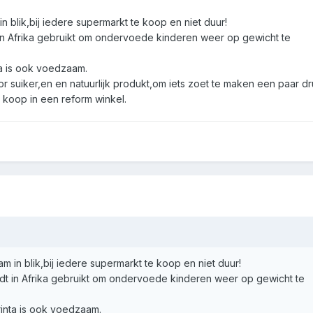
 blik,bij iedere supermarkt te koop en niet duur!
 in Afrika gebruikt om ondervoede kinderen weer op gewicht te
a is ook voedzaam.
 suiker,en en natuurlijk produkt,om iets zoet te maken een paar dr
 koop in een reform winkel.
 in blik,bij iedere supermarkt te koop en niet duur!
rdt in Afrika gebruikt om ondervoede kinderen weer op gewicht te
inta is ook voedzaam.