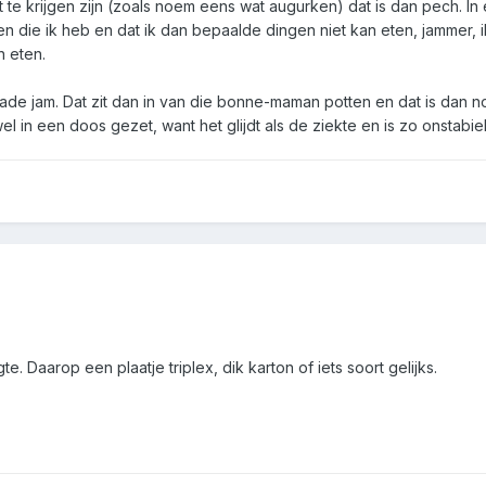
 te krijgen zijn (zoals noem eens wat augurken) dat is dan pech. In 
men die ik heb en dat ik dan bepaalde dingen niet kan eten, jammer, 
n eten.
ade jam. Dat zit dan in van die bonne-maman potten en dat is dan n
l in een doos gezet, want het glijdt als de ziekte en is zo onstabiel
. Daarop een plaatje triplex, dik karton of iets soort gelijks.