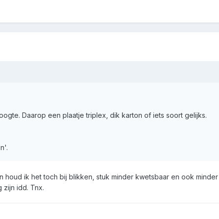
gte. Daarop een plaatje triplex, dik karton of iets soort gelijks.
n'.
n houd ik het toch bij blikken, stuk minder kwetsbaar en ook minder
zijn idd. Tnx.