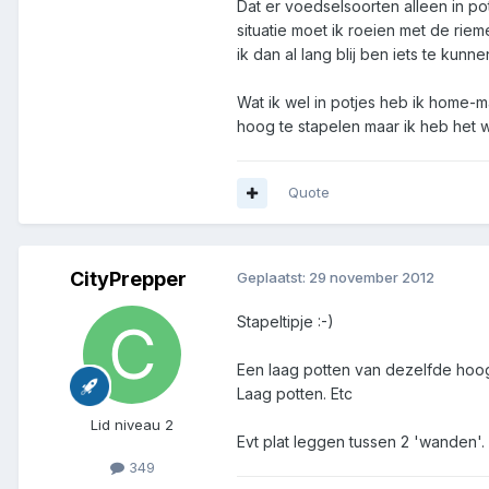
Dat er voedselsoorten alleen in pot
situatie moet ik roeien met de rie
ik dan al lang blij ben iets te kunne
Wat ik wel in potjes heb ik home-m
hoog te stapelen maar ik heb het we
Quote
CityPrepper
Geplaatst:
29 november 2012
Stapeltipje :-)
Een laag potten van dezelfde hoogte
Laag potten. Etc
Lid niveau 2
Evt plat leggen tussen 2 'wanden'.
349