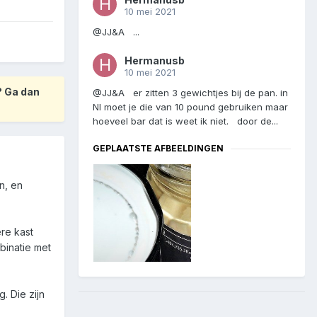
10 mei 2021
@JJ&A ...
Hermanusb
10 mei 2021
? Ga dan
@JJ&A er zitten 3 gewichtjes bij de pan. in
Nl moet je die van 10 pound gebruiken maar
hoeveel bar dat is weet ik niet. door de...
GEPLAATSTE AFBEELDINGEN
n, en
ere kast
binatie met
. Die zijn