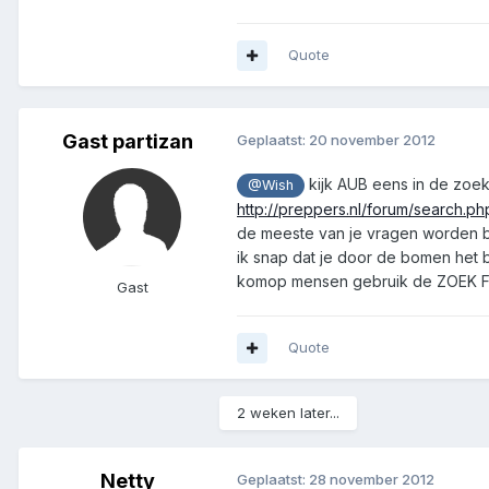
Quote
Gast partizan
Geplaatst:
20 november 2012
kijk AUB eens in de zoek
@Wish
http://preppers.nl/forum/search.
de meeste van je vragen worden 
ik snap dat je door de bomen het b
komop mensen gebruik de ZOEK
Gast
Quote
2 weken later...
Netty
Geplaatst:
28 november 2012