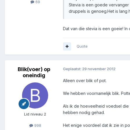
69
Stevia is een goede vervanger v
druppels is genoeg.Het is lang 
Dat van die stevia is een goeie! In 
Quote
Blik(voer) op
Geplaatst:
29 november 2012
oneindig
Alleen over blik of pot.
We hebben voornamelijk blik. Pott
Als ik de hoeveelheid voedsel die
hebben nodig gehad.
Lid niveau 2
Het enige voordeel dat ik zie in po
998