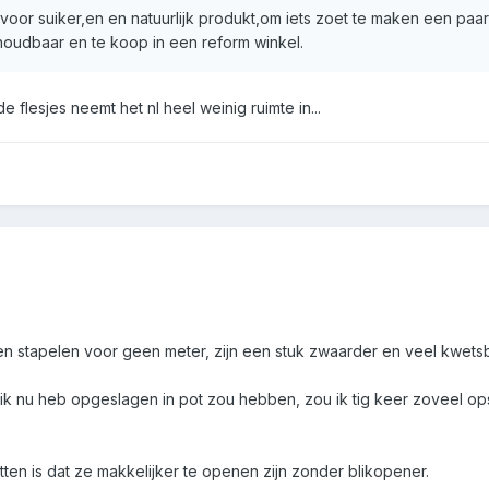
oor suiker,en en natuurlijk produkt,om iets zoet te maken een paar
houdbaar en te koop in een reform winkel.
de flesjes neemt het nl heel weinig ruimte in...
en stapelen voor geen meter, zijn een stuk zwaarder en veel kwets
 ik nu heb opgeslagen in pot zou hebben, zou ik tig keer zoveel op
tten is dat ze makkelijker te openen zijn zonder blikopener.