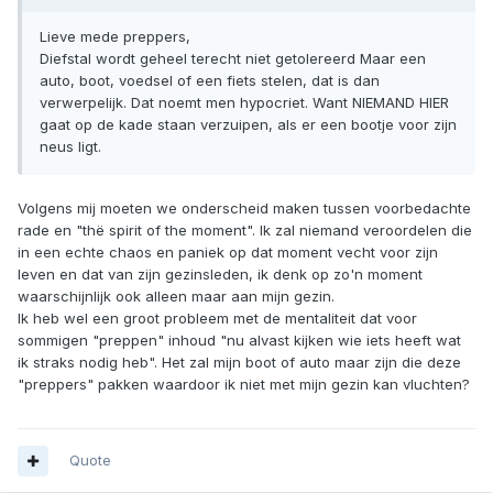
Lieve mede preppers,
Diefstal wordt geheel terecht niet getolereerd Maar een
auto, boot, voedsel of een fiets stelen, dat is dan
verwerpelijk. Dat noemt men hypocriet. Want NIEMAND HIER
gaat op de kade staan verzuipen, als er een bootje voor zijn
neus ligt.
Volgens mij moeten we onderscheid maken tussen voorbedachte
rade en "thë spirit of the moment". Ik zal niemand veroordelen die
in een echte chaos en paniek op dat moment vecht voor zijn
leven en dat van zijn gezinsleden, ik denk op zo'n moment
waarschijnlijk ook alleen maar aan mijn gezin.
Ik heb wel een groot probleem met de mentaliteit dat voor
sommigen "preppen" inhoud "nu alvast kijken wie iets heeft wat
ik straks nodig heb". Het zal mijn boot of auto maar zijn die deze
"preppers" pakken waardoor ik niet met mijn gezin kan vluchten?
Quote