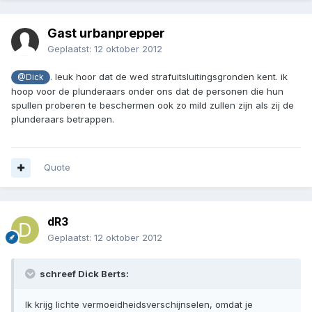
Gast urbanprepper
Geplaatst:
12 oktober 2012
. leuk hoor dat de wed strafuitsluitingsgronden kent. ik
@Dick
hoop voor de plunderaars onder ons dat de personen die hun
spullen proberen te beschermen ook zo mild zullen zijn als zij de
plunderaars betrappen.
Quote
dR3
Geplaatst:
12 oktober 2012
schreef Dick Berts:
Ik krijg lichte vermoeidheidsverschijnselen, omdat je