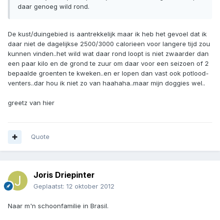
daar genoeg wild rond.
De kust/duingebied is aantrekkelijk maar ik heb het gevoel dat ik
daar niet de dagelijkse 2500/3000 calorieen voor langere tijd zou
kunnen vinden..het wild wat daar rond loopt is niet zwaarder dan
een paar kilo en de grond te zuur om daar voor een seizoen of 2
bepaalde groenten te kweken..en er lopen dan vast ook potlood-
venters..dar hou ik niet zo van haahaha..maar mijn doggies wel..
greetz van hier
Quote
Joris Driepinter
Geplaatst:
12 oktober 2012
Naar m'n schoonfamilie in Brasil.