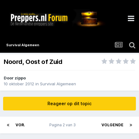
Survival Algemeen
Noord, Oost of Zuid
Door
zippo
10 oktober 2012
in
Survival Algemeen
Reageer op dit topic
VOR.
Pagina 2 van 3
VOLGENDE