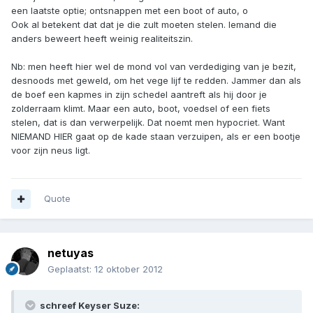
een laatste optie; ontsnappen met een boot of auto, o
Ook al betekent dat dat je die zult moeten stelen. Iemand die
anders beweert heeft weinig realiteitszin.
Nb: men heeft hier wel de mond vol van verdediging van je bezit,
desnoods met geweld, om het vege lijf te redden. Jammer dan als
de boef een kapmes in zijn schedel aantreft als hij door je
zolderraam klimt. Maar een auto, boot, voedsel of een fiets
stelen, dat is dan verwerpelijk. Dat noemt men hypocriet. Want
NIEMAND HIER gaat op de kade staan verzuipen, als er een bootje
voor zijn neus ligt.
Quote
netuyas
Geplaatst:
12 oktober 2012
schreef Keyser Suze: