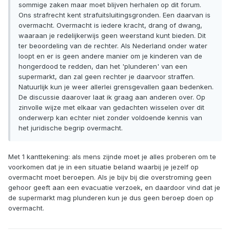
sommige zaken maar moet blijven herhalen op dit forum.
Ons strafrecht kent strafuitsluitingsgronden. Een daarvan is
overmacht. Overmacht is iedere kracht, drang of dwang,
waaraan je redelijkerwijs geen weerstand kunt bieden. Dit
ter beoordeling van de rechter. Als Nederland onder water
loopt en er is geen andere manier om je kinderen van de
hongerdood te redden, dan het 'plunderen' van een
supermarkt, dan zal geen rechter je daarvoor straffen.
Natuurlijk kun je weer allerlei grensgevallen gaan bedenken.
De discussie daarover laat ik graag aan anderen over. Op
zinvolle wijze met elkaar van gedachten wisselen over dit
onderwerp kan echter niet zonder voldoende kennis van
het juridische begrip overmacht.
Met 1 kanttekening: als mens zijnde moet je alles proberen om te
voorkomen dat je in een situatie beland waarbij je jezelf op
overmacht moet beroepen. Als je bijv bij die overstroming geen
gehoor geeft aan een evacuatie verzoek, en daardoor vind dat je
de supermarkt mag plunderen kun je dus geen beroep doen op
overmacht.