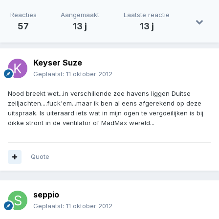
Reacties
Aangemaakt
Laatste reactie
57
13 j
13 j
Keyser Suze
Geplaatst:
11 oktober 2012
Nood breekt wet...in verschillende zee havens liggen Duitse
zeiljachten....fuck'em...maar ik ben al eens afgerekend op deze
uitspraak. Is uiteraard iets wat in mijn ogen te vergoeilijken is bij
dikke stront in de ventilator of MadMax wereld...
Quote
seppio
Geplaatst:
11 oktober 2012