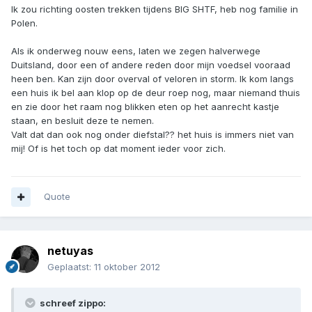
Ik zou richting oosten trekken tijdens BIG SHTF, heb nog familie in
Polen.
Als ik onderweg nouw eens, laten we zegen halverwege
Duitsland, door een of andere reden door mijn voedsel vooraad
heen ben. Kan zijn door overval of veloren in storm. Ik kom langs
een huis ik bel aan klop op de deur roep nog, maar niemand thuis
en zie door het raam nog blikken eten op het aanrecht kastje
staan, en besluit deze te nemen.
Valt dat dan ook nog onder diefstal?? het huis is immers niet van
mij! Of is het toch op dat moment ieder voor zich.
Quote
netuyas
Geplaatst:
11 oktober 2012
schreef zippo: