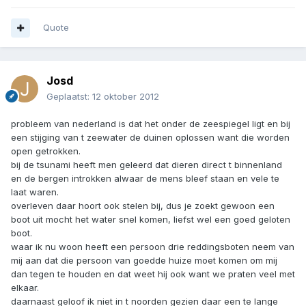
Quote
Josd
Geplaatst:
12 oktober 2012
probleem van nederland is dat het onder de zeespiegel ligt en bij
een stijging van t zeewater de duinen oplossen want die worden
open getrokken.
bij de tsunami heeft men geleerd dat dieren direct t binnenland
en de bergen introkken alwaar de mens bleef staan en vele te
laat waren.
overleven daar hoort ook stelen bij, dus je zoekt gewoon een
boot uit mocht het water snel komen, liefst wel een goed geloten
boot.
waar ik nu woon heeft een persoon drie reddingsboten neem van
mij aan dat die persoon van goedde huize moet komen om mij
dan tegen te houden en dat weet hij ook want we praten veel met
elkaar.
daarnaast geloof ik niet in t noorden gezien daar een te lange