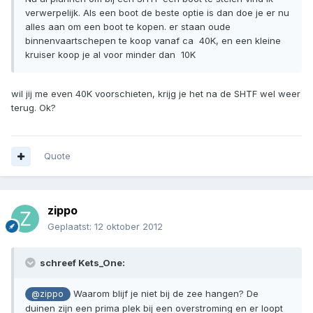
verwerpelijk. Als een boot de beste optie is dan doe je er nu
alles aan om een boot te kopen. er staan oude
binnenvaartschepen te koop vanaf ca  40K, en een kleine
kruiser koop je al voor minder dan  10K
wil jij me even 40K voorschieten, krijg je het na de SHTF wel weer
terug. Ok?
Quote
zippo
Geplaatst:
12 oktober 2012
schreef Kets_One:
Waarom blijf je niet bij de zee hangen? De
@zippo
duinen zijn een prima plek bij een overstroming en er loopt