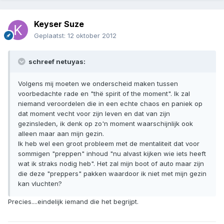
Keyser Suze
Geplaatst:
12 oktober 2012
schreef netuyas:
Volgens mij moeten we onderscheid maken tussen
voorbedachte rade en "thë spirit of the moment". Ik zal
niemand veroordelen die in een echte chaos en paniek op
dat moment vecht voor zijn leven en dat van zijn
gezinsleden, ik denk op zo'n moment waarschijnlijk ook
alleen maar aan mijn gezin.
Ik heb wel een groot probleem met de mentaliteit dat voor
sommigen "preppen" inhoud "nu alvast kijken wie iets heeft
wat ik straks nodig heb". Het zal mijn boot of auto maar zijn
die deze "preppers" pakken waardoor ik niet met mijn gezin
kan vluchten?
Precies....eindelijk iemand die het begrijpt.