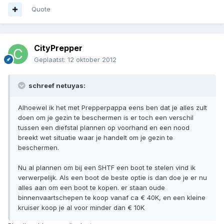
Quote
CityPrepper
Geplaatst:
12 oktober 2012
schreef netuyas:
Alhoewel ik het met Prepperpappa eens ben dat je alles zult
doen om je gezin te beschermen is er toch een verschil
tussen een diefstal plannen op voorhand en een nood
breekt wet situatie waar je handelt om je gezin te
beschermen.
Nu al plannen om bij een SHTF een boot te stelen vind ik
verwerpelijk. Als een boot de beste optie is dan doe je er nu
alles aan om een boot te kopen. er staan oude
binnenvaartschepen te koop vanaf ca € 40K, en een kleine
kruiser koop je al voor minder dan € 10K