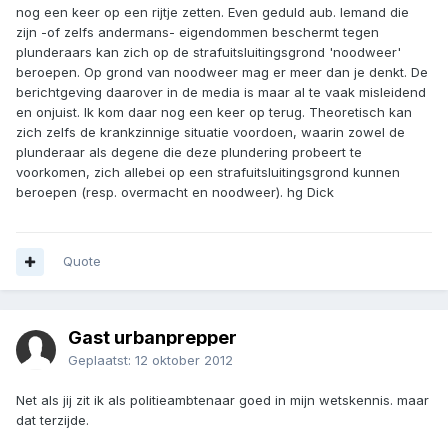
nog een keer op een rijtje zetten. Even geduld aub. Iemand die
zijn -of zelfs andermans- eigendommen beschermt tegen
plunderaars kan zich op de strafuitsluitingsgrond 'noodweer'
beroepen. Op grond van noodweer mag er meer dan je denkt. De
berichtgeving daarover in de media is maar al te vaak misleidend
en onjuist. Ik kom daar nog een keer op terug. Theoretisch kan
zich zelfs de krankzinnige situatie voordoen, waarin zowel de
plunderaar als degene die deze plundering probeert te
voorkomen, zich allebei op een strafuitsluitingsgrond kunnen
beroepen (resp. overmacht en noodweer). hg Dick
Quote
Gast urbanprepper
Geplaatst:
12 oktober 2012
Net als jij zit ik als politieambtenaar goed in mijn wetskennis. maar
dat terzijde.