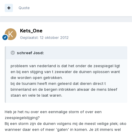
Quote
Kets_One
Geplaatst:
12 oktober 2012
schreef Josd:
probleem van nederland is dat het onder de zeespiegel ligt
en bij een stijging van t zeewater de duinen oplossen want
die worden open getrokken.
bij de tsunami heeft men geleerd dat dieren direct t
binnenland en de bergen introkken alwaar de mens bleef
staan en vele te laat waren.
Heb je het nu over een eenmalige storm of over een
zeespiegelstijging?
Bij een storm zijn de duinen volgens mij de meest veilige plek; oko
wanneer daar een of meer 'gaten' in komen. Je zit immers wel