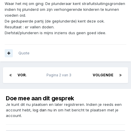
Waar het mij om ging: De plunderaar kent strafuitsluitingsgronden
indien hij plunderd om zijn verhongerende kinderen te kunnen
voeden oid.
De gedupeerde partij (de geplunderde) kent deze ook.
Resultaat : er vallen doden.
Diefstal/plunderen is mijns inziens dus geen goed idee.
Quote
VOR.
Pagina 2 van 3
VOLGENDE
Doe mee aan dit gesprek
Je kunt dit nu plaatsen en later registreren. Indien je reeds een
account hebt,
log dan nu in
om het bericht te plaatsen met je
account.