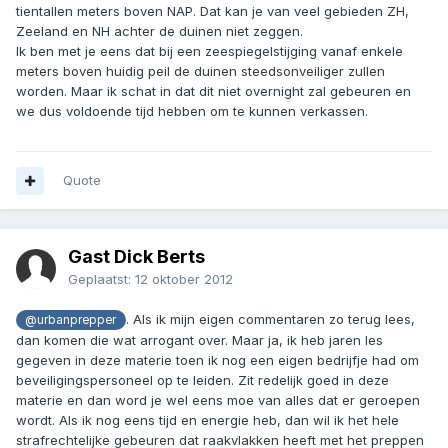
tientallen meters boven NAP. Dat kan je van veel gebieden ZH,
Zeeland en NH achter de duinen niet zeggen.
Ik ben met je eens dat bij een zeespiegelstijging vanaf enkele
meters boven huidig peil de duinen steedsonveiliger zullen
worden. Maar ik schat in dat dit niet overnight zal gebeuren en
we dus voldoende tijd hebben om te kunnen verkassen.
Quote
Gast Dick Berts
Geplaatst:
12 oktober 2012
. Als ik mijn eigen commentaren zo terug lees,
@urbanprepper
dan komen die wat arrogant over. Maar ja, ik heb jaren les
gegeven in deze materie toen ik nog een eigen bedrijfje had om
beveiligingspersoneel op te leiden. Zit redelijk goed in deze
materie en dan word je wel eens moe van alles dat er geroepen
wordt. Als ik nog eens tijd en energie heb, dan wil ik het hele
strafrechtelijke gebeuren dat raakvlakken heeft met het preppen