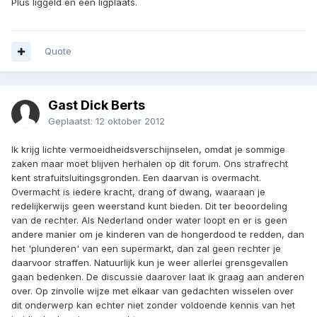
Plus liggeld en een ligplaats.
Quote
Gast Dick Berts
Geplaatst:
12 oktober 2012
Ik krijg lichte vermoeidheidsverschijnselen, omdat je sommige
zaken maar moet blijven herhalen op dit forum. Ons strafrecht
kent strafuitsluitingsgronden. Een daarvan is overmacht.
Overmacht is iedere kracht, drang of dwang, waaraan je
redelijkerwijs geen weerstand kunt bieden. Dit ter beoordeling
van de rechter. Als Nederland onder water loopt en er is geen
andere manier om je kinderen van de hongerdood te redden, dan
het 'plunderen' van een supermarkt, dan zal geen rechter je
daarvoor straffen. Natuurlijk kun je weer allerlei grensgevallen
gaan bedenken. De discussie daarover laat ik graag aan anderen
over. Op zinvolle wijze met elkaar van gedachten wisselen over
dit onderwerp kan echter niet zonder voldoende kennis van het