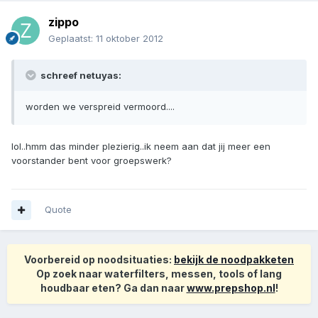
zippo
Geplaatst:
11 oktober 2012
schreef netuyas:
worden we verspreid vermoord....
lol..hmm das minder plezierig..ik neem aan dat jij meer een
voorstander bent voor groepswerk?
Quote
Voorbereid op noodsituaties:
bekijk de noodpakketen
Op zoek naar waterfilters, messen, tools of lang
houdbaar eten? Ga dan naar
www.prepshop.nl
!