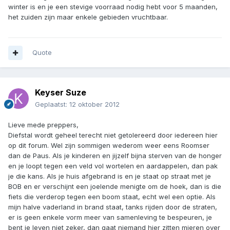
winter is en je een stevige voorraad nodig hebt voor 5 maanden,
het zuiden zijn maar enkele gebieden vruchtbaar.
Quote
Keyser Suze
Geplaatst:
12 oktober 2012
Lieve mede preppers,
Diefstal wordt geheel terecht niet getolereerd door iedereen hier
op dit forum. Wel zijn sommigen wederom weer eens Roomser
dan de Paus. Als je kinderen en jijzelf bijna sterven van de honger
en je loopt tegen een veld vol wortelen en aardappelen, dan pak
je die kans. Als je huis afgebrand is en je staat op straat met je
BOB en er verschijnt een joelende menigte om de hoek, dan is die
fiets die verderop tegen een boom staat, echt wel een optie. Als
mijn halve vaderland in brand staat, tanks rijden door de straten,
er is geen enkele vorm meer van samenleving te bespeuren, je
bent je leven niet zeker, dan gaat niemand hier zitten mieren over