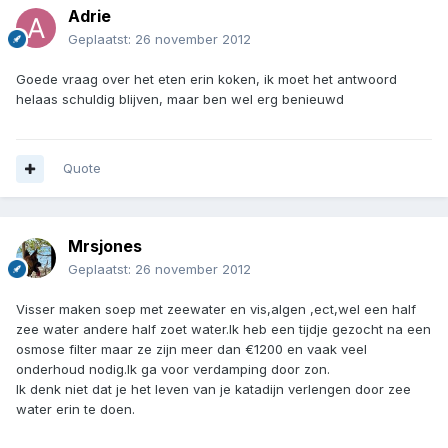
Adrie
Geplaatst:
26 november 2012
Goede vraag over het eten erin koken, ik moet het antwoord
helaas schuldig blijven, maar ben wel erg benieuwd
Quote
Mrsjones
Geplaatst:
26 november 2012
Visser maken soep met zeewater en vis,algen ,ect,wel een half
zee water andere half zoet water.Ik heb een tijdje gezocht na een
osmose filter maar ze zijn meer dan €1200 en vaak veel
onderhoud nodig.Ik ga voor verdamping door zon.
Ik denk niet dat je het leven van je katadijn verlengen door zee
water erin te doen.