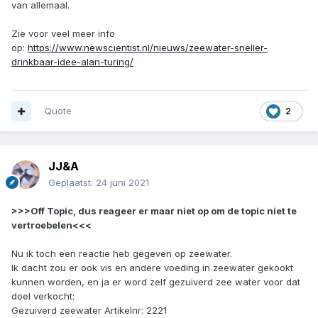
van allemaal.
Zie voor veel meer info
op:
https://www.newscientist.nl/nieuws/zeewater-sneller-
drinkbaar-idee-alan-turing/
Quote
2
JJ&A
Geplaatst:
24 juni 2021
>>>Off Topic, dus reageer er maar niet op om de topic niet te
vertroebelen<<<
Nu ik toch een reactie heb gegeven op zeewater.
Ik dacht zou er ook vis en andere voeding in zeewater gekookt
kunnen worden, en ja er word zelf gezuiverd zee water voor dat
doel verkocht:
Gezuiverd zeewater Artikelnr: 2221