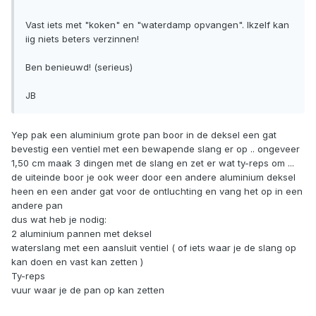
Vast iets met "koken" en "waterdamp opvangen". Ikzelf kan
iig niets beters verzinnen!
Ben benieuwd! (serieus)
JB
Yep pak een aluminium grote pan boor in de deksel een gat
bevestig een ventiel met een bewapende slang er op .. ongeveer
1,50 cm maak 3 dingen met de slang en zet er wat ty-reps om ...
de uiteinde boor je ook weer door een andere aluminium deksel
heen en een ander gat voor de ontluchting en vang het op in een
andere pan
dus wat heb je nodig:
2 aluminium pannen met deksel
waterslang met een aansluit ventiel ( of iets waar je de slang op
kan doen en vast kan zetten )
Ty-reps
vuur waar je de pan op kan zetten