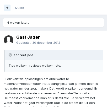
Quote
4 weken later...
Gast Jager
Geplaatst:
30 december 2012
schreef jobs:
Tips welkom, reviews welkom, etc...
. Een*van*de oplossingen om drinkwater te
makenvan*oceaanwater. Het belangrijkste wat je moet doen is
het water minder zout maken. Dat wordt ontzilten genoemd. Er
bestaan verschillende manieren om*zeewater*te ontzilten.
De meest voorkomende manier is destillatie. Je verwarmt het
water zodat het gaat verdampen (dat is de stoom die uit een