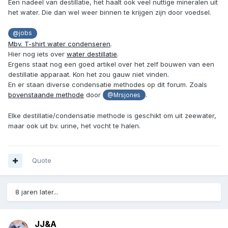
Een nadeel van destillatie, het haalt ook veel nuttige mineralen uit
het water. Die dan wel weer binnen te krijgen zijn door voedsel.
@jobs
Mbv. T-shirt water condenseren
.
Hier nog iets over
water destillatie
.
Ergens staat nog een goed artikel over het zelf bouwen van een
destillatie apparaat. Kon het zou gauw niet vinden.
En er staan diverse condensatie methodes op dit forum. Zoals
bovenstaande methode
door
.
@Mrsjones
Elke destillatie/condensatie methode is geschikt om uit zeewater,
maar ook uit bv. urine, het vocht te halen.
Quote
8 jaren later...
JJ&A