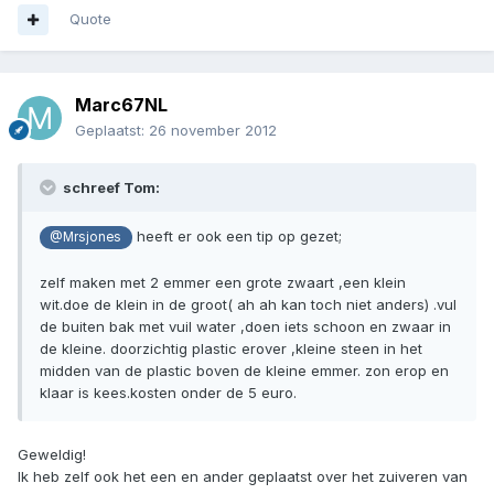
Quote
Marc67NL
Geplaatst:
26 november 2012
schreef Tom:
heeft er ook een tip op gezet;
@Mrsjones
zelf maken met 2 emmer een grote zwaart ,een klein
wit.doe de klein in de groot( ah ah kan toch niet anders) .vul
de buiten bak met vuil water ,doen iets schoon en zwaar in
de kleine. doorzichtig plastic erover ,kleine steen in het
midden van de plastic boven de kleine emmer. zon erop en
klaar is kees.kosten onder de 5 euro.
Geweldig!
Ik heb zelf ook het een en ander geplaatst over het zuiveren van