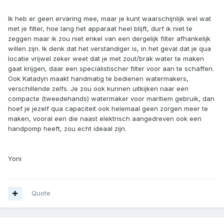
Ik heb er geen ervaring mee, maar je kunt waarschijnlijk wel wat
met je filter, hoe lang het apparaat heel blijft, durf ik niet te
zeggen maar ik zou niet enkel van een dergelijk filter afhankelijk
willen zijn. Ik denk dat het verstandiger is, in het geval dat je qua
locatie vrijwel zeker weet dat je met zout/brak water te maken
gaat krijgen, daar een specialistischer filter voor aan te schaffen.
Ook Katadyn maakt handmatig te bedienen watermakers,
verschillende zelfs. Je zou ook kunnen uitkijken naar een
compacte (tweedehands) watermaker voor maritiem gebruik, dan
hoef je jezelf qua capaciteit ook helemaal geen zorgen meer te
maken, vooral een die naast elektrisch aangedreven ook een
handpomp heeft, zou echt ideaal zijn.
Yoni
Quote