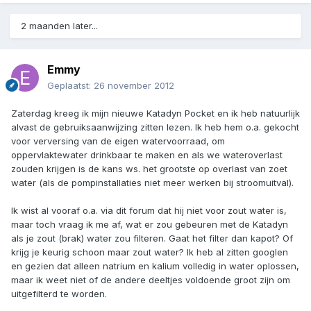
2 maanden later...
Emmy
Geplaatst:
26 november 2012
Zaterdag kreeg ik mijn nieuwe Katadyn Pocket en ik heb natuurlijk
alvast de gebruiksaanwijzing zitten lezen. Ik heb hem o.a. gekocht
voor verversing van de eigen watervoorraad, om
oppervlaktewater drinkbaar te maken en als we wateroverlast
zouden krijgen is de kans ws. het grootste op overlast van zoet
water (als de pompinstallaties niet meer werken bij stroomuitval).
Ik wist al vooraf o.a. via dit forum dat hij niet voor zout water is,
maar toch vraag ik me af, wat er zou gebeuren met de Katadyn
als je zout (brak) water zou filteren. Gaat het filter dan kapot? Of
krijg je keurig schoon maar zout water? Ik heb al zitten googlen
en gezien dat alleen natrium en kalium volledig in water oplossen,
maar ik weet niet of de andere deeltjes voldoende groot zijn om
uitgefilterd te worden.