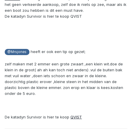
het geen verkeerde aankoop, zelf doe ik niets op zee, maar als ik
een boot zou hebben is dit een must have.
De katadyn Survivor is hier te koop QVIST
heeft er ook een tip op gezet;
@Mrsjones
zelf maken met 2 emmer een grote zwaart ,een klein wit.doe de
klein in de groot( ah ah kan toch niet anders) .vul de buiten bak
met vuil water ,doen iets schoon en zwaar in de kleine.
doorzichtig plastic erover ,kleine steen in het midden van de
plastic boven de kleine emmer. zon erop en klaar is kees.kosten
onder de 5 euro.
De katadyn Survivor is hier te koop
QVIST