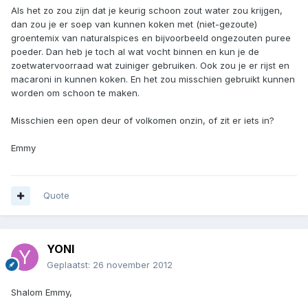
Als het zo zou zijn dat je keurig schoon zout water zou krijgen,
dan zou je er soep van kunnen koken met (niet-gezoute)
groentemix van naturalspices en bijvoorbeeld ongezouten puree
poeder. Dan heb je toch al wat vocht binnen en kun je de
zoetwatervoorraad wat zuiniger gebruiken. Ook zou je er rijst en
macaroni in kunnen koken. En het zou misschien gebruikt kunnen
worden om schoon te maken.
Misschien een open deur of volkomen onzin, of zit er iets in?
Emmy
Quote
YONI
Geplaatst:
26 november 2012
Shalom Emmy,