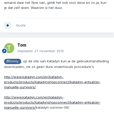
iemand daar het fijne van, geldt het ook voor deze en zo ja, kun
je dat zelf doen. Waarom is het duur.
Quote
Tom
Geplaatst:
27 november 2012
, op de site van Katadyn kun je de gebruikshandleiding
@Emmy
downloaden, zie zo geen dure onderhouds procedure's
http://www.katadyn.com/en/katadyn-
products/products/katadynshopconnect/katadyn-entsalzer-
manuelle-survivors/
http://www.katadyn.com/en/katadyn-
products/products/katadynshopconnect/katadyn-entsalzer-
manuelle-survivors/
katadyn-survivor-06/