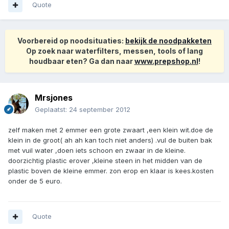
Quote
Voorbereid op noodsituaties:
bekijk de noodpakketen
Op zoek naar waterfilters, messen, tools of lang
houdbaar eten? Ga dan naar
www.prepshop.nl
!
Mrsjones
Geplaatst:
24 september 2012
zelf maken met 2 emmer een grote zwaart ,een klein wit.doe de
klein in de groot( ah ah kan toch niet anders) .vul de buiten bak
met vuil water ,doen iets schoon en zwaar in de kleine.
doorzichtig plastic erover ,kleine steen in het midden van de
plastic boven de kleine emmer. zon erop en klaar is kees.kosten
onder de 5 euro.
Quote