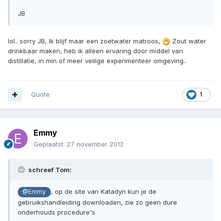
JB
lol.. sorry JB, Ik blijf maar een zoetwater matroos,
Zout water
drinkbaar maken, heb ik alleen ervaring door middel van
distillatie, in min of meer veilige experimenteer omgeving..
Quote
1
Emmy
Geplaatst:
27 november 2012
schreef Tom:
, op de site van Katadyn kun je de
@Emmy
gebruikshandleiding downloaden, zie zo geen dure
onderhouds procedure's