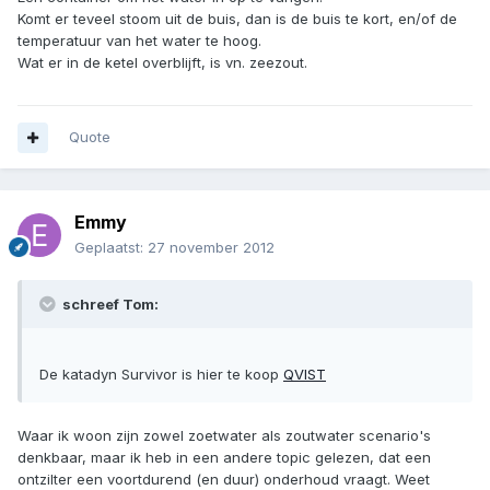
Komt er teveel stoom uit de buis, dan is de buis te kort, en/of de
temperatuur van het water te hoog.
Wat er in de ketel overblijft, is vn. zeezout.
Quote
Emmy
Geplaatst:
27 november 2012
schreef Tom:
De katadyn Survivor is hier te koop
QVIST
Waar ik woon zijn zowel zoetwater als zoutwater scenario's
denkbaar, maar ik heb in een andere topic gelezen, dat een
ontzilter een voortdurend (en duur) onderhoud vraagt. Weet