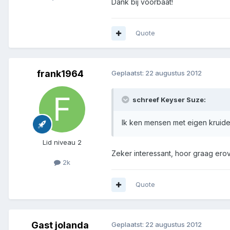
Dank bij voorbaat!
Quote
frank1964
Geplaatst:
22 augustus 2012
schreef Keyser Suze:
Ik ken mensen met eigen kruiden
Lid niveau 2
Zeker interessant, hoor graag erov
2k
Quote
Gast jolanda
Geplaatst:
22 augustus 2012