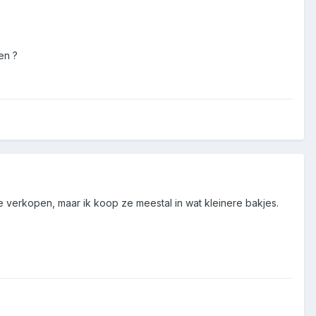
en ?
e verkopen, maar ik koop ze meestal in wat kleinere bakjes.