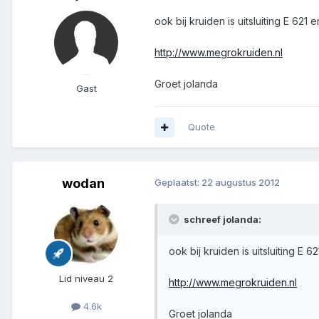
ook bij kruiden is uitsluiting E 62
http://www.megrokruiden.nl
Groet jolanda
Gast
Quote
wodan
Geplaatst:
22 augustus 2012
schreef jolanda:
ook bij kruiden is uitsluiting E
Lid niveau 2
http://www.megrokruiden.nl
4.6k
Groet jolanda