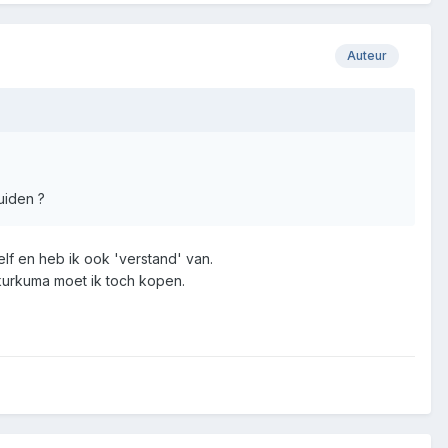
Auteur
uiden ?
lf en heb ik ook 'verstand' van.
kurkuma moet ik toch kopen.