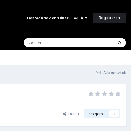
Registreren
Bestaande gebruiker? Log in
Alle activiteit
Delen
Volgers
1