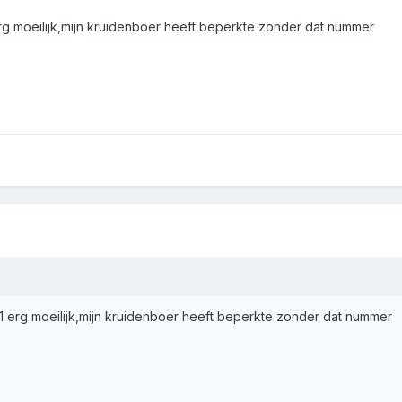
1 erg moeilijk,mijn kruidenboer heeft beperkte zonder dat nummer
 621 erg moeilijk,mijn kruidenboer heeft beperkte zonder dat nummer