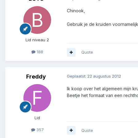
Chinook,
Gebruik je de kruiden voornamelij
Lid niveau 2
188
Quote
Freddy
Geplaatst:
22 augustus 2012
Ik koop over het algemeen mijn kr
Beetje het formaat van een rechth
Lid
357
Quote