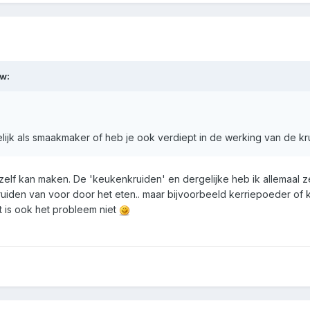
w:
lijk als smaakmaker of heb je ook verdiept in de werking van de kr
 zelf kan maken. De 'keukenkruiden' en dergelijke heb ik allemaal ze
ruiden van voor door het eten.. maar bijvoorbeeld kerriepoeder of 
 is ook het probleem niet