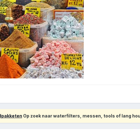
odpakketen
Op zoek naar waterfilters, messen, tools of lang h