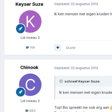
Keyser Suze
Geplaatst:
22 augustus 2012
Ik ken mensen met eigen kruiden ha
Lid niveau 2
10k
Quote
Chinook
Geplaatst:
22 augustus 2012
schreef Keyser Suze:
Ik ken mensen met eigen kruiden
Lid niveau 2
Top! Bio spreekt me ook erg aan
893