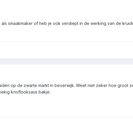
k als smaakmaker of heb je ook verdiept in de werking van de kruid
uiden op de zwarte markt in beverwijk. Weet niet zeker hoe groot z
oekig knoflooksaus bakje.