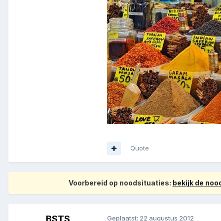
Quote
Voorbereid op noodsituaties:
bekijk de no
BSTS
Geplaatst:
22 augustus 2012