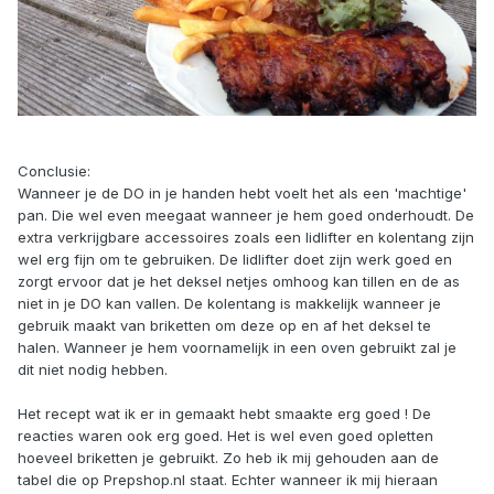
Conclusie:
Wanneer je de DO in je handen hebt voelt het als een 'machtige'
pan. Die wel even meegaat wanneer je hem goed onderhoudt. De
extra verkrijgbare accessoires zoals een lidlifter en kolentang zijn
wel erg fijn om te gebruiken. De lidlifter doet zijn werk goed en
zorgt ervoor dat je het deksel netjes omhoog kan tillen en de as
niet in je DO kan vallen. De kolentang is makkelijk wanneer je
gebruik maakt van briketten om deze op en af het deksel te
halen. Wanneer je hem voornamelijk in een oven gebruikt zal je
dit niet nodig hebben.
Het recept wat ik er in gemaakt hebt smaakte erg goed ! De
reacties waren ook erg goed. Het is wel even goed opletten
hoeveel briketten je gebruikt. Zo heb ik mij gehouden aan de
tabel die op Prepshop.nl staat. Echter wanneer ik mij hieraan