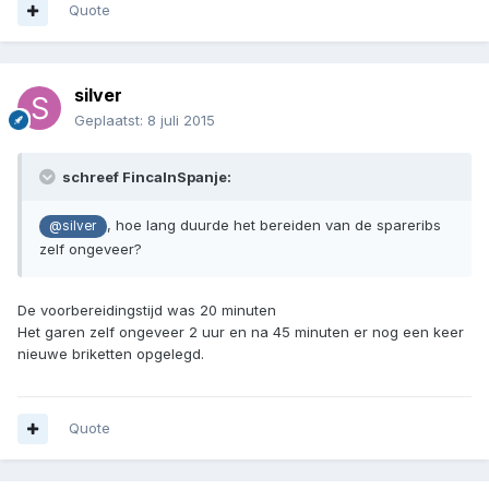
Quote
silver
Geplaatst:
8 juli 2015
schreef FincaInSpanje:
, hoe lang duurde het bereiden van de spareribs
@silver
zelf ongeveer?
De voorbereidingstijd was 20 minuten
Het garen zelf ongeveer 2 uur en na 45 minuten er nog een keer
nieuwe briketten opgelegd.
Quote