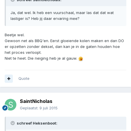
Ja, dat wel. Ik heb een vuurschaal, maar las dat dat wat
lastiger is? Heb jij daar ervaring mee?
Beetje wel.
Gewoon net als BBQ'en. Eerst gloeiende kolen maken en dan DO
er opzetten zonder deksel, dan kan je in de gaten houden hoe
het proces verloopt.
Niet te heet. Die neiging heb je al gauw.
Quote
SaintNicholas
Geplaatst:
9 juli 2015
schreef Heksenboot: