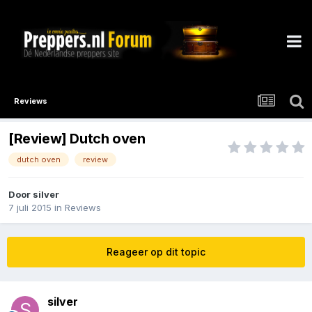
Reviews
[Review] Dutch oven
dutch oven
review
Door
silver
7 juli 2015
in
Reviews
Reageer op dit topic
silver