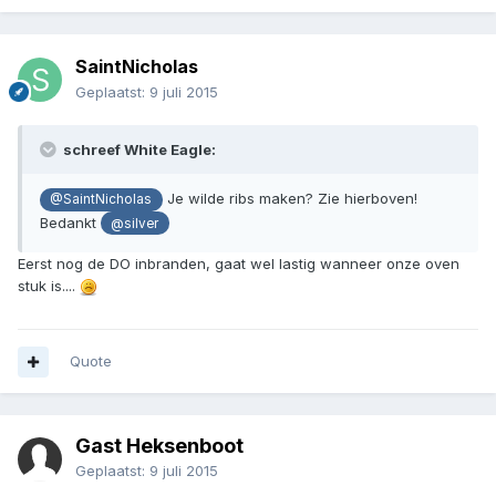
SaintNicholas
Geplaatst:
9 juli 2015
schreef White Eagle:
Je wilde ribs maken? Zie hierboven!
@SaintNicholas
Bedankt
@silver
Eerst nog de DO inbranden, gaat wel lastig wanneer onze oven
stuk is....
Quote
Gast Heksenboot
Geplaatst:
9 juli 2015