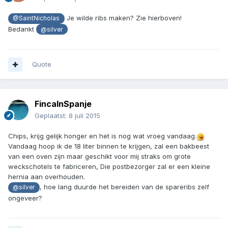
Je wilde ribs maken? Zie hierboven!
@SaintNicholas
Bedankt
@silver
Quote
FincaInSpanje
Geplaatst:
8 juli 2015
Chips, krijg gelijk honger en het is nog wat vroeg vandaag.
Vandaag hoop ik de 18 liter binnen te krijgen, zal een bakbeest
van een oven zijn maar geschikt voor mij straks om grote
weckschotels te fabriceren, Die postbezorger zal er een kleine
hernia aan overhouden.
, hoe lang duurde het bereiden van de spareribs zelf
@silver
ongeveer?