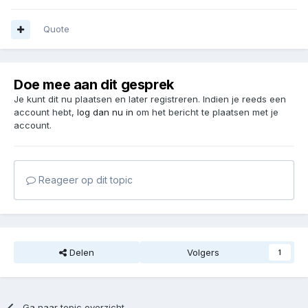
Quote
Doe mee aan dit gesprek
Je kunt dit nu plaatsen en later registreren. Indien je reeds een
account hebt,
log dan nu in
om het bericht te plaatsen met je
account.
Reageer op dit topic
Delen
Volgers
1
Ga naar topic overzicht