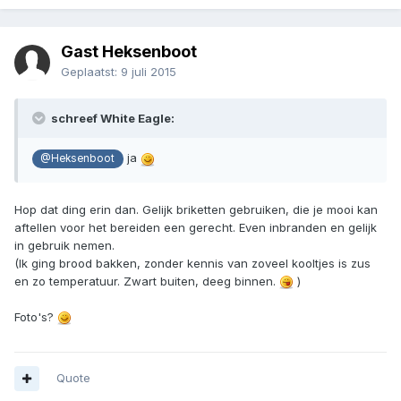
Gast Heksenboot
Geplaatst:
9 juli 2015
schreef White Eagle:
ja
@Heksenboot
Hop dat ding erin dan. Gelijk briketten gebruiken, die je mooi kan
aftellen voor het bereiden een gerecht. Even inbranden en gelijk
in gebruik nemen.
(Ik ging brood bakken, zonder kennis van zoveel kooltjes is zus
en zo temperatuur. Zwart buiten, deeg binnen.
)
Foto's?
Quote