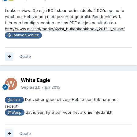
Leuke review. Op mijn BOL staan er inmiddels 2 DO's op me te
wachten. Heb ze nog niet gezien of gebruikt. Ben benieuwd.
Hier een handig recepten en tips PDF die je kan uitprinten.
http://www.qvist.nl/media/Qvist_buitenkookboek_2012-1_NL.pdf
@JohnVonSchutz
Quote
White Eagle
Geplaatst:
7 juli 2015
Dat ziet er goed uit zeg. Heb je een link naar het
@silver
recept?
dat is een fijne pdf voor het archief. Bedankt!
@Wesp
Quote