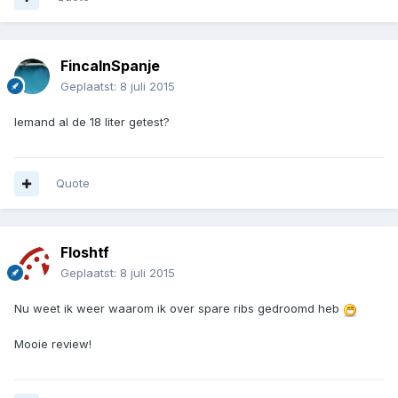
FincaInSpanje
Geplaatst:
8 juli 2015
Iemand al de 18 liter getest?
Quote
Floshtf
Geplaatst:
8 juli 2015
Nu weet ik weer waarom ik over spare ribs gedroomd heb
Mooie review!