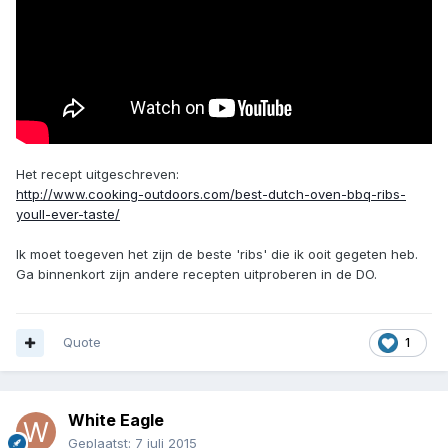
Het recept uitgeschreven:
http://www.cooking-outdoors.com/best-dutch-oven-bbq-ribs-
youll-ever-taste/
Ik moet toegeven het zijn de beste 'ribs' die ik ooit gegeten heb.
Ga binnenkort zijn andere recepten uitproberen in de DO.
Quote
1
White Eagle
Geplaatst:
7 juli 2015