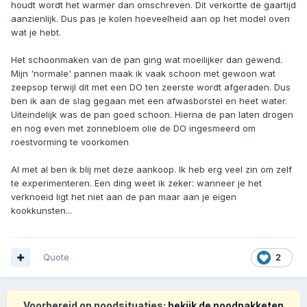
houdt wordt het warmer dan omschreven. Dit verkortte de gaartijd
aanzienlijk. Dus pas je kolen hoeveelheid aan op het model oven
wat je hebt.
Het schoonmaken van de pan ging wat moeilijker dan gewend.
Mijn 'normale' pannen maak ik vaak schoon met gewoon wat
zeepsop terwijl dit met een DO ten zeerste wordt afgeraden. Dus
ben ik aan de slag gegaan met een afwasborstel en heet water.
Uiteindelijk was de pan goed schoon. Hierna de pan laten drogen
en nog even met zonnebloem olie de DO ingesmeerd om
roestvorming te voorkomen
Al met al ben ik blij met deze aankoop. Ik heb erg veel zin om zelf
te experimenteren. Een ding weet ik zeker: wanneer je het
verknoeid ligt het niet aan de pan maar aan je eigen
kookkunsten...
Quote
2
Voorbereid op noodsituaties:
bekijk de noodpakketen