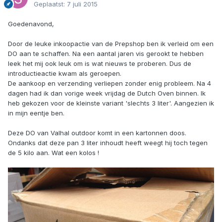
Geplaatst:
7 juli 2015
Goedenavond,
Door de leuke inkoopactie van de Prepshop ben ik verleid om een
DO aan te schaffen. Na een aantal jaren vis gerookt te hebben
leek het mij ook leuk om is wat nieuws te proberen. Dus de
introductieactie kwam als geroepen.
De aankoop en verzending verliepen zonder enig probleem. Na 4
dagen had ik dan vorige week vrijdag de Dutch Oven binnen. Ik
heb gekozen voor de kleinste variant 'slechts 3 liter'. Aangezien ik
in mijn eentje ben.
Deze DO van Valhal outdoor komt in een kartonnen doos.
Ondanks dat deze pan 3 liter inhoudt heeft weegt hij toch tegen
de 5 kilo aan. Wat een kolos !