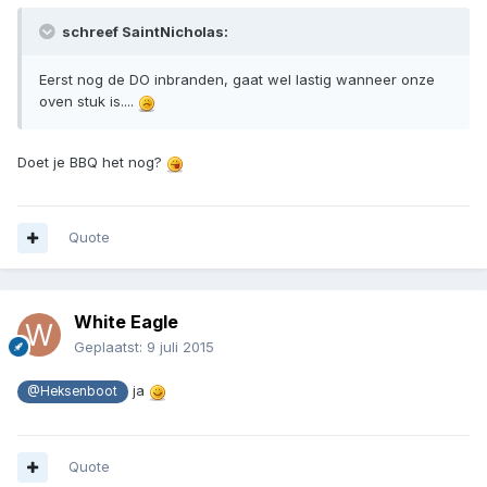
schreef SaintNicholas:
Eerst nog de DO inbranden, gaat wel lastig wanneer onze
oven stuk is....
Doet je BBQ het nog?
Quote
White Eagle
Geplaatst:
9 juli 2015
ja
@Heksenboot
Quote