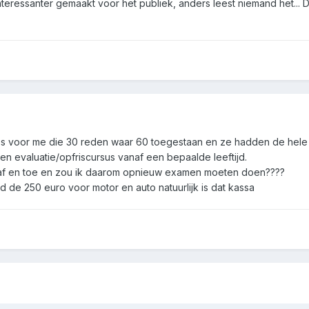
interessanter gemaakt voor het publiek, anders leest niemand het... 
s voor me die 30 reden waar 60 toegestaan en ze hadden de hele r
en evaluatie/opfriscursus vanaf een bepaalde leeftijd.
e af en toe en zou ik daarom opnieuw examen moeten doen????
 de 250 euro voor motor en auto natuurlijk is dat kassa