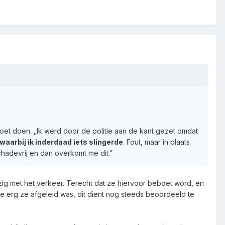
oet doen. „Ik werd door de politie aan de kant gezet omdat
aarbij ik inderdaad iets slingerde
. Fout, maar in plaats
schadevrij en dan overkomt me dit.”
zig met het verkeer. Terecht dat ze hiervoor beboet word, en
oe erg ze afgeleid was, dit dient nog steeds beoordeeld te