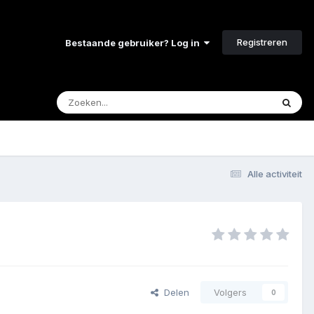
Registreren
Bestaande gebruiker? Log in
Alle activiteit
Delen
Volgers
0