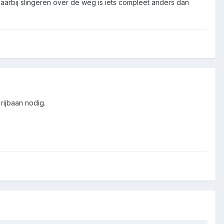
Daarbij slingeren over de weg is iets compleet anders dan
ijbaan nodig.