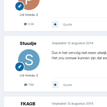
Lid niveau 2
3.9k
Quote
Stuudje
Geplaatst:
12 augustus 2014
Dus in het vervolg niet meer uitwi
Het zou zomaar kunnen zijn dat een
Lid niveau 2
7.8k
Quote
FKAGB
Geplaatst:
12 augustus 2014