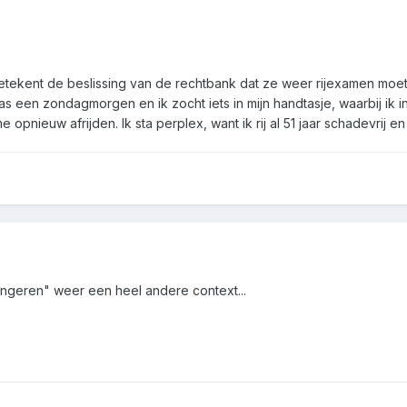
etekent de beslissing van de rechtbank dat ze weer rijexamen moet
as een zondagmorgen en ik zocht iets in mijn handtasje, waarbij ik i
opnieuw afrijden. Ik sta perplex, want ik rij al 51 jaar schadevrij e
ingeren" weer een heel andere context...