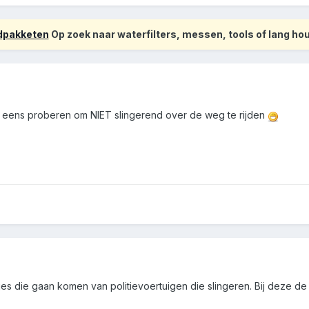
odpakketen
Op zoek naar waterfilters, messen, tools of lang h
er eens proberen om NIET slingerend over de weg te rijden
s die gaan komen van politievoertuigen die slingeren. Bij deze de op