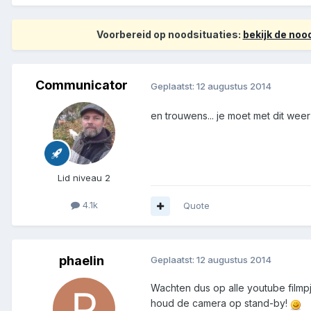
Voorbereid op noodsituaties:
bekijk de no
Communicator
Geplaatst:
12 augustus 2014
en trouwens... je moet met dit we
Lid niveau 2
4.1k
Quote
phaelin
Geplaatst:
12 augustus 2014
Wachten dus op alle youtube filmpje
houd de camera op stand-by!