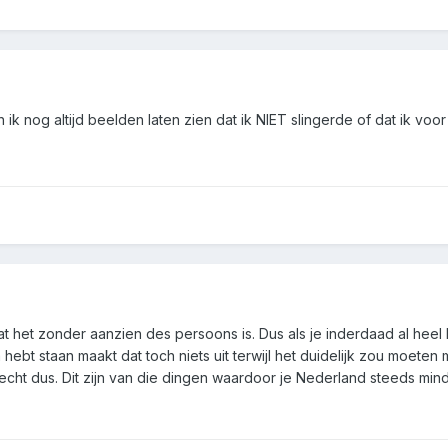
k nog altijd beelden laten zien dat ik NIET slingerde of dat ik voor 
at het zonder aanzien des persoons is. Dus als je inderdaad al heel
ebt staan maakt dat toch niets uit terwijl het duidelijk zou moeten
echt dus. Dit zijn van die dingen waardoor je Nederland steeds min