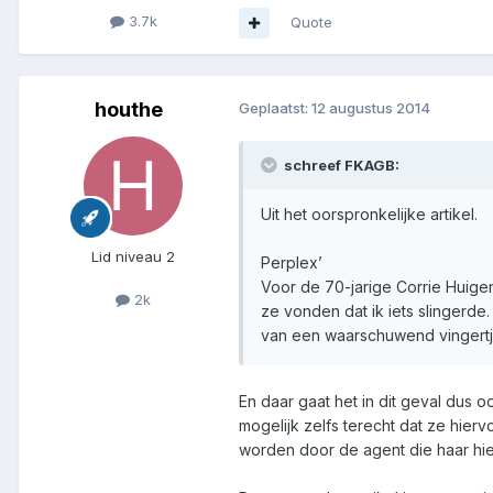
3.7k
Quote
houthe
Geplaatst:
12 augustus 2014
schreef FKAGB:
Uit het oorspronkelijke artikel.
Lid niveau 2
Perplex’
Voor de 70-jarige Corrie Huige
2k
ze vonden dat ik iets slingerde
van een waarschuwend vingertje l
En daar gaat het in dit geval dus
mogelijk zelfs terecht dat ze hier
worden door de agent die haar hie