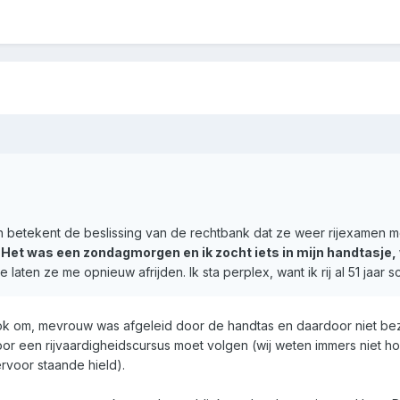
n betekent de beslissing van de rechtbank dat ze weer rijexamen m
.
Het was een zondagmorgen en ik zocht iets in mijn handtasje, w
aten ze me opnieuw afrijden. Ik sta perplex, want ik rij al 51 jaar 
 ook om, mevrouw was afgeleid door de handtas en daardoor niet be
voor een rijvaardigheidscursus moet volgen (wij weten immers niet h
rvoor staande hield).