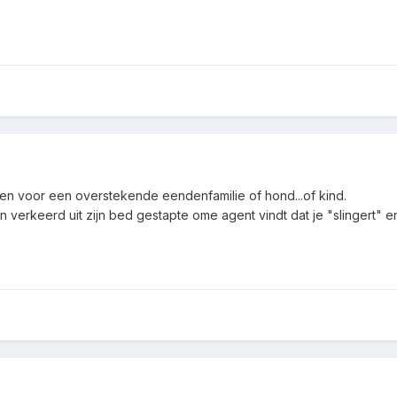
jken voor een overstekende eendenfamilie of hond...of kind.
 verkeerd uit zijn bed gestapte ome agent vindt dat je "slingert" e