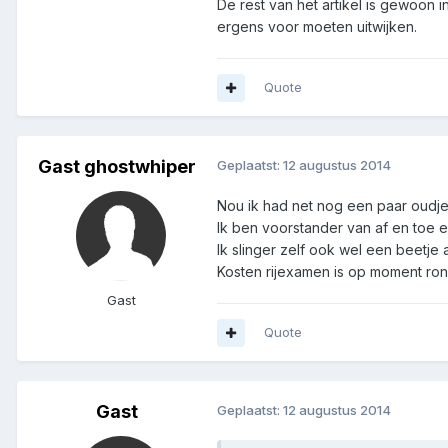
De rest van het artikel is gewoon 
ergens voor moeten uitwijken.
Quote
Gast ghostwhiper
Geplaatst:
12 augustus 2014
Nou ik had net nog een paar oudje
Ik ben voorstander van af en toe e
Ik slinger zelf ook wel een beetj
Kosten rijexamen is op moment rond
Gast
Quote
Gast
Geplaatst:
12 augustus 2014