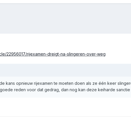
rticle/22956017/rijexamen-dreigt-na-slingeren-over-weg
 de kans opnieuw rijexamen te moeten doen als ze één keer slinger
n goede reden voor dat gedrag, dan nog kan deze keiharde sanctie