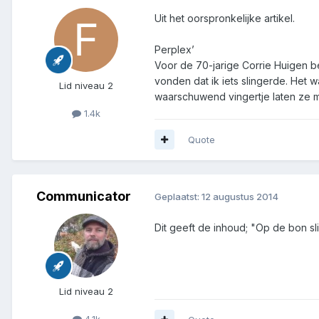
Uit het oorspronkelijke artikel.
Perplex’
Voor de 70-jarige Corrie Huigen b
vonden dat ik iets slingerde. Het w
Lid niveau 2
waarschuwend vingertje laten ze me 
1.4k
Quote
Communicator
Geplaatst:
12 augustus 2014
Dit geeft de inhoud; "Op de bon sl
Lid niveau 2
4.1k