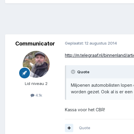
Communicator
Geplaatst:
12 augustus 2014
http://m.telegraaf.nl/binnenland/a
Quote
Lid niveau 2
Miljoenen automobilisten lopen
worden gezet. Ook al is er ee
4.1k
Kassa voor het CBR!
Quote