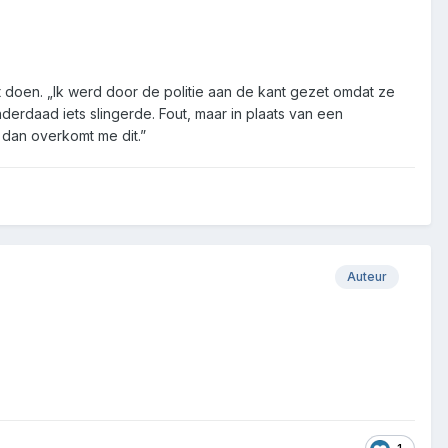
 doen. „Ik werd door de politie aan de kant gezet omdat ze
nderdaad iets slingerde. Fout, maar in plaats van een
n dan overkomt me dit.”
Auteur