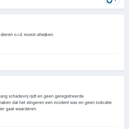
1
dieren o.i.d. moest uitwijken.
 lang schadevrij rijdt en geen geregistreerde
 maken dat het slingeren een incident was en geen indicatie
der gaat waarderen.