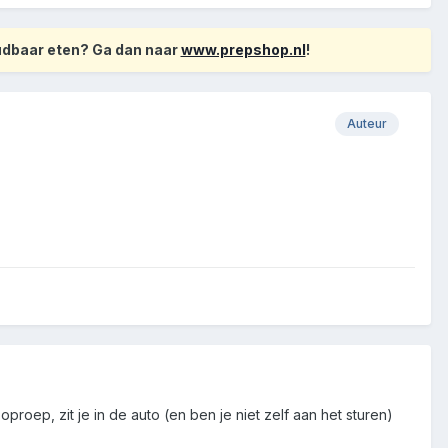
oudbaar eten? Ga dan naar
www.prepshop.nl
!
Auteur
roep, zit je in de auto (en ben je niet zelf aan het sturen)