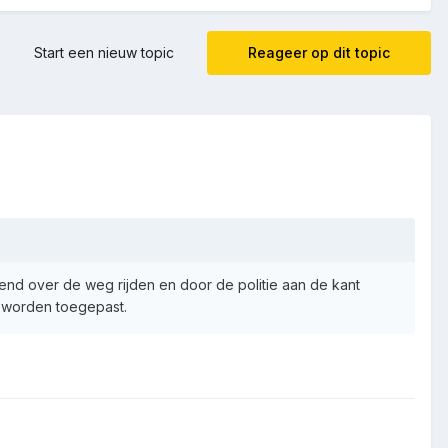
Start een nieuw topic
Reageer op dit topic
end over de weg rijden en door de politie aan de kant
 worden toegepast.