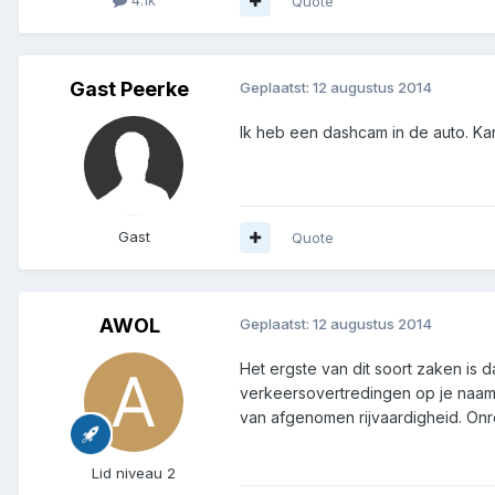
Quote
Gast Peerke
Geplaatst:
12 augustus 2014
Ik heb een dashcam in de auto. Kan i
Gast
Quote
AWOL
Geplaatst:
12 augustus 2014
Het ergste van dit soort zaken is d
verkeersovertredingen op je naam h
van afgenomen rijvaardigheid. Onr
Lid niveau 2