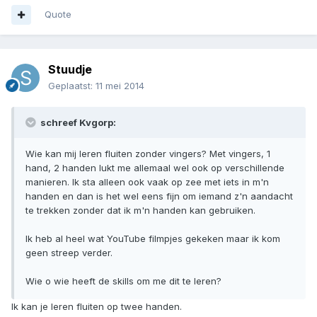
Quote
Stuudje
Geplaatst:
11 mei 2014
schreef Kvgorp:
Wie kan mij leren fluiten zonder vingers? Met vingers, 1
hand, 2 handen lukt me allemaal wel ook op verschillende
manieren. Ik sta alleen ook vaak op zee met iets in m'n
handen en dan is het wel eens fijn om iemand z'n aandacht
te trekken zonder dat ik m'n handen kan gebruiken.
Ik heb al heel wat YouTube filmpjes gekeken maar ik kom
geen streep verder.
Wie o wie heeft de skills om me dit te leren?
Ik kan je leren fluiten op twee handen.