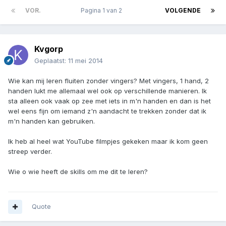
VOR.
Pagina 1 van 2
VOLGENDE
Kvgorp
Geplaatst:
11 mei 2014
Wie kan mij leren fluiten zonder vingers? Met vingers, 1 hand, 2
handen lukt me allemaal wel ook op verschillende manieren. Ik
sta alleen ook vaak op zee met iets in m'n handen en dan is het
wel eens fijn om iemand z'n aandacht te trekken zonder dat ik
m'n handen kan gebruiken.
Ik heb al heel wat YouTube filmpjes gekeken maar ik kom geen
streep verder.
Wie o wie heeft de skills om me dit te leren?
Quote