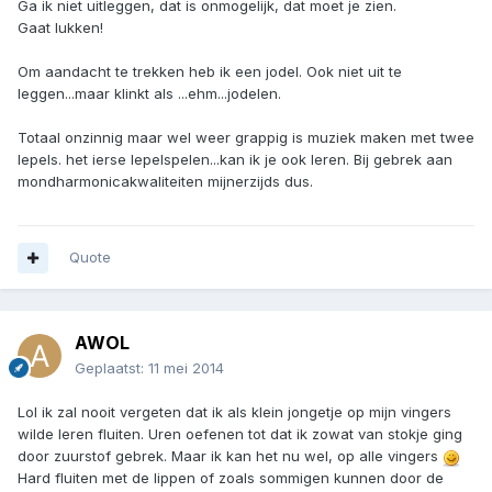
Ga ik niet uitleggen, dat is onmogelijk, dat moet je zien.
Gaat lukken!
Om aandacht te trekken heb ik een jodel. Ook niet uit te
leggen...maar klinkt als ...ehm...jodelen.
Totaal onzinnig maar wel weer grappig is muziek maken met twee
lepels. het ierse lepelspelen...kan ik je ook leren. Bij gebrek aan
mondharmonicakwaliteiten mijnerzijds dus.
Quote
AWOL
Geplaatst:
11 mei 2014
Lol ik zal nooit vergeten dat ik als klein jongetje op mijn vingers
wilde leren fluiten. Uren oefenen tot dat ik zowat van stokje ging
door zuurstof gebrek. Maar ik kan het nu wel, op alle vingers
Hard fluiten met de lippen of zoals sommigen kunnen door de