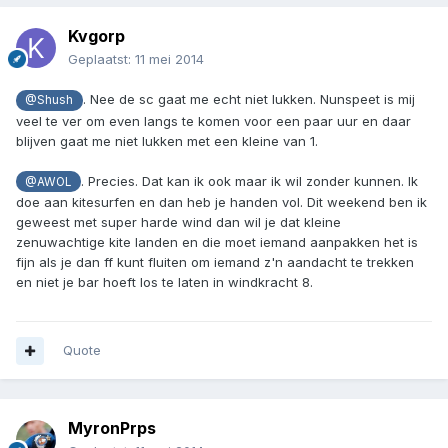
Kvgorp
Geplaatst:
11 mei 2014
. Nee de sc gaat me echt niet lukken. Nunspeet is mij
@Shush
veel te ver om even langs te komen voor een paar uur en daar
blijven gaat me niet lukken met een kleine van 1.
. Precies. Dat kan ik ook maar ik wil zonder kunnen. Ik
@AWOL
doe aan kitesurfen en dan heb je handen vol. Dit weekend ben ik
geweest met super harde wind dan wil je dat kleine
zenuwachtige kite landen en die moet iemand aanpakken het is
fijn als je dan ff kunt fluiten om iemand z'n aandacht te trekken
en niet je bar hoeft los te laten in windkracht 8.
Quote
MyronPrps