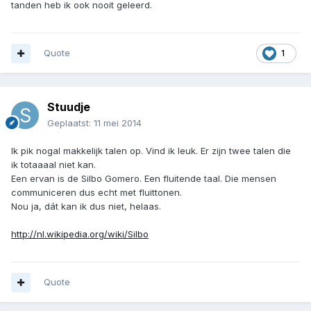
tanden heb ik ook nooit geleerd.
Quote
1
Stuudje
Geplaatst:
11 mei 2014
Ik pik nogal makkelijk talen op. Vind ik leuk. Er zijn twee talen die
ik totaaaal niet kan.
Een ervan is de Silbo Gomero. Een fluitende taal. Die mensen
communiceren dus echt met fluittonen.
Nou ja, dát kan ik dus niet, helaas.
http://nl.wikipedia.org/wiki/Silbo
Quote