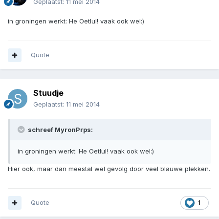
Geplaatst:
11 mei 2014
in groningen werkt: He Oetlul! vaak ook wel:)
Quote
Stuudje
Geplaatst:
11 mei 2014
schreef MyronPrps:
in groningen werkt: He Oetlul! vaak ook wel:)
Hier ook, maar dan meestal wel gevolg door veel blauwe plekken.
Quote
1