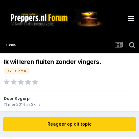
Skills
Ik wil leren fluiten zonder vingers.
skills leren
Door
Kvgorp
11 mei 2014
in
Skills
Reageer op dit topic