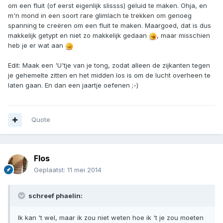
om een fluit (of eerst eigenlijk slissss) geluid te maken. Ohja, en
m'n mond in een soort rare glimlach te trekken om genoeg
spanning te creëren om een fluit te maken. Maargoed, dat is dus
makkelijk getypt en niet zo makkelijk gedaan
, maar misschien
heb je er wat aan
Edit: Maak een 'U'tje van je tong, zodat alleen de zijkanten tegen
je gehemelte zitten en het midden los is om de lucht overheen te
laten gaan. En dan een jaartje oefenen ;-)
Quote
Flos
Geplaatst:
11 mei 2014
schreef phaelin:
Ik kan 't wel, maar ik zou niet weten hoe ik 't je zou moeten