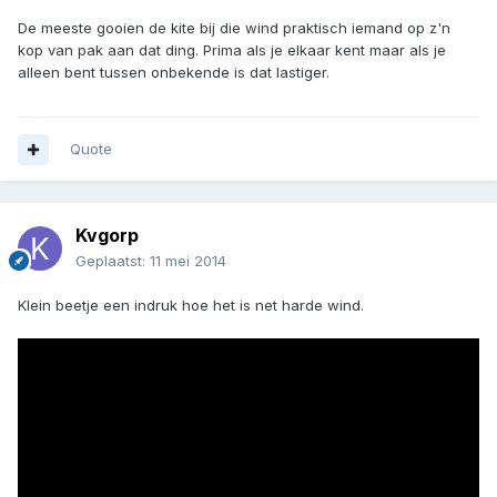
De meeste gooien de kite bij die wind praktisch iemand op z'n
kop van pak aan dat ding. Prima als je elkaar kent maar als je
alleen bent tussen onbekende is dat lastiger.
Quote
Kvgorp
Geplaatst:
11 mei 2014
Klein beetje een indruk hoe het is net harde wind.