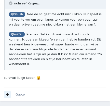
schreef Kvgorp:
. Nee de sc gaat me echt niet lukken. Nunspeet is
@Shush
mij veel te ver om even langs te komen voor een paar uur
en daar blijven gaat me niet lukken met een kleine van 1.
. Precies. Dat kan ik ook maar ik wil zonder
@AWOL
kunnen. Ik doe aan kitesurfen en dan heb je handen vol. Dit
weekend ben ik geweest met super harde wind dan wil je
dat kleine zenuwachtige kite landen en die moet iemand
aanpakken het is fijn als je dan ff kunt fluiten om iemand z'n
aandacht te trekken en niet je bar hoeft los te laten in
windkracht 8.
survival fluitje kopen
Quote