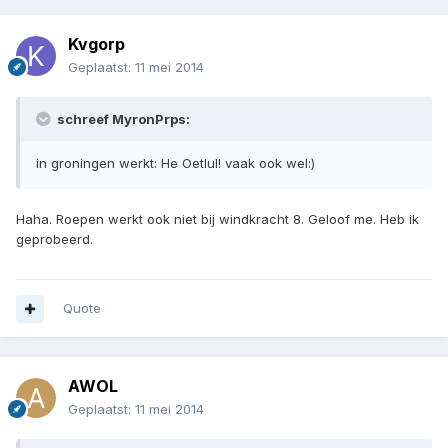
Kvgorp
Geplaatst:
11 mei 2014
schreef MyronPrps:
in groningen werkt: He Oetlul! vaak ook wel:)
Haha. Roepen werkt ook niet bij windkracht 8. Geloof me. Heb ik
geprobeerd.
Quote
AWOL
Geplaatst:
11 mei 2014