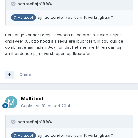
schreef bjo1998:
zijn ze zonder voorschrift verkrijgbaar?
@Multitool
Dat kan je zonder recept gewoon bij de drogist halen. Prijs is
ongeveer 3,5x zo hoog als reguliere Ibuprofen. Ik zou dus de
combinatie aanraden. Advil omdat het snel werkt, en dan bij
aanhoudende pijn overstappen op Ibuprofen.
Quote
Multitool
Geplaatst:
18 januari 2014
schreef bjo1998:
zijn ze zonder voorschrift verkrijgbaar?
@Multitool