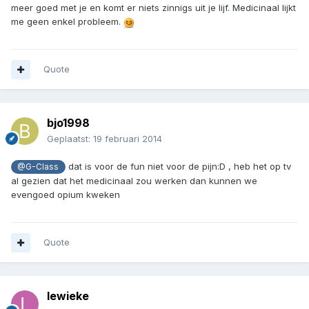
meer goed met je en komt er niets zinnigs uit je lijf. Medicinaal lijkt
me geen enkel probleem.
Quote
bjo1998
Geplaatst:
19 februari 2014
dat is voor de fun niet voor de pijn:D , heb het op tv
@G-Class
al gezien dat het medicinaal zou werken dan kunnen we
evengoed opium kweken
Quote
lewieke