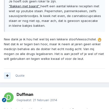
Je hoeft ook geen roker te zijn.
"Bakken met baard"
heeft een aantal lekkere recepten met
wiet op youtube staan. Pepernoten, pannenkoeken, zelfs
saussijzenbroodjes. Ik keek net even, de cannabiscupcakes
staan er nog niet op, maar ach, dat is gewoon spacecake
in kleine bakjes bakken.
Nee dank je ik hou het wel bij een lekkere stoofvleesschotel.
Niet dat ik er tegen ben hoor, maar ik neem al jaren geen enkel
medicijn behalve als de dokter het echt nodig acht. Van mij
mogen ze alle drugs legaliseren. Het is aan jezelf of je wel of niet
wilt gebruiken en tegen welke kwaal of voor de leut.
Quote
Duffman
Geplaatst:
21 februari 2014