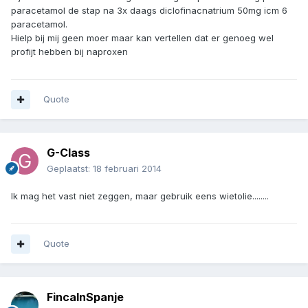
paracetamol de stap na 3x daags diclofinacnatrium 50mg icm 6
paracetamol.
Hielp bij mij geen moer maar kan vertellen dat er genoeg wel
profijt hebben bij naproxen
Quote
G-Class
Geplaatst:
18 februari 2014
Ik mag het vast niet zeggen, maar gebruik eens wietolie........
Quote
FincaInSpanje