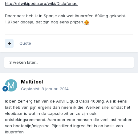
http://nl.wikipedia.org/wiki/Diclofenac
Daarnaast heb ik in Spanje ook wat Ibuprofen 600mg gekocht.
1,97per doosje, dat zijn nog eens prijzen.
Quote
3 weken later...
Multitool
Geplaatst:
8 januari 2014
Ik ben zelf erg fan van de Advil Liquid Caps 400mg. Als ik eens
last heb van pijn ergens dan neem ik die. Werken snel omdat het
vloeibaar is wat in de capsule zit en ze zijn ook
ontstekingsremmend. Aanrader voor mensen die veel last hebben
van hoofdpijn/migraine. Pijnstillend ingrediënt is op basis van
Ibuprofen.