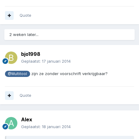
Quote
2 weken later...
bjo1998
Geplaatst:
17 januari 2014
zijn ze zonder voorschrift verkrijgbaar?
@Multitool
Quote
Alex
Geplaatst:
18 januari 2014