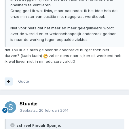
oneliners te ventileren.
Graag geef ik wat links, maar pas nadat ik het idee heb dat
onze minister van Justitie niet nagepraat wordt:cool:
Niet voor niets dat het meer en meer gelegaliseerd wordt
over de wereld en er wetenschappelijk onderzoek gedaan
is naar de werking tegen bepaalde ziektes.
dat zou ik als alles gelovende doodbrave burger toch niet
durven? (kuch kuch)
zal er eens naar kijken dit weekend heb
ik wel liever niet in mn edc survivalkit:D
Quote
Stuudje
Geplaatst:
20 februari 2014
schreef FincaInSpanje: