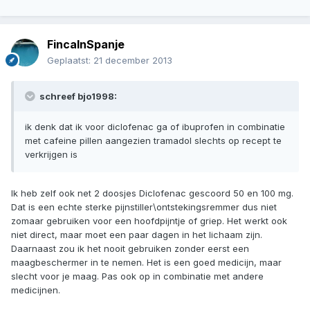
FincaInSpanje
Geplaatst:
21 december 2013
schreef bjo1998:
ik denk dat ik voor diclofenac ga of ibuprofen in combinatie
met cafeine pillen aangezien tramadol slechts op recept te
verkrijgen is
Ik heb zelf ook net 2 doosjes Diclofenac gescoord 50 en 100 mg.
Dat is een echte sterke pijnstiller\ontstekingsremmer dus niet
zomaar gebruiken voor een hoofdpijntje of griep. Het werkt ook
niet direct, maar moet een paar dagen in het lichaam zijn.
Daarnaast zou ik het nooit gebruiken zonder eerst een
maagbeschermer in te nemen. Het is een goed medicijn, maar
slecht voor je maag. Pas ook op in combinatie met andere
medicijnen.