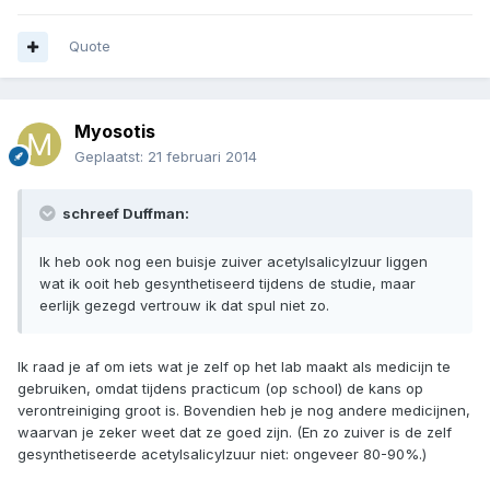
Quote
Myosotis
Geplaatst:
21 februari 2014
schreef Duffman:
Ik heb ook nog een buisje zuiver acetylsalicylzuur liggen
wat ik ooit heb gesynthetiseerd tijdens de studie, maar
eerlijk gezegd vertrouw ik dat spul niet zo.
Ik raad je af om iets wat je zelf op het lab maakt als medicijn te
gebruiken, omdat tijdens practicum (op school) de kans op
verontreiniging groot is. Bovendien heb je nog andere medicijnen,
waarvan je zeker weet dat ze goed zijn. (En zo zuiver is de zelf
gesynthetiseerde acetylsalicylzuur niet: ongeveer 80-90%.)