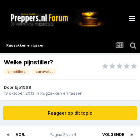
Rugzakken en tassen
Welke pijnstiller?
pijnstillers
survivalkit
Door
bjo1998
18 oktober 2013
in
Rugzakken en tassen
Reageer op dit topic
VOR.
Pagina 2 van 4
VOLGENDE