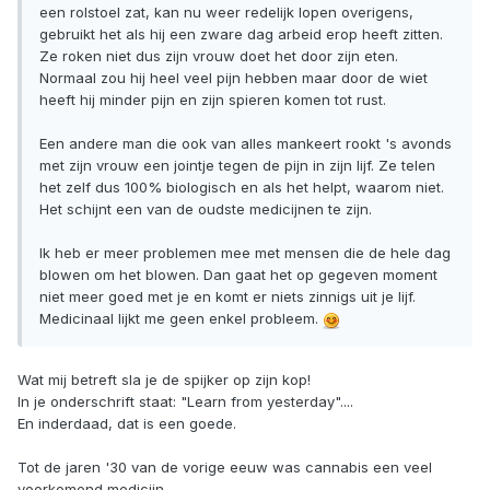
een rolstoel zat, kan nu weer redelijk lopen overigens,
gebruikt het als hij een zware dag arbeid erop heeft zitten.
Ze roken niet dus zijn vrouw doet het door zijn eten.
Normaal zou hij heel veel pijn hebben maar door de wiet
heeft hij minder pijn en zijn spieren komen tot rust.
Een andere man die ook van alles mankeert rookt 's avonds
met zijn vrouw een jointje tegen de pijn in zijn lijf. Ze telen
het zelf dus 100% biologisch en als het helpt, waarom niet.
Het schijnt een van de oudste medicijnen te zijn.
Ik heb er meer problemen mee met mensen die de hele dag
blowen om het blowen. Dan gaat het op gegeven moment
niet meer goed met je en komt er niets zinnigs uit je lijf.
Medicinaal lijkt me geen enkel probleem.
Wat mij betreft sla je de spijker op zijn kop!
In je onderschrift staat: "Learn from yesterday"....
En inderdaad, dat is een goede.
Tot de jaren '30 van de vorige eeuw was cannabis een veel
voorkomend medicijn.