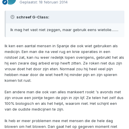
Geplaatst:
18 februari 2014
schreef G-Class:
Ik mag het vast niet zeggen, maar gebruik eens wietolie........
Ik ken een aantal mensen in Spanje die ook wiet gebruiken als
medicijn. Een man die na veel rug en knie operaties in een
rolstoel zat, kan nu weer redelijk lopen overigens, gebruikt het als
hij een zware dag arbeid erop heeft zitten. Ze roken niet dus zijn
vrouw doet het door zijn eten. Normaal zou hij heel veel pijn
hebben maar door de wiet heeft hij minder pijn en zijn spieren
komen tot rust.
Een andere man die ook van alles mankeert rookt 's avonds met
zijn vrouw een jointje tegen de pijn in zijn lijf. Ze telen het zelf dus
100% biologisch en als het helpt, waarom niet. Het schijnt een
van de oudste medicijnen te zijn.
Ik heb er meer problemen mee met mensen die de hele dag
blowen om het blowen. Dan gaat het op gegeven moment niet