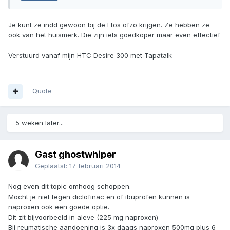
Je kunt ze indd gewoon bij de Etos ofzo krijgen. Ze hebben ze
ook van het huismerk. Die zijn iets goedkoper maar even effectief
Verstuurd vanaf mijn HTC Desire 300 met Tapatalk
Quote
5 weken later...
Gast ghostwhiper
Geplaatst:
17 februari 2014
Nog even dit topic omhoog schoppen.
Mocht je niet tegen diclofinac en of ibuprofen kunnen is
naproxen ook een goede optie.
Dit zit bijvoorbeeld in aleve (225 mg naproxen)
Bij reumatische aandoening is 3x daags naproxen 500mg plus 6