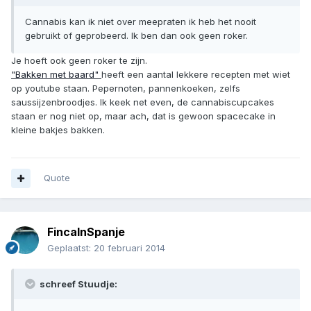
Cannabis kan ik niet over meepraten ik heb het nooit
gebruikt of geprobeerd. Ik ben dan ook geen roker.
Je hoeft ook geen roker te zijn.
"Bakken met baard"
heeft een aantal lekkere recepten met wiet
op youtube staan. Pepernoten, pannenkoeken, zelfs
saussijzenbroodjes. Ik keek net even, de cannabiscupcakes
staan er nog niet op, maar ach, dat is gewoon spacecake in
kleine bakjes bakken.
Quote
FincaInSpanje
Geplaatst:
20 februari 2014
schreef Stuudje: