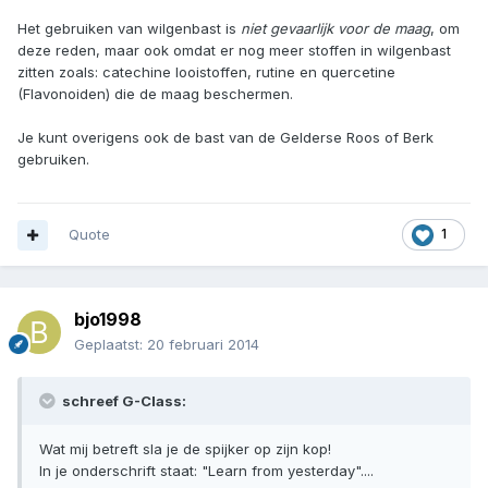
Het gebruiken van wilgenbast is
niet gevaarlijk voor de maag
, om
deze reden, maar ook omdat er nog meer stoffen in wilgenbast
zitten zoals: catechine looistoffen, rutine en quercetine
(Flavonoiden) die de maag beschermen.
Je kunt overigens ook de bast van de Gelderse Roos of Berk
gebruiken.
Quote
1
bjo1998
Geplaatst:
20 februari 2014
schreef G-Class:
Wat mij betreft sla je de spijker op zijn kop!
In je onderschrift staat: "Learn from yesterday"....