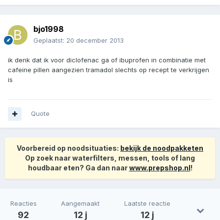
bjo1998
Geplaatst:
20 december 2013
ik denk dat ik voor diclofenac ga of ibuprofen in combinatie met
cafeine pillen aangezien tramadol slechts op recept te verkrijgen
is
Quote
Voorbereid op noodsituaties:
bekijk de noodpakketen
Op zoek naar waterfilters, messen, tools of lang
houdbaar eten? Ga dan naar
www.prepshop.nl
!
Reacties
Aangemaakt
Laatste reactie
92
12 j
12 j