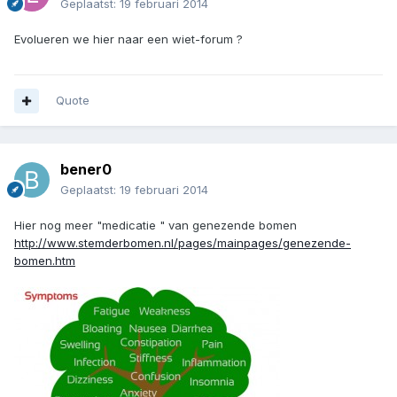
Geplaatst:
19 februari 2014
Evolueren we hier naar een wiet-forum ?
Quote
bener0
Geplaatst:
19 februari 2014
Hier nog meer "medicatie " van genezende bomen
http://www.stemderbomen.nl/pages/mainpages/genezende-
bomen.htm