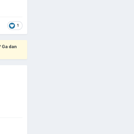
1
? Ga dan