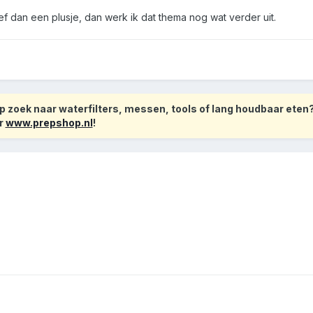
ef dan een plusje, dan werk ik dat thema nog wat verder uit.
 zoek naar waterfilters, messen, tools of lang houdbaar eten
r
www.prepshop.nl
!