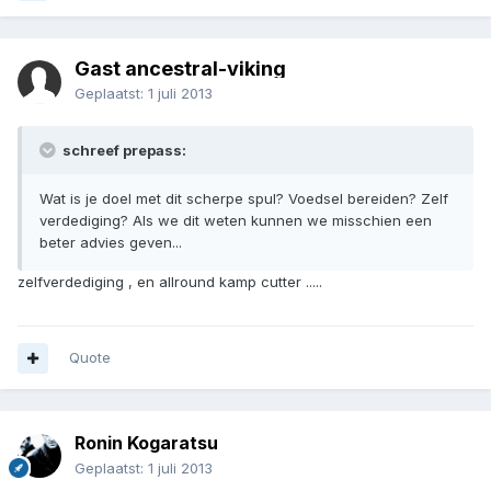
Gast ancestral-viking
Geplaatst:
1 juli 2013
schreef prepass:
Wat is je doel met dit scherpe spul? Voedsel bereiden? Zelf
verdediging? Als we dit weten kunnen we misschien een
beter advies geven...
zelfverdediging , en allround kamp cutter .....
Quote
Ronin Kogaratsu
Geplaatst:
1 juli 2013