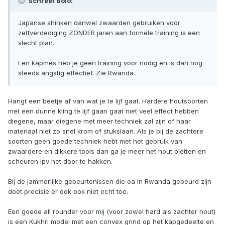
schreef Bolo:
Japanse shinken danwel zwaarden gebruiken voor
zelfverdediging ZONDER jaren aan formele training is een
slecht plan.
Een kapmes heb je geen training voor nodig en is dan nog
steeds angstig effectief. Zie Rwanda.
Hangt een beetje af van wat je te lijf gaat. Hardere houtsoorten
met een dunne kling te lijf gaan gaat niet veel effect hebben
diegene, maar diegene met meer techniek zal zijn of haar
materiaal niet zo snel krom of stukslaan. Als je bij de zachtere
soorten geen goede techniek hebt met het gebruik van
zwaardere en dikkere tools dan ga je meer het hout pletten en
scheuren ipv het door te hakken.
Bij de jammerlijke gebeurtenissen die oa in Rwanda gebeurd zijn
doet precisie er ook ook niet echt toe.
Een goede all rounder voor mij (voor zowel hard als zachter hout)
is een Kukhri model met een convex grind op het kapgedeelte en