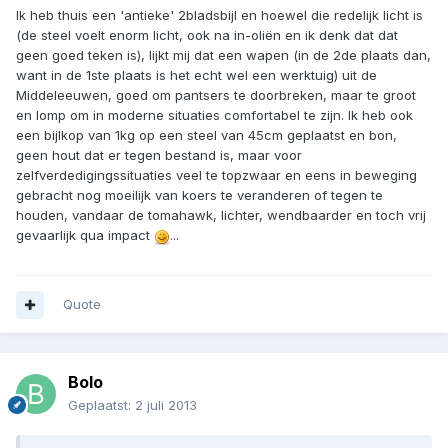
Ik heb thuis een 'antieke' 2bladsbijl en hoewel die redelijk licht is
(de steel voelt enorm licht, ook na in-oliën en ik denk dat dat
geen goed teken is), lijkt mij dat een wapen (in de 2de plaats dan,
want in de 1ste plaats is het echt wel een werktuig) uit de
Middeleeuwen, goed om pantsers te doorbreken, maar te groot
en lomp om in moderne situaties comfortabel te zijn. Ik heb ook
een bijlkop van 1kg op een steel van 45cm geplaatst en bon,
geen hout dat er tegen bestand is, maar voor
zelfverdedigingssituaties veel te topzwaar en eens in beweging
gebracht nog moeilijk van koers te veranderen of tegen te
houden, vandaar de tomahawk, lichter, wendbaarder en toch vrij
gevaarlijk qua impact
...
Quote
Bolo
Geplaatst:
2 juli 2013