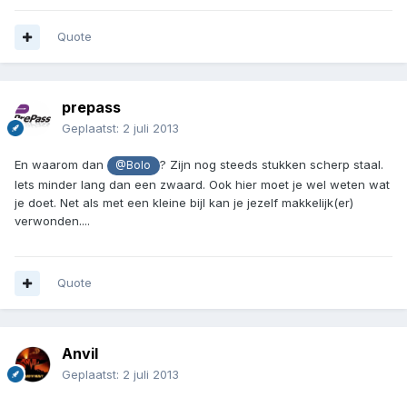
Quote
prepass
Geplaatst:
2 juli 2013
En waarom dan
? Zijn nog steeds stukken scherp staal.
@Bolo
Iets minder lang dan een zwaard. Ook hier moet je wel weten wat
je doet. Net als met een kleine bijl kan je jezelf makkelijk(er)
verwonden....
Quote
Anvil
Geplaatst:
2 juli 2013