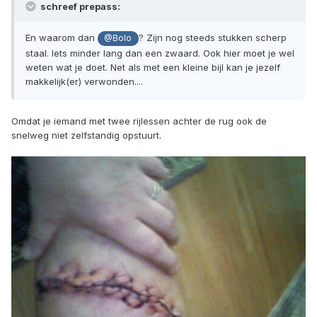
schreef prepass:
En waarom dan
? Zijn nog steeds stukken scherp
@Bolo
staal. Iets minder lang dan een zwaard. Ook hier moet je wel
weten wat je doet. Net als met een kleine bijl kan je jezelf
makkelijk(er) verwonden....
Omdat je iemand met twee rijlessen achter de rug ook de
snelweg niet zelfstandig opstuurt.