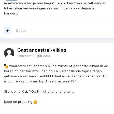
moet weten waar je aan begint.....en blijken zoals je zelf aangaf
tot ernstige verwondingen in staat in de verkeerde/juiste
handen...
Quote
Gast ancestral-viking
Geplaatst:
2 juli 2013
waarom vliegt iedereen bij de minste of geringste elkaar in de
haren op het forum??? ben nou al verschillende topics tegen
gekomen waar men ....euhhhhh laat ik het zeggen niet zo aardig
is voor elkaar......waar ligt dit aan het weer???
Silence ....I KILL YOU !!! muhahahahahaha .....
keep on prepping