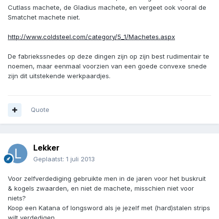
Cutlass machete, de Gladius machete, en vergeet ook vooral de
Smatchet machete niet.
http://www.coldsteel.com/category/5_1/Machetes.aspx
De fabriekssnedes op deze dingen zijn op zijn best rudimentair te
noemen, maar eenmaal voorzien van een goede convexe snede
zijn dit uitstekende werkpaardjes.
Quote
Lekker
Geplaatst:
1 juli 2013
Voor zelfverdediging gebruikte men in de jaren voor het buskruit
& kogels zwaarden, en niet de machete, misschien niet voor
niets?
Koop een Katana of longsword als je jezelf met (hard)stalen strips
wilt verdedigen.