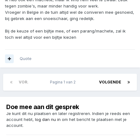
tegen zombie's, maar minder handig voor werk.
Vroeger in Belgie in de tuin altijd wel de coniveren mee gesnoeid,
bij gebrek aan een snoeischaar, ging redelijk.
Bij de keuze of een bijltje mee, of een parang/machete, zal ik
toch wel altijd voor een bijltje kiezen
Quote
VOR.
Pagina 1 van 2
VOLGENDE
Doe mee aan dit gesprek
Je kunt dit nu plaatsen en later registreren. Indien je reeds een
account hebt,
log dan nu in
om het bericht te plaatsen met je
account.