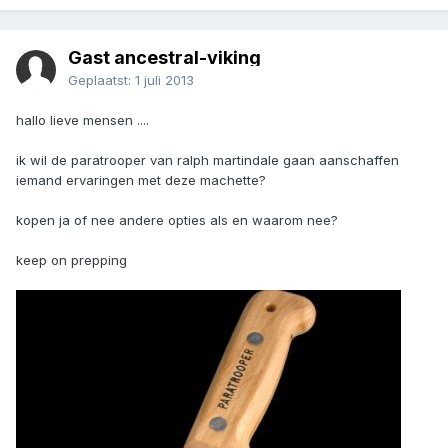
Gast ancestral-viking
Geplaatst:
1 juli 2013
hallo lieve mensen ....
ik wil de paratrooper van ralph martindale gaan aanschaffen
iemand ervaringen met deze machette?
kopen ja of nee andere opties als en waarom nee?
keep on prepping