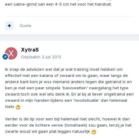
een sabre-grind van een 4-5 cm net voor het handvat.
Quote
XytraS
Geplaatst:
2 juli 2013
Ik snap de adviezen wel dat je wat training moet hebben om
effectief met een katana of zwaard om te gaan, maar langs de
andere kant kom je wss niemand anders tegen die getraind is en
ben je met een paar simpele 'basiswetten' naargelang het type
zwaard toch ook wel iets denk ik. En al bij al liever ongetraind een
zwaard in mijn handen tijdens een 'noodsituatie' dan helemaal
niets
Verder is de tip voor een bijl helemaal niet slecht, hoewel ik dan
eerder voor de lichtere versie (tomahawk) zou gaan, tenzij je het
zwarte woud wil gaan plat leggen natuurlijk