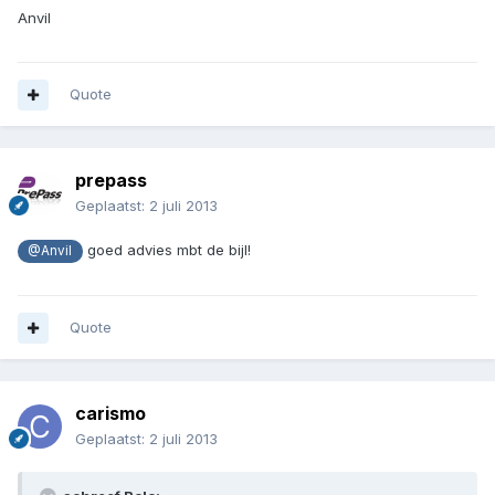
Anvil
Quote
prepass
Geplaatst:
2 juli 2013
goed advies mbt de bijl!
@Anvil
Quote
carismo
Geplaatst:
2 juli 2013