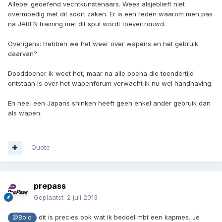
Allebei geoefend vechtkunstenaars. Wees alsjeblieft niet
overmoedig met dit soort zaken. Er is een reden waarom men pas
na JAREN training met dit spul wordt toevertrouwd.
Overigens: Hebben we het weer over wapens en het gebruik
daarvan?
Dooddoener ik weet het, maar na alle poeha die toendertijd
ontstaan is over het wapenforum verwacht ik nu wel handhaving.
En nee, een Japans shinken heeft geen enkel ander gebruik dan
als wapen.
Quote
prepass
Geplaatst:
2 juli 2013
dit is precies ook wat ik bedoel mbt een kapmes. Je
@Bolo