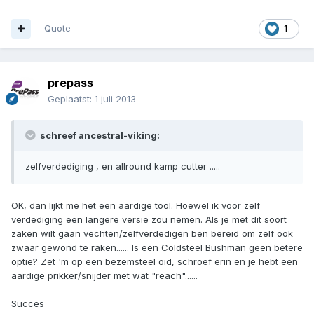
Quote
1
prepass
Geplaatst:
1 juli 2013
schreef ancestral-viking:
zelfverdediging , en allround kamp cutter .....
OK, dan lijkt me het een aardige tool. Hoewel ik voor zelf
verdediging een langere versie zou nemen. Als je met dit soort
zaken wilt gaan vechten/zelfverdedigen ben bereid om zelf ook
zwaar gewond te raken...... Is een Coldsteel Bushman geen betere
optie? Zet 'm op een bezemsteel oid, schroef erin en je hebt een
aardige prikker/snijder met wat "reach"......
Succes