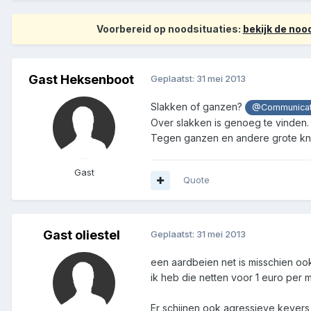
Voorbereid op noodsituaties:
bekijk de no
Gast Heksenboot
Geplaatst:
31 mei 2013
Slakken of ganzen?
@Communicat
Over slakken is genoeg te vinden.
Tegen ganzen en andere grote kna
Gast
Quote
Gast oliestel
Geplaatst:
31 mei 2013
een aardbeien net is misschien ook
ik heb die netten voor 1 euro per 
Er schijnen ook agressieve kevers 