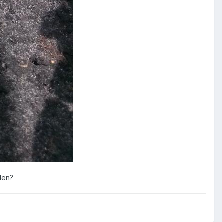
jden?