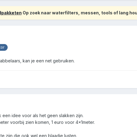
odpakketen
Op zoek naar waterfilters, messen, tools of lang h
or
bbelaars, kan je een net gebruiken.
 een idee voor als het geen slakken zijn.
meter voorbij zien komen, 1 euro voor 4x1meter.
te zijn die ook wel een blaadje lusten.