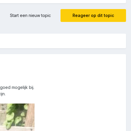
Start een nieuw topic
Reageer op dit topic
 goed mogelijk bij.
jn.