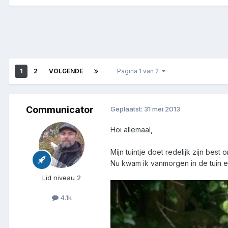
1
2
VOLGENDE
Pagina 1 van 2
Communicator
Geplaatst:
31 mei 2013
Hoi allemaal,
Mijn tuintje doet redelijk zijn best
Nu kwam ik vanmorgen in de tuin en
Lid niveau 2
4.1k