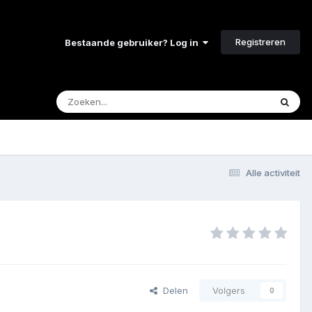
Registreren
Bestaande gebruiker? Log in
Alle activiteit
Delen
Volgers
0