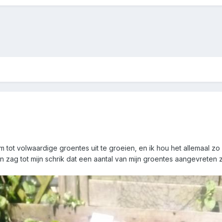
 om tot volwaardige groentes uit te groeien, en ik hou het allemaal zo
 zag tot mijn schrik dat een aantal van mijn groentes aangevreten zi