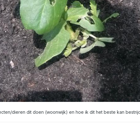
ecten/dieren dit doen (woonwijk) en hoe ik dit het beste kan bestri