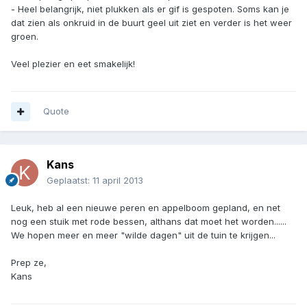
- Heel belangrijk, niet plukken als er gif is gespoten. Soms kan je
dat zien als onkruid in de buurt geel uit ziet en verder is het weer
groen.
Veel plezier en eet smakelijk!
Quote
Kans
Geplaatst:
11 april 2013
Leuk, heb al een nieuwe peren en appelboom gepland, en net
nog een stuik met rode bessen, althans dat moet het worden......
We hopen meer en meer "wilde dagen" uit de tuin te krijgen...
Prep ze,
Kans