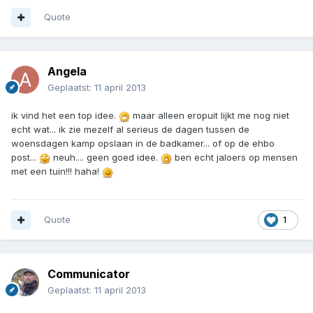
Quote
Angela
Geplaatst:
11 april 2013
ik vind het een top idee.
maar alleen eropuit lijkt me nog niet
echt wat... ik zie mezelf al serieus de dagen tussen de
woensdagen kamp opslaan in de badkamer... of op de ehbo
post...
neuh.... geen goed idee.
ben echt jaloers op mensen
met een tuin!!! haha!
Quote
1
Communicator
Geplaatst:
11 april 2013