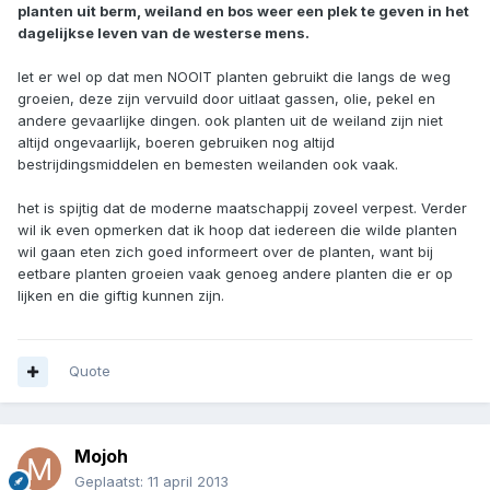
planten uit berm, weiland en bos weer een plek te geven in het
dagelijkse leven van de westerse mens.
let er wel op dat men NOOIT planten gebruikt die langs de weg
groeien, deze zijn vervuild door uitlaat gassen, olie, pekel en
andere gevaarlijke dingen. ook planten uit de weiland zijn niet
altijd ongevaarlijk, boeren gebruiken nog altijd
bestrijdingsmiddelen en bemesten weilanden ook vaak.
het is spijtig dat de moderne maatschappij zoveel verpest. Verder
wil ik even opmerken dat ik hoop dat iedereen die wilde planten
wil gaan eten zich goed informeert over de planten, want bij
eetbare planten groeien vaak genoeg andere planten die er op
lijken en die giftig kunnen zijn.
Quote
Mojoh
Geplaatst:
11 april 2013