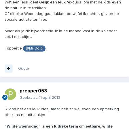
Wat een leuk idee! Gelijk een leuk 'excuus' om met de kids even
de natuur in te trekken.
Of dit elke Woensdag gaat lukken betwijfel ik echter, gezien de
sociale activiteiten hier.
Maar als je dit bijvoorbeeld 1x in de maand vast in de kalender
zet. Leuk uitje...
Toppertje
!
@Mr. Gold
Quote
prepper053
Geplaatst:
11 april 2013
ik vind het een leuk idee, maar heb er wel even een opmerking
bij. Ik las net dit stukje:
"Wilde woensdag" is een ludieke term om eetbare, wilde