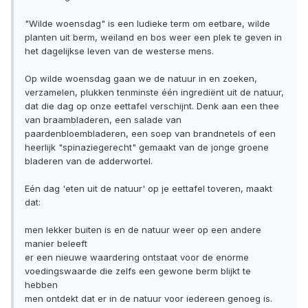
"Wilde woensdag" is een ludieke term om eetbare, wilde
planten uit berm, weiland en bos weer een plek te geven in
het dagelijkse leven van de westerse mens.
Op wilde woensdag gaan we de natuur in en zoeken,
verzamelen, plukken tenminste één ingrediënt uit de natuur,
dat die dag op onze eettafel verschijnt. Denk aan een thee
van braambladeren, een salade van
paardenbloembladeren, een soep van brandnetels of een
heerlijk "spinaziegerecht" gemaakt van de jonge groene
bladeren van de adderwortel.
Eén dag 'eten uit de natuur' op je eettafel toveren, maakt
dat:
men lekker buiten is en de natuur weer op een andere
manier beleeft
er een nieuwe waardering ontstaat voor de enorme
voedingswaarde die zelfs een gewone berm blijkt te
hebben
men ontdekt dat er in de natuur voor iedereen genoeg is.