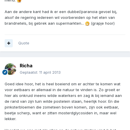
Aan de andere kant had ik er een dubbel/paranoia gevoel bij,
alsof de regering iedereen wil voorbereiden op het eten van
brandnetels, bij gebrek aan supermarkten...
(grapje hoor)
Quote
Richa
Geplaatst:
11 april 2013
Goed idee hoor, het is heel boeiend om er achter te komen wat
voor eetbaars er allemaal in de natuur te vinden is. Zo groeit er
hier als onkruid ineens wilde waterkers en zag ik bij iemand aan
de rand van zijn tuin wilde postelein staan, heerlijk hoor. En die
pinksterbloemen die zometeen boven komen, zijn ook eetbaar,
beetje scherp, want er zitten mosterdglycosiden in, maar wel
lekker.