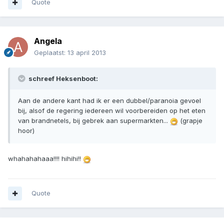
Quote
Angela
Geplaatst:
13 april 2013
schreef Heksenboot:
Aan de andere kant had ik er een dubbel/paranoia gevoel
bij, alsof de regering iedereen wil voorbereiden op het eten
van brandnetels, bij gebrek aan supermarkten...
(grapje
hoor)
whahahahaaa!!!! hihihi!!
Quote