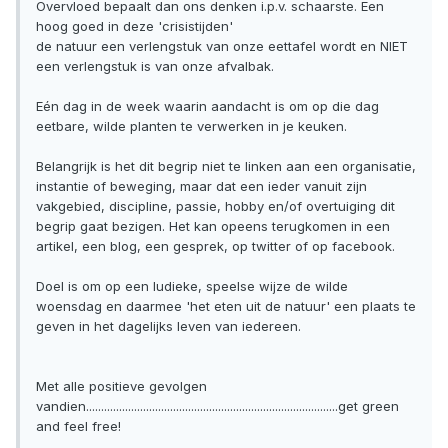
Overvloed bepaalt dan ons denken i.p.v. schaarste. Een
hoog goed in deze 'crisistijden'
de natuur een verlengstuk van onze eettafel wordt en NIET
een verlengstuk is van onze afvalbak.
Eén dag in de week waarin aandacht is om op die dag
eetbare, wilde planten te verwerken in je keuken.
Belangrijk is het dit begrip niet te linken aan een organisatie,
instantie of beweging, maar dat een ieder vanuit zijn
vakgebied, discipline, passie, hobby en/of overtuiging dit
begrip gaat bezigen. Het kan opeens terugkomen in een
artikel, een blog, een gesprek, op twitter of op facebook.
Doel is om op een ludieke, speelse wijze de wilde
woensdag en daarmee 'het eten uit de natuur' een plaats te
geven in het dagelijks leven van iedereen.
Met alle positieve gevolgen
vandien....................................................................................get green
and feel free!