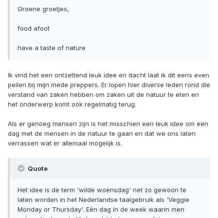
Groene groetjes,
food afoot
have a taste of nature
Ik vind het een ontzettend leuk idee en dacht laat ik dit eens even
peilen bij mijn mede preppers. Er lopen hier diverse leden rond die
verstand van zaken hebben om zaken uit de natuur te eten en
het onderwerp komt ook regelmatig terug.
Als er genoeg mensen zijn is het misschien een leuk idee om een
dag met de mensen in de natuur te gaan en dat we ons laten
verrassen wat er allemaal mogelijk is.
Quote
Het idee is de term 'wilde woensdag' net zo gewoon te
laten worden in het Nederlandse taalgebruik als 'Veggie
Monday or Thursday'. Eén dag in de week waarin men