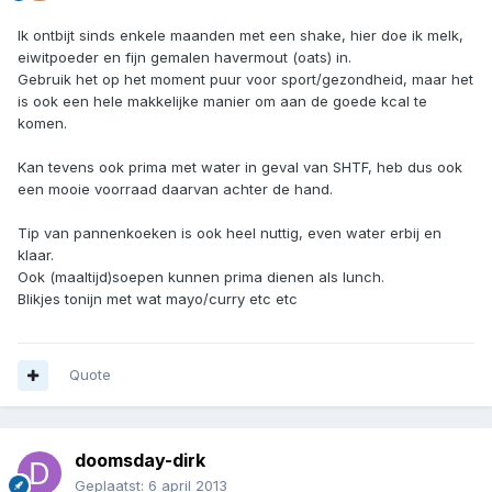
Ik ontbijt sinds enkele maanden met een shake, hier doe ik melk,
eiwitpoeder en fijn gemalen havermout (oats) in.
Gebruik het op het moment puur voor sport/gezondheid, maar het
is ook een hele makkelijke manier om aan de goede kcal te
komen.
Kan tevens ook prima met water in geval van SHTF, heb dus ook
een mooie voorraad daarvan achter de hand.
Tip van pannenkoeken is ook heel nuttig, even water erbij en
klaar.
Ook (maaltijd)soepen kunnen prima dienen als lunch.
Blikjes tonijn met wat mayo/curry etc etc
Quote
doomsday-dirk
Geplaatst:
6 april 2013