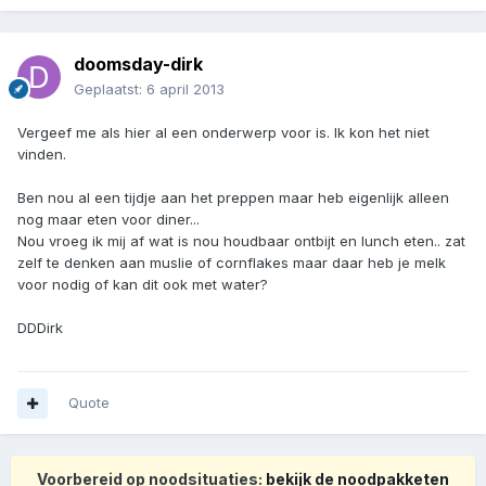
doomsday-dirk
Geplaatst:
6 april 2013
Vergeef me als hier al een onderwerp voor is. Ik kon het niet
vinden.
Ben nou al een tijdje aan het preppen maar heb eigenlijk alleen
nog maar eten voor diner...
Nou vroeg ik mij af wat is nou houdbaar ontbijt en lunch eten.. zat
zelf te denken aan muslie of cornflakes maar daar heb je melk
voor nodig of kan dit ook met water?
DDDirk
Quote
Voorbereid op noodsituaties:
bekijk de noodpakketen