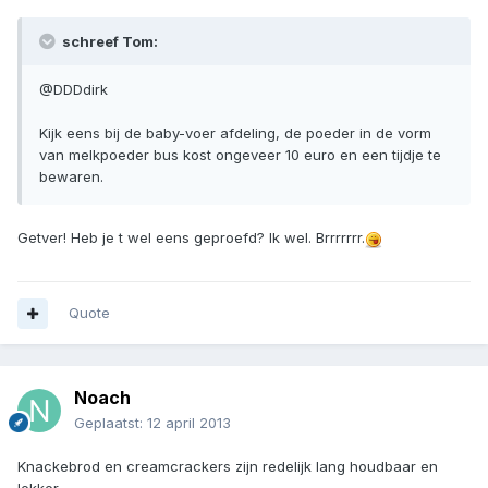
schreef Tom:
@DDDdirk
Kijk eens bij de baby-voer afdeling, de poeder in de vorm
van melkpoeder bus kost ongeveer 10 euro en een tijdje te
bewaren.
Getver! Heb je t wel eens geproefd? Ik wel. Brrrrrrr.
Quote
Noach
Geplaatst:
12 april 2013
Knackebrod en creamcrackers zijn redelijk lang houdbaar en