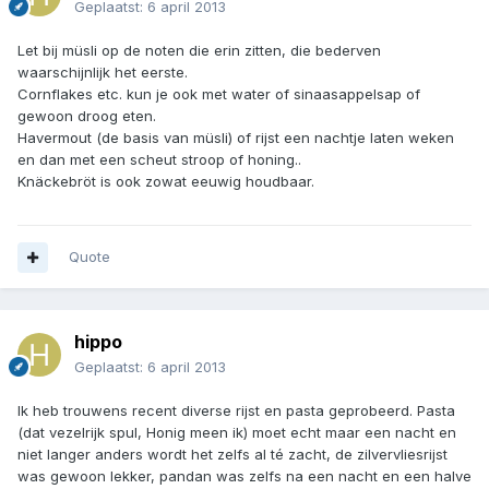
Geplaatst:
6 april 2013
Let bij müsli op de noten die erin zitten, die bederven
waarschijnlijk het eerste.
Cornflakes etc. kun je ook met water of sinaasappelsap of
gewoon droog eten.
Havermout (de basis van müsli) of rijst een nachtje laten weken
en dan met een scheut stroop of honing..
Knäckebröt is ook zowat eeuwig houdbaar.
Quote
hippo
Geplaatst:
6 april 2013
Ik heb trouwens recent diverse rijst en pasta geprobeerd. Pasta
(dat vezelrijk spul, Honig meen ik) moet echt maar een nacht en
niet langer anders wordt het zelfs al té zacht, de zilvervliesrijst
was gewoon lekker, pandan was zelfs na een nacht en een halve