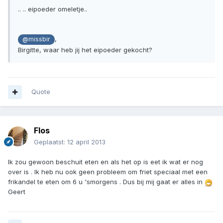
.. .. eipoeder omeletje..
,
@missbir
Birgitte, waar heb jij het eipoeder gekocht?
Quote
Flos
Geplaatst:
12 april 2013
Ik zou gewoon beschuit eten en als het op is eet ik wat er nog
over is . Ik heb nu ook geen probleem om friet speciaal met een
frikandel te eten om 6 u 'smorgens . Dus bij mij gaat er alles in
Geert