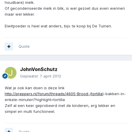
houdbare) melk.
Of gecondenseerde melk in blik, is wel gezoet dus even wennen
maar wel lekker.
Eiwitpoeder is heel wat anders, bijv. te koop bij De Tuinen.
Quote
JohnVonSchutz
Geplaatst:
7 april 2013
Wat je ook kan doen is deze link
http://preppers.nl/forum/threads/4605-Brood-(tortilla
)-bakken-in-
enkele-minuten?highlight=tortilla
Zelf al een keer geprobeerd met de kinderen, erg lekker en
simpel en multi functioneel.
Quote