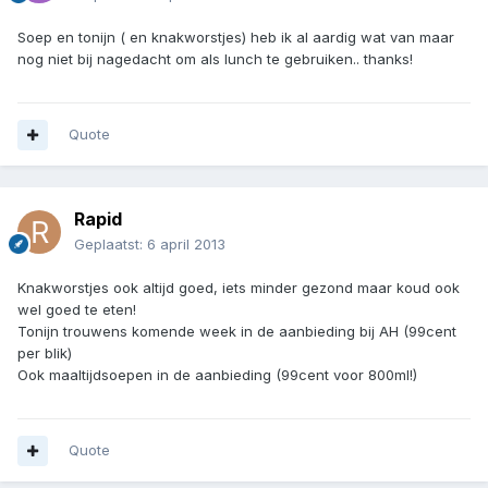
Soep en tonijn ( en knakworstjes) heb ik al aardig wat van maar
nog niet bij nagedacht om als lunch te gebruiken.. thanks!
Quote
Rapid
Geplaatst:
6 april 2013
Knakworstjes ook altijd goed, iets minder gezond maar koud ook
wel goed te eten!
Tonijn trouwens komende week in de aanbieding bij AH (99cent
per blik)
Ook maaltijdsoepen in de aanbieding (99cent voor 800ml!)
Quote