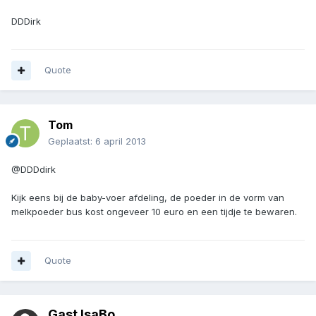
DDDirk
Quote
Tom
Geplaatst:
6 april 2013
@DDDdirk
Kijk eens bij de baby-voer afdeling, de poeder in de vorm van
melkpoeder bus kost ongeveer 10 euro en een tijdje te bewaren.
Quote
Gast IsaBo