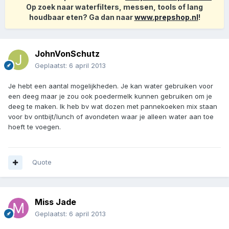
Op zoek naar waterfilters, messen, tools of lang
houdbaar eten? Ga dan naar
www.prepshop.nl
!
JohnVonSchutz
Geplaatst:
6 april 2013
Je hebt een aantal mogelijkheden. Je kan water gebruiken voor
een deeg maar je zou ook poedermelk kunnen gebruiken om je
deeg te maken. Ik heb bv wat dozen met pannekoeken mix staan
voor bv ontbijt/lunch of avondeten waar je alleen water aan toe
hoeft te voegen.
Quote
Miss Jade
Geplaatst:
6 april 2013