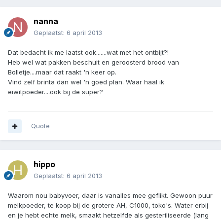
nanna
Geplaatst:
6 april 2013
Dat bedacht ik me laatst ook.......wat met het ontbijt?!
Heb wel wat pakken beschuit en geroosterd brood van
Bolletje....maar dat raakt 'n keer op.
Vind zelf brinta dan wel 'n goed plan. Waar haal ik
eiwitpoeder....ook bij de super?
Quote
hippo
Geplaatst:
6 april 2013
Waarom nou babyvoer, daar is vanalles mee geflikt. Gewoon puur
melkpoeder, te koop bij de grotere AH, C1000, toko's. Water erbij
en je hebt echte melk, smaakt hetzelfde als gesteriliseerde (lang