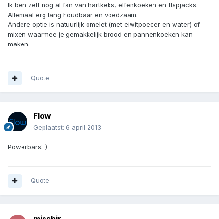
Ik ben zelf nog al fan van hartkeks, elfenkoeken en flapjacks.
Allemaal erg lang houdbaar en voedzaam.
Andere optie is natuurlijk omelet (met eiwitpoeder en water) of
mixen waarmee je gemakkelijk brood en pannenkoeken kan
maken.
Quote
Flow
Geplaatst:
6 april 2013
Powerbars:-)
Quote
missbir