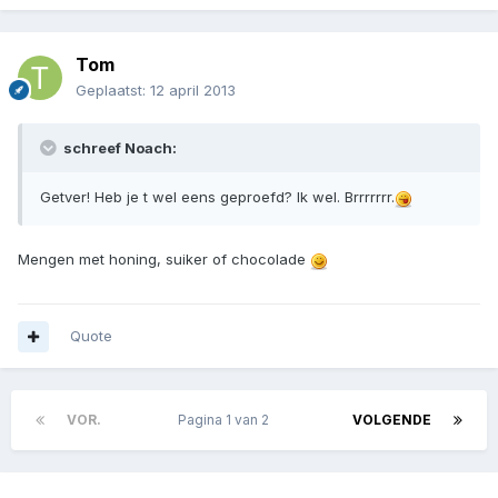
Tom
Geplaatst:
12 april 2013
schreef Noach:
Getver! Heb je t wel eens geproefd? Ik wel. Brrrrrrr.
Mengen met honing, suiker of chocolade
Quote
VOR.
Pagina 1 van 2
VOLGENDE