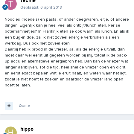
techie
Geplaatst:
6 april 2013
Noodles (noedels) en pasta, of ander deegwaren, eitje, of andere
dingen. Eigenlijk kan je heel veel als ontbijt/lunch eten. Per sé
boterhammetjes? In Frankrijk eten ze ook warm als lunch. En als ik
een bug-in doe, zal ik niet zoveel energie verbruiken als een
werkdag. Dus ook niet zoveel eten.
Daarbij heb ik brood in de vriezer. Ja, als de energie uitvalt, dan
moet daar wel eerst uit gegeten worden bij mij, totdat ik de back-
up accu en alternatieve energiebron heb. Dan kan de vriezer wat
langer aanblijven. Tot die tijd, heel snel de vriezer open en dicht,
en eerst exact bepalen wat je eruit haalt, en weten waar het ligt,
zodat je niet hoeft te zoeken en daardoor de vriezer lang open
hoeft te laten.
Quote
hippo