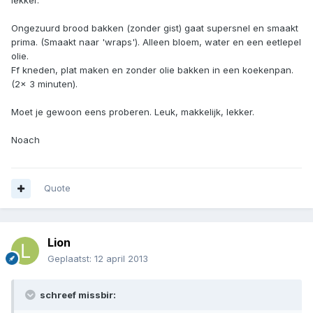
lekker.
Ongezuurd brood bakken (zonder gist) gaat supersnel en smaakt
prima. (Smaakt naar 'wraps'). Alleen bloem, water en een eetlepel
olie.
Ff kneden, plat maken en zonder olie bakken in een koekenpan.
(2x 3 minuten).
Moet je gewoon eens proberen. Leuk, makkelijk, lekker.
Noach
Quote
Lion
Geplaatst:
12 april 2013
schreef missbir: