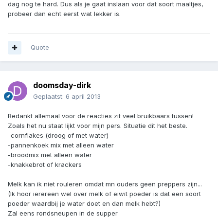
dag nog te hard. Dus als je gaat inslaan voor dat soort maaltjes,
probeer dan echt eerst wat lekker is.
Quote
doomsday-dirk
Geplaatst:
6 april 2013
Bedankt allemaal voor de reacties zit veel bruikbaars tussen!
Zoals het nu staat lijkt voor mijn pers. Situatie dit het beste.
-cornflakes (droog of met water)
-pannenkoek mix met alleen water
-broodmix met alleen water
-knakkebrot of krackers
Melk kan ik niet rouleren omdat mn ouders geen preppers zijn...
(Ik hoor ierereen wel over melk of eiwit poeder is dat een soort
poeder waardbij je water doet en dan melk hebt?)
Zal eens rondsneupen in de supper