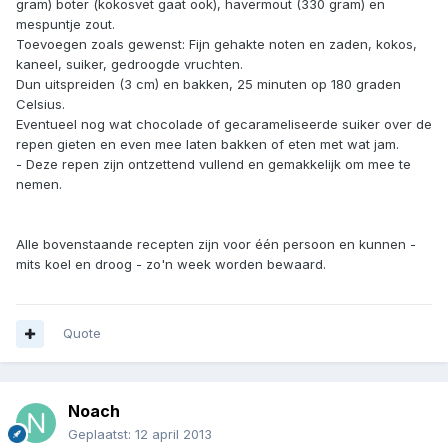
gram) boter (kokosvet gaat ook), havermout (330 gram) en
mespuntje zout.
Toevoegen zoals gewenst: Fijn gehakte noten en zaden, kokos,
kaneel, suiker, gedroogde vruchten.
Dun uitspreiden (3 cm) en bakken, 25 minuten op 180 graden
Celsius.
Eventueel nog wat chocolade of gecarameliseerde suiker over de
repen gieten en even mee laten bakken of eten met wat jam.
- Deze repen zijn ontzettend vullend en gemakkelijk om mee te
nemen.
Alle bovenstaande recepten zijn voor één persoon en kunnen -
mits koel en droog - zo'n week worden bewaard.
Quote
Noach
Geplaatst:
12 april 2013