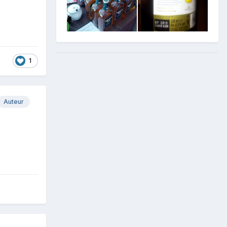
1
Auteur