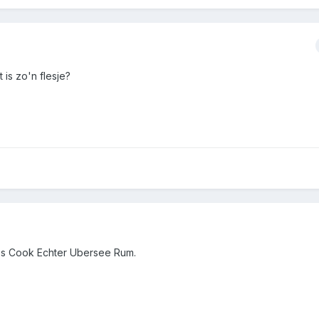
is zo'n flesje?
ames Cook Echter Ubersee Rum.