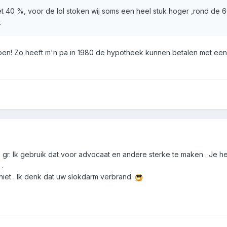
t 40 %, voor de lol stoken wij soms een heel stuk hoger ,rond de 
.
open! Zo heeft m'n pa in 1980 de hypotheek kunnen betalen met een
 gr. Ik gebruik dat voor advocaat en andere sterke te maken . Je he
 .
niet . Ik denk dat uw slokdarm verbrand .