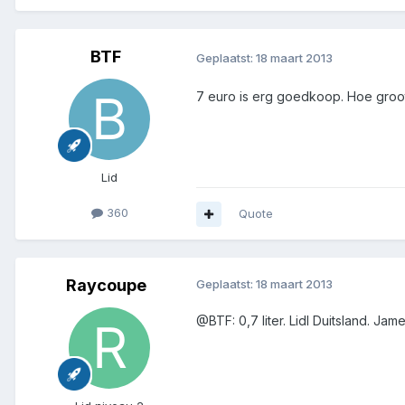
BTF
Geplaatst:
18 maart 2013
7 euro is erg goedkoop. Hoe groot 
Lid
360
Quote
Raycoupe
Geplaatst:
18 maart 2013
@BTF: 0,7 liter. Lidl Duitsland. J