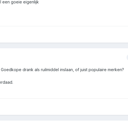
 een goeie eigenlijk
Goedkope drank als ruilmiddel inslaan, of juist populaire merken?
erdaad.