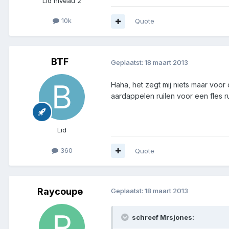
Lid niveau 2
10k
Quote
BTF
Geplaatst:
18 maart 2013
Haha, het zegt mij niets maar voor
aardappelen ruilen voor een fles r
Lid
360
Quote
Raycoupe
Geplaatst:
18 maart 2013
schreef Mrsjones: