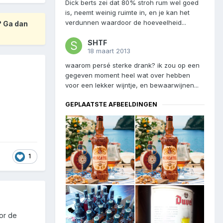
Dick berts zei dat 80% stroh rum wel goed
is, neemt weinig ruimte in, en je kan het
verdunnen waardoor de hoeveelheid...
? Ga dan
SHTF
18 maart 2013
waarom persé sterke drank? ik zou op een
gegeven moment heel wat over hebben
voor een lekker wijntje, en bewaarwijnen...
GEPLAATSTE AFBEELDINGEN
1
oor de