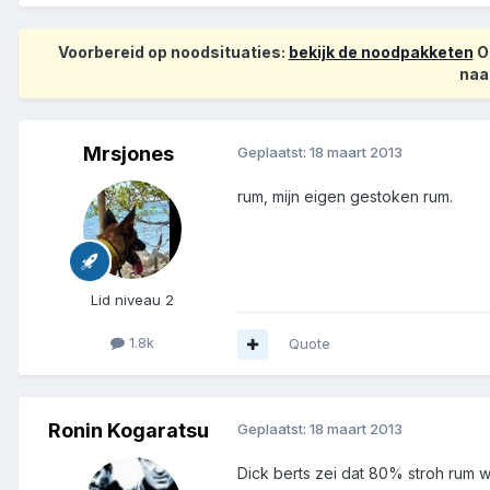
Voorbereid op noodsituaties:
bekijk de noodpakketen
Op
naa
Mrsjones
Geplaatst:
18 maart 2013
rum, mijn eigen gestoken rum.
Lid niveau 2
1.8k
Quote
Ronin Kogaratsu
Geplaatst:
18 maart 2013
Dick berts zei dat 80% stroh rum w