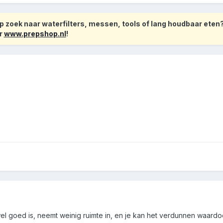
 zoek naar waterfilters, messen, tools of lang houdbaar eten
r
www.prepshop.nl
!
el goed is, neemt weinig ruimte in, en je kan het verdunnen waard