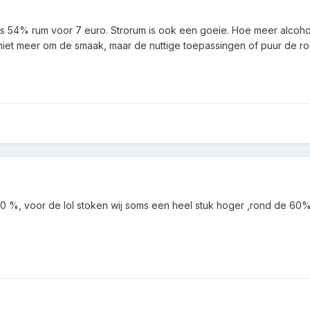
ms 54% rum voor 7 euro. Strorum is ook een goeie. Hoe meer alcohol 
jd niet meer om de smaak, maar de nuttige toepassingen of puur de ro
0 %, voor de lol stoken wij soms een heel stuk hoger ,rond de 60