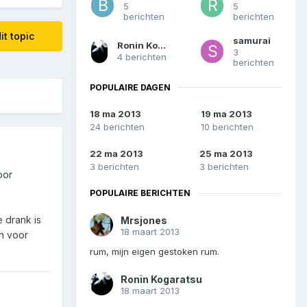
5
5
berichten
berichten
it topic
samurai
Ronin Kogaratsu
3
4 berichten
berichten
POPULAIRE DAGEN
18 ma 2013
19 ma 2013
24 berichten
10 berichten
22 ma 2013
25 ma 2013
3 berichten
3 berichten
oor
POPULAIRE BERICHTEN
 drank is
Mrsjones
18 maart 2013
en voor
rum, mijn eigen gestoken rum.
Ronin Kogaratsu
18 maart 2013