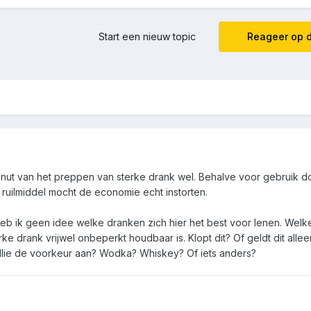
Start een nieuw topic
Reageer op d
het nut van het preppen van sterke drank wel. Behalve voor gebruik d
 ruilmiddel mocht de economie echt instorten.
heb ik geen idee welke dranken zich hier het best voor lenen. Welke
erke drank vrijwel onbeperkt houdbaar is. Klopt dit? Of geldt dit alle
lie de voorkeur aan? Wodka? Whiskey? Of iets anders?