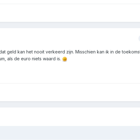
 dat geld kan het nooit verkeerd zijn. Misschien kan ik in de toekom
um, als de euro niets waard is.