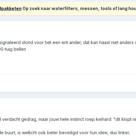
odpakketen
Op zoek naar waterfilters, messen, tools of lang h
ignaleerd stond voor het een ent ander, dat kan haast niet anders 
00-tuig bellen
 verdacht gedrag, maar jouw hele instinct roep keihard: "dit klopt ni
e buurt, is wellicht ook beter beveiligd voor hun idee, dus linker.