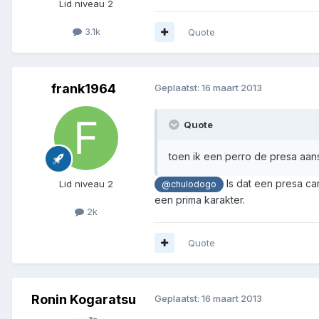
Lid niveau 2
3.1k
Quote
frank1964
Geplaatst:
16 maart 2013
Quote
toen ik een perro de presa aan
Is dat een presa ca
Lid niveau 2
@chulodogo
een prima karakter.
2k
Quote
Ronin Kogaratsu
Geplaatst:
16 maart 2013