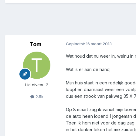
Tom
Geplaatst:
16 maart 2013
Wat houd dat nu weer in, welnu in
Wat is er aan de hand;
Mijn huis staat in een redelijk go
Lid niveau 2
loopt en daarnaast weer een voet
dus een strook van pakweg 35 X 7 
2.5k
Op 8 maart zag ik vanuit mijn bove
de auto heen lopend 1 jongeman die
Toen ik hem niet voor de dag za
in het donker leken het me zuiderl