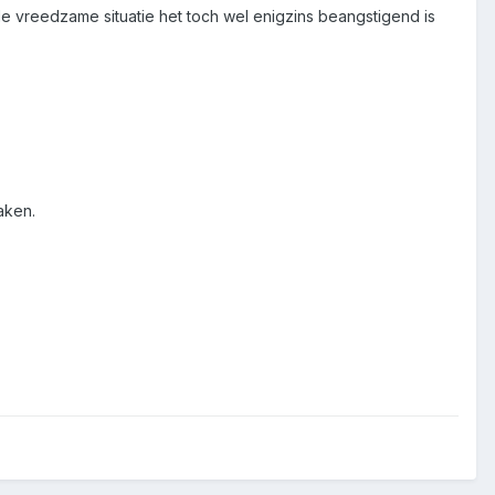
 vreedzame situatie het toch wel enigzins beangstigend is
aken.