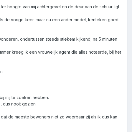
ter hoogte van mij achtergevel en de deur van de schuur ligt
 als de vorige keer. maar nu een ander model, kenteken goed
ewonderen, ondertussen steeds stiekem kijkend, na 5 minuten
ummer kreeg ik een vrouwelijk agent die alles noteerde, bij het
n.
bij mij te zoeken hebben.
 dus nooit gezien.
r dat de meeste bewoners niet zo weerbaar zij als ik dus kan