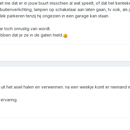
t het me dat er in jouw buurt misschien al wat speelt, of dat het kente
 buitenverlichting, lampen op schakelaar aan laten gaan, tv ook, als j
 plek parkeren tenzij hij ongezien in een garage kan staan.
r toch onrustig van wordt.
bben dat je ze in de gaten hield.
it het asiel halen en verwennen. na een weekje komt er niemand me
 ervaring.