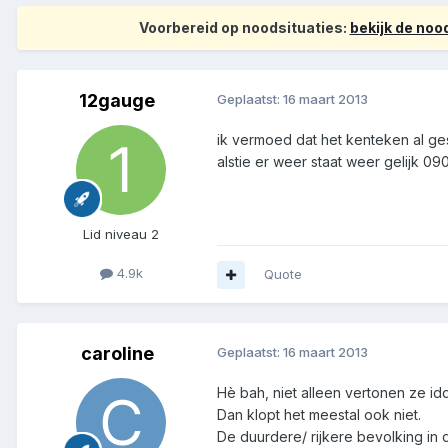
Voorbereid op noodsituaties:
bekijk de no
12gauge
Geplaatst:
16 maart 2013
ik vermoed dat het kenteken al ges
alstie er weer staat weer gelijk 09
Lid niveau 2
4.9k
Quote
caroline
Geplaatst:
16 maart 2013
Hè bah, niet alleen vertonen ze idd
Dan klopt het meestal ook niet.
De duurdere/ rijkere bevolking in d