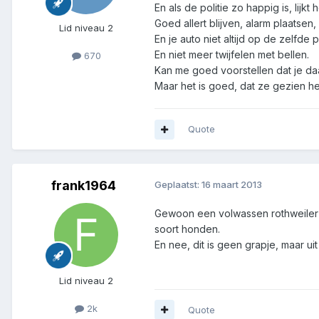
En als de politie zo happig is, lijk
Goed allert blijven, alarm plaatsen,
Lid niveau 2
En je auto niet altijd op de zelfde
En niet meer twijfelen met bellen.
670
Kan me goed voorstellen dat je daa
Maar het is goed, dat ze gezien he
Quote
frank1964
Geplaatst:
16 maart 2013
Gewoon een volwassen rothweiler u
soort honden.
En nee, dit is geen grapje, maar uit
Lid niveau 2
2k
Quote