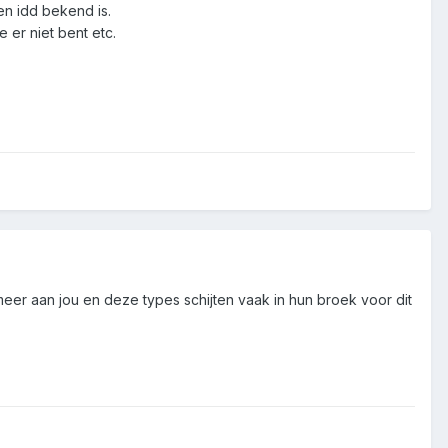
ken idd bekend is.
e er niet bent etc.
er aan jou en deze types schijten vaak in hun broek voor dit