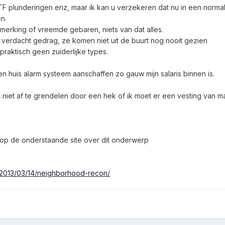
plunderingen enz, maar ik kan u verzekeren dat nu in een normale
n.
erking of vreemde gebaren, niets van dat alles.
verdacht gedrag, ze komen niet uit de buurt nog nooit gezien
praktisch geen zuiderlijke types.
n huis alarm systeem aanschaffen zo gauw mijn salaris binnen is.
nt niet af te grendelen door een hek of ik moet er een vesting van m
 op de onderstaande site over dit onderwerp
/2013/03/14/neighborhood-recon/