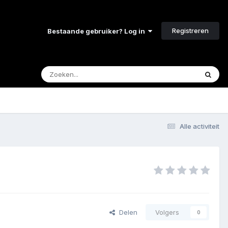
Registreren
Bestaande gebruiker? Log in
Alle activiteit
Delen
Volgers
0