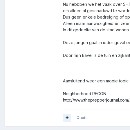
Nu hebbben we het vaak over SHTF 
om alleen al geschaduwd te worde
Dus geen enkele bedreiging of opm
Alleen maar aanwezigheid en zeer 
In dit gedeelte van de stad wonen 
Deze jongen gaat in ieder geval ee
Door mijn kavel is de tuin en zijka
Aansluitend weer een mooie topic
Neighborhood RECON
http://www.theprepperjournal.com
Quote