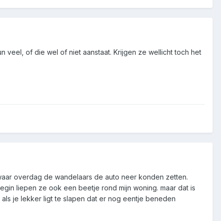
el, of die wel of niet aanstaat. Krijgen ze wellicht toch het
 waar overdag de wandelaars de auto neer konden zetten.
egin liepen ze ook een beetje rond mijn woning. maar dat is
 als je lekker ligt te slapen dat er nog eentje beneden