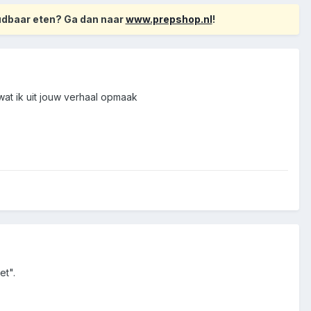
oudbaar eten? Ga dan naar
www.prepshop.nl
!
wat ik uit jouw verhaal opmaak
et".