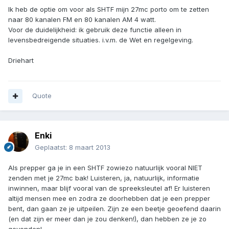
Ik heb de optie om voor als SHTF mijn 27mc porto om te zetten
naar 80 kanalen FM en 80 kanalen AM 4 watt.
Voor de duidelijkheid: ik gebruik deze functie alleen in
levensbedreigende situaties. i.v.m. de Wet en regelgeving.
Driehart
Quote
Enki
Geplaatst:
8 maart 2013
Als prepper ga je in een SHTF zowiezo natuurlijk vooral NIET
zenden met je 27mc bak! Luisteren, ja, natuurlijk, informatie
inwinnen, maar blijf vooral van de spreeksleutel af! Er luisteren
altijd mensen mee en zodra ze doorhebben dat je een prepper
bent, dan gaan ze je uitpeilen. Zijn ze een beetje geoefend daarin
(en dat zijn er meer dan je zou denken!), dan hebben ze je zo