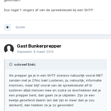
gevonden!
Dus regel 1: vingers af van de spreeksleutel bij een SHTF!
Quote
Gast Bunkerprepper
Geplaatst:
8 maart 2013
schreef Enki:
Als prepper ga je in een SHTF zowiezo natuurlijk vooral NIET
zenden met je 27mc bak! Luisteren, ja, natuurlijk, informatie
inwinnen, maar blijf vooral van de spreeksleutel af! Er
luisteren altijd mensen mee en zodra ze doorhebben dat je
een prepper bent, dan gaan ze je uitpeilen. Zijn ze een
beetje geoefend daarin (en dat zijn er meer dan je zou
denken!), dan hebben ze je zo gevonden!