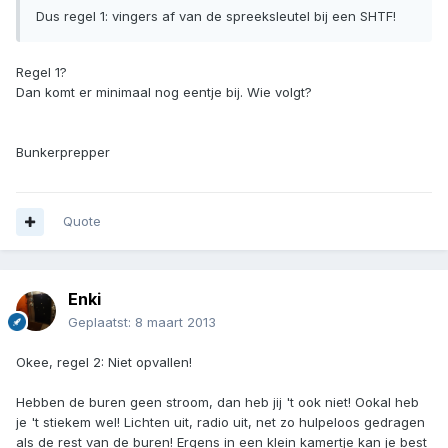
Dus regel 1: vingers af van de spreeksleutel bij een SHTF!
Regel 1?
Dan komt er minimaal nog eentje bij. Wie volgt?
Bunkerprepper
Quote
Enki
Geplaatst:
8 maart 2013
Okee, regel 2: Niet opvallen!
Hebben de buren geen stroom, dan heb jij 't ook niet! Ookal heb
je 't stiekem wel! Lichten uit, radio uit, net zo hulpeloos gedragen
als de rest van de buren! Ergens in een klein kamertje kan je best