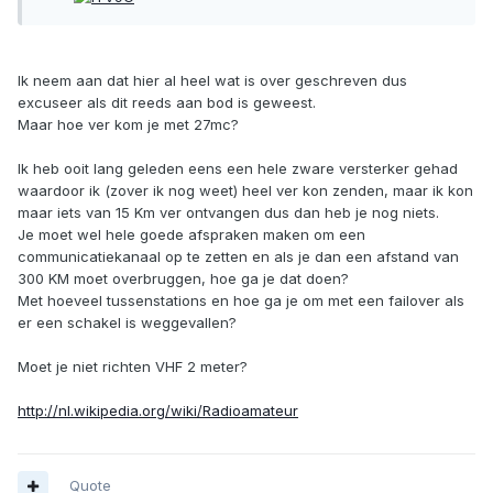
Ik neem aan dat hier al heel wat is over geschreven dus
excuseer als dit reeds aan bod is geweest.
Maar hoe ver kom je met 27mc?
Ik heb ooit lang geleden eens een hele zware versterker gehad
waardoor ik (zover ik nog weet) heel ver kon zenden, maar ik kon
maar iets van 15 Km ver ontvangen dus dan heb je nog niets.
Je moet wel hele goede afspraken maken om een
communicatiekanaal op te zetten en als je dan een afstand van
300 KM moet overbruggen, hoe ga je dat doen?
Met hoeveel tussenstations en hoe ga je om met een failover als
er een schakel is weggevallen?
Moet je niet richten VHF 2 meter?
http://nl.wikipedia.org/wiki/Radioamateur
Quote