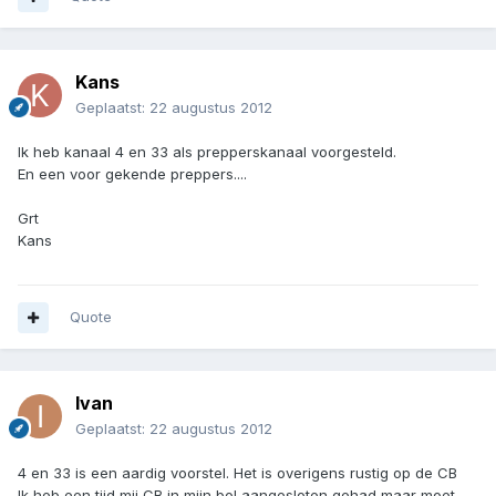
Kans
Geplaatst:
22 augustus 2012
Ik heb kanaal 4 en 33 als prepperskanaal voorgesteld.
En een voor gekende preppers....
Grt
Kans
Quote
Ivan
Geplaatst:
22 augustus 2012
4 en 33 is een aardig voorstel. Het is overigens rustig op de CB
Ik heb een tijd mij CB in mijn bol aangesloten gehad maar moet