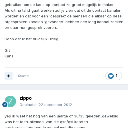
gebruiken om de kans op contact zo groot mogelijk te maken.
Als dit na tshtf gaat werken zul je zien dat dit de contact kanalen
worden en dat voor een 'gesprek' de mensen die elkaar op deze
afgesproken kanalen 'gevonden' hebben een leeg kanaal zoeken
en daar hun gesprek voeren..
Hoop dat ik het duidelijk uitleg....
Grt
Kans
Quote
1
zippo
Geplaatst:
22 december 2012
yep ik weet het nog van een jaartje of 30/35 geleden..geweldig
was het toen..allemaal van die qso/qsl kaarten
versturen..schoenendozen vol met die dingen