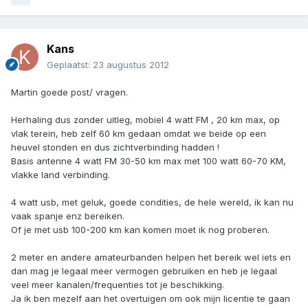
Kans
Geplaatst:
23 augustus 2012
Martin goede post/ vragen.
Herhaling dus zonder uitleg, mobiel 4 watt FM , 20 km max, op
vlak terein, heb zelf 60 km gedaan omdat we beide op een
heuvel stonden en dus zichtverbinding hadden !
Basis antenne 4 watt FM 30-50 km max met 100 watt 60-70 KM,
vlakke land verbinding.
4 watt usb, met geluk, goede condities, de hele wereld, ik kan nu
vaak spanje enz bereiken.
Of je met usb 100-200 km kan komen moet ik nog proberen.
2 meter en andere amateurbanden helpen het bereik wel iets en
dan mag je legaal meer vermogen gebruiken en heb je legaal
veel meer kanalen/frequenties tot je beschikking.
Ja ik ben mezelf aan het overtuigen om ook mijn licentie te gaan