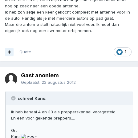
nog op zoek naar een goede antenne,
Ik heb zoń setje een keer gekocht compleet met antenne voor in
de auto. Handig als je met meerdere auto's op pad gaat.
Maar die antenne stelt natuurlijk niet veel voor. Ik moet dan
eigenlijk ook nog een swr meter erbij nemen.
Quote
1
Gast anoniem
Geplaatst:
22 augustus 2012
schreef Kans:
Ik heb kanaal 4 en 33 als prepperskanaal voorgesteld.
En een voor gekende preppers....
Grt
Kans