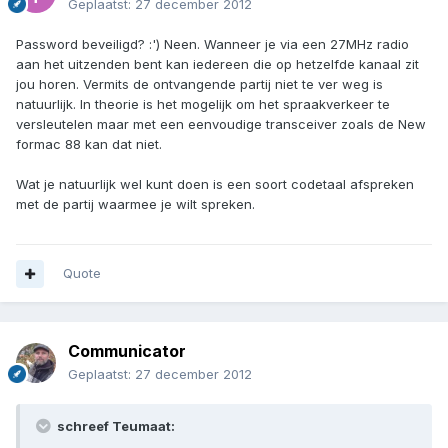
Geplaatst:
27 december 2012
Password beveiligd? :') Neen. Wanneer je via een 27MHz radio
aan het uitzenden bent kan iedereen die op hetzelfde kanaal zit
jou horen. Vermits de ontvangende partij niet te ver weg is
natuurlijk. In theorie is het mogelijk om het spraakverkeer te
versleutelen maar met een eenvoudige transceiver zoals de New
formac 88 kan dat niet.
Wat je natuurlijk wel kunt doen is een soort codetaal afspreken
met de partij waarmee je wilt spreken.
Quote
Communicator
Geplaatst:
27 december 2012
schreef Teumaat: