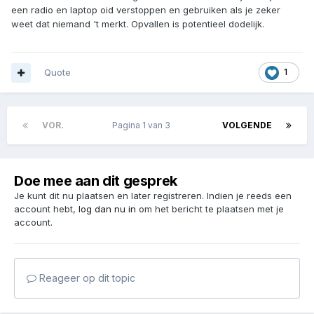
een radio en laptop oid verstoppen en gebruiken als je zeker
weet dat niemand 't merkt. Opvallen is potentieel dodelijk.
Quote
1
VOR.
Pagina 1 van 3
VOLGENDE
Doe mee aan dit gesprek
Je kunt dit nu plaatsen en later registreren. Indien je reeds een
account hebt,
log dan nu in
om het bericht te plaatsen met je
account.
Reageer op dit topic