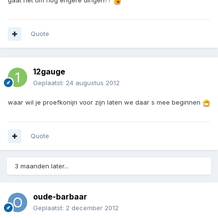
gaat het om nog engere dingen??
Quote
12gauge
Geplaatst:
24 augustus 2012
waar wil je proefkonijn voor zijn laten we daar s mee beginnen
Quote
3 maanden later...
oude-barbaar
Geplaatst:
2 december 2012