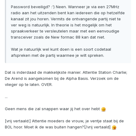
Password beveiligd? :') Neen. Wanneer je via een 27MHz
radio aan het uitzenden bent kan iedereen die op hetzelfde
kanaal zit jou horen. Vermits de ontvangende partij niet te
ver weg is natuurlijk. In theorie is het mogelijk om het
spraakverkeer te versleutelen maar met een eenvoudige
transceiver zoals de New formac 88 kan dat niet.
Wat je natuurlijk wel kunt doen is een soort codetaal
afspreken met de partij waarmee je wilt spreken.
Dat is inderdaad de makkelijkste manier. Attentie Station Charlie;
De Arend is aangekomen bij de Alpha Basis. Verzoek om de
vlieger op te laten. OVER.
...
Geen mens die zal snappen waar jij het over hebt
[vrij vertaald:] Attentie moeders de vrouw, je ventje staat bij de
BOL hoor. Moet ik de was buiten hangen?[/vrij vertaald]