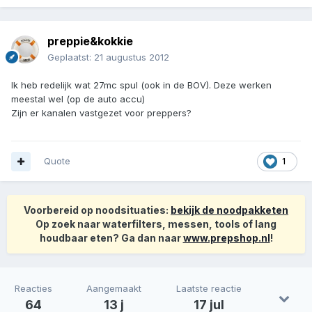
preppie&kokkie
Geplaatst:
21 augustus 2012
Ik heb redelijk wat 27mc spul (ook in de BOV). Deze werken
meestal wel (op de auto accu)
Zijn er kanalen vastgezet voor preppers?
Quote
1
Voorbereid op noodsituaties:
bekijk de noodpakketen
Op zoek naar waterfilters, messen, tools of lang
houdbaar eten? Ga dan naar
www.prepshop.nl
!
Reacties
Aangemaakt
Laatste reactie
64
13 j
17 jul