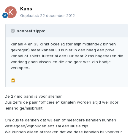
Kans
Geplaatst:
22 december 2012
schreef zippo:
kanaal 4 en 33 klinkt okee (gister mijn midland42 binnen
gekregen) maar kanaal 33 is hier in den haag een prive
kanaal of zoiets..luister al een uur naar 2 ras hagenezen die
vandaag gaan vissen..en die ene gaat wss zijn bootje
verkopen..
De 27 mc band is voor alleman.
Dus zelfs de paar "officieele" kanalen worden altijd wel door
iemand ge/misbruikt.
Om dus te denken dat wij een of meerdere kanalen kunnen
vastleggen/vrijhouden enz zal een illusie zijn.
We kunnen alleen afspreken dat we deze kanalen bij voorkeur