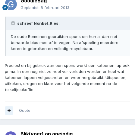
GoodieBag
Geplaatst:
8 februari 2013
schreef Nonkel_Ries:
De oude Romeinen gebruikten spons om hun al dan niet
behaarde bips mee af te vegen. Na afspoeling meerdere
keren te gebruiken en volledig recyclebaar.
Precies! en bij gebrek aan een spons werkt een katoenen lap ook
prima. In een nog niet zo heel ver verleden werden er heel wat
katoenen lappen volgescheten en weer hergebruikt. Uitspoelen,
uitkoken, drogen en klaar voor het volgende moment na de
(eikeltjes)koffie
Quote
Blik(voer) op oneindig