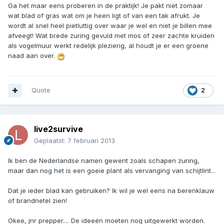
Ga het maar eens proberen in de praktijk! Je pakt niet zomaar
wat blad of gras wat om je heen ligt of van een tak afrukt. Je
wordt al snel heel pietluttig over waar je wel en niet je billen mee
afveegt! Wat brede zuring gevuld met mos of zeer zachte kruiden
als vogelmuur werkt redelijk plezierig, al houdt je er een groene
naad aan over.
Quote
2
live2survive
Geplaatst:
7 februari 2013
Ik ben de Nederlandse namen gewent zoals schapen zuring,
maar dan nog het is een goeie plant als vervanging van schijtlint...
Dat je ieder blad kan gebruiken? Ik wil je wel eens na berenklauw
of brandnetel zien!
Okee, jnr prepper.... De ideeën moeten nog uitgewerkt worden.