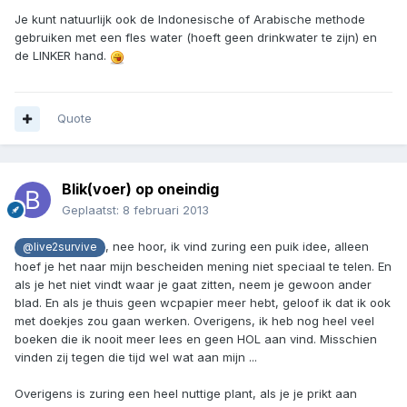
Je kunt natuurlijk ook de Indonesische of Arabische methode
gebruiken met een fles water (hoeft geen drinkwater te zijn) en
de LINKER hand.
Quote
Blik(voer) op oneindig
Geplaatst:
8 februari 2013
, nee hoor, ik vind zuring een puik idee, alleen
@live2survive
hoef je het naar mijn bescheiden mening niet speciaal te telen. En
als je het niet vindt waar je gaat zitten, neem je gewoon ander
blad. En als je thuis geen wcpapier meer hebt, geloof ik dat ik ook
met doekjes zou gaan werken. Overigens, ik heb nog heel veel
boeken die ik nooit meer lees en geen HOL aan vind. Misschien
vinden zij tegen die tijd wel wat aan mijn ...
Overigens is zuring een heel nuttige plant, als je je prikt aan