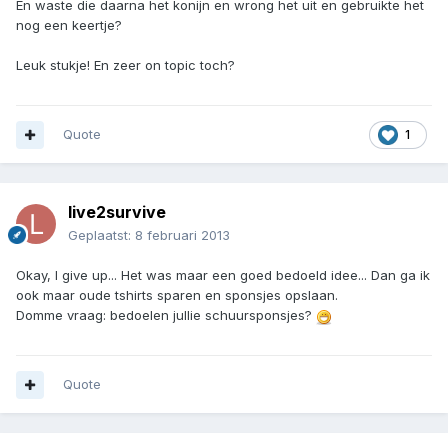
En waste die daarna het konijn en wrong het uit en gebruikte het
nog een keertje?
Leuk stukje! En zeer on topic toch?
Quote
1
live2survive
Geplaatst:
8 februari 2013
Okay, I give up... Het was maar een goed bedoeld idee... Dan ga ik
ook maar oude tshirts sparen en sponsjes opslaan.
Domme vraag: bedoelen jullie schuursponsjes?
Quote