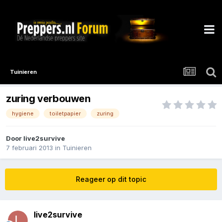
Tuinieren
zuring verbouwen
hygiene
toiletpapier
zuring
Door
live2survive
7 februari 2013
in
Tuinieren
Reageer op dit topic
live2survive