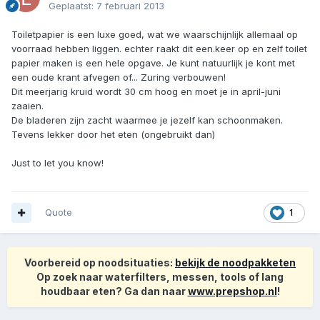
Geplaatst:
7 februari 2013
Toiletpapier is een luxe goed, wat we waarschijnlijk allemaal op
voorraad hebben liggen. echter raakt dit een.keer op en zelf toilet
papier maken is een hele opgave. Je kunt natuurlijk je kont met
een oude krant afvegen of... Zuring verbouwen!
Dit meerjarig kruid wordt 30 cm hoog en moet je in april-juni
zaaien.
De bladeren zijn zacht waarmee je jezelf kan schoonmaken.
Tevens lekker door het eten (ongebruikt dan)
Just to let you know!
Quote
1
Voorbereid op noodsituaties:
bekijk de noodpakketen
Op zoek naar waterfilters, messen, tools of lang
houdbaar eten? Ga dan naar
www.prepshop.nl
!