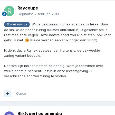
Raycoupe
Geplaatst:
7 februari 2013
: Wilde veldzuring(Rumex acetosa) is lekker door
@live2survive
de sla, wilde ridder zuring (Rumex obtusifolius) is geschikt om je
reet mee af te vegen. Deze laatste soort zou ik niet eten, ook voor
gebruik niet.
(Beide worden een stuk hoger dan 30cm)
Ik denk dat je Rumex acetosa, var. hortensis, de gekweekte
zuring variant bedoeld.
Daarom zijn latijnse namen zo handig, weet je tenminste over
welke soort je het hebt. Er zijn in onze leefomgeving 17
verschillende soorten zuring te vinden.
Quote
Blik(voer) op oneindig