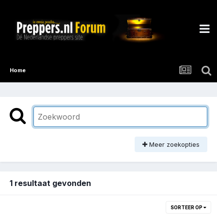
Home
Meer zoekopties
1 resultaat gevonden
SORTEER OP