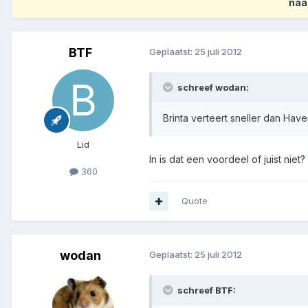
naa
BTF
Geplaatst:
25 juli 2012
schreef wodan:
Brinta verteert sneller dan Have
Lid
In is dat een voordeel of juist niet?
360
Quote
wodan
Geplaatst:
25 juli 2012
schreef BTF: