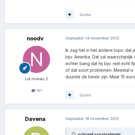
Quote
noodv
Geplaatst:
14 november 2012
Ik zag het in het andere topic dat 
bijv. Amerika. Dat zal waarschijnlij
echter bang dat hij bijv. niet echt f
of dat soort problemen. Meestal i
duurste de beste zijn. Maar 15 eu
Lid niveau 2
161
Quote
Davena
Geplaatst:
18 november 2012
schreef survivalmom: