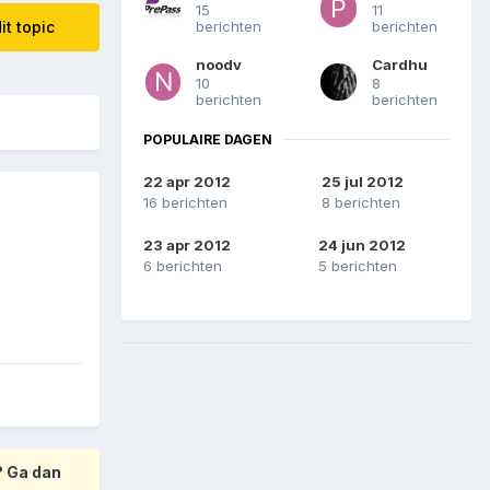
15
11
berichten
berichten
it topic
noodv
Cardhu
10
8
berichten
berichten
POPULAIRE DAGEN
22 apr 2012
25 jul 2012
16 berichten
8 berichten
23 apr 2012
24 jun 2012
6 berichten
5 berichten
? Ga dan