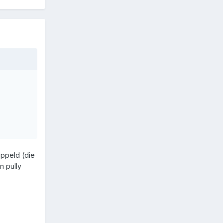
oppeld (die
n pully