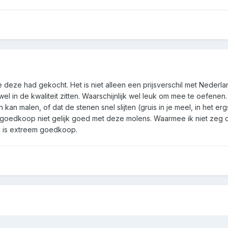
je deze had gekocht. Het is niet alleen een prijsverschil met Nederl
k wel in de kwaliteit zitten. Waarschijnlijk wel leuk om mee te oefenen.
ijn kan malen, of dat de stenen snel slijten (gruis in je meel, in het er
s goedkoop niet gelijk goed met deze molens. Waarmee ik niet zeg 
ro is extreem goedkoop.