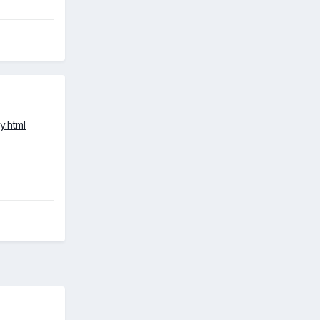
y.html