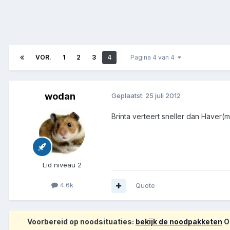
VOR.
1
2
3
4
Pagina 4 van 4
wodan
Geplaatst:
25 juli 2012
Brinta verteert sneller dan Haver(m
Lid niveau 2
4.6k
Quote
Voorbereid op noodsituaties:
bekijk de noodpakketen
Op