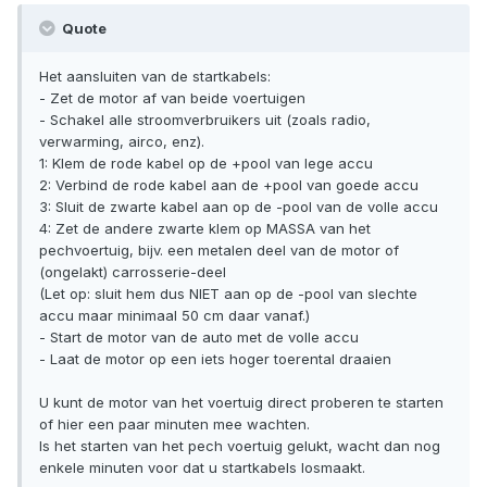
Quote
Het aansluiten van de startkabels:
- Zet de motor af van beide voertuigen
- Schakel alle stroomverbruikers uit (zoals radio,
verwarming, airco, enz).
1: Klem de rode kabel op de +pool van lege accu
2: Verbind de rode kabel aan de +pool van goede accu
3: Sluit de zwarte kabel aan op de -pool van de volle accu
4: Zet de andere zwarte klem op MASSA van het
pechvoertuig, bijv. een metalen deel van de motor of
(ongelakt) carrosserie-deel
(Let op: sluit hem dus NIET aan op de -pool van slechte
accu maar minimaal 50 cm daar vanaf.)
- Start de motor van de auto met de volle accu
- Laat de motor op een iets hoger toerental draaien
U kunt de motor van het voertuig direct proberen te starten
of hier een paar minuten mee wachten.
Is het starten van het pech voertuig gelukt, wacht dan nog
enkele minuten voor dat u startkabels losmaakt.