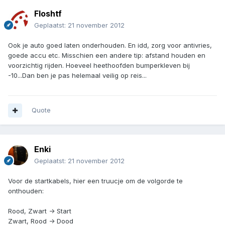
Floshtf
Geplaatst:
21 november 2012
Ook je auto goed laten onderhouden. En idd, zorg voor antivries,
goede accu etc. Misschien een andere tip: afstand houden en
voorzichtig rijden. Hoeveel heethoofden bumperkleven bij
-10...Dan ben je pas helemaal veilig op reis...
Quote
Enki
Geplaatst:
21 november 2012
Voor de startkabels, hier een truucje om de volgorde te
onthouden:
Rood, Zwart -> Start
Zwart, Rood -> Dood