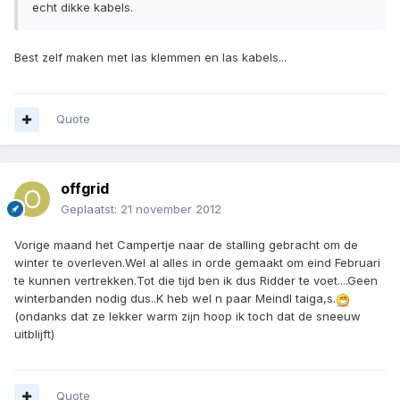
echt dikke kabels.
Best zelf maken met las klemmen en las kabels...
Quote
offgrid
Geplaatst:
21 november 2012
Vorige maand het Campertje naar de stalling gebracht om de
winter te overleven.Wel al alles in orde gemaakt om eind Februari
te kunnen vertrekken.Tot die tijd ben ik dus Ridder te voet....Geen
winterbanden nodig dus..K heb wel n paar Meindl taiga,s.
(ondanks dat ze lekker warm zijn hoop ik toch dat de sneeuw
uitblijft)
Quote