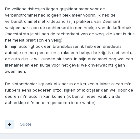
De veiligheidshesjes liggen grijpklaar maar voor de
verbandtrommel had ik geen plek meer voorin. Ik heb de
verbandtrommel met klitteband (zijn plakkers van Zeeman)
vastgemaakt aan de rechterkant in een hoekje van de kofferbak
(meestal sta je stil aan de rechterkant van de weg, die kant is dus
het meest praktisch en veilig).
In mijn auto ligt ook een brandblusser, ik heb een driedeurs
autootje en een peuter en straks een baby, die krijg ik niet snel uit
de auto dus ik wil kunnen blussen. In mijn auto moet nog wel een
lifehamer en een fluitje voor het geval we onverwachts gaan
zwemmen.
De slotontdooier ligt ook al klaar in de keukenla. Moet alleen m'n
rubbers eens poederen ofzo, kijken of ik dit jaar dan wel door de
deuren m'n auto in kan komen (ik ben al heeel vaak via de
achterklep m'n auto in gemoeten in de winter).
Quote