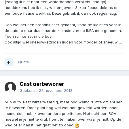
(zolang ik niet naar een winterbanden verplicht land ga)
nooddekens heb ik niet, wel ongeveer 3 ikea flease dekens en
een oude flease werktrui. Deze gebruik ik dan ook regelmatig.
Heb wel net een brandblusser gekocht, vond de kleintjes voor in
de auto te duur dus maar de kleinste van de IKEA mee genomen.
Toch ruimte zat in die bus.
Ook altijd wel sneeuwkettingen liggen voor modder of sneeuw.....
Quote
Gast gerbewoner
Geplaatst:
22 november 2012
Mijn auto. Best winterwaardig, maar nog weing ruimte om spullen
te bewaren. Daar gaat nog wel wat aan gewerkt worden maar
momenteel heb ik even andere prioriteiten. Niet echt een BOV
hoewel je je niet te druk hoeft te maken over waar je rijdt. Op de
weg of er naast, het gaat net zo goed