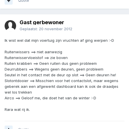
Quote
Gast gerbewoner
Geplaatst:
20 november 2012
Ik wist wel dat mijn voertuig zijn vruchten af ging werpen :-D
Ruitenwissers ==> niet aanwezig
Ruitenwisservloeistof ==> zie boven
Ruiten krabben ==> Geen ruiten dus geen probleem
Deurrubbers ==> Wegens geen deuren, geen probleem
Seutel in het contact met de deur op slot ==> Geen deuren he!
Slotontdooier ==> Misschien voor het contactslot, maar wegens
geberek aan een afgewerkt dashboard kan ik ook de draadjes
wel los trekken
Airco ==> Geloof me, die doet het van de winter :-D
Rara wat rij ik.