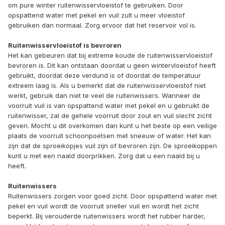
om pure winter ruitenwisservloeistof te gebruiken. Door
opspattend water met pekel en vuil zult u meer vloeistof
gebruiken dan normaal. Zorg ervoor dat het reservoir vol is.
Ruitenwisservloeistof is bevroren
Het kan gebeuren dat bij extreme koude de ruitenwisservloeistof
bevroren is. Dit kan ontstaan doordat u geen wintervloeistof heeft
gebruikt, doordat deze verdund is of doordat de temperatuur
extreem laag is. Als u bemerkt dat de ruitenwisservloeistof niet
werkt, gebruik dan niet te veel de ruitenwissers. Wanneer de
voorruit vuil is van opspattend water met pekel en u gebruikt de
ruitenwisser, zal de gehele voorruit door zout en vuil slecht zicht
geven. Mocht u dit overkomen dan kunt u het beste op een veilige
plaats de voorruit schoonpoetsen met sneeuw of water. Het kan
zijn dat de sproeikopjes vuil zijn of bevroren zijn. De sproeikoppen
kunt u met een naald doorprikken. Zorg dat u een naald bij u
heeft.
Ruitenwissers
Ruitenwissers zorgen voor goed zicht. Door opspattend water met
pekel en vuil wordt de voorruit sneller vuil en wordt het zicht
beperkt. Bij verouderde ruitenwissers wordt het rubber harder,