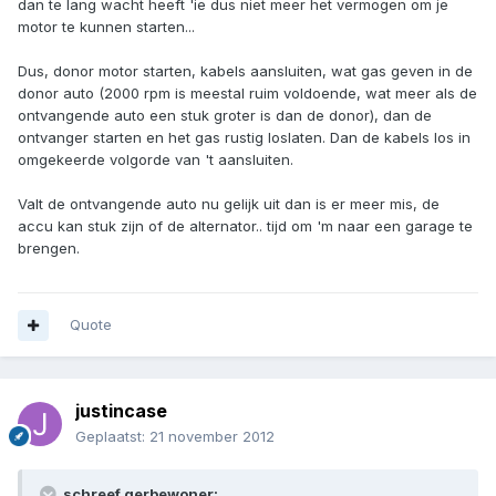
dan te lang wacht heeft 'ie dus niet meer het vermogen om je
motor te kunnen starten...
Dus, donor motor starten, kabels aansluiten, wat gas geven in de
donor auto (2000 rpm is meestal ruim voldoende, wat meer als de
ontvangende auto een stuk groter is dan de donor), dan de
ontvanger starten en het gas rustig loslaten. Dan de kabels los in
omgekeerde volgorde van 't aansluiten.
Valt de ontvangende auto nu gelijk uit dan is er meer mis, de
accu kan stuk zijn of de alternator.. tijd om 'm naar een garage te
brengen.
Quote
justincase
Geplaatst:
21 november 2012
schreef gerbewoner: