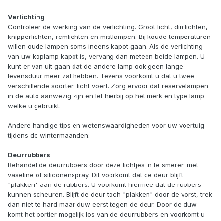
Verlichting
Controleer de werking van de verlichting. Groot licht, dimlichten,
knipperlichten, remlichten en mistlampen. Bij koude temperaturen
willen oude lampen soms ineens kapot gaan. Als de verlichting
van uw koplamp kapot is, vervang dan meteen beide lampen. U
kunt er van uit gaan dat de andere lamp ook geen lange
levensduur meer zal hebben. Tevens voorkomt u dat u twee
verschillende soorten licht voert. Zorg ervoor dat reservelampen
in de auto aanwezig zijn en let hierbij op het merk en type lamp
welke u gebruikt.
Andere handige tips en wetenswaardigheden voor uw voertuig
tijdens de wintermaanden:
Deurrubbers
Behandel de deurrubbers door deze lichtjes in te smeren met
vaseline of siliconenspray. Dit voorkomt dat de deur blijft
"plakken" aan de rubbers. U voorkomt hiermee dat de rubbers
kunnen scheuren. Blijft de deur toch "plakken" door de vorst, trek
dan niet te hard maar duw eerst tegen de deur. Door de duw
komt het portier mogelijk los van de deurrubbers en voorkomt u