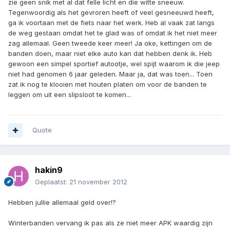
zie geen snik met al dat felle licht en die witte sneeuw.
Tegenwoordig als het gevroren heeft of veel gesneeuwd heeft,
ga ik voortaan met de fiets naar het werk. Heb al vaak zat langs
de weg gestaan omdat het te glad was of omdat ik het niet meer
zag allemaal. Geen tweede keer meer! Ja oke, kettingen om de
banden doen, maar niet elke auto kan dat hebben denk ik. Heb
gewoon een simpel sportief autootje, wel spijt waarom ik die jeep
niet had genomen 6 jaar geleden. Maar ja, dat was toen... Toen
zat ik nog te klooien met houten platen om voor de banden te
leggen om uit een slipsloot te komen...
Quote
hakin9
Geplaatst:
21 november 2012
Hebben jullie allemaal geld over!?
Winterbanden vervang ik pas als ze niet meer APK waardig zijn