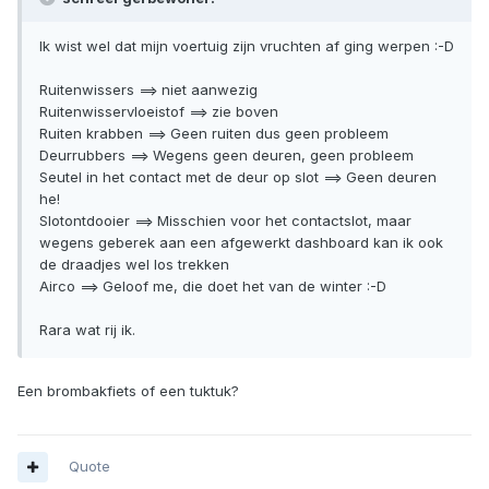
Ik wist wel dat mijn voertuig zijn vruchten af ging werpen :-D
Ruitenwissers ==> niet aanwezig
Ruitenwisservloeistof ==> zie boven
Ruiten krabben ==> Geen ruiten dus geen probleem
Deurrubbers ==> Wegens geen deuren, geen probleem
Seutel in het contact met de deur op slot ==> Geen deuren
he!
Slotontdooier ==> Misschien voor het contactslot, maar
wegens geberek aan een afgewerkt dashboard kan ik ook
de draadjes wel los trekken
Airco ==> Geloof me, die doet het van de winter :-D
Rara wat rij ik.
Een brombakfiets of een tuktuk?
Quote