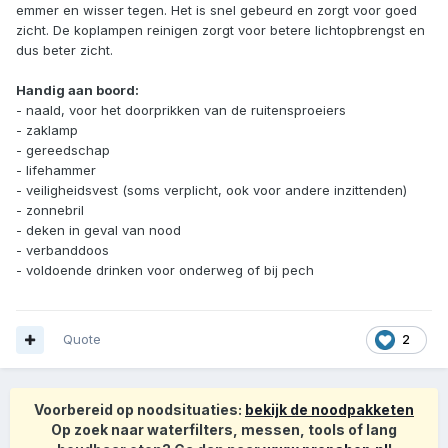
emmer en wisser tegen. Het is snel gebeurd en zorgt voor goed
zicht. De koplampen reinigen zorgt voor betere lichtopbrengst en
dus beter zicht.
Handig aan boord:
- naald, voor het doorprikken van de ruitensproeiers
- zaklamp
- gereedschap
- lifehammer
- veiligheidsvest (soms verplicht, ook voor andere inzittenden)
- zonnebril
- deken in geval van nood
- verbanddoos
- voldoende drinken voor onderweg of bij pech
Quote
2
Voorbereid op noodsituaties:
bekijk de noodpakketen
Op zoek naar waterfilters, messen, tools of lang