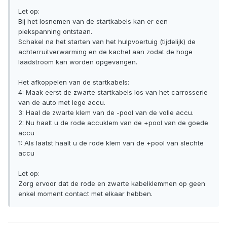
Let op:
Bij het losnemen van de startkabels kan er een
piekspanning ontstaan.
Schakel na het starten van het hulpvoertuig (tijdelijk) de
achterruitverwarming en de kachel aan zodat de hoge
laadstroom kan worden opgevangen.
Het afkoppelen van de startkabels:
4: Maak eerst de zwarte startkabels los van het carrosserie
van de auto met lege accu.
3: Haal de zwarte klem van de -pool van de volle accu.
2: Nu haalt u de rode accuklem van de +pool van de goede
accu
1: Als laatst haalt u de rode klem van de +pool van slechte
accu
Let op:
Zorg ervoor dat de rode en zwarte kabelklemmen op geen
enkel moment contact met elkaar hebben.