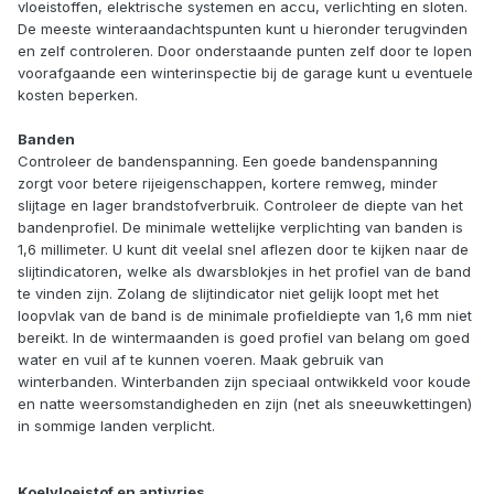
vloeistoffen, elektrische systemen en accu, verlichting en sloten.
De meeste winteraandachtspunten kunt u hieronder terugvinden
en zelf controleren. Door onderstaande punten zelf door te lopen
voorafgaande een winterinspectie bij de garage kunt u eventuele
kosten beperken.
Banden
Controleer de bandenspanning. Een goede bandenspanning
zorgt voor betere rijeigenschappen, kortere remweg, minder
slijtage en lager brandstofverbruik. Controleer de diepte van het
bandenprofiel. De minimale wettelijke verplichting van banden is
1,6 millimeter. U kunt dit veelal snel aflezen door te kijken naar de
slijtindicatoren, welke als dwarsblokjes in het profiel van de band
te vinden zijn. Zolang de slijtindicator niet gelijk loopt met het
loopvlak van de band is de minimale profieldiepte van 1,6 mm niet
bereikt. In de wintermaanden is goed profiel van belang om goed
water en vuil af te kunnen voeren. Maak gebruik van
winterbanden. Winterbanden zijn speciaal ontwikkeld voor koude
en natte weersomstandigheden en zijn (net als sneeuwkettingen)
in sommige landen verplicht.
Koelvloeistof en antivries