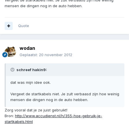
Vergeet de startkabels niet. Je zult verbaasd zijn hoe weinig
mensen die dingen nog in de auto hebben.
Quote
wodan
Geplaatst:
20 november 2012
schreef hakin9:
dat was mijn idee ook.
Vergeet de startkabels niet. Je zult verbaasd zijn hoe weinig
mensen die dingen nog in de auto hebben.
Zorg vooral dat je ze juist gebruikt!
Bron:
http://www.accudienst.nl/h/355-hoe-gebruik-je-
startkabels.html