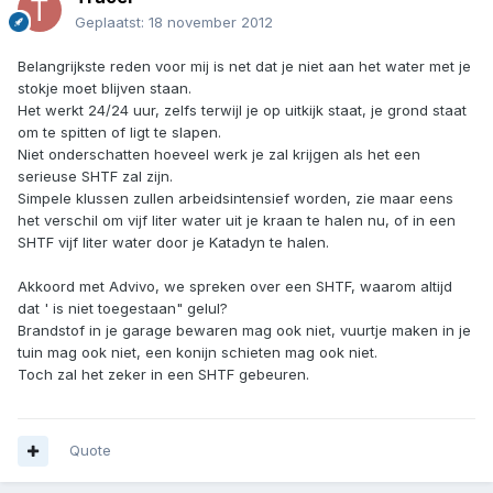
Geplaatst:
18 november 2012
Belangrijkste reden voor mij is net dat je niet aan het water met je
stokje moet blijven staan.
Het werkt 24/24 uur, zelfs terwijl je op uitkijk staat, je grond staat
om te spitten of ligt te slapen.
Niet onderschatten hoeveel werk je zal krijgen als het een
serieuse SHTF zal zijn.
Simpele klussen zullen arbeidsintensief worden, zie maar eens
het verschil om vijf liter water uit je kraan te halen nu, of in een
SHTF vijf liter water door je Katadyn te halen.
Akkoord met Advivo, we spreken over een SHTF, waarom altijd
dat ' is niet toegestaan" gelul?
Brandstof in je garage bewaren mag ook niet, vuurtje maken in je
tuin mag ook niet, een konijn schieten mag ook niet.
Toch zal het zeker in een SHTF gebeuren.
Quote