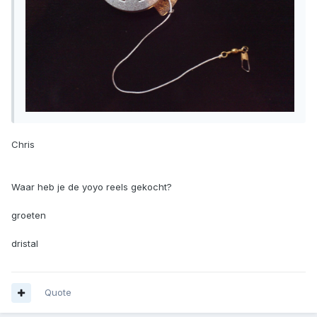
Chris
Waar heb je de yoyo reels gekocht?
groeten
dristal
Quote