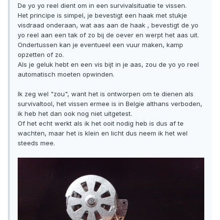
De yo yo reel dient om in een survivalsituatie te vissen.
Het principe is simpel, je bevestigt een haak met stukje
visdraad onderaan, wat aas aan de haak , bevestigt de yo
yo reel aan een tak of zo bij de oever en werpt het aas uit.
Ondertussen kan je eventueel een vuur maken, kamp
opzetten of zo.
Als je geluk hebt en een vis bijt in je aas, zou de yo yo reel
automatisch moeten opwinden.
Ik zeg wel "zou", want het is ontworpen om te dienen als
survivaltool, het vissen ermee is in Belgie althans verboden,
ik heb het dan ook nog niet uitgetest.
Of het echt werkt als ik het ooit nodig heb is dus af te
wachten, maar het is klein en licht dus neem ik het wel
steeds mee.