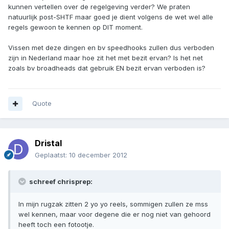
kunnen vertellen over de regelgeving verder? We praten
natuurlijk post-SHTF maar goed je dient volgens de wet wel alle
regels gewoon te kennen op DIT moment.
Vissen met deze dingen en bv speedhooks zullen dus verboden
zijn in Nederland maar hoe zit het met bezit ervan? Is het net
zoals bv broadheads dat gebruik EN bezit ervan verboden is?
Quote
Dristal
Geplaatst:
10 december 2012
schreef chrisprep:
In mijn rugzak zitten 2 yo yo reels, sommigen zullen ze mss
wel kennen, maar voor degene die er nog niet van gehoord
heeft toch een fotootje.