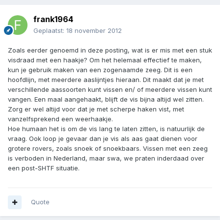
frank1964
Geplaatst:
18 november 2012
Zoals eerder genoemd in deze posting, wat is er mis met een stuk
visdraad met een haakje? Om het helemaal effectief te maken,
kun je gebruik maken van een zogenaamde zeeg. Dit is een
hoofdlijn, met meerdere aaslijntjes hieraan. Dit maakt dat je met
verschillende aassoorten kunt vissen en/ of meerdere vissen kunt
vangen. Een maal aangehaakt, blijft de vis bijna altijd wel zitten.
Zorg er wel altijd voor dat je met scherpe haken vist, met
vanzelfsprekend een weerhaakje.
Hoe humaan het is om de vis lang te laten zitten, is natuurlijk de
vraag. Ook loop je gevaar dan je vis als aas gaat dienen voor
grotere rovers, zoals snoek of snoekbaars. Vissen met een zeeg
is verboden in Nederland, maar swa, we praten inderdaad over
een post-SHTF situatie.
Quote