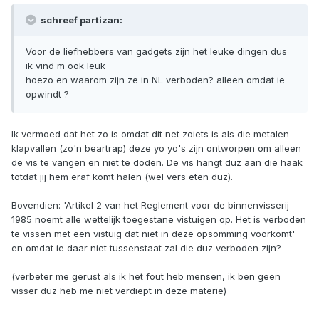
schreef partizan:
Voor de liefhebbers van gadgets zijn het leuke dingen dus
ik vind m ook leuk
hoezo en waarom zijn ze in NL verboden? alleen omdat ie
opwindt ?
Ik vermoed dat het zo is omdat dit net zoiets is als die metalen
klapvallen (zo'n beartrap) deze yo yo's zijn ontworpen om alleen
de vis te vangen en niet te doden. De vis hangt duz aan die haak
totdat jij hem eraf komt halen (wel vers eten duz).
Bovendien: 'Artikel 2 van het Reglement voor de binnenvisserij
1985 noemt alle wettelijk toegestane vistuigen op. Het is verboden
te vissen met een vistuig dat niet in deze opsomming voorkomt'
en omdat ie daar niet tussenstaat zal die duz verboden zijn?
(verbeter me gerust als ik het fout heb mensen, ik ben geen
visser duz heb me niet verdiept in deze materie)