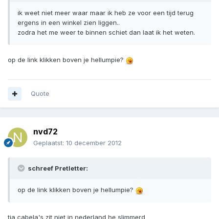
ik weet niet meer waar maar ik heb ze voor een tijd terug
ergens in een winkel zien liggen..
zodra het me weer te binnen schiet dan laat ik het weten.
op de link klikken boven je hellumpie?
Quote
nvd72
Geplaatst:
10 december 2012
schreef Pretletter:
op de link klikken boven je hellumpie?
tja cabela's zit niet in nederland he slimmerd