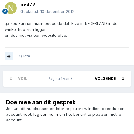
nvd72
Geplaatst:
10 december 2012
tja zou kunnen maar bedoelde dat ik ze in NEDERLAND in de
winkel heb zien liggen..
en dus niet via een website ofzo.
Quote
VOR.
Pagina 1 van 3
VOLGENDE
Doe mee aan dit gesprek
Je kunt dit nu plaatsen en later registreren. Indien je reeds een
account hebt,
log dan nu in
om het bericht te plaatsen met je
account.