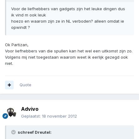
Voor de liefhebbers van gadgets zijn het leuke dingen dus
ik vind m ook leuk
hoezo en waarom zijn ze in NL verboden? alleen omdat ie
opwindt ?
Ok Partizan,
Voor liefhebbers van die spullen kan het wel een uitkomst zijn zo.
Volgens mij niet toegestaan waarom weet ik eerlijk gezegd ook
niet.
Quote
Advivo
Geplaatst:
18 november 2012
schreef Dreutel: