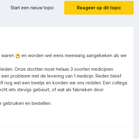
Start een nieuw topic
Reageer op dit topic
ge waren
en worden wel eens meewarig aangekeken als we
 geleden. Onze dochter moet helaas 3 soorten medicijnen
ts een probleem met de levering van 1 medicijn. Reden bleef
elf nog wel een beetje en konden we ons redden. Een collega
ht iets stevigs gebeurt, of wat als fabrieken door
 gebruiken en bestellen.