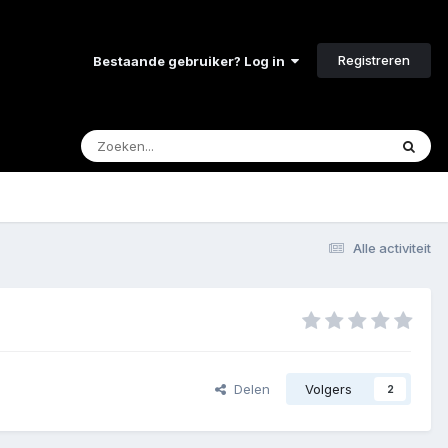
Registreren
Bestaande gebruiker? Log in
Alle activiteit
Delen
Volgers
2