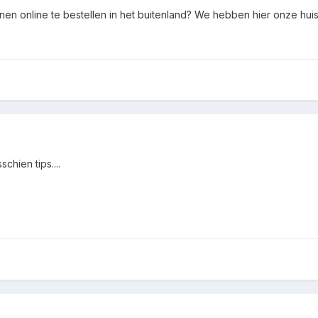
nen online te bestellen in het buitenland? We hebben hier onze hui
sschien tips....