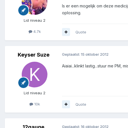
Is er een mogelijk om deze medicij
oplossing.
Lid niveau 2
4.7k
Quote
Keyser Suze
Geplaatst:
15 oktober 2012
Aiaiai...klinkt lastig...stuur me PM, mi
Lid niveau 2
10k
Quote
12gauge
Geplaatst:
16 oktober 2012