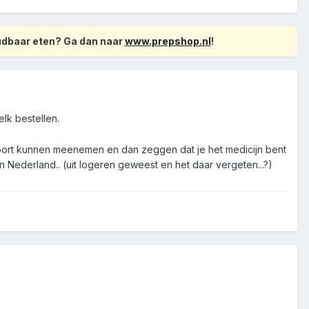
oudbaar eten? Ga dan naar
www.prepshop.nl
!
elk bestellen.
paspoort kunnen meenemen en dan zeggen dat je het medicijn bent
in Nederland.. (uit logeren geweest en het daar vergeten...?)