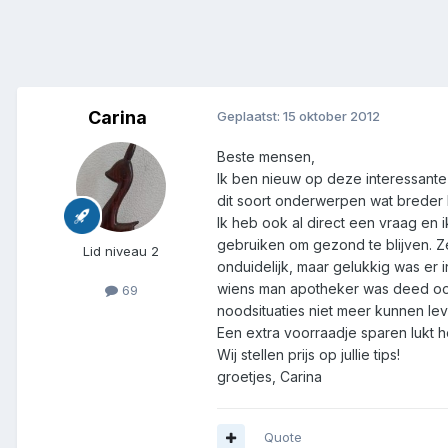
Carina
Geplaatst:
15 oktober 2012
Beste mensen,
Ik ben nieuw op deze interessante
dit soort onderwerpen wat breder 
Ik heb ook al direct een vraag en 
gebruiken om gezond te blijven. Ze
Lid niveau 2
onduidelijk, maar gelukkig was er
wiens man apotheker was deed ook n
69
noodsituaties niet meer kunnen le
Een extra voorraadje sparen lukt 
Wij stellen prijs op jullie tips!
groetjes, Carina
Quote