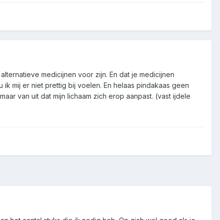
lternatieve medicijnen voor zijn. En dat je medicijnen
 ik mij er niet prettig bij voelen. En helaas pindakaas geen
maar van uit dat mijn lichaam zich erop aanpast. (vast ijdele