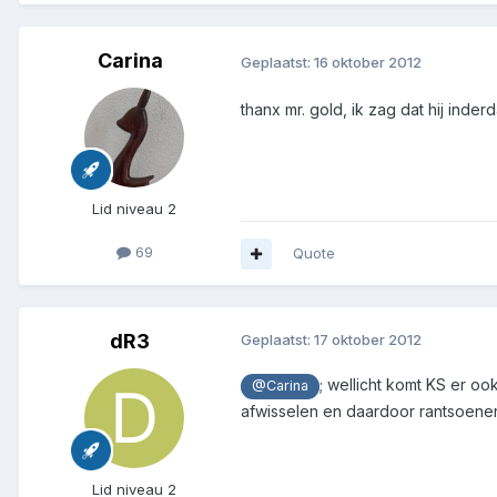
Carina
Geplaatst:
16 oktober 2012
thanx mr. gold, ik zag dat hij inde
Lid niveau 2
69
Quote
dR3
Geplaatst:
17 oktober 2012
; wellicht komt KS er o
@Carina
afwisselen en daardoor rantsoene
Lid niveau 2