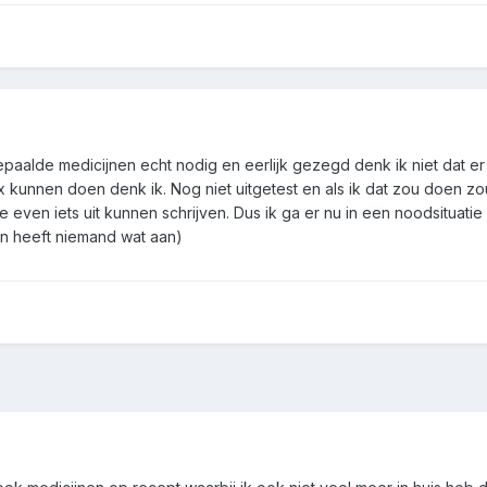
paalde medicijnen echt nodig en eerlijk gezegd denk ik niet dat er a
 x kunnen doen denk ik. Nog niet uitgetest en als ik dat zou doen zou
e even iets uit kunnen schrijven. Dus ik ga er nu in een noodsituatie 
n heeft niemand wat aan)