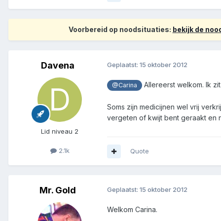
Voorbereid op noodsituaties:
bekijk de no
Davena
Geplaatst:
15 oktober 2012
Allereerst welkom. Ik zi
@Carina
Soms zijn medicijnen wel vrij verk
vergeten of kwijt bent geraakt en n
Lid niveau 2
2.1k
Quote
Mr. Gold
Geplaatst:
15 oktober 2012
Welkom Carina.