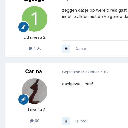
zeggen dat je op wereld reis gaat
moet je alleen niet de volgende d
Lid niveau 2
4.9k
Quote
Carina
Geplaatst:
16 oktober 2012
dankjewel Lotte!
Lid niveau 2
69
Quote