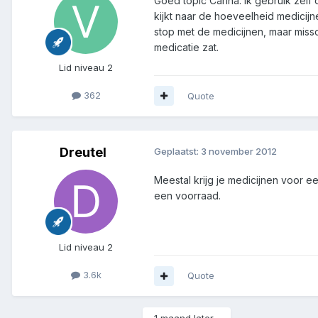
Goed topic Carina. Ik gebruik zelf 
kijkt naar de hoeveelheid medicijne
stop met de medicijnen, maar missc
medicatie zat.
Lid niveau 2
362
Quote
Dreutel
Geplaatst:
3 november 2012
Meestal krijg je medicijnen voor 
een voorraad.
Lid niveau 2
3.6k
Quote