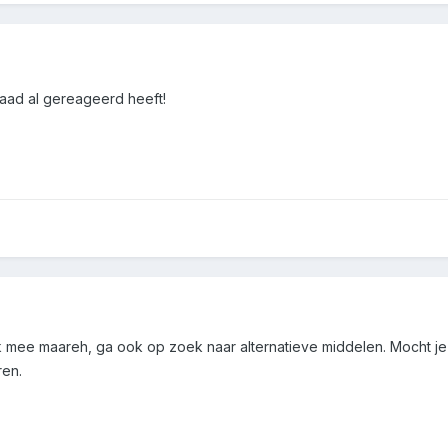
rdaad al gereageerd heeft!
ok mee maareh, ga ook op zoek naar alternatieve middelen. Mocht je 
ren.