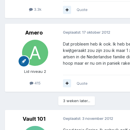
3.3k
Quote
Amero
Geplaatst:
17 oktober 2012
Dat probleem heb ik ook. Ik heb be
kwijtgeraakt zou zijn zou ik maar 1
artsen in de Nederlandse familie di
hoop maar er nu om in paniek rake
Lid niveau 2
415
Quote
3 weken later...
Vault 101
Geplaatst:
3 november 2012