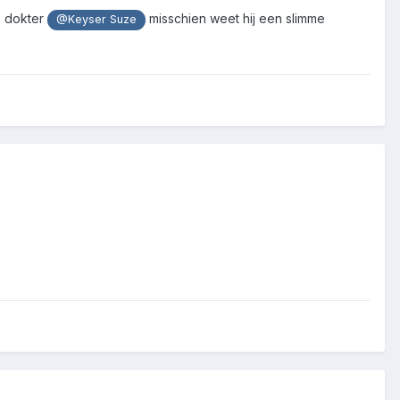
s dokter
misschien weet hij een slimme
@Keyser Suze