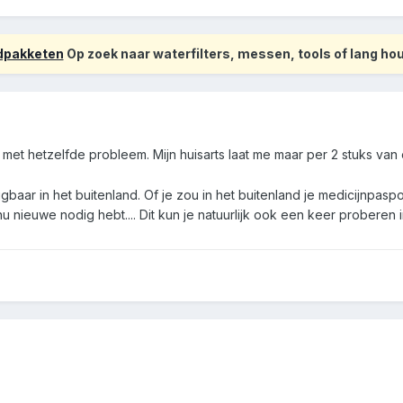
odpakketen
Op zoek naar waterfilters, messen, tools of lang h
t met hetzelfde probleem. Mijn huisarts laat me maar per 2 stuks van 
rijgbaar in het buitenland. Of je zou in het buitenland je medicijn
u nieuwe nodig hebt.... Dit kun je natuurlijk ook een keer proberen 