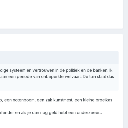
uidige systeem en vertrouwen in de politiek en de banken. Ik
 aan een periode van onbeperkte welvaart. De tuin staat dus
ep, een notenboom, een zak kunstmest, een kleine broeikas
 defender en als je dan nog geld hebt een onderzeeër...