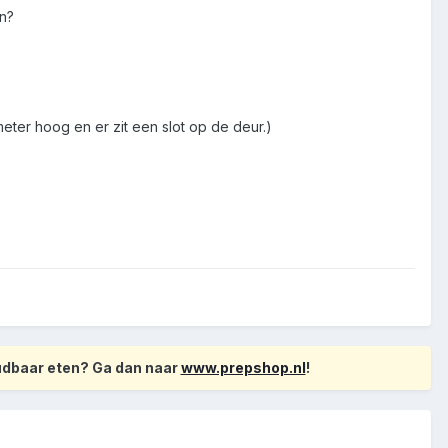
en?
eter hoog en er zit een slot op de deur.)
oudbaar eten? Ga dan naar
www.prepshop.nl
!