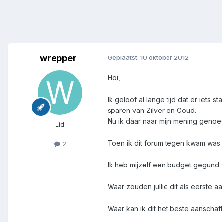
wrepper
Geplaatst:
10 oktober 2012
Hoi,
Ik geloof al lange tijd dat er iet
sparen van Zilver en Goud.
Nu ik daar naar mijn mening genoeg
Lid
Toen ik dit forum tegen kwam was i
2
Ik heb mijzelf een budget gegund
Waar zouden jullie dit als eerste a
Waar kan ik dit het beste aanschaf