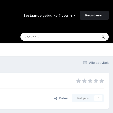
Registreren
Bestaande gebruiker? Log in
Alle activiteit
Delen
Volgers
0