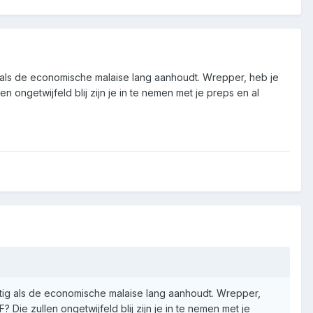
g als de economische malaise lang aanhoudt. Wrepper, heb je
n ongetwijfeld blij zijn je in te nemen met je preps en al
stig als de economische malaise lang aanhoudt. Wrepper,
 Die zullen ongetwijfeld blij zijn je in te nemen met je