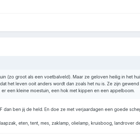
uin (zo groot als een voetbalveld). Maar ze geloven heilig in het h
at het leven ooit anders wordt dan zoals het nu is. Ze zijn gewend
 is er een kleine moestuin, een hok met kippen en een appelboom.
TF dan ben jij de held. En doe ze met verjaardagen een goede sch
, slaapzak, eten, tent, mes, zaklamp, olielamp, kruisboog, landrover