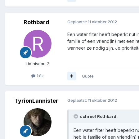
Rothbard
Geplaatst:
11 oktober 2012
Een water filter heeft beperkt nu
familie of een vriend(in) met een h
wanneer ze nodig zijn. Je prioriteite
Lid niveau 2
1.8k
Quote
TyrionLannister
Geplaatst:
11 oktober 2012
schreef Rothbard:
Een water filter heeft beperkt
heb je familie of een vriend(in)