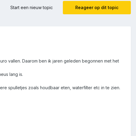
Start een nieuw topic
Reageer op dit topic
e euro vallen. Daarom ben ik jaren geleden begonnen met het
eus lang is.
 spulletjes zoals houdbaar eten, waterfilter etc in te zien.