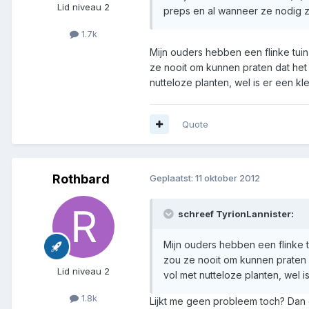
Lid niveau 2
preps en al wanneer ze nodig zijn.
1.7k
Mijn ouders hebben een flinke tuin
ze nooit om kunnen praten dat het 
nutteloze planten, wel is er een 
Quote
Rothbard
Geplaatst:
11 oktober 2012
schreef TyrionLannister:
Mijn ouders hebben een flinke t
zou ze nooit om kunnen praten d
Lid niveau 2
vol met nutteloze planten, wel
1.8k
Lijkt me geen probleem toch? Dan d