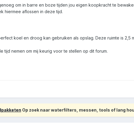
 genoeg om in barre en boze tijden jou eigen koopkracht te bewak
ek hiermee aflossen in deze tijd.
perfect koel en droog kan gebruiken als opslag. Deze ruimte is 2,5 m
 tijd nemen om mij keurig voor te stellen op dit forum.
odpakketen
Op zoek naar waterfilters, messen, tools of lang h