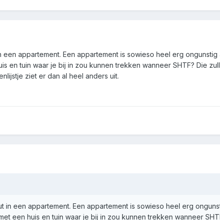
t in een appartement. Een appartement is sowieso heel erg ongunsti
uis en tuin waar je bij in zou kunnen trekken wanneer SHTF? Die zulle
nlijstje ziet er dan al heel anders uit.
 nut in een appartement. Een appartement is sowieso heel erg ongun
 met een huis en tuin waar je bij in zou kunnen trekken wanneer SHTF?