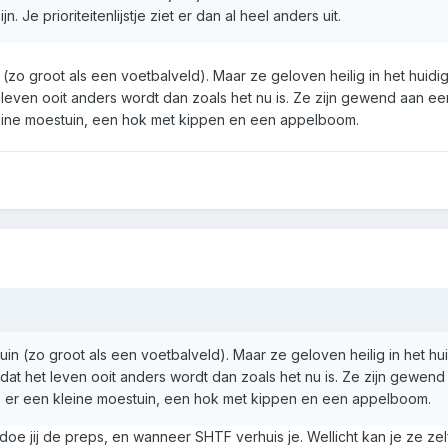
 Je prioriteitenlijstje ziet er dan al heel anders uit.
 (zo groot als een voetbalveld). Maar ze geloven heilig in het huid
leven ooit anders wordt dan zoals het nu is. Ze zijn gewend aan ee
kleine moestuin, een hok met kippen en een appelboom.
uin (zo groot als een voetbalveld). Maar ze geloven heilig in het h
at het leven ooit anders wordt dan zoals het nu is. Ze zijn gewend
 is er een kleine moestuin, een hok met kippen en een appelboom.
oe jij de preps, en wanneer SHTF verhuis je. Wellicht kan je ze zel