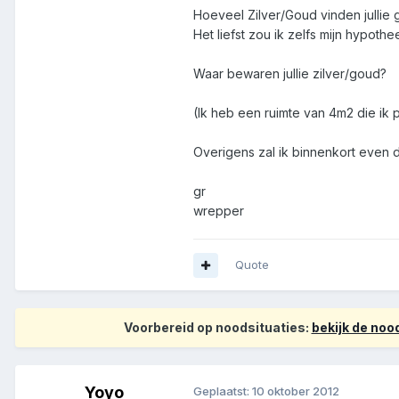
Hoeveel Zilver/Goud vinden jullie
Het liefst zou ik zelfs mijn hypothe
Waar bewaren jullie zilver/goud?
(Ik heb een ruimte van 4m2 die ik 
Overigens zal ik binnenkort even de
gr
wrepper
Quote
Voorbereid op noodsituaties:
bekijk de no
Yoyo
Geplaatst:
10 oktober 2012