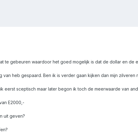
s staat te gebeuren waardoor het goed mogelijk is dat de dollar en d
 van heb gespaard. Ben ik is verder gaan kijken dan mijn zilveren n
k eerst sceptisch maar later begon ik toch de meerwaarde van andere
 van E2000,-
an uit geven?
fen?