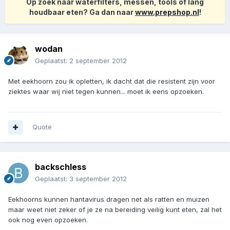
Op zoek naar waterfilters, messen, tools of lang
houdbaar eten? Ga dan naar
www.prepshop.nl
!
wodan
Geplaatst:
2 september 2012
Met eekhoorn zou ik opletten, ik dacht dat die resistent zijn voor
ziektes waar wij niet tegen kunnen... moet ik eens opzoeken.
Quote
backschless
Geplaatst:
3 september 2012
Eekhoorns kunnen hantavirus dragen net als ratten en muizen
maar weet niet zeker of je ze na bereiding veilig kunt eten, zal het
ook nog even opzoeken.