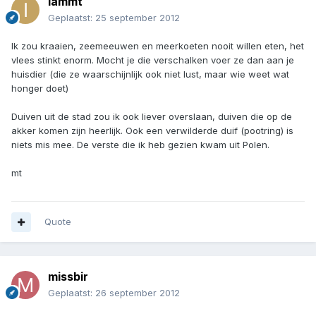
iammt
Geplaatst:
25 september 2012
Ik zou kraaien, zeemeeuwen en meerkoeten nooit willen eten, het
vlees stinkt enorm. Mocht je die verschalken voer ze dan aan je
huisdier (die ze waarschijnlijk ook niet lust, maar wie weet wat
honger doet)
Duiven uit de stad zou ik ook liever overslaan, duiven die op de
akker komen zijn heerlijk. Ook een verwilderde duif (pootring) is
niets mis mee. De verste die ik heb gezien kwam uit Polen.
mt
Quote
missbir
Geplaatst:
26 september 2012