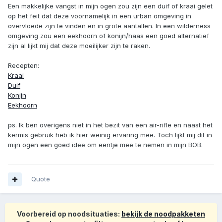
Een makkelijke vangst in mijn ogen zou zijn een duif of kraai gelet
op het feit dat deze voornamelijk in een urban omgeving in
overvloede zijn te vinden en in grote aantallen. In een wilderness
omgeving zou een eekhoorn of konijn/haas een goed alternatief
zijn al lijkt mij dat deze moeilijker zijn te raken.
Recepten:
Kraai
Duif
Konijn
Eekhoorn
ps. Ik ben overigens niet in het bezit van een air-rifle en naast het
kermis gebruik heb ik hier weinig ervaring mee. Toch lijkt mij dit in
mijn ogen een goed idee om eentje mee te nemen in mijn BOB.
Quote
Voorbereid op noodsituaties:
bekijk de noodpakketen