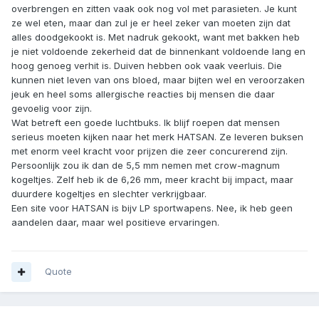
overbrengen en zitten vaak ook nog vol met parasieten. Je kunt
ze wel eten, maar dan zul je er heel zeker van moeten zijn dat
alles doodgekookt is. Met nadruk gekookt, want met bakken heb
je niet voldoende zekerheid dat de binnenkant voldoende lang en
hoog genoeg verhit is. Duiven hebben ook vaak veerluis. Die
kunnen niet leven van ons bloed, maar bijten wel en veroorzaken
jeuk en heel soms allergische reacties bij mensen die daar
gevoelig voor zijn.
Wat betreft een goede luchtbuks. Ik blijf roepen dat mensen
serieus moeten kijken naar het merk HATSAN. Ze leveren buksen
met enorm veel kracht voor prijzen die zeer concurerend zijn.
Persoonlijk zou ik dan de 5,5 mm nemen met crow-magnum
kogeltjes. Zelf heb ik de 6,26 mm, meer kracht bij impact, maar
duurdere kogeltjes en slechter verkrijgbaar.
Een site voor HATSAN is bijv LP sportwapens. Nee, ik heb geen
aandelen daar, maar wel positieve ervaringen.
Quote