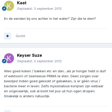
Kaat
Geplaatst:
3 september 2012
En de eenden bij ons achter in het water? Zijn die te eten?
Quote
Keyser Suze
Geplaatst:
3 september 2012
Alles goed koken / bakken etc en dan....als je honger hebt is duif
of eekhoorn of zeemeeuw PRIMA te eten. Geen zorgen over
beestjes! Indien goed gekookt of gebakken, is er géén virus /
bacterie meer in leven. Zelfs myxomatose konijnen zijn eetbaar
en ongevaarlijk, ook al komt het pus uit hun ogen druipen.
Smakelijk is anders natuurlijk.