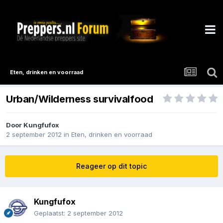
Eten, drinken en voorraad
Urban/Wilderness survivalfood
Door
Kungfufox
2 september 2012
in
Eten, drinken en voorraad
Reageer op dit topic
Kungfufox
Geplaatst:
2 september 2012