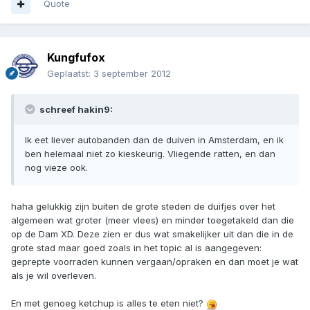
Quote
Kungfufox
Geplaatst:
3 september 2012
schreef hakin9:
Ik eet liever autobanden dan de duiven in Amsterdam, en ik
ben helemaal niet zo kieskeurig. Vliegende ratten, en dan
nog vieze ook.
haha gelukkig zijn buiten de grote steden de duifjes over het
algemeen wat groter (meer vlees) en minder toegetakeld dan die
op de Dam XD. Deze zien er dus wat smakelijker uit dan die in de
grote stad maar goed zoals in het topic al is aangegeven:
geprepte voorraden kunnen vergaan/opraken en dan moet je wat
als je wil overleven.
En met genoeg ketchup is alles te eten niet?