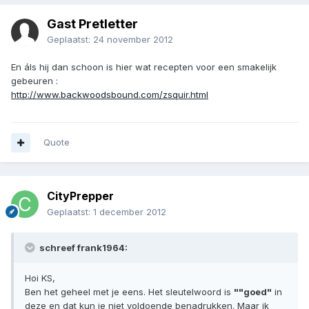
Gast Pretletter
Geplaatst:
24 november 2012
En áls hij dan schoon is hier wat recepten voor een smakelijk
gebeuren :
http://www.backwoodsbound.com/zsquir.html
Quote
CityPrepper
Geplaatst:
1 december 2012
schreef frank1964:
Hoi KS,
Ben het geheel met je eens. Het sleutelwoord is
""goed"
in
deze en dat kun je niet voldoende benadrukken. Maar ik