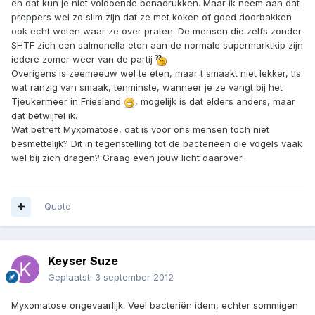
en dat kun je niet voldoende benadrukken. Maar ik neem aan dat
preppers wel zo slim zijn dat ze met koken of goed doorbakken
ook echt weten waar ze over praten. De mensen die zelfs zonder
SHTF zich een salmonella eten aan de normale supermarktkip zijn
iedere zomer weer van de partij
Overigens is zeemeeuw wel te eten, maar t smaakt niet lekker, tis
wat ranzig van smaak, tenminste, wanneer je ze vangt bij het
Tjeukermeer in Friesland
, mogelijk is dat elders anders, maar
dat betwijfel ik.
Wat betreft Myxomatose, dat is voor ons mensen toch niet
besmettelijk? Dit in tegenstelling tot de bacterieen die vogels vaak
wel bij zich dragen? Graag even jouw licht daarover.
Quote
Keyser Suze
Geplaatst:
3 september 2012
Myxomatose ongevaarlijk. Veel bacteriën idem, echter sommigen