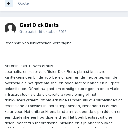
Quote
Gast Dick Berts
Geplaatst:
19 oktober 2012
Recensie van bibliotheken vereniging:
NBD/BIBLION, E. Westerhuis
Journalist en reserve-officier Dick Berts plaatst kritische
kanttekeningen bij de voorbereidingen en de flexibiliteit van de
overheid als het gaat om snel en adequaat te handelen bij grote
calamiteiten. Of het nu gaat om ernstige storingen in onze vitale
infrastructuur als de elektriciteitsvoorziening of het
drinkwatersysteem, of om ernstige rampen als overstromingen of
chemische explosies in industriegebieden, Nederland is er niet
klaar voor. Het ontbreekt ons land aan voldoende ulpmiddelen en
een duidelijke eenhoofdige leiding. Het boek bestaat uit drie
delen. Naast zijn theoretische inleiding en zijn onderbouwde