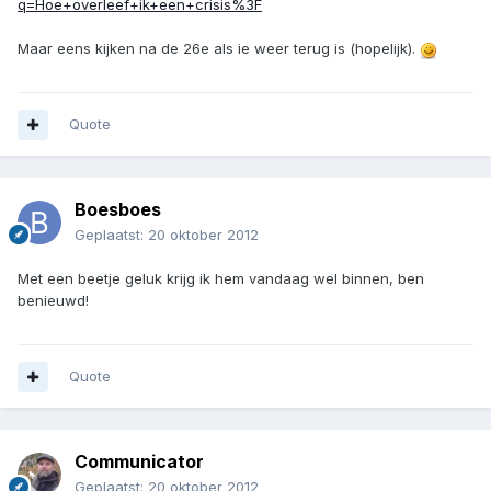
q=Hoe+overleef+ik+een+crisis%3F
Maar eens kijken na de 26e als ie weer terug is (hopelijk).
Quote
Boesboes
Geplaatst:
20 oktober 2012
Met een beetje geluk krijg ik hem vandaag wel binnen, ben
benieuwd!
Quote
Communicator
Geplaatst:
20 oktober 2012