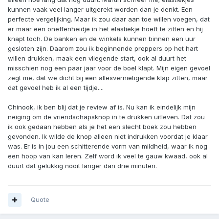
kunnen vaak veel langer uitgerekt worden dan je denkt. Een
perfecte vergelijking. Maar ik zou daar aan toe willen voegen, dat
er maar een oneffenheidje in het elastiekje hoeft te zitten en hij
knapt toch. De banken en de winkels kunnen binnen een uur
gesloten zijn. Daarom zou ik beginnende preppers op het hart
willen drukken, maak een vliegende start, ook al duurt het
misschien nog een paar jaar voor de boel klapt. Mijn eigen gevoel
zegt me, dat we dicht bij een allesvernietigende klap zitten, maar
dat gevoel heb ik al een tijdje....
Chinook, ik ben blij dat je review af is. Nu kan ik eindelijk mijn
neiging om de vriendschapsknop in te drukken uitleven. Dat zou
ik ook gedaan hebben als je het een slecht boek zou hebben
gevonden. Ik wilde de knop alleen niet indrukken voordat je klaar
was. Er is in jou een schitterende vorm van mildheid, waar ik nog
een hoop van kan leren. Zelf word ik veel te gauw kwaad, ook al
duurt dat gelukkig nooit langer dan drie minuten.
Quote