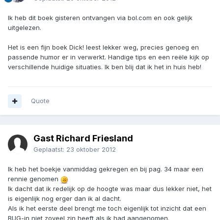
Ik heb dit boek gisteren ontvangen via bol.com en ook gelijk
uitgelezen.
Het is een fijn boek Dick! leest lekker weg, precies genoeg en
passende humor er in verwerkt. Handige tips en een reële kijk op
verschillende huidige situaties. Ik ben blij dat ik het in huis heb!
Quote
Gast Richard Friesland
Geplaatst:
23 oktober 2012
Ik heb het boekje vanmiddag gekregen en bij pag. 34 maar een
rennie genomen
Ik dacht dat ik redelijk op de hoogte was maar dus lekker niet, het
is eigenlijk nog erger dan ik al dacht.
Als ik het eerste deel brengt me toch eigenlijk tot inzicht dat een
BUG-in niet zoveel zin heeft als ik had aangenomen.