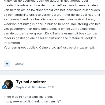
kritiek op de overheid geeft de auteur in het tweede deel
praktische adviezen hoe de burger zelf eenvoudig maatregelen
kan nemen om de kwetsbaarheid van het individuele huishouden
bij een landelijke crisis te verminderen. In het derde deel heeft hij
een aantal handige checklists opgenomen van basisartikelen,
waarvan het nuttig is deze in huis te hebben. Doelstelling van het
vlot geschreven en handzame boek is om de zelfredzaamheid
van de burger te vergroten. Dick Berts is er met dit boek zonder
meer in geslaagd om de lezer omtrent deze materie duidelijk te
informeren.
Voor een groot publiek. Kleine druk; geïllustreerd in zwart-wit.
Quote
TyrionLannister
Geplaatst:
19 oktober 2012
In de bieb in Rotterdam ligt ie ook:
http://zoeken.bibliotheek.rotterdam.nl/?