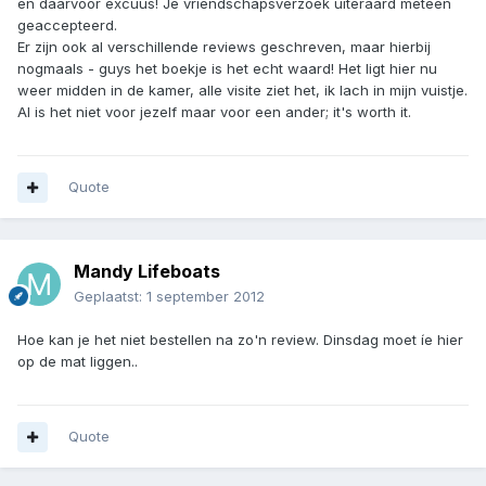
en daarvoor excuus! Je vriendschapsverzoek uiteraard meteen
geaccepteerd.
Er zijn ook al verschillende reviews geschreven, maar hierbij
nogmaals - guys het boekje is het echt waard! Het ligt hier nu
weer midden in de kamer, alle visite ziet het, ik lach in mijn vuistje.
Al is het niet voor jezelf maar voor een ander; it's worth it.
Quote
Mandy Lifeboats
Geplaatst:
1 september 2012
Hoe kan je het niet bestellen na zo'n review. Dinsdag moet íe hier
op de mat liggen..
Quote