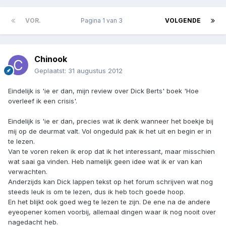
VOR.
Pagina 1 van 3
VOLGENDE
Chinook
Geplaatst:
31 augustus 2012
Eindelijk is 'ie er dan, mijn review over Dick Berts' boek 'Hoe
overleef ik een crisis'.
Eindelijk is 'ie er dan, precies wat ik denk wanneer het boekje bij
mij op de deurmat valt. Vol ongeduld pak ik het uit en begin er in
te lezen.
Van te voren reken ik erop dat ik het interessant, maar misschien
wat saai ga vinden. Heb namelijk geen idee wat ik er van kan
verwachten.
Anderzijds kan Dick lappen tekst op het forum schrijven wat nog
steeds leuk is om te lezen, dus ik heb toch goede hoop.
En het blijkt ook goed weg te lezen te zijn. De ene na de andere
eyeopener komen voorbij, allemaal dingen waar ik nog nooit over
nagedacht heb.