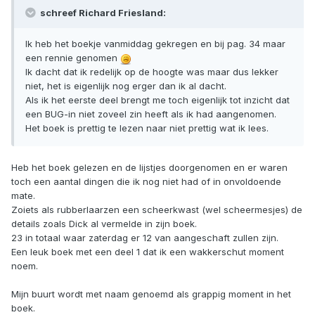
schreef Richard Friesland:
Ik heb het boekje vanmiddag gekregen en bij pag. 34 maar
een rennie genomen
Ik dacht dat ik redelijk op de hoogte was maar dus lekker
niet, het is eigenlijk nog erger dan ik al dacht.
Als ik het eerste deel brengt me toch eigenlijk tot inzicht dat
een BUG-in niet zoveel zin heeft als ik had aangenomen.
Het boek is prettig te lezen naar niet prettig wat ik lees.
Heb het boek gelezen en de lijstjes doorgenomen en er waren
toch een aantal dingen die ik nog niet had of in onvoldoende
mate.
Zoiets als rubberlaarzen een scheerkwast (wel scheermesjes) de
details zoals Dick al vermelde in zijn boek.
23 in totaal waar zaterdag er 12 van aangeschaft zullen zijn.
Een leuk boek met een deel 1 dat ik een wakkerschut moment
noem.
Mijn buurt wordt met naam genoemd als grappig moment in het
boek.