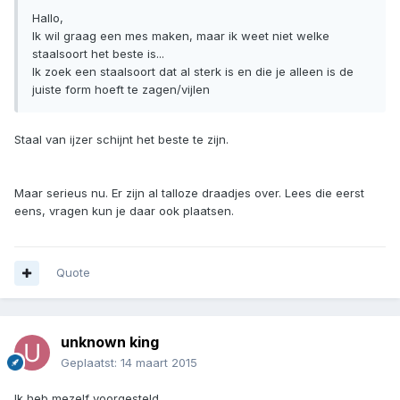
Hallo,
Ik wil graag een mes maken, maar ik weet niet welke
staalsoort het beste is...
Ik zoek een staalsoort dat al sterk is en die je alleen is de
juiste form hoeft te zagen/vijlen
Staal van ijzer schijnt het beste te zijn.
Maar serieus nu. Er zijn al talloze draadjes over. Lees die eerst
eens, vragen kun je daar ook plaatsen.
Quote
unknown king
Geplaatst:
14 maart 2015
Ik heb mezelf voorgesteld.