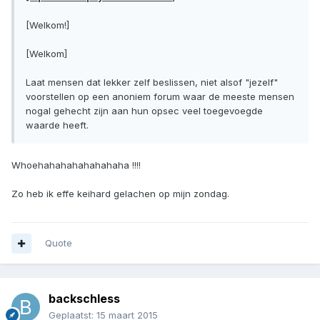
[Welkom!]
[Welkom]
Laat mensen dat lekker zelf beslissen, niet alsof "jezelf"
voorstellen op een anoniem forum waar de meeste mensen
nogal gehecht zijn aan hun opsec veel toegevoegde
waarde heeft.
Whoehahahahahahahaha !!!!
Zo heb ik effe keihard gelachen op mijn zondag.
Quote
backschless
Geplaatst:
15 maart 2015