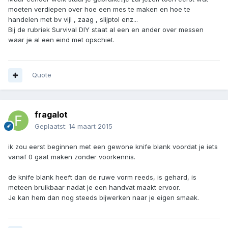
moeten verdiepen over hoe een mes te maken en hoe te
handelen met bv vijl , zaag , slijptol enz...
Bij de rubriek Survival DIY staat al een en ander over messen
waar je al een eind met opschiet.
Quote
fragalot
Geplaatst:
14 maart 2015
ik zou eerst beginnen met een gewone knife blank voordat je iets
vanaf 0 gaat maken zonder voorkennis.
de knife blank heeft dan de ruwe vorm reeds, is gehard, is
meteen bruikbaar nadat je een handvat maakt ervoor.
Je kan hem dan nog steeds bijwerken naar je eigen smaak.