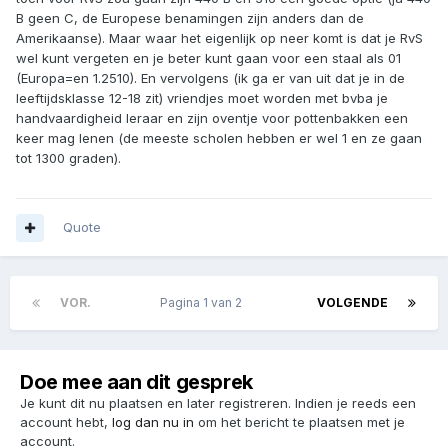
B geen C, de Europese benamingen zijn anders dan de
Amerikaanse). Maar waar het eigenlijk op neer komt is dat je RvS
wel kunt vergeten en je beter kunt gaan voor een staal als 01
(Europa=en 1.2510). En vervolgens (ik ga er van uit dat je in de
leeftijdsklasse 12-18 zit) vriendjes moet worden met bvba je
handvaardigheid leraar en zijn oventje voor pottenbakken een
keer mag lenen (de meeste scholen hebben er wel 1 en ze gaan
tot 1300 graden).
Quote
VOR.
Pagina 1 van 2
VOLGENDE
Doe mee aan dit gesprek
Je kunt dit nu plaatsen en later registreren. Indien je reeds een
account hebt,
log dan nu in
om het bericht te plaatsen met je
account.