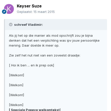
Keyser Suze
Geplaatst:
15 maart 2015
schreef Vladimir:
Als jij het op die manier als mod opschrijft zou je bijna
denken dat het een verplichting was ipv jouw persoonlijke
mening. Daar doelde ik meer op.
Zie zelf het nut niet van een zoveelst draadje:
[ Hoi ik ben ... en ik prep ook]
[Welkom!]
[Welkom]
[Welkom!]
[Welkom]
[ Speciale Popeye welkomtekst
]