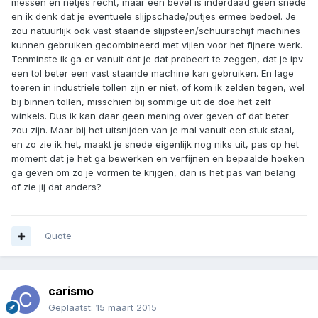
messen en netjes recht, maar een bevel is inderdaad geen snede
en ik denk dat je eventuele slijpschade/putjes ermee bedoel. Je
zou natuurlijk ook vast staande slijpsteen/schuurschijf machines
kunnen gebruiken gecombineerd met vijlen voor het fijnere werk.
Tenminste ik ga er vanuit dat je dat probeert te zeggen, dat je ipv
een tol beter een vast staande machine kan gebruiken. En lage
toeren in industriele tollen zijn er niet, of kom ik zelden tegen, wel
bij binnen tollen, misschien bij sommige uit de doe het zelf
winkels. Dus ik kan daar geen mening over geven of dat beter
zou zijn. Maar bij het uitsnijden van je mal vanuit een stuk staal,
en zo zie ik het, maakt je snede eigenlijk nog niks uit, pas op het
moment dat je het ga bewerken en verfijnen en bepaalde hoeken
ga geven om zo je vormen te krijgen, dan is het pas van belang
of zie jij dat anders?
Quote
carismo
Geplaatst:
15 maart 2015