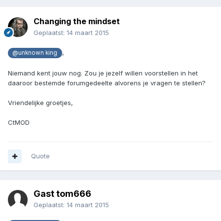
Changing the mindset
Geplaatst:
14 maart 2015
,
@unknown king
Niemand kent jouw nog. Zou je jezelf willen voorstellen in het
daaroor bestemde forumgedeelte alvorens je vragen te stellen?
Vriendelijke groetjes,
CtMOD
Quote
Gast tom666
Geplaatst:
14 maart 2015