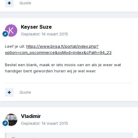
Quote
Keyser Suze
Geplaatst:
14 maart 2015
Leef je uit:
https://www.brisa.fi/portal/index.php?
option=com_oscommerce&osMod=index&cPath=94_23
Bestel een blank, maak er iets moois van en als je weer wat
handiger bent geworden horen wij je wel weer.
Quote
Vladimir
Geplaatst:
14 maart 2015