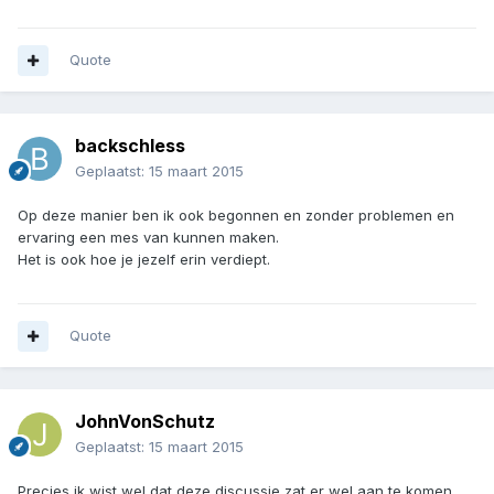
Quote
backschless
Geplaatst:
15 maart 2015
Op deze manier ben ik ook begonnen en zonder problemen en
ervaring een mes van kunnen maken.
Het is ook hoe je jezelf erin verdiept.
Quote
JohnVonSchutz
Geplaatst:
15 maart 2015
Precies ik wist wel dat deze discussie zat er wel aan te komen.