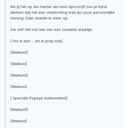
Als jij het op die manier als mod opschrijft zou je bijna
denken dat het een verplichting was ipv jouw persoonlijke
mening. Daar doelde ik meer op.
Zie zelf het nut niet van een zoveelst draadje:
[ Hoi ik ben ... en ik prep ook]
[Welkom!]
[Welkom]
[Welkom!]
[Welkom]
[ Speciale Popeye welkomtekst]
[Welkom!]
[Welkom]