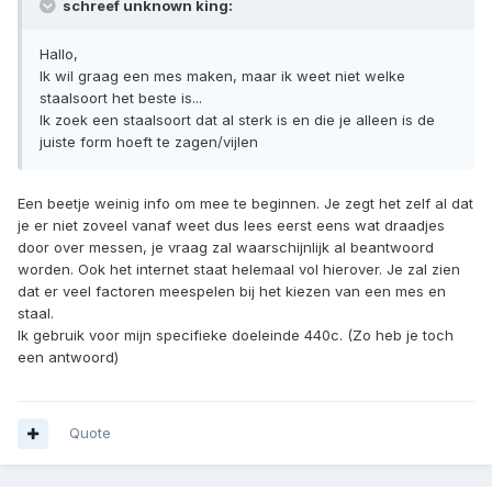
schreef unknown king:
Hallo,
Ik wil graag een mes maken, maar ik weet niet welke
staalsoort het beste is...
Ik zoek een staalsoort dat al sterk is en die je alleen is de
juiste form hoeft te zagen/vijlen
Een beetje weinig info om mee te beginnen. Je zegt het zelf al dat
je er niet zoveel vanaf weet dus lees eerst eens wat draadjes
door over messen, je vraag zal waarschijnlijk al beantwoord
worden. Ook het internet staat helemaal vol hierover. Je zal zien
dat er veel factoren meespelen bij het kiezen van een mes en
staal.
Ik gebruik voor mijn specifieke doeleinde 440c. (Zo heb je toch
een antwoord)
Quote