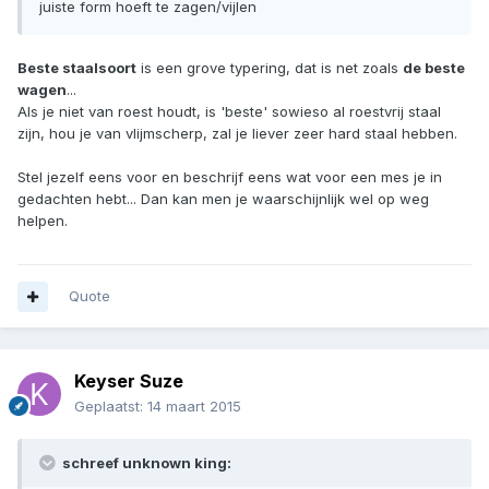
juiste form hoeft te zagen/vijlen
Beste staalsoort
is een grove typering, dat is net zoals
de beste
wagen
...
Als je niet van roest houdt, is 'beste' sowieso al roestvrij staal
zijn, hou je van vlijmscherp, zal je liever zeer hard staal hebben.
Stel jezelf eens voor en beschrijf eens wat voor een mes je in
gedachten hebt... Dan kan men je waarschijnlijk wel op weg
helpen.
Quote
Keyser Suze
Geplaatst:
14 maart 2015
schreef unknown king: