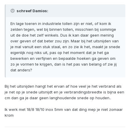
schreef Damios:
En lage toeren in industriele tollen zijn er niet, of kom ik
zelden tegen, wel bij binnen tollen, misschien bij sommige
uit de doe het zelf winkels. Dus ik kan daar geen mening
over geven of dat beter zou zijn. Maar bij het uitsnijden van
je mal vanuit een stuk staal, en zo zie ik het, maakt je snede
eigenlijk nog niks uit, pas op het moment dat je het ga
bewerken en verfijnen en bepaalde hoeken ga geven om
zo je vormen te krijgen, dan is het pas van belang of zie jij
dat anders?
Bij het uitsnijden hangt het ervan af hoe veel je het verbrand als
je net op je snede uitsnijdt en je verbrandingsbreedte is bijna een
cm dan ga je daar geen langhoudende snede op houden..
Ik werk met 18/8 18/10 inox 5mm van dat ding mep je niet zomaar
krom