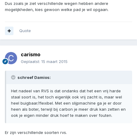
Dus zoals je ziet verschillende wegen hebben andere
mogelijkheden, kies gewoon welke pad je wil opgaan.
Quote
carismo
Geplaatst:
15 maart 2015
schreef Damios:
Het nadeel van RVS is dat ondanks dat het een vrij harde
staal soort is, het toch eigenlijk ook vrij zacht is, maar wel
heel buigbaar/flexibel. Met een slijpmachine ga je er door
heen als boter, terwijl bij carbon je meer druk kan zetten en
ook je eigen minder druk hoef te maken over fouten.
Er zijn verschillende soorten rvs.