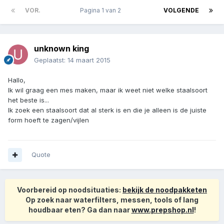
VOR.
Pagina 1 van 2
VOLGENDE
unknown king
Geplaatst:
14 maart 2015
Hallo,
Ik wil graag een mes maken, maar ik weet niet welke staalsoort
het beste is...
Ik zoek een staalsoort dat al sterk is en die je alleen is de juiste
form hoeft te zagen/vijlen
Quote
Voorbereid op noodsituaties:
bekijk de noodpakketen
Op zoek naar waterfilters, messen, tools of lang
houdbaar eten? Ga dan naar
www.prepshop.nl
!