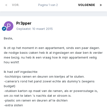
VOR.
Pagina 1 van 2
VOLGENDE
Pr3pper
Geplaatst:
10 maart 2015
Beste,
Ik zit op het moment in een appartement, sinds een paar dagen.
de nodige basis-zaken heb ik al ingeslagen en daar ben ik verder
mee bezig. nu heb ik een vraag hoe ik mijn appartement veilig
hou wshtf.
Ik had zelf ingedachte:
-tochtstrips ramen en deuren om kiertjes af te sluiten.
-camera's rond het pand zowel echte als dummy's (wegens
budget)
-stukken karton op maat van de ramen, als er poweroutage is,
om zo niet te laten 's nachts dat er stroom is.
-plastic om ramen en deuren af te dichten
-extra sloten