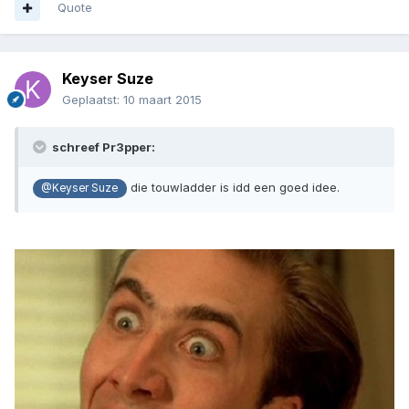
Quote
Keyser Suze
Geplaatst:
10 maart 2015
schreef Pr3pper:
die touwladder is idd een goed idee.
@Keyser Suze