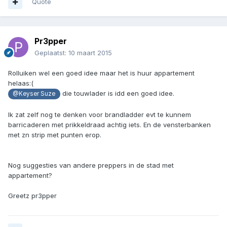
Quote
Pr3pper
Geplaatst:
10 maart 2015
Rolluiken wel een goed idee maar het is huur appartement
helaas:(
die touwlader is idd een goed idee.
@Keyser Suze
Ik zat zelf nog te denken voor brandladder evt te kunnem
barricaderen met prikkeldraad achtig iets. En de vensterbanken
met zn strip met punten erop.
Nog suggesties van andere preppers in de stad met
appartement?
Greetz pr3pper