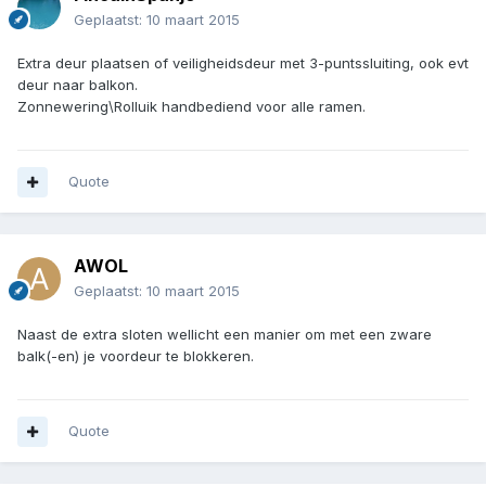
Geplaatst:
10 maart 2015
Extra deur plaatsen of veiligheidsdeur met 3-puntssluiting, ook evt
deur naar balkon.
Zonnewering\Rolluik handbediend voor alle ramen.
Quote
AWOL
Geplaatst:
10 maart 2015
Naast de extra sloten wellicht een manier om met een zware
balk(-en) je voordeur te blokkeren.
Quote