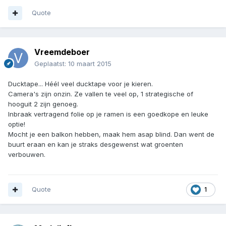
Quote
Vreemdeboer
Geplaatst:
10 maart 2015
Ducktape... Héél veel ducktape voor je kieren.
Camera's zijn onzin. Ze vallen te veel op, 1 strategische of
hooguit 2 zijn genoeg.
Inbraak vertragend folie op je ramen is een goedkope en leuke
optie!
Mocht je een balkon hebben, maak hem asap blind. Dan went de
buurt eraan en kan je straks desgewenst wat groenten
verbouwen.
Quote
1