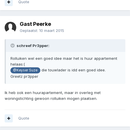
Quote
Gast Peerke
Geplaatst:
10 maart 2015
schreef Pr3pper:
Rolluiken wel een goed idee maar het is huur appartement
helaas:(
die touwlader is idd een goed idee.
@Keyser Suze
Greetz pr3pper
Ik heb ook een huurapartement, maar in overleg met
woningstichting gewoon rolluiken mogen plaatsen.
Quote