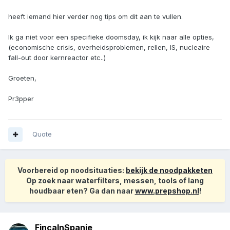
heeft iemand hier verder nog tips om dit aan te vullen.
Ik ga niet voor een specifieke doomsday, ik kijk naar alle opties,
(economische crisis, overheidsproblemen, rellen, IS, nucleaire
fall-out door kernreactor etc..)
Groeten,
Pr3pper
Quote
Voorbereid op noodsituaties:
bekijk de noodpakketen
Op zoek naar waterfilters, messen, tools of lang
houdbaar eten? Ga dan naar
www.prepshop.nl
!
FincaInSpanje