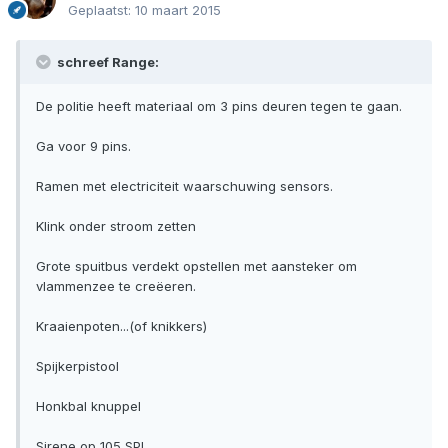
Geplaatst:
10 maart 2015
schreef Range:
De politie heeft materiaal om 3 pins deuren tegen te gaan.
Ga voor 9 pins.
Ramen met electriciteit waarschuwing sensors.
Klink onder stroom zetten
Grote spuitbus verdekt opstellen met aansteker om
vlammenzee te creëeren.
Kraaienpoten...(of knikkers)
Spijkerpistool
Honkbal knuppel
Sirene op 105 SPL.