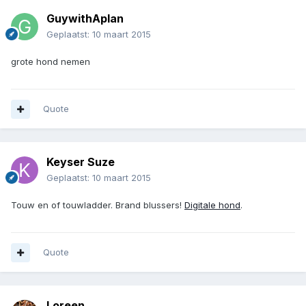
GuywithAplan
Geplaatst:
10 maart 2015
grote hond nemen
Quote
Keyser Suze
Geplaatst:
10 maart 2015
Touw en of touwladder. Brand blussers!
Digitale hond
.
Quote
Loreen