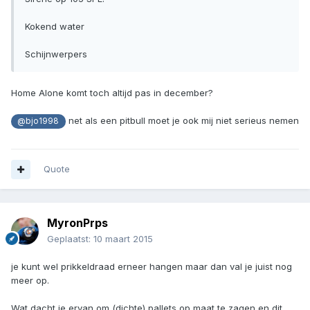
Kokend water
Schijnwerpers
Home Alone komt toch altijd pas in december?
net als een pitbull moet je ook mij niet serieus nemen
@bjo1998
Quote
MyronPrps
Geplaatst:
10 maart 2015
je kunt wel prikkeldraad erneer hangen maar dan val je juist nog
meer op.
Wat dacht je ervan om (dichte) pallets op maat te zagen en dit