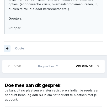
opties, (economische crisis, overheidsproblemen, rellen, IS,
nucleaire fall-out door kernreactor etc..)
Groeten,
Pr3pper
Quote
VOR.
Pagina 1 van 2
VOLGENDE
Doe mee aan dit gesprek
Je kunt dit nu plaatsen en later registreren. Indien je reeds een
account hebt,
log dan nu in
om het bericht te plaatsen met je
account.