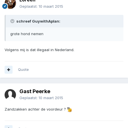
Geplaatst:
10 maart 2015
schreef GuywithAplan:
grote hond nemen
Volgens mij is dat illegaal in Nederland.
Quote
Gast Peerke
Geplaatst:
10 maart 2015
Zandzakken achter de voordeur ?