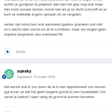
achter je gordijnen te plaatsen dan kan het glas nog stuk maar
niks komt zomaar binnen vooral niet als je ze dicht schroeft en je
kunt ze makkelijk ergens opslaan en ze vergeten.
verder zijn misschien wat aansteker/gasbus granaten ook niet
zo'n slecht idee vooral om af te schrikken. maar we mogen geen
wapens bespreken dus eventueel PB.
Quote
sqeaky
Geplaatst:
10 maart 2015
Het eerste wat ik zou doen als ik in een appartement zou wonen
(ga ervan uit dat het geen begane grond is) een touwladder! Om
vanaf je balkon/ raam veilig de grond te kunnen bereiken.