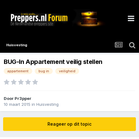
Huisvesting
BUG-In Appartement veilig stellen
appartement
bug in
veiligheid
Door
Pr3pper
10 maart 2015
in
Huisvesting
Reageer op dit topic