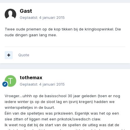
Gast
Geplaatst:
4 januari 2015
Twee oude priemen op de kop tikken bij de kringloopwinkel. Die
oude dingen gaan lang mee.
Quote
tothemax
Geplaatst:
4 januari 2015
Vroeger....uhhh op de basisschool 30 jaar geleden (toen er nog
iedere winter ijs op de sloot lag en ijsvrij kregen) hadden we
winterspelletjes in de buurt.
Één van die spelletjes was priksleeën. Eigenlijk was het op een
slee zitten of liggen met een prikstok/swedisch claw.
Ik weet nog dat bij de start van de spellen de uitleg was dat de