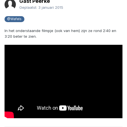
Gast Peerke
Geplaatst:
3 januari 2015
@Wafels
In het onderstaande filmpje (ook van hem) zijn ze rond 2:40 en
3:20 beter te zien.