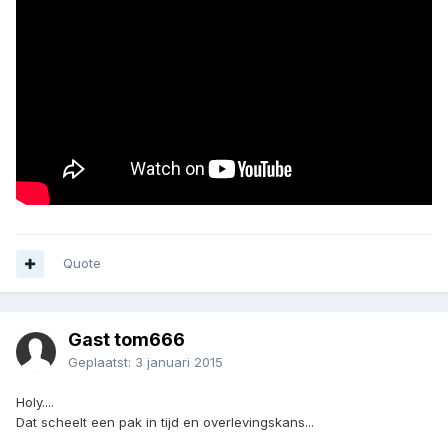
Quote
Gast tom666
Geplaatst:
3 januari 2015
Holy....
Dat scheelt een pak in tijd en overlevingskans...