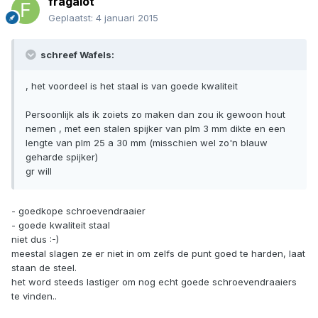
fragalot
Geplaatst:
4 januari 2015
schreef Wafels:
, het voordeel is het staal is van goede kwaliteit
Persoonlijk als ik zoiets zo maken dan zou ik gewoon hout
nemen , met een stalen spijker van plm 3 mm dikte en een
lengte van plm 25 a 30 mm (misschien wel zo'n blauw
geharde spijker)
gr will
- goedkope schroevendraaier
- goede kwaliteit staal
niet dus :-)
meestal slagen ze er niet in om zelfs de punt goed te harden, laat
staan de steel.
het word steeds lastiger om nog echt goede schroevendraaiers
te vinden..