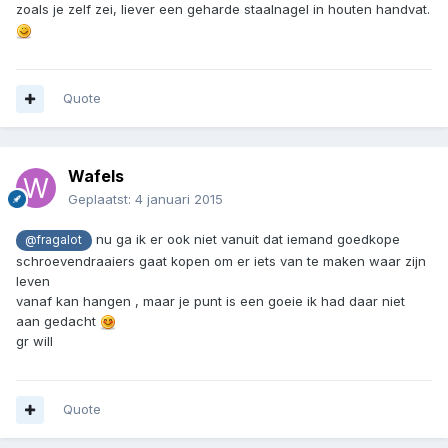
zoals je zelf zei, liever een geharde staalnagel in houten handvat.
Quote
Wafels
Geplaatst:
4 januari 2015
nu ga ik er ook niet vanuit dat iemand goedkope
@fragalot
schroevendraaiers gaat kopen om er iets van te maken waar zijn
leven
vanaf kan hangen , maar je punt is een goeie ik had daar niet
aan gedacht
gr will
Quote