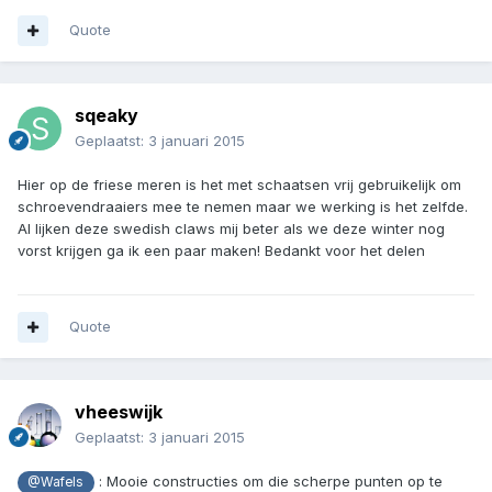
Quote
sqeaky
Geplaatst:
3 januari 2015
Hier op de friese meren is het met schaatsen vrij gebruikelijk om
schroevendraaiers mee te nemen maar we werking is het zelfde.
Al lijken deze swedish claws mij beter als we deze winter nog
vorst krijgen ga ik een paar maken! Bedankt voor het delen
Quote
vheeswijk
Geplaatst:
3 januari 2015
: Mooie constructies om die scherpe punten op te
@Wafels