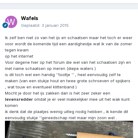
Wafels
Geplaatst:
3 januari 2015
Ik zelf ben niet zo van het ijs en schaatsen maar het toch er weer
voor wordt de komende tijd een aardigheidje wat ik van de zomer
tegen kwam
op het internet
Voor degene hier op het forum die wel van het schaatsen zijn en
met name schaatsen op meren (diepe waters )
is dit toch wel een handig ''tooltje '' , heel eenvoudig zelf te
maken (van een stukje hout en twee grote schroeven of spijkers
, wat touw en eventueel klittenband )
Mocht je door het ijs zakken dan is het zeer zeker een
levensredder
omdat je er veel makkelijker mee uit het wak kunt
komen
ik denk dat de plaatjes weinig uitleg nodig hebben , ik kende dit
eenvoudig stukje ''gereedschap niet maar mijn zoon wel .