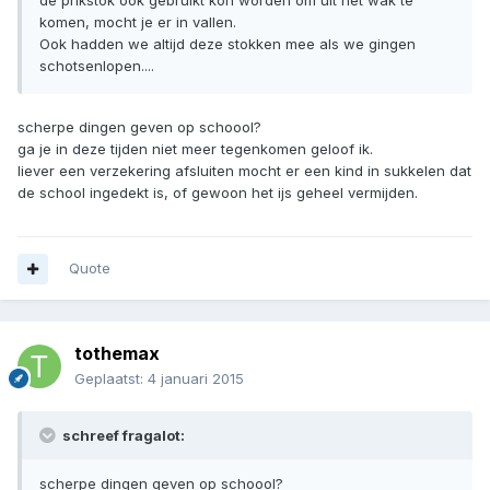
de prikstok ook gebruikt kon worden om uit het wak te
komen, mocht je er in vallen.
Ook hadden we altijd deze stokken mee als we gingen
schotsenlopen....
scherpe dingen geven op schoool?
ga je in deze tijden niet meer tegenkomen geloof ik.
liever een verzekering afsluiten mocht er een kind in sukkelen dat
de school ingedekt is, of gewoon het ijs geheel vermijden.
Quote
tothemax
Geplaatst:
4 januari 2015
schreef fragalot:
scherpe dingen geven op schoool?