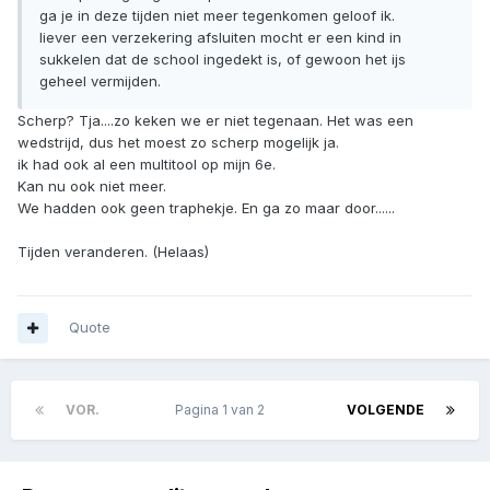
ga je in deze tijden niet meer tegenkomen geloof ik.
liever een verzekering afsluiten mocht er een kind in
sukkelen dat de school ingedekt is, of gewoon het ijs
geheel vermijden.
Scherp? Tja....zo keken we er niet tegenaan. Het was een
wedstrijd, dus het moest zo scherp mogelijk ja.
ik had ook al een multitool op mijn 6e.
Kan nu ook niet meer.
We hadden ook geen traphekje. En ga zo maar door......
Tijden veranderen. (Helaas)
Quote
VOR.
Pagina 1 van 2
VOLGENDE