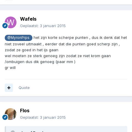
Wafels
Geplaatst:
3 januari 2015
het zijn korte scherpe punten , dus ik denk dat het
@MyronPrps
niet zoveel uitmaakt , eerder dat die punten goed scherp zijn ,
zodat ze goed in het ijs gaan
wel moeten ze sterk genoeg zijn zodat ze niet krom gaan
/ombuigen dus dik genoeg (paar mm )
gr will
Quote
Flos
Geplaatst:
3 januari 2015