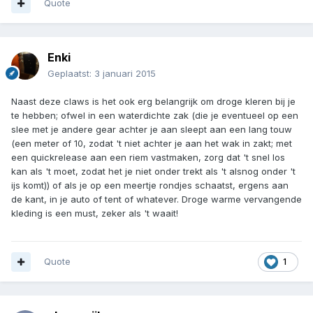
Quote
Enki
Geplaatst:
3 januari 2015
Naast deze claws is het ook erg belangrijk om droge kleren bij je
te hebben; ofwel in een waterdichte zak (die je eventueel op een
slee met je andere gear achter je aan sleept aan een lang touw
(een meter of 10, zodat 't niet achter je aan het wak in zakt; met
een quickrelease aan een riem vastmaken, zorg dat 't snel los
kan als 't moet, zodat het je niet onder trekt als 't alsnog onder 't
ijs komt)) of als je op een meertje rondjes schaatst, ergens aan
de kant, in je auto of tent of whatever. Droge warme vervangende
kleding is een must, zeker als 't waait!
Quote
1