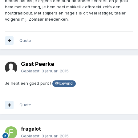
bedoel dat als je ergens een punt doorheen schroeft en je pakt
hem met een tang, je hem heel makkelijk afbreekt zelfs een
houtdraaibout. Met spijkers en nagels is dit veel lastiger, taaier
volgens mij. Zomaar meedenken.
Quote
Gast Peerke
Geplaatst:
3 januari 2015
Je hebt een goed punt !
@Icewind
Quote
fragalot
Geplaatst:
3 januari 2015