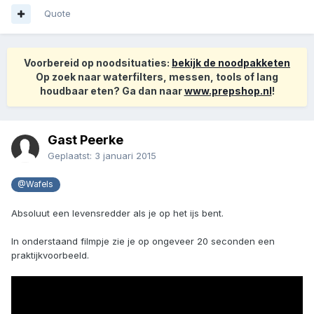
Quote
Voorbereid op noodsituaties:
bekijk de noodpakketen
Op zoek naar waterfilters, messen, tools of lang
houdbaar eten? Ga dan naar
www.prepshop.nl
!
Gast Peerke
Geplaatst:
3 januari 2015
@Wafels
Absoluut een levensredder als je op het ijs bent.
In onderstaand filmpje zie je op ongeveer 20 seconden een
praktijkvoorbeeld.