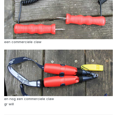
een commerciele claw
en nog een commerciele claw
gr will