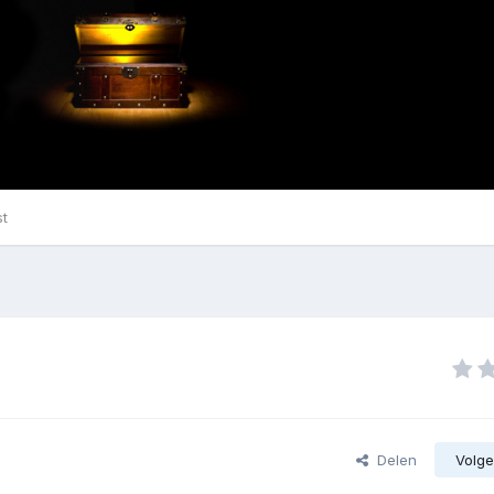
st
Delen
Volge