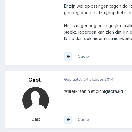
Er zijn wel oplossingen tegen de r
genoeg doe de afzuigkap het niet 
Het is nagenoeg onmogelijk om alle
steekt, iedereen kan zien dat jij ni
Ik zie dan ook meer in samenwerken 
Quote
Gast
Geplaatst:
24 oktober 2014
Waterkraan niet dichtgedraaid ?
Gast
Quote