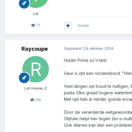
Lid
71
Quote
Raycoupe
Geplaatst:
24 oktober 2014
Hulde! Prima zo'n test.
Geur is idd een reclamebord: "Hier
Veel dingen zijn koud te nuttigen,
Lid niveau 2
pasta. Elke graad hogere watertem
Met rijst heb ik minder goede erv
10k
Door de veranderde eetgewoonten kr
Olijfolie helpt hier tegen (en is mu
Ook diarree kan dan een probleem 