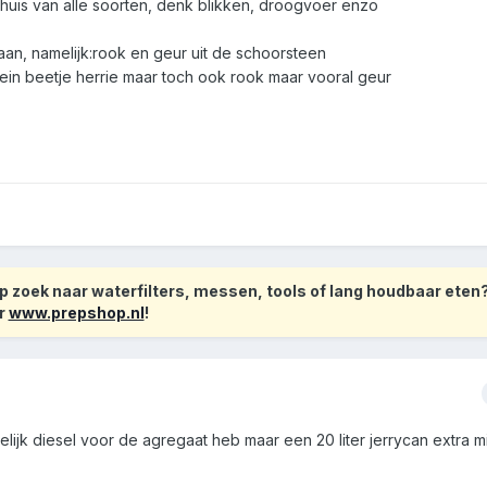
uis van alle soorten, denk blikken, droogvoer enzo
aan, namelijk:rook en geur uit de schoorsteen
ein beetje herrie maar toch ook rook maar vooral geur
 zoek naar waterfilters, messen, tools of lang houdbaar eten
r
www.prepshop.nl
!
lijk diesel voor de agregaat heb maar een 20 liter jerrycan extra m