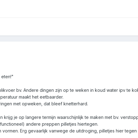
 eten!"
 blikvoer bv. Andere dingen zijn op te weken in koud water ipv te k
peratuur maakt het eetbaarder.
aringen met opweken, dat bleef knetterhard.
ijg je op langere termijn waarschijnlijk te maken met bv. verstopp
ltifunctioneel) andere preppen pilletjes hiertegen.
vormen. Erg gevaarlijk vanwege de uitdroging, pilletjes hier tegen