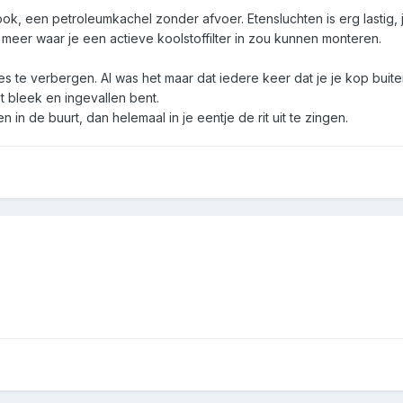
ook, een petroleumkachel zonder afvoer. Etensluchten is erg lastig,
meer waar je een actieve koolstoffilter in zou kunnen monteren.
s te verbergen. Al was het maar dat iedere keer dat je je kop buit
et bleek en ingevallen bent.
in de buurt, dan helemaal in je eentje de rit uit te zingen.