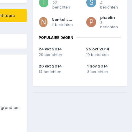
22
4
berichten
berichten
it topic
phaelin
Nonkel Jones
3
4 berichten
berichten
POPULAIRE DAGEN
24 okt 2014
25 okt 2014
20 berichten
19 berichten
26 okt 2014
1 nov 2014
14 berichten
3 berichten
de grond om