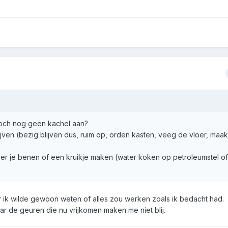
toch nog geen kachel aan?
jven (bezig blijven dus, ruim op, orden kasten, veeg de vloer, maa
 over je benen of een kruikje maken (water koken op petroleumstel of
 ik wilde gewoon weten of alles zou werken zoals ik bedacht had.
aar de geuren die nu vrijkomen maken me niet blij.