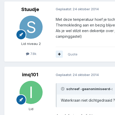
Stuudje
Geplaatst:
24 oktober 2014
Met deze temperatuur hoef je toc
Thermokleding aan en bezig blijve
Als je wel stilzit een dekentje ov
campinggastel)
Lid niveau 2
7.8k
Quote
imq101
Geplaatst:
24 oktober 2014
schreef -geanonimiseerd-:
Waterkraan niet dichtgedraaid ?
Lid