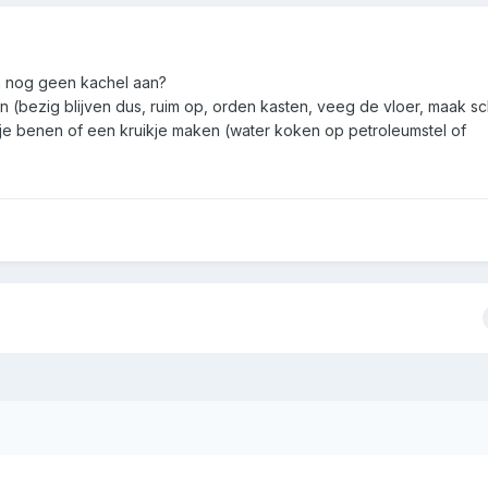
h nog geen kachel aan?
n (bezig blijven dus, ruim op, orden kasten, veeg de vloer, maak s
er je benen of een kruikje maken (water koken op petroleumstel of