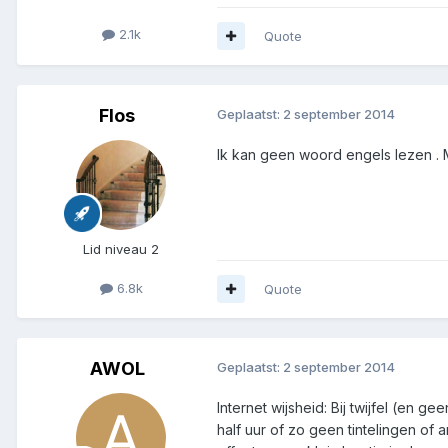
2.1k
Quote
Flos
Geplaatst:
2 september 2014
Ik kan geen woord engels lezen . 
Lid niveau 2
6.8k
Quote
AWOL
Geplaatst:
2 september 2014
Internet wijsheid: Bij twijfel (en 
half uur of zo geen tintelingen o