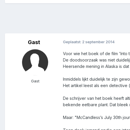
Gast
Geplaatst:
2 september 2014
Voor wie het boek of de film 'Into
De doodsoorzaak was niet duideli
Heersende mening in Alaska is dat
Inmiddels lijkt duidelijk te zijn ge
Gast
Het artikel leest als een detective
De schrijver van het boek heeft al
bekende eetbare plant. Dat bleek n
Maar: "McCandless’s July 30th jo