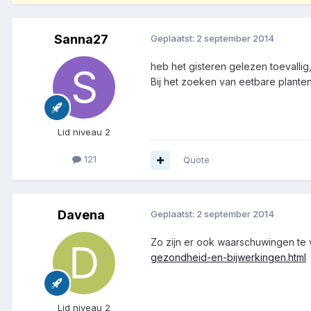
Sanna27
Geplaatst:
2 september 2014
heb het gisteren gelezen toevallig
Bij het zoeken van eetbare planten
Lid niveau 2
121
Quote
Davena
Geplaatst:
2 september 2014
Zo zijn er ook waarschuwingen t
gezondheid-en-bijwerkingen.html
Lid niveau 2