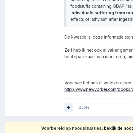
foodstuffs containing ODAP “as 
individuals suffering from ma
effects of lathyrism after ingest
De kwestie is: deze informatie sto
Zelf heb ik het ook al vaker gemer
heel spaarzaam van moet eten, omd
Voor wie het artikel wil lezen (een
http://www.newyorker.com/books/
Quote
Voorbereid op noodsituaties:
bekijk de no