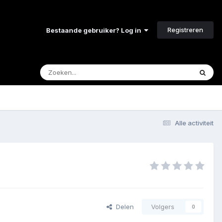
Registreren
Bestaande gebruiker? Log in
Alle activiteit
Delen
Volgers
0