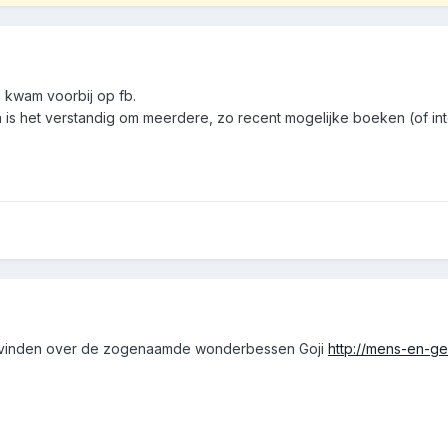
, kwam voorbij op fb.
 is het verstandig om meerdere, zo recent mogelijke boeken (of inter
e vinden over de zogenaamde wonderbessen Goji
http://mens-en-g