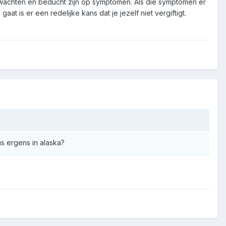
wachten en beducht zijn op symptomen. Als die symptomen er
at is er een redelijke kans dat je jezelf niet vergiftigt.
s ergens in alaska?