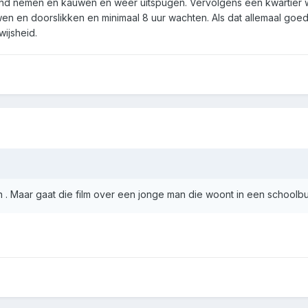
mond nemen en kauwen en weer uitspugen. Vervolgens een kwartier 
wen en doorslikken en minimaal 8 uur wachten. Als dat allemaal goed ga
wijsheid.
 . Maar gaat die film over een jonge man die woont in een schoolbu