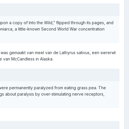
 a copy of Into the Wild,” flipped through its pages, and
pniarca, a little-known Second World War concentration
was gemaakt van meel van de Lathyrus sativus, een siererwt
ie van McCandless in Alaska.
e were permanently paralyzed from eating grass pea. The
ngs about paralysis by over-stimulating nerve receptors,