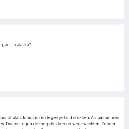
rgens in alaska?
e bes of plant kneuzen en tegen je huid drukken. Als binnen een
oces. Daarna tegen de tong drukken en weer wachten. Zonder