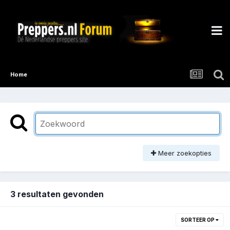
Home
Meer zoekopties
3 resultaten gevonden
SORTEER OP