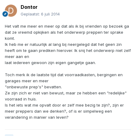
Dontor
Geplaatst:
6 juli 2014
Het valt me meer en meer op dat als ik bij vrienden op bezoek ga
dat ze vreemd opkijken als het onderwerp preppen ter sprake
komt.
Ik heb me er natuurlijk al lang bij neergelegd dat het geen zin
heeft om te gaan prediken hierover. Ik snij het onderwerp niet zelf
meer aan en
laat iedereen gewoon zijn eigen gangetje gaan.
Toch merk ik de laatste tijd dat voorraadkasten, bergingen en
garages meer en meer
"onbewuste prep's" bevatten.
Ze zijn zich er niet van bewust, maar ze hebben een "redelijke"
voorraad in huis.
Is het iets wat me opvalt door er zelf mee bezig te zijn?, zijn er
meer preppers dan we denken?, of is er simpelweg een
verandering in manier van leven?