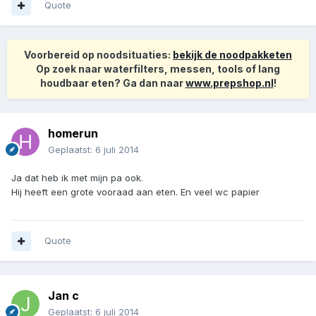
Quote
Voorbereid op noodsituaties:
bekijk de noodpakketen
Op zoek naar waterfilters, messen, tools of lang
houdbaar eten? Ga dan naar
www.prepshop.nl
!
homerun
Geplaatst:
6 juli 2014
Ja dat heb ik met mijn pa ook.
Hij heeft een grote vooraad aan eten. En veel wc papier
Quote
Jan c
Geplaatst:
6 juli 2014