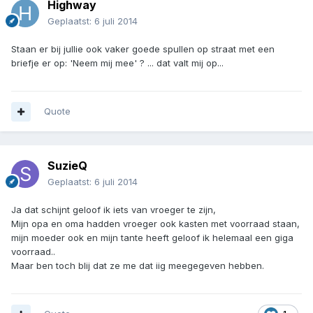
Highway
Geplaatst:
6 juli 2014
Staan er bij jullie ook vaker goede spullen op straat met een
briefje er op: 'Neem mij mee' ? ... dat valt mij op...
Quote
SuzieQ
Geplaatst:
6 juli 2014
Ja dat schijnt geloof ik iets van vroeger te zijn,
Mijn opa en oma hadden vroeger ook kasten met voorraad staan,
mijn moeder ook en mijn tante heeft geloof ik helemaal een giga
voorraad..
Maar ben toch blij dat ze me dat iig meegegeven hebben.