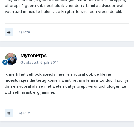
of preps " gebruik ik nooit als ik vrienden / familie adviseer wat
voorraad in huis te halen ...Je krijgt al te snel een vreemde blik
Quote
MyronPrps
Geplaatst:
6 juli 2014
ik merk het zelf ook steeds meer en vooral ook de kleine
moestuintjes die terug komen want het is allemaal zo duur hoor je
dan en vooral als ze niet weten dat je prept verontschuldigen ze
zichzelf haast. erg jammer.
Quote