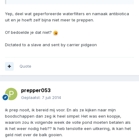
Yep, deel wat geperforeerde waterfilters en namaak antibiotica
uit en je hoeft zelf bijna niet meer te preppen.
Of bedoelde je dat niet?
Dictated to a slave and sent by carrier pidgeon
Quote
prepper053
Geplaatst:
7 juli 2014
ik prep nooit, ik bereid mij voor. En als ze kijken naar mijn
boodschappen dan zeg ik heel simpel: Het was een koopje,
waarom zou ik volgende week de volle pond moeten betalen als
ik het weer nodig heb?? Ik heb tenslotte een uitkering, ik kan het
geld niet over de balk gooien.