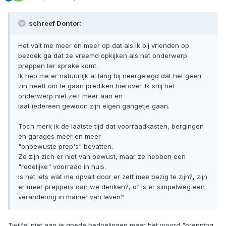
schreef Dontor:
Het valt me meer en meer op dat als ik bij vrienden op
bezoek ga dat ze vreemd opkijken als het onderwerp
preppen ter sprake komt.
Ik heb me er natuurlijk al lang bij neergelegd dat het geen
zin heeft om te gaan prediken hierover. Ik snij het
onderwerp niet zelf meer aan en
laat iedereen gewoon zijn eigen gangetje gaan.
Toch merk ik de laatste tijd dat voorraadkasten, bergingen
en garages meer en meer
"onbewuste prep's" bevatten.
Ze zijn zich er niet van bewust, maar ze hebben een
"redelijke" voorraad in huis.
Is het iets wat me opvalt door er zelf mee bezig te zijn?, zijn
er meer preppers dan we denken?, of is er simpelweg een
verandering in manier van leven?
Twijfel niet aan je goede bedoelingen maar het woord "prepping