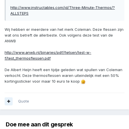
http://www.instructables.com/id/Three-Minute-Thermos/?
ALLSTEPS
Wij hebben er meerdere van het merk Coleman. Deze flessen zijn
wat ons betreft de allerbeste. Ook volgens deze test van de
ANWB
http://www.anwb.nl/binaries/pdf/fietsen/test-w-
f/test_thermosflessen.pdf
De Albert Heijn heeft een tijdje geleden wat spullen van Coleman
verkocht. Deze thermosflessen waren uiteindelijk met een 50%
kortingssticker voor maar 10 euro te koop
Quote
Doe mee aan dit gesprek