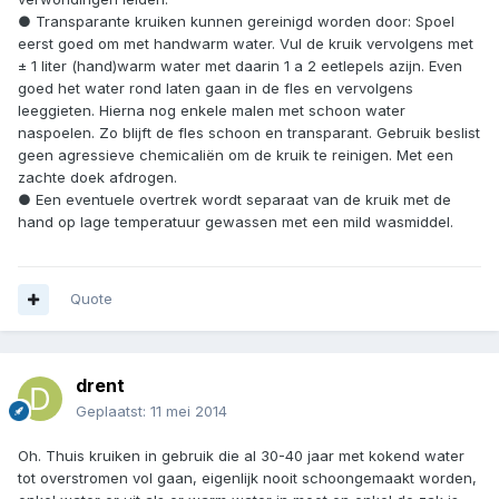
● Transparante kruiken kunnen gereinigd worden door: Spoel
eerst goed om met handwarm water. Vul de kruik vervolgens met
± 1 liter (hand)warm water met daarin 1 a 2 eetlepels azijn. Even
goed het water rond laten gaan in de fles en vervolgens
leeggieten. Hierna nog enkele malen met schoon water
naspoelen. Zo blijft de fles schoon en transparant. Gebruik beslist
geen agressieve chemicaliën om de kruik te reinigen. Met een
zachte doek afdrogen.
● Een eventuele overtrek wordt separaat van de kruik met de
hand op lage temperatuur gewassen met een mild wasmiddel.
Quote
drent
Geplaatst:
11 mei 2014
Oh. Thuis kruiken in gebruik die al 30-40 jaar met kokend water
tot overstromen vol gaan, eigenlijk nooit schoongemaakt worden,