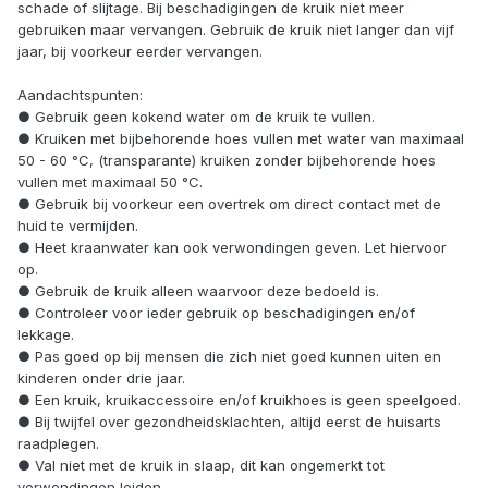
schade of slijtage. Bij beschadigingen de kruik niet meer
gebruiken maar vervangen. Gebruik de kruik niet langer dan vijf
jaar, bij voorkeur eerder vervangen.
Aandachtspunten:
● Gebruik geen kokend water om de kruik te vullen.
● Kruiken met bijbehorende hoes vullen met water van maximaal
50 - 60 °C, (transparante) kruiken zonder bijbehorende hoes
vullen met maximaal 50 °C.
● Gebruik bij voorkeur een overtrek om direct contact met de
huid te vermijden.
● Heet kraanwater kan ook verwondingen geven. Let hiervoor
op.
● Gebruik de kruik alleen waarvoor deze bedoeld is.
● Controleer voor ieder gebruik op beschadigingen en/of
lekkage.
● Pas goed op bij mensen die zich niet goed kunnen uiten en
kinderen onder drie jaar.
● Een kruik, kruikaccessoire en/of kruikhoes is geen speelgoed.
● Bij twijfel over gezondheidsklachten, altijd eerst de huisarts
raadplegen.
● Val niet met de kruik in slaap, dit kan ongemerkt tot
verwondingen leiden.