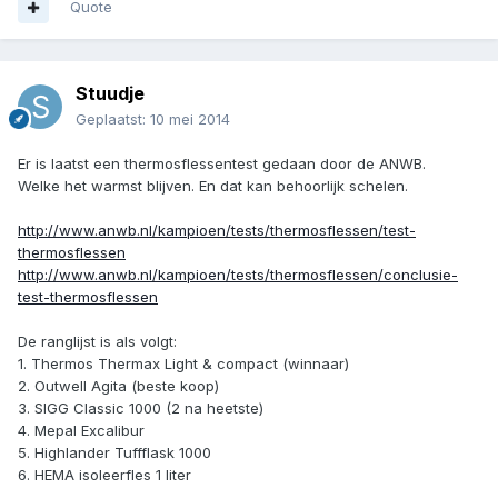
Quote
Stuudje
Geplaatst:
10 mei 2014
Er is laatst een thermosflessentest gedaan door de ANWB.
Welke het warmst blijven. En dat kan behoorlijk schelen.
http://www.anwb.nl/kampioen/tests/thermosflessen/test-
thermosflessen
http://www.anwb.nl/kampioen/tests/thermosflessen/conclusie-
test-thermosflessen
De ranglijst is als volgt:
1. Thermos Thermax Light & compact (winnaar)
2. Outwell Agita (beste koop)
3. SIGG Classic 1000 (2 na heetste)
4. Mepal Excalibur
5. Highlander Tuffflask 1000
6. HEMA isoleerfles 1 liter