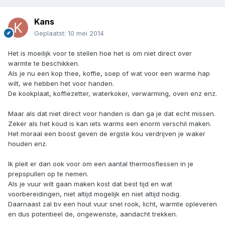
Kans
Geplaatst:
10 mei 2014
Het is moeilijk voor te stellen hoe het is om niet direct over
warmte te beschikken.
Als je nu een kop thee, koffie, soep of wat voor een warme hap
wilt, we hebben het voor handen.
De kookplaat, koffiezetter, waterkoker, verwarming, oven enz enz.
Maar als dat niet direct voor handen is dan ga je dat echt missen.
Zeker als het koud is kan iets warms een enorm verschil maken.
Het moraal een boost geven de ergste kou verdrijven je waker
houden enz.
Ik pleit er dan ook voor om een aantal thermosflessen in je
prepspullen op te nemen.
Als je vuur wilt gaan maken kost dat best tijd en wat
voorbereidingen, niet altijd mogelijk en niet altijd nodig.
Daarnaast zal bv een hout vuur snel rook, licht, warmte opleveren
en dus potentieel de, ongewenste, aandacht trekken.