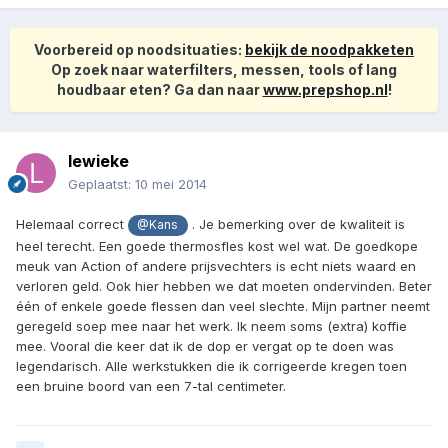
Voorbereid op noodsituaties:
bekijk de noodpakketen
Op zoek naar waterfilters, messen, tools of lang
houdbaar eten? Ga dan naar
www.prepshop.nl
!
lewieke
Geplaatst:
10 mei 2014
Helemaal correct
. Je bemerking over de kwaliteit is
@Kans
heel terecht. Een goede thermosfles kost wel wat. De goedkope
meuk van Action of andere prijsvechters is echt niets waard en
verloren geld. Ook hier hebben we dat moeten ondervinden. Beter
één of enkele goede flessen dan veel slechte. Mijn partner neemt
geregeld soep mee naar het werk. Ik neem soms (extra) koffie
mee. Vooral die keer dat ik de dop er vergat op te doen was
legendarisch. Alle werkstukken die ik corrigeerde kregen toen
een bruine boord van een 7-tal centimeter.