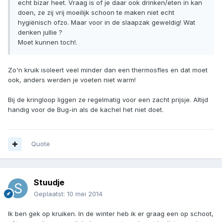
echt bizar heet. Vraag is of je daar ook drinken/eten in kan
doen, ze zij vrij moeilijk schoon te maken niet echt
hygiënisch ofzo. Maar voor in de slaapzak geweldig! Wat
denken jullie ?
Moet kunnen toch!.
Zo'n kruik isoleert veel minder dan een thermosfles en dat moet
ook, anders werden je voeten niet warm!
Bij de kringloop liggen ze regelmatig voor een zacht prijsje. Altijd
handig voor de Bug-in als de kachel het niet doet.
Quote
Stuudje
Geplaatst:
10 mei 2014
Ik ben gek op kruiken. In de winter heb ik er graag een op schoot,