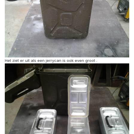
Het ziet er uit als een jerrycan is ook even groot .