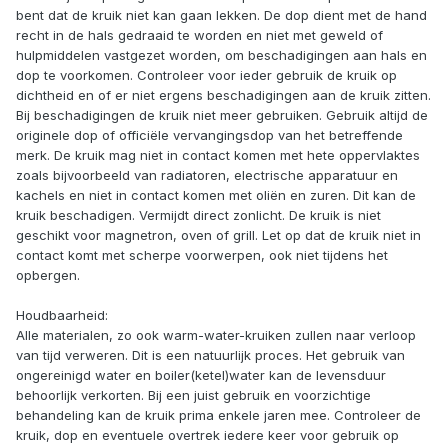
bent dat de kruik niet kan gaan lekken. De dop dient met de hand
recht in de hals gedraaid te worden en niet met geweld of
hulpmiddelen vastgezet worden, om beschadigingen aan hals en
dop te voorkomen. Controleer voor ieder gebruik de kruik op
dichtheid en of er niet ergens beschadigingen aan de kruik zitten.
Bij beschadigingen de kruik niet meer gebruiken. Gebruik altijd de
originele dop of officiële vervangingsdop van het betreffende
merk. De kruik mag niet in contact komen met hete oppervlaktes
zoals bijvoorbeeld van radiatoren, electrische apparatuur en
kachels en niet in contact komen met oliën en zuren. Dit kan de
kruik beschadigen. Vermijdt direct zonlicht. De kruik is niet
geschikt voor magnetron, oven of grill. Let op dat de kruik niet in
contact komt met scherpe voorwerpen, ook niet tijdens het
opbergen.
Houdbaarheid:
Alle materialen, zo ook warm-water-kruiken zullen naar verloop
van tijd verweren. Dit is een natuurlijk proces. Het gebruik van
ongereinigd water en boiler(ketel)water kan de levensduur
behoorlijk verkorten. Bij een juist gebruik en voorzichtige
behandeling kan de kruik prima enkele jaren mee. Controleer de
kruik, dop en eventuele overtrek iedere keer voor gebruik op