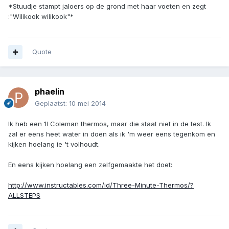
*Stuudje stampt jaloers op de grond met haar voeten en zegt
:"Wilikook wilikook"*
Quote
phaelin
Geplaatst:
10 mei 2014
Ik heb een 1l Coleman thermos, maar die staat niet in de test. Ik
zal er eens heet water in doen als ik 'm weer eens tegenkom en
kijken hoelang ie 't volhoudt.
En eens kijken hoelang een zelfgemaakte het doet:
http://www.instructables.com/id/Three-Minute-Thermos/?
ALLSTEPS