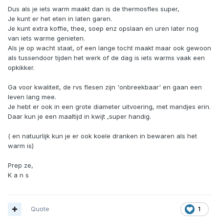
Dus als je iets warm maakt dan is de thermosfles super,
Je kunt er het eten in laten garen.
Je kunt extra koffie, thee, soep enz opslaan en uren later nog
van iets warme genieten.
Als je op wacht staat, of een lange tocht maakt maar ook gewoon
als tussendoor tijden het werk of de dag is iets warms vaak een
opkikker.
Ga voor kwaliteit, de rvs flesen zijn 'onbreekbaar' en gaan een
leven lang mee.
Je hebt er ook in een grote diameter uitvoering, met mandjes erin.
Daar kun je een maaltijd in kwijt ,super handig.
( en natuurlijk kun je er ook koele dranken in bewaren als het
warm is)
Prep ze,
K a n s
Quote
1