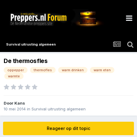
Survival uitrusting algemeen
De thermosfles
oppepper
thermofles
warm drinken
warm eten
warmte
Door
Kans
10 mei 2014
in
Survival uitrusting algemeen
Reageer op dit topic