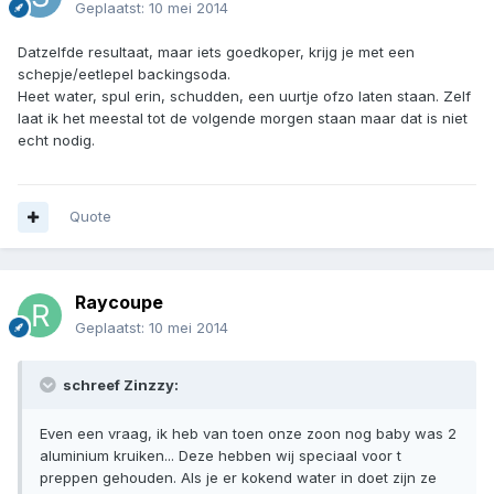
Geplaatst:
10 mei 2014
Datzelfde resultaat, maar iets goedkoper, krijg je met een
schepje/eetlepel backingsoda.
Heet water, spul erin, schudden, een uurtje ofzo laten staan. Zelf
laat ik het meestal tot de volgende morgen staan maar dat is niet
echt nodig.
Quote
Raycoupe
Geplaatst:
10 mei 2014
schreef Zinzzy:
Even een vraag, ik heb van toen onze zoon nog baby was 2
aluminium kruiken... Deze hebben wij speciaal voor t
preppen gehouden. Als je er kokend water in doet zijn ze