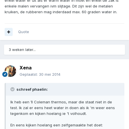
enkel water er uit als er warm water in moet en enkel de zak is
enkele malen vervangen ivm slijtage. Dit zijn wel de metalen
kruiken, de rubberen mag inderdaad max. 60 graden water in.
Quote
3 weken later...
Xena
Geplaatst:
30 mei 2014
schreef phaelin:
Ik heb een 1l Coleman thermos, maar die staat niet in de
test. Ik zal er eens heet water in doen als ik 'm weer eens
tegenkom en kijken hoelang ie 't volhoudt.
En eens kijken hoelang een zelfgemaakte het doet: