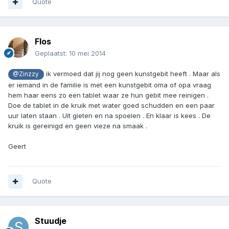
Quote
Flos
Geplaatst:
10 mei 2014
ik vermoed dat jij nog geen kunstgebit heeft . Maar als
@Zinzzy
er iemand in de familie is met een kunstgebit oma of opa vraag
hem haar eens zo een tablet waar ze hun gebit mee reinigen .
Doe de tablet in de kruik met water goed schudden en een paar
uur laten staan . Uit gieten en na spoelen . En klaar is kees . De
kruik is gereinigd en geen vieze na smaak .
Geert
Quote
Stuudje