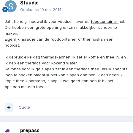
Stuudje
Geplaatst:
10 mei 2014
Jah, handig...hoewel ik voor voedsel liever de
foodcontainer
heb.
Die hebben een grote opening en zijn makkelijker schoon te
maken.
Eigenlijk maak je van de foodcontainer of thermoskan een
hooikist.
Ik gebruik elke dag thermoskannen. Ik zet er koffie en thee in, en
ik heb een thermos voor kokend water.
Savonds voor ik ga slapen zet ik een thermos thee...als ik snachts
loop te spoken omdat ik niet kan slapen dan heb ik een heerlijk
kopje thee klaarstaan, slaap ik wel goed dan heb ik bij het
opstaan meteen thee.
Quote
prepass