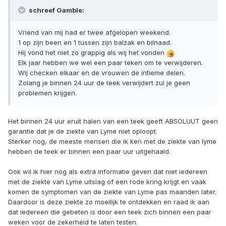
schreef Gamble:
Vriend van mij had er twee afgelopen weekend.
1 op zijn been en 1 tussen zijn balzak en bilnaad.
Hij vond het niet zo grappig als wij het vonden
Elk jaar hebben we wel een paar teken om te verwijderen.
Wij checken elkaar en de vrouwen de intieme delen.
Zolang je binnen 24 uur de teek verwijdert zul je geen
problemen krijgen.
Het binnen 24 uur eruit halen van een teek geeft ABSOLUUT geen
garantie dat je de ziekte van Lyme niet oploopt.
Sterker nog, de meeste mensen die ik ken met de ziekte van lyme
hebben de teek er binnen een paar uur uitgehaald.
Ook wil ik hier nog als extra informatie geven dat niet iedereen
met de ziekte van Lyme uitslag of een rode kring krijgt en vaak
komen de symptomen van de ziekte van Lyme pas maanden later.
Daardoor is deze ziekte zo moeilijk te ontdekken en raad ik aan
dat iedereen die gebeten is door een teek zich binnen een paar
weken voor de zekerheid te laten testen.