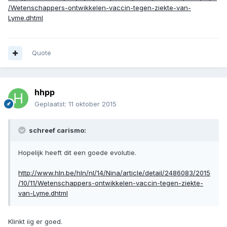
/Wetenschappers-ontwikkelen-vaccin-tegen-ziekte-van-
Lyme.dhtml
Quote
hhpp
Geplaatst:
11 oktober 2015
schreef carismo:
Hopelijk heeft dit een goede evolutie.
http://www.hln.be/hln/nl/14/Nina/article/detail/2486083/2015
/10/11/Wetenschappers-ontwikkelen-vaccin-tegen-ziekte-
van-Lyme.dhtml
Klinkt iig er goed.