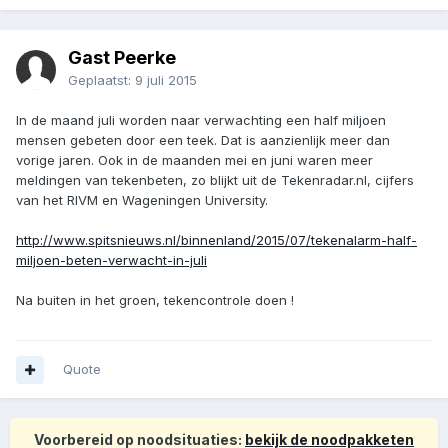
Gast Peerke
Geplaatst:
9 juli 2015
In de maand juli worden naar verwachting een half miljoen
mensen gebeten door een teek. Dat is aanzienlijk meer dan
vorige jaren. Ook in de maanden mei en juni waren meer
meldingen van tekenbeten, zo blijkt uit de Tekenradar.nl, cijfers
van het RIVM en Wageningen University.
http://www.spitsnieuws.nl/binnenland/2015/07/tekenalarm-half-
miljoen-beten-verwacht-in-juli
Na buiten in het groen, tekencontrole doen !
Quote
Voorbereid op noodsituaties:
bekijk de noodpakketen