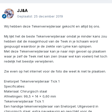
JJ&A
Geplaatst:
25 december 2019
Wij hebben deze Tekenverwijderaar gekocht en altijd bij ons.
Mij lijkt het de beste Tekenverwijderaar omdat je minder kans zou
hebben dat de maaginhoud van de Teek in je lichaam word
gespuugd waardoor je de ziekte van Lyme kan oplopen.
Met deze Tekenverwijderaar kan je naar mijn gevoel op plaatsen
waar je zelf de Teek niet kan zien (maar wel kan voelen) het toch
redelijk het beestje verwijderen.
Zie even op het internet voor de foto die weet ik niet te plaatsen.
Enetorpet Tekenverwijderaar Tick 1
Specificaties:
Materiaal: Chirurgisch staal
Afmetingen: 99,5 x 14 x 0,60 mm
Tekenverwijderaar Tick 1:
Een handige tekenverwijderaar van Enetorpet. Uitgevoerd in
chirurgisch staal, extra nauwkeurig en geschikt voor de