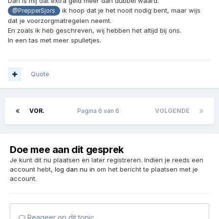
Dan is mij dat extra geld meer dan dubbel waard.
ik hoop dat je het nooit nodig bent, maar wijs
@PrepperSjors
dat je voorzorgmatregelen neemt.
En zoals ik heb geschreven, wij hebben het altijd bij ons.
In een tas met meer spulletjes.
Quote
VOR.
Pagina 6 van 6
VOLGENDE
Doe mee aan dit gesprek
Je kunt dit nu plaatsen en later registreren. Indien je reeds een
account hebt,
log dan nu in
om het bericht te plaatsen met je
account.
Reageer op dit topic