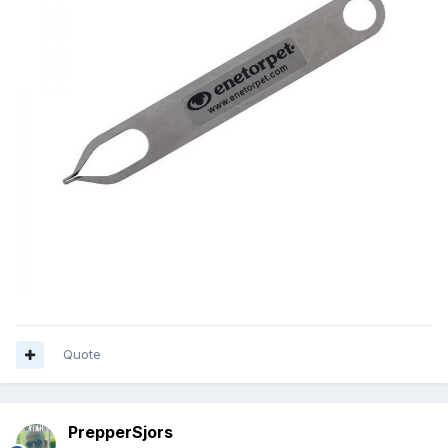
Quote
PrepperSjors