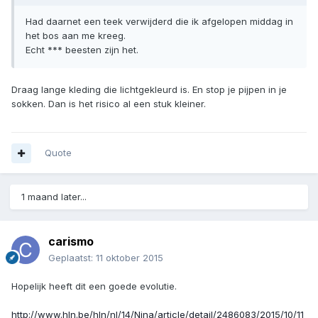
Had daarnet een teek verwijderd die ik afgelopen middag in
het bos aan me kreeg.
Echt *** beesten zijn het.
Draag lange kleding die lichtgekleurd is. En stop je pijpen in je
sokken. Dan is het risico al een stuk kleiner.
Quote
1 maand later...
carismo
Geplaatst:
11 oktober 2015
Hopelijk heeft dit een goede evolutie.
http://www.hln.be/hln/nl/14/Nina/article/detail/2486083/2015/10/11