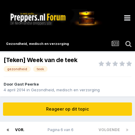
Gezondheid, medisch en verzorging
[Teken] Week van de teek
gezondheid
teek
Door Gast Peerke
4 april 2014
in
Gezondheid, medisch en verzorging
Reageer op dit topic
VOR.
Pagina 6 van 6
VOLGENDE