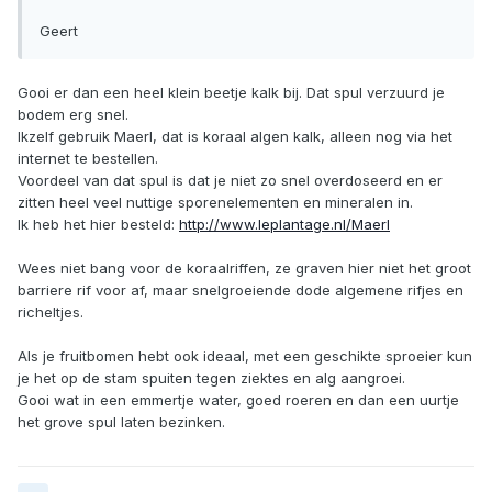
Geert
Gooi er dan een heel klein beetje kalk bij. Dat spul verzuurd je
bodem erg snel.
Ikzelf gebruik Maerl, dat is koraal algen kalk, alleen nog via het
internet te bestellen.
Voordeel van dat spul is dat je niet zo snel overdoseerd en er
zitten heel veel nuttige sporenelementen en mineralen in.
Ik heb het hier besteld:
http://www.leplantage.nl/Maerl
Wees niet bang voor de koraalriffen, ze graven hier niet het groot
barriere rif voor af, maar snelgroeiende dode algemene rifjes en
richeltjes.
Als je fruitbomen hebt ook ideaal, met een geschikte sproeier kun
je het op de stam spuiten tegen ziektes en alg aangroei.
Gooi wat in een emmertje water, goed roeren en dan een uurtje
het grove spul laten bezinken.