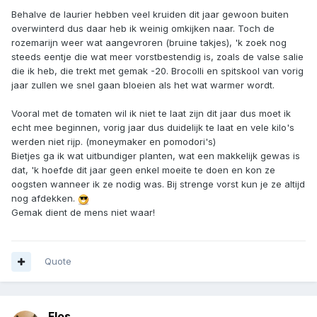
Behalve de laurier hebben veel kruiden dit jaar gewoon buiten
overwinterd dus daar heb ik weinig omkijken naar. Toch de
rozemarijn weer wat aangevroren (bruine takjes), 'k zoek nog
steeds eentje die wat meer vorstbestendig is, zoals de valse salie
die ik heb, die trekt met gemak -20. Brocolli en spitskool van vorig
jaar zullen we snel gaan bloeien als het wat warmer wordt.
Vooral met de tomaten wil ik niet te laat zijn dit jaar dus moet ik
echt mee beginnen, vorig jaar dus duidelijk te laat en vele kilo's
werden niet rijp. (moneymaker en pomodori's)
Bietjes ga ik wat uitbundiger planten, wat een makkelijk gewas is
dat, 'k hoefde dit jaar geen enkel moeite te doen en kon ze
oogsten wanneer ik ze nodig was. Bij strenge vorst kun je ze altijd
nog afdekken.
Gemak dient de mens niet waar!
Quote
Flos