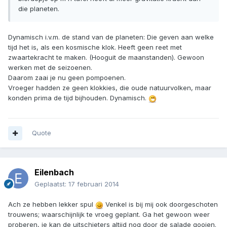
die planeten.
Dynamisch i.v.m. de stand van de planeten: Die geven aan welke
tijd het is, als een kosmische klok. Heeft geen reet met
zwaartekracht te maken. (Hooguit de maanstanden). Gewoon
werken met de seizoenen.
Daarom zaai je nu geen pompoenen.
Vroeger hadden ze geen klokkies, die oude natuurvolken, maar
konden prima de tijd bijhouden. Dynamisch.
Quote
Eilenbach
Geplaatst:
17 februari 2014
Ach ze hebben lekker spul
Venkel is bij mij ook doorgeschoten
trouwens; waarschijnlijk te vroeg geplant. Ga het gewoon weer
proberen, je kan de uitschieters altijd nog door de salade gooien.