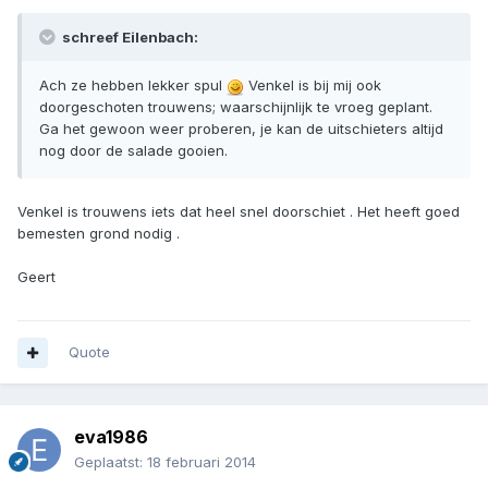
schreef Eilenbach:
Ach ze hebben lekker spul
Venkel is bij mij ook
doorgeschoten trouwens; waarschijnlijk te vroeg geplant.
Ga het gewoon weer proberen, je kan de uitschieters altijd
nog door de salade gooien.
Venkel is trouwens iets dat heel snel doorschiet . Het heeft goed
bemesten grond nodig .
Geert
Quote
eva1986
Geplaatst:
18 februari 2014