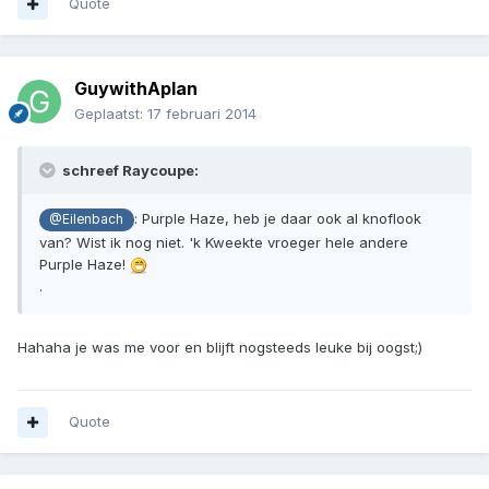
Quote
GuywithAplan
Geplaatst:
17 februari 2014
schreef Raycoupe:
: Purple Haze, heb je daar ook al knoflook
@Eilenbach
van? Wist ik nog niet. 'k Kweekte vroeger hele andere
Purple Haze!
.
Hahaha je was me voor en blijft nogsteeds leuke bij oogst;)
Quote