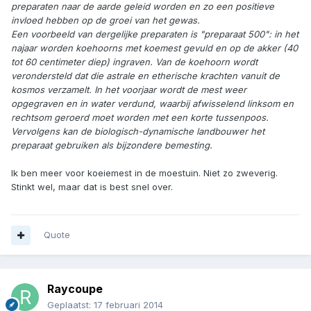
preparaten naar de aarde geleid worden en zo een positieve
invloed hebben op de groei van het gewas.
Een voorbeeld van dergelijke preparaten is "preparaat 500": in het
najaar worden koehoorns met koemest gevuld en op de akker (40
tot 60 centimeter diep) ingraven. Van de koehoorn wordt
verondersteld dat die astrale en etherische krachten vanuit de
kosmos verzamelt. In het voorjaar wordt de mest weer
opgegraven en in water verdund, waarbij afwisselend linksom en
rechtsom geroerd moet worden met een korte tussenpoos.
Vervolgens kan de biologisch-dynamische landbouwer het
preparaat gebruiken als bijzondere bemesting.
Ik ben meer voor koeiemest in de moestuin. Niet zo zweverig.
Stinkt wel, maar dat is best snel over.
Quote
Raycoupe
Geplaatst:
17 februari 2014