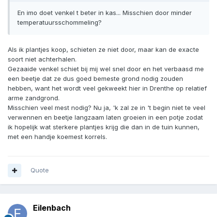
En imo doet venkel t beter in kas... Misschien door minder
temperatuursschommeling?
Als ik plantjes koop, schieten ze niet door, maar kan de exacte
soort niet achterhalen.
Gezaaide venkel schiet bij mij wel snel door en het verbaasd me
een beetje dat ze dus goed bemeste grond nodig zouden
hebben, want het wordt veel gekweekt hier in Drenthe op relatief
arme zandgrond.
Misschien veel mest nodig? Nu ja, 'k zal ze in 't begin niet te veel
verwennen en beetje langzaam laten groeien in een potje zodat
ik hopelijk wat sterkere plantjes krijg die dan in de tuin kunnen,
met een handje koemest korrels.
Quote
Eilenbach