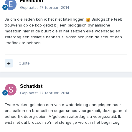
Eilenbach
Geplaatst:
17 februari 2014
Ja om die reden kon ik het niet laten liggen
Biologische teelt
trouwens op de kop getikt bij een biologisch dynamische
moestuin hier in de buurt die in het seizoen elke woensdag en
zaterdag een stalletje hebben. Slakken schijnen de schurft aan
knoflook te hebben.
Quote
Schatkist
Geplaatst:
17 februari 2014
Twee weken geleden een vaste waterleiding aangelegen naar
ons balkon en broccoli en sugar snaps voorgezaait, deze gaan al
behoorlijk doorgroeien. Afgelopen zaterdag sla voorgezaaid. Ik
wist niet dat broccoli zo'n iel stengeltje wordt in het begin zeg.