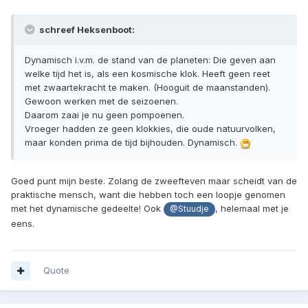
schreef Heksenboot:
Dynamisch i.v.m. de stand van de planeten: Die geven aan
welke tijd het is, als een kosmische klok. Heeft geen reet
met zwaartekracht te maken. (Hooguit de maanstanden).
Gewoon werken met de seizoenen.
Daarom zaai je nu geen pompoenen.
Vroeger hadden ze geen klokkies, die oude natuurvolken,
maar konden prima de tijd bijhouden. Dynamisch.
Goed punt mijn beste. Zolang de zweefteven maar scheidt van de
praktische mensch, want die hebben toch een loopje genomen
met het dynamische gedeelte! Ook
, helemaal met je
@Stuudje
eens.
Quote