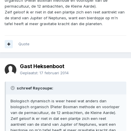
organisch (Pieter Boxman methode en voorloper van de
permacultuur, de 12 ambachten, de Kleine Aarde).
Zelf geloof ik er niet in dat een plantje zich een reet aantrekt van
de stand van Jupiter of Neptunes, want een bierdopje op m'n
tafel heeft al meer gravitatie kracht dan die planeten.
Quote
Gast Heksenboot
Geplaatst:
17 februari 2014
schreef Raycoupe:
Biologisch dynamisch is weer heeel wat anders dan
biologisch organisch (Pieter Boxman methode en voorloper
van de permacultuur, de 12 ambachten, de Kleine Aarde).
Zelf geloof ik er niet in dat een plantje zich een reet
aantrekt van de stand van Jupiter of Neptunes, want een
bierdopje op m'n tafel heeft al meer gravitatie kracht dan