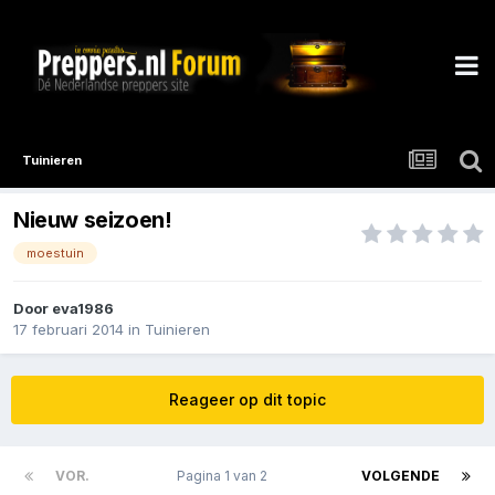
Tuinieren
Nieuw seizoen!
moestuin
Door
eva1986
17 februari 2014
in
Tuinieren
Reageer op dit topic
VOR.
Pagina 1 van 2
VOLGENDE