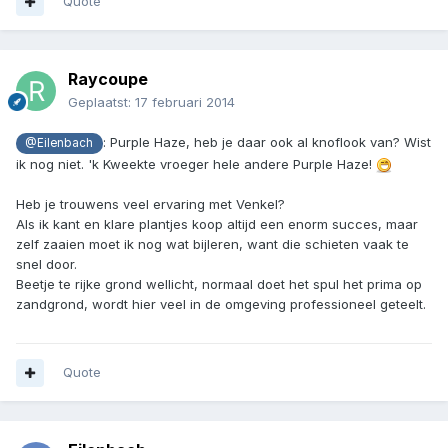
Quote
Raycoupe
Geplaatst:
17 februari 2014
: Purple Haze, heb je daar ook al knoflook van? Wist
@Eilenbach
ik nog niet. 'k Kweekte vroeger hele andere Purple Haze!
Heb je trouwens veel ervaring met Venkel?
Als ik kant en klare plantjes koop altijd een enorm succes, maar
zelf zaaien moet ik nog wat bijleren, want die schieten vaak te
snel door.
Beetje te rijke grond wellicht, normaal doet het spul het prima op
zandgrond, wordt hier veel in de omgeving professioneel geteelt.
Quote