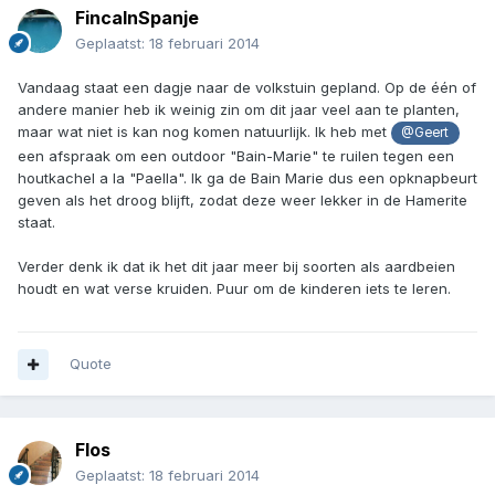
FincaInSpanje
Geplaatst:
18 februari 2014
Vandaag staat een dagje naar de volkstuin gepland. Op de één of
andere manier heb ik weinig zin om dit jaar veel aan te planten,
maar wat niet is kan nog komen natuurlijk. Ik heb met
@Geert
een afspraak om een outdoor "Bain-Marie" te ruilen tegen een
houtkachel a la "Paella". Ik ga de Bain Marie dus een opknapbeurt
geven als het droog blijft, zodat deze weer lekker in de Hamerite
staat.
Verder denk ik dat ik het dit jaar meer bij soorten als aardbeien
houdt en wat verse kruiden. Puur om de kinderen iets te leren.
Quote
Flos
Geplaatst:
18 februari 2014