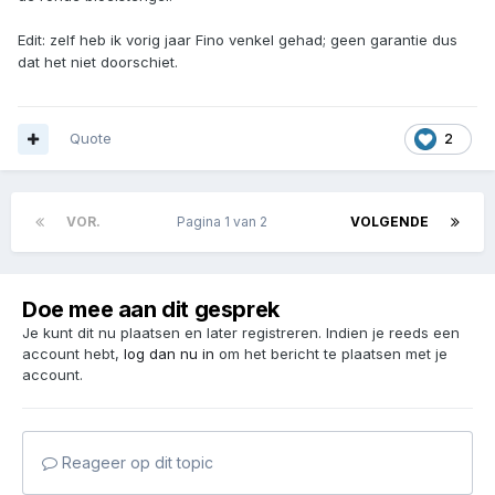
Edit: zelf heb ik vorig jaar Fino venkel gehad; geen garantie dus
dat het niet doorschiet.
Quote
2
VOR.
Pagina 1 van 2
VOLGENDE
Doe mee aan dit gesprek
Je kunt dit nu plaatsen en later registreren. Indien je reeds een
account hebt,
log dan nu in
om het bericht te plaatsen met je
account.
Reageer op dit topic