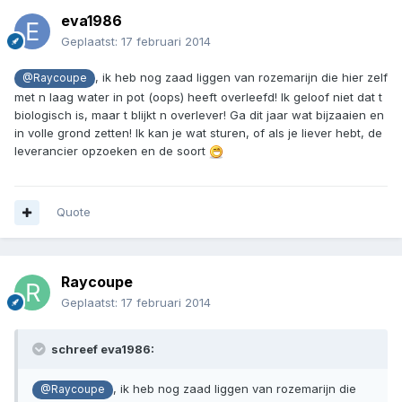
eva1986
Geplaatst:
17 februari 2014
, ik heb nog zaad liggen van rozemarijn die hier zelf
@Raycoupe
met n laag water in pot (oops) heeft overleefd! Ik geloof niet dat t
biologisch is, maar t blijkt n overlever! Ga dit jaar wat bijzaaien en
in volle grond zetten! Ik kan je wat sturen, of als je liever hebt, de
leverancier opzoeken en de soort
Quote
Raycoupe
Geplaatst:
17 februari 2014
schreef eva1986:
, ik heb nog zaad liggen van rozemarijn die
@Raycoupe